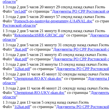
области
"
1 3 года 2 дня 5 часов 20 минут 29 секунд назад скачал
Гость
Файл "
swl.pdf
" со страницы "
Документы РО СРР Ростовской о
1 3 года 2 дня 5 часов 20 минут 57 секунд назад скачал
Гость
Файл "
Pomosch-po-nastroyke-programmy-UA4NAL.doc
" со стра
Ростовской области
"
1 3 года 2 дня 5 часов 21 минуту 8 секунд назад скачал
Гость
Файл "
RekomendaciiSRR-GRChC.zip
" со страницы "
Документы
области
"
1 3 года 2 дня 5 часов 21 минуту 31 секунду назад скачал
Гость
Файл "
3kat.pdf
" со страницы "
Документы РО СРР Ростовской 
1 3 года 2 дня 5 часов 21 минуту 45 секунд назад скачал
Гость
Файл "
4kat.pdf
" со страницы "
Документы РО СРР Ростовской 
1 3 года 2 дня 5 часов 24 минуты 13 секунд назад скачал
Гость
Файл "
1i2kat.pdf
" со страницы "
Документы РО СРР Ростовской
1 3 года 2 дня 11 часов 45 минут 32 секунды назад скачал
Гост
Файл "
Chempionat-RO-KV-skan.doc
" со страницы "
Документы 
области
"
1 3 года 2 дня 11 часов 46 минут 21 секунду назад скачал
Гость
Файл "
Chempionat-RO-UKV-skan.doc
" со страницы "
Документы
области
"
1 3 года 2 дня 13 часов 5 секунд назад скачал
Гость
Файл "
1i2kat.pdf
" со страницы "
Документы РО СРР Ростовской