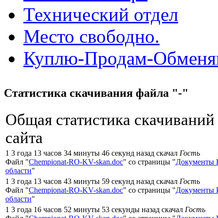
Технический отдел
Место свободно.
Куплю-Продам-Обмен
Статистика скачивания файла "-"
Общая статистика скачиваний
сайта
1 3 года 13 часов 34 минуты 46 секунд назад скачал
Гость
Файл "
Chempionat-RO-KV-skan.doc
" со страницы "
Документы 
области
"
1 3 года 13 часов 43 минуты 59 секунд назад скачал
Гость
Файл "
Chempionat-RO-KV-skan.doc
" со страницы "
Документы 
области
"
1 3 года 16 часов 52 минуты 53 секунды назад скачал
Гость