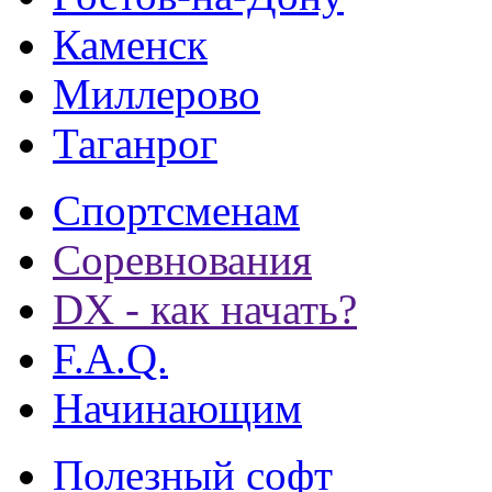
Каменск
Миллерово
Таганрог
Спортсменам
Соревнования
DX - как начать?
F.A.Q.
Начинающим
Полезный софт