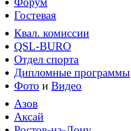
Форум
Гостевая
Квал. комиссии
QSL-BURO
Отдел спорта
Дипломные программы
Фото
и
Видео
Азов
Аксай
Ростов-на-Дону