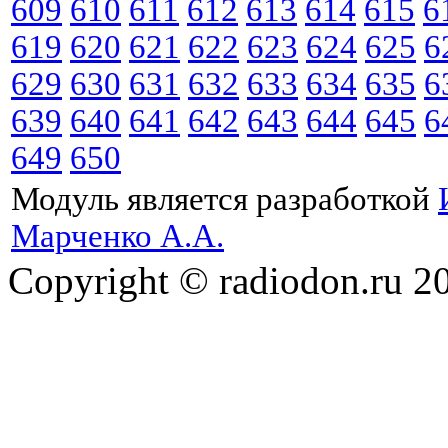
609
610
611
612
613
614
615
6
619
620
621
622
623
624
625
6
629
630
631
632
633
634
635
6
639
640
641
642
643
644
645
6
649
650
Модуль является разработкой
Марченко А.А.
Copyright © radiodon.ru 2