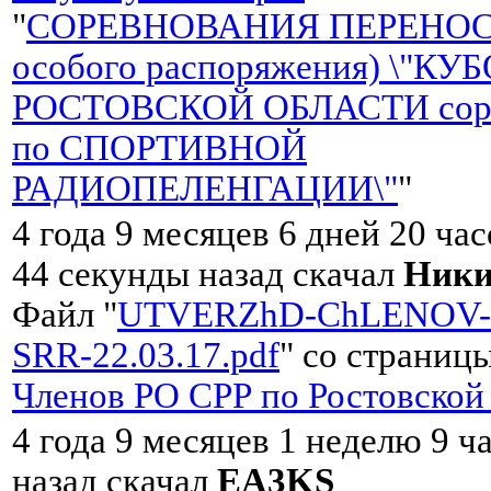
"
СОРЕВНОВАНИЯ ПЕРЕНОС
особого распоряжения) \"КУ
РОСТОВСКОЙ ОБЛАСТИ соре
по СПОРТИВНОЙ
РАДИОПЕЛЕНГАЦИИ\"
"
4 года 9 месяцев 6 дней 20 ча
44 секунды назад скачал
Ники
Файл "
UTVERZhD-ChLENOV-
SRR-22.03.17.pdf
" со страницы
Членов РО CРР по Ростовской
4 года 9 месяцев 1 неделю 9 ч
назад скачал
EA3KS