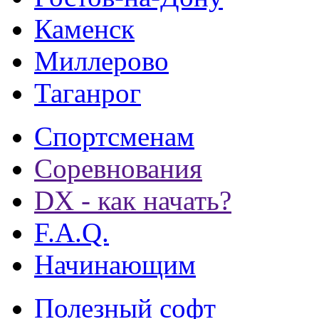
Каменск
Миллерово
Таганрог
Спортсменам
Соревнования
DX - как начать?
F.A.Q.
Начинающим
Полезный софт