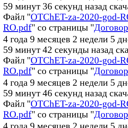
59 минут 36 секунд назад ска
Файл "
OTChET-za-2020-god-R
RO.pdf
" со страницы "
Договор
4 года 9 месяцев 2 недели 5 д
59 минут 42 секунды назад ск
Файл "
OTChET-za-2020-god-R
RO.pdf
" со страницы "
Договор
4 года 9 месяцев 2 недели 5 д
59 минут 46 секунд назад ска
Файл "
OTChET-za-2020-god-R
RO.pdf
" со страницы "
Договор
4 года 9 месяцев 2 недели 5 д