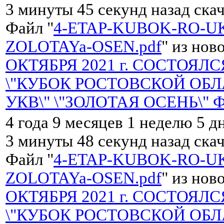
3 минуты 45 секунд назад ска
Файл "
4-ETAP-KUBOK-RO-UK
ZOLOTAYa-OSEN.pdf
" из нов
ОКТЯБРЯ 2021 г. СОСТОЯЛС
\"КУБОК РОСТОВСКОЙ ОБЛ
УКВ\" \"ЗОЛОТАЯ ОСЕНЬ\" 
4 года 9 месяцев 1 неделю 5 д
3 минуты 48 секунд назад ска
Файл "
4-ETAP-KUBOK-RO-UK
ZOLOTAYa-OSEN.pdf
" из нов
ОКТЯБРЯ 2021 г. СОСТОЯЛС
\"КУБОК РОСТОВСКОЙ ОБЛ