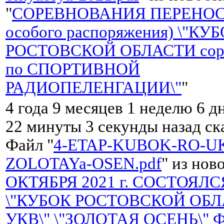
"
СОРЕВНОВАНИЯ ПЕРЕНОС
особого распоряжения) \"КУ
РОСТОВСКОЙ ОБЛАСТИ соре
по СПОРТИВНОЙ
РАДИОПЕЛЕНГАЦИИ\"
"
4 года 9 месяцев 1 неделю 6 д
22 минуты 3 секунды назад с
Файл "
4-ETAP-KUBOK-RO-UK
ZOLOTAYa-OSEN.pdf
" из нов
ОКТЯБРЯ 2021 г. СОСТОЯЛС
\"КУБОК РОСТОВСКОЙ ОБЛ
УКВ\" \"ЗОЛОТАЯ ОСЕНЬ\" 