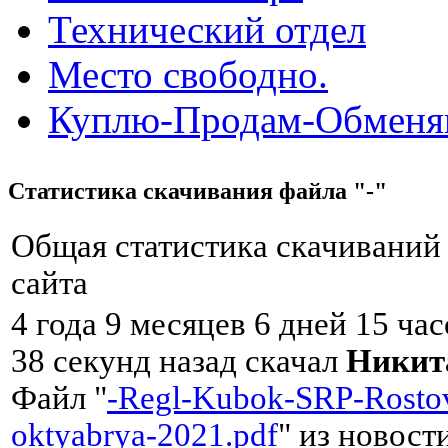
Технический отдел
Место свободно.
Куплю-Продам-Обмен
Статистика скачивания файла "-"
Общая статистика скачиваний
сайта
4 года 9 месяцев 6 дней 15 ча
38 секунд назад скачал
Никит
Файл "
-Regl-Kubok-SRP-Rostov
oktyabrya-2021.pdf
" из новост