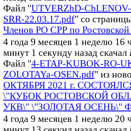
Файл "
UTVERZhD-ChLENOV-
SRR-22.03.17.pdf
" со страницы
Членов РО CРР по Ростовской
4 года 9 месяцев 1 неделю 16 
минут 1 секунду назад скачал
Файл "
4-ETAP-KUBOK-RO-UK
ZOLOTAYa-OSEN.pdf
" из нов
ОКТЯБРЯ 2021 г. СОСТОЯЛС
\"КУБОК РОСТОВСКОЙ ОБЛ
УКВ\" \"ЗОЛОТАЯ ОСЕНЬ\" 
4 года 9 месяцев 1 неделю 20 
минут 13 секунд назад скачал