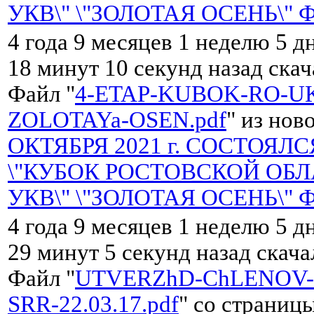
УКВ\" \"ЗОЛОТАЯ ОСЕНЬ\" 
4 года 9 месяцев 1 неделю 5 д
18 минут 10 секунд назад ска
Файл "
4-ETAP-KUBOK-RO-UK
ZOLOTAYa-OSEN.pdf
" из нов
ОКТЯБРЯ 2021 г. СОСТОЯЛС
\"КУБОК РОСТОВСКОЙ ОБЛ
УКВ\" \"ЗОЛОТАЯ ОСЕНЬ\" 
4 года 9 месяцев 1 неделю 5 д
29 минут 5 секунд назад скач
Файл "
UTVERZhD-ChLENOV-
SRR-22.03.17.pdf
" со страницы