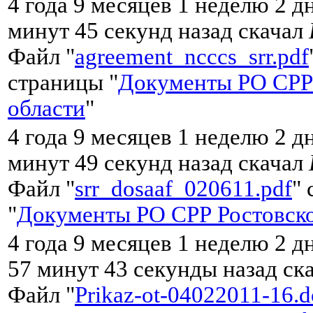
4 года 9 месяцев 1 неделю 2 д
минут 45 секунд назад скачал
Файл "
agreement_ncccs_srr.pdf
страницы "
Документы РО СРР
области
"
4 года 9 месяцев 1 неделю 2 д
минут 49 секунд назад скачал
Файл "
srr_dosaaf_020611.pdf
"
"
Документы РО СРР Ростовско
4 года 9 месяцев 1 неделю 2 д
57 минут 43 секунды назад ск
Файл "
Prikaz-ot-04022011-16.d