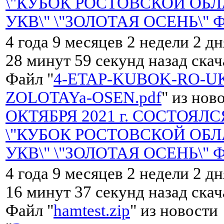
\"КУБОК РОСТОВСКОЙ ОБЛ
УКВ\" \"ЗОЛОТАЯ ОСЕНЬ\" 
4 года 9 месяцев 2 недели 2 дн
28 минут 59 секунд назад ска
Файл "
4-ETAP-KUBOK-RO-UK
ZOLOTAYa-OSEN.pdf
" из нов
ОКТЯБРЯ 2021 г. СОСТОЯЛС
\"КУБОК РОСТОВСКОЙ ОБЛ
УКВ\" \"ЗОЛОТАЯ ОСЕНЬ\" 
4 года 9 месяцев 2 недели 2 дн
16 минут 37 секунд назад ска
Файл "
hamtest.zip
" из новости