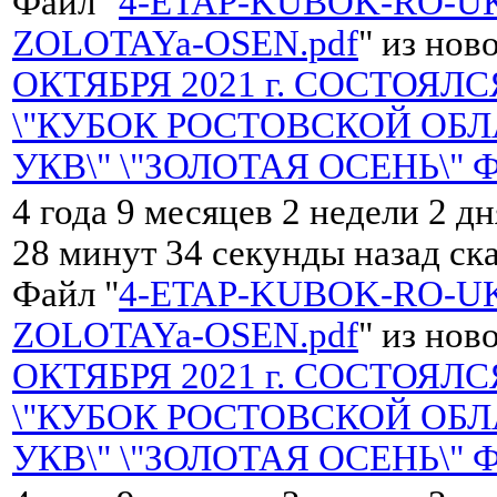
Файл "
4-ETAP-KUBOK-RO-UK
ZOLOTAYa-OSEN.pdf
" из нов
ОКТЯБРЯ 2021 г. СОСТОЯЛС
\"КУБОК РОСТОВСКОЙ ОБЛ
УКВ\" \"ЗОЛОТАЯ ОСЕНЬ\" 
4 года 9 месяцев 2 недели 2 дн
28 минут 34 секунды назад ск
Файл "
4-ETAP-KUBOK-RO-UK
ZOLOTAYa-OSEN.pdf
" из нов
ОКТЯБРЯ 2021 г. СОСТОЯЛС
\"КУБОК РОСТОВСКОЙ ОБЛ
УКВ\" \"ЗОЛОТАЯ ОСЕНЬ\" 