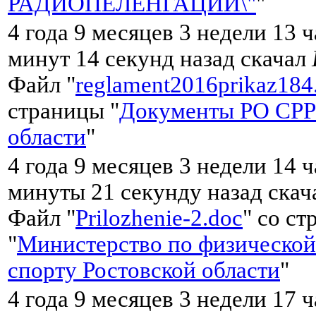
РАДИОПЕЛЕНГАЦИИ\"
"
4 года 9 месяцев 3 недели 13 
минут 14 секунд назад скачал
Файл "
reglament2016prikaz184
страницы "
Документы РО СРР
области
"
4 года 9 месяцев 3 недели 14 
минуты 21 секунду назад ска
Файл "
Prilozhenie-2.doc
" со с
"
Министерство по физической
спорту Ростовской области
"
4 года 9 месяцев 3 недели 17 