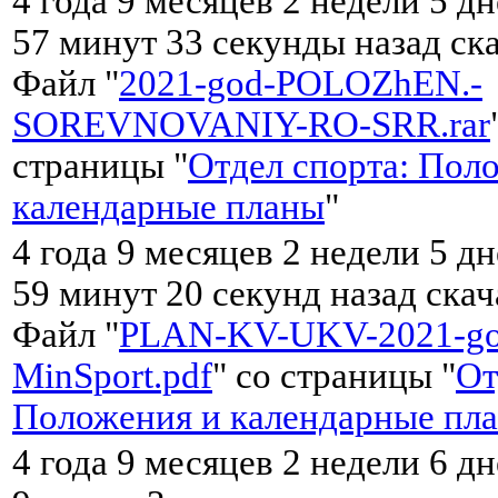
4 года 9 месяцев 2 недели 5 дн
57 минут 33 секунды назад ск
Файл "
2021-god-POLOZhEN.-
SOREVNOVANIY-RO-SRR.rar
страницы "
Отдел спорта: Пол
календарные планы
"
4 года 9 месяцев 2 недели 5 дн
59 минут 20 секунд назад ска
Файл "
PLAN-KV-UKV-2021-go
MinSport.pdf
" со страницы "
От
Положения и календарные пл
4 года 9 месяцев 2 недели 6 д