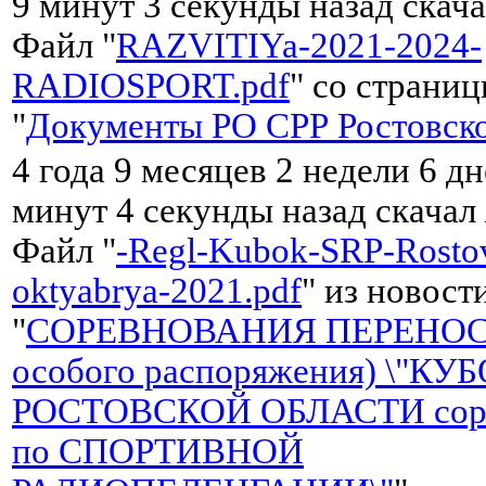
9 минут 3 секунды назад скач
Файл "
RAZVITIYa-2021-2024-
RADIOSPORT.pdf
" со страни
"
Документы РО СРР Ростовско
4 года 9 месяцев 2 недели 6 дн
минут 4 секунды назад скачал
Файл "
-Regl-Kubok-SRP-Rostov
oktyabrya-2021.pdf
" из новост
"
СОРЕВНОВАНИЯ ПЕРЕНОС
особого распоряжения) \"КУ
РОСТОВСКОЙ ОБЛАСТИ соре
по СПОРТИВНОЙ