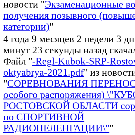
новости "
Экзаменационные во
получения позывного (повыш
категории)
"
4 года 9 месяцев 2 недели 3 дн
минут 23 секунды назад скач
Файл "
-Regl-Kubok-SRP-Rostov
oktyabrya-2021.pdf
" из новост
"
СОРЕВНОВАНИЯ ПЕРЕНОС
особого распоряжения) \"КУ
РОСТОВСКОЙ ОБЛАСТИ соре
по СПОРТИВНОЙ
РАДИОПЕЛЕНГАЦИИ\"
"