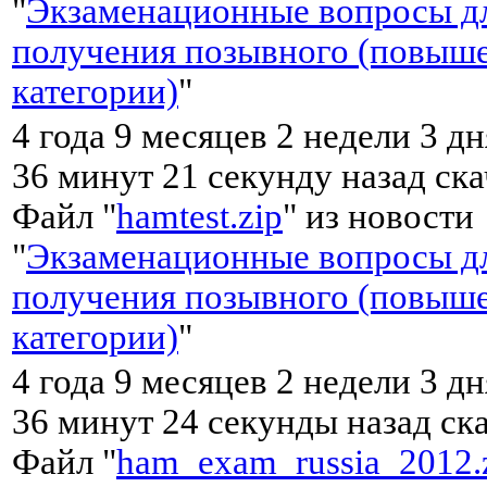
"
Экзаменационные вопросы д
получения позывного (повыш
категории)
"
4 года 9 месяцев 2 недели 3 дн
36 минут 21 секунду назад ск
Файл "
hamtest.zip
" из новости
"
Экзаменационные вопросы д
получения позывного (повыш
категории)
"
4 года 9 месяцев 2 недели 3 дн
36 минут 24 секунды назад ск
Файл "
ham_exam_russia_2012.