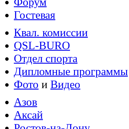
Форум
Гостевая
Квал. комиссии
QSL-BURO
Отдел спорта
Дипломные программы
Фото
и
Видео
Азов
Аксай
Ростов-на-Дону