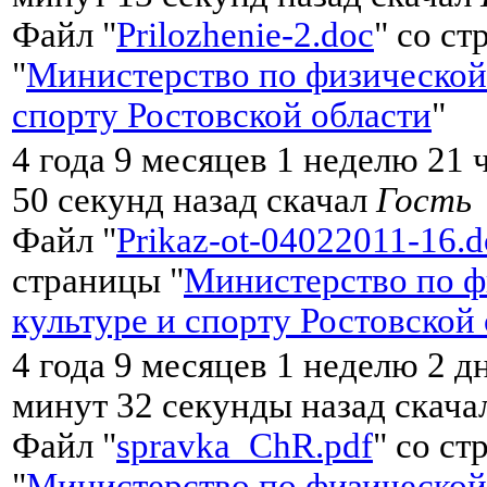
Файл "
Prilozhenie-2.doc
" со с
"
Министерство по физической
спорту Ростовской области
"
4 года 9 месяцев 1 неделю 21 
50 секунд назад скачал
Гость
Файл "
Prikaz-ot-04022011-16.d
страницы "
Министерство по ф
культуре и спорту Ростовской
4 года 9 месяцев 1 неделю 2 д
минут 32 секунды назад скач
Файл "
spravka_ChR.pdf
" со с
"
Министерство по физической