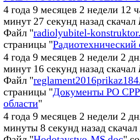
4 года 9 месяцев 2 недели 12 
минут 27 секунд назад скачал
Файл "
radiolyubitel-konstruktor
страницы "
Радиотехнический 
4 года 9 месяцев 2 недели 2 дн
минут 16 секунд назад скачал
Файл "
reglament2016prikaz184
страницы "
Документы РО СРР
области
"
4 года 9 месяцев 2 недели 2 дн
минуты 8 секунд назад скачал
Файл "
Hodotaystvo-MS.doc
" с