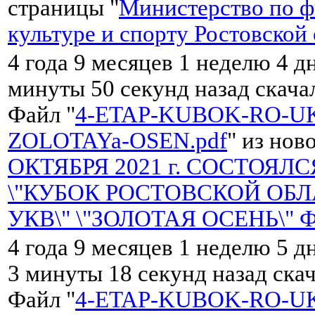
страницы "
Министерство по ф
культуре и спорту Ростовской
4 года 9 месяцев 1 неделю 4 дн
минуты 50 секунд назад скач
Файл "
4-ETAP-KUBOK-RO-UK
ZOLOTAYa-OSEN.pdf
" из нов
ОКТЯБРЯ 2021 г. СОСТОЯЛС
\"КУБОК РОСТОВСКОЙ ОБЛ
УКВ\" \"ЗОЛОТАЯ ОСЕНЬ\" 
4 года 9 месяцев 1 неделю 5 д
3 минуты 18 секунд назад ска
Файл "
4-ETAP-KUBOK-RO-UK