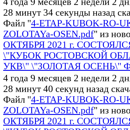
4 года 9 месяцев 2 недели 2 дн
28 минут 34 секунды назад ск
Файл "
4-ETAP-KUBOK-RO-UK
ZOLOTAYa-OSEN.pdf
" из нов
ОКТЯБРЯ 2021 г. СОСТОЯЛС
\"КУБОК РОСТОВСКОЙ ОБЛ
УКВ\" \"ЗОЛОТАЯ ОСЕНЬ\" 
4 года 9 месяцев 2 недели 2 дн
28 минут 40 секунд назад ска
Файл "
4-ETAP-KUBOK-RO-UK
ZOLOTAYa-OSEN.pdf
" из нов
ОКТЯБРЯ 2021 г. СОСТОЯЛС