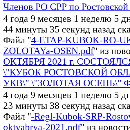
Членов РО CРР по Ростовской
4 года 9 месяцев 1 неделю 5 д
44 минуты 35 секунд назад ск
Файл "
4-ETAP-KUBOK-RO-UK
ZOLOTAYa-OSEN.pdf
" из нов
ОКТЯБРЯ 2021 г. СОСТОЯЛС
\"КУБОК РОСТОВСКОЙ ОБЛ
УКВ\" \"ЗОЛОТАЯ ОСЕНЬ\" 
4 года 9 месяцев 1 неделю 5 д
23 минуты 38 секунд назад ск
Файл "
-Regl-Kubok-SRP-Rostov
oktyabrya-2021.pdf
" из новост