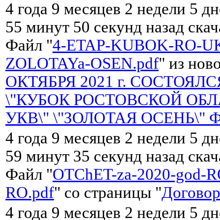
4 года 9 месяцев 2 недели 5 д
55 минут 50 секунд назад ска
Файл "
4-ETAP-KUBOK-RO-UK
ZOLOTAYa-OSEN.pdf
" из нов
ОКТЯБРЯ 2021 г. СОСТОЯЛС
\"КУБОК РОСТОВСКОЙ ОБЛ
УКВ\" \"ЗОЛОТАЯ ОСЕНЬ\" 
4 года 9 месяцев 2 недели 5 д
59 минут 35 секунд назад ска
Файл "
OTChET-za-2020-god-R
RO.pdf
" со страницы "
Договор
4 года 9 месяцев 2 недели 5 д