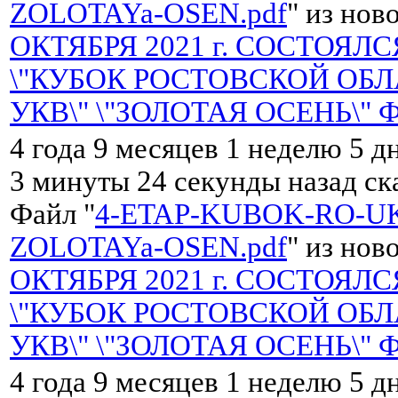
ZOLOTAYa-OSEN.pdf
" из нов
ОКТЯБРЯ 2021 г. СОСТОЯЛС
\"КУБОК РОСТОВСКОЙ ОБЛ
УКВ\" \"ЗОЛОТАЯ ОСЕНЬ\" 
4 года 9 месяцев 1 неделю 5 д
3 минуты 24 секунды назад с
Файл "
4-ETAP-KUBOK-RO-UK
ZOLOTAYa-OSEN.pdf
" из нов
ОКТЯБРЯ 2021 г. СОСТОЯЛС
\"КУБОК РОСТОВСКОЙ ОБЛ
УКВ\" \"ЗОЛОТАЯ ОСЕНЬ\" 
4 года 9 месяцев 1 неделю 5 д