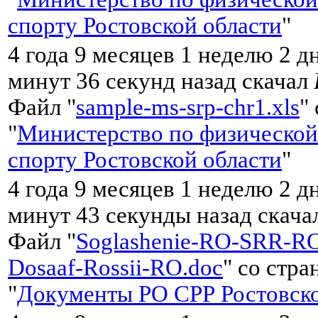
спорту Ростовской области
"
4 года 9 месяцев 1 неделю 2 д
минут 36 секунд назад скачал
Файл "
sample-ms-srp-chr1.xls
"
"
Министерство по физической
спорту Ростовской области
"
4 года 9 месяцев 1 неделю 2 д
минут 43 секунды назад скач
Файл "
Soglashenie-RO-SRR-RO
Dosaaf-Rossii-RO.doc
" со стр
"
Документы РО СРР Ростовско