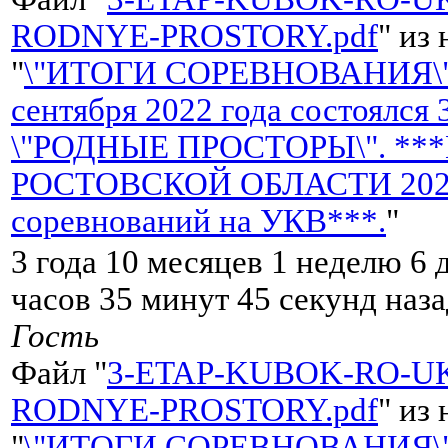
RODNYE-PROSTORY.pdf
" из
"
\"ИТОГИ СОРЕВНОВАНИЯ\"
сентября 2022 года состоялся
\"РОДНЫЕ ПРОСТОРЫ\". **
РОСТОВСКОЙ ОБЛАСТИ 2022 
соревнований на УКВ***.
"
3 года 10 месяцев 1 неделю 6 
часов 35 минут 45 секунд наза
Гость
Файл "
3-ETAP-KUBOK-RO-UK
RODNYE-PROSTORY.pdf
" из
"
\"ИТОГИ СОРЕВНОВАНИЯ\"