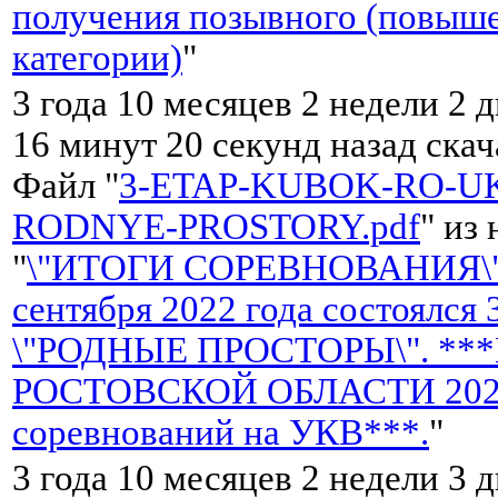
получения позывного (повыш
категории)
"
3 года 10 месяцев 2 недели 2 д
16 минут 20 секунд назад ска
Файл "
3-ETAP-KUBOK-RO-UK
RODNYE-PROSTORY.pdf
" из
"
\"ИТОГИ СОРЕВНОВАНИЯ\"
сентября 2022 года состоялся
\"РОДНЫЕ ПРОСТОРЫ\". **
РОСТОВСКОЙ ОБЛАСТИ 2022 
соревнований на УКВ***.
"
3 года 10 месяцев 2 недели 3 д