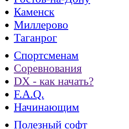
Каменск
Миллерово
Таганрог
Спортсменам
Соревнования
DX - как начать?
F.A.Q.
Начинающим
Полезный софт