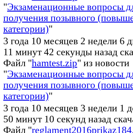
"
Экзаменационные вопросы д
получения позывного (повыш
категории)
"
3 года 10 месяцев 2 недели 6 
11 минут 42 секунды назад ск
Файл "
hamtest.zip
" из новости
"
Экзаменационные вопросы д
получения позывного (повыш
категории)
"
3 года 10 месяцев 3 недели 1 
50 минут 10 секунд назад ска
Файл "
reglament2016prikaz184