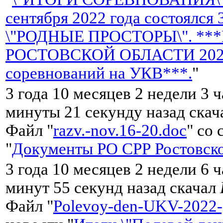
сентября 2022 года состоялся
\"РОДНЫЕ ПРОСТОРЫ\". **
РОСТОВСКОЙ ОБЛАСТИ 2022 
соревнований на УКВ***.
"
3 года 10 месяцев 2 недели 3 ч
минуты 21 секунду назад ска
Файл "
razv.-nov.16-20.doc
" со
"
Документы РО СРР Ростовско
3 года 10 месяцев 2 недели 6 
минут 55 секунд назад скачал
Файл "
Polevoy-den-UKV-2022-