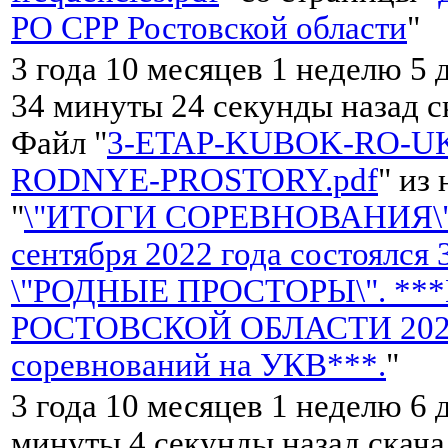
РО СРР Ростовской области
"
3 года 10 месяцев 1 неделю 5 
34 минуты 24 секунды назад 
Файл "
3-ETAP-KUBOK-RO-UK
RODNYE-PROSTORY.pdf
" из
"
\"ИТОГИ СОРЕВНОВАНИЯ\"
сентября 2022 года состоялся
\"РОДНЫЕ ПРОСТОРЫ\". **
РОСТОВСКОЙ ОБЛАСТИ 2022 
соревнований на УКВ***.
"
3 года 10 месяцев 1 неделю 6 
минуты 4 секунды назад скач