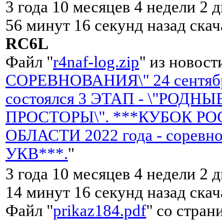
3 года 10 месяцев 4 недели 2 д
56 минут 16 секунд назад ска
RC6L
Файл "
r4naf-log.zip
" из новост
СОРЕВНОВАНИЯ\" 24 сентябр
состоялся 3 ЭТАП - \"РОДНЫ
ПРОСТОРЫ\". ***КУБОК Р
ОБЛАСТИ 2022 года - соревно
УКВ***.
"
3 года 10 месяцев 4 недели 2 д
14 минут 16 секунд назад ска
Файл "
prikaz184.pdf
" со стран