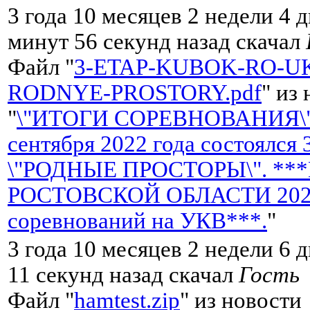
3 года 10 месяцев 2 недели 4 д
минут 56 секунд назад скачал
Файл "
3-ETAP-KUBOK-RO-UK
RODNYE-PROSTORY.pdf
" из
"
\"ИТОГИ СОРЕВНОВАНИЯ\"
сентября 2022 года состоялся
\"РОДНЫЕ ПРОСТОРЫ\". **
РОСТОВСКОЙ ОБЛАСТИ 2022 
соревнований на УКВ***.
"
3 года 10 месяцев 2 недели 6 
11 секунд назад скачал
Гость
Файл "
hamtest.zip
" из новости