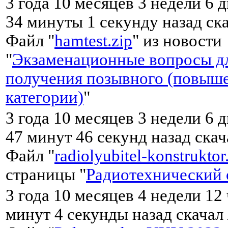
3 года 10 месяцев 3 недели 6 д
34 минуты 1 секунду назад ск
Файл "
hamtest.zip
" из новости
"
Экзаменационные вопросы д
получения позывного (повыш
категории)
"
3 года 10 месяцев 3 недели 6 д
47 минут 46 секунд назад ска
Файл "
radiolyubitel-konstruktor
страницы "
Радиотехнический 
3 года 10 месяцев 4 недели 12
минут 4 секунды назад скачал