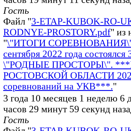
Гость
Файл "
3-ETAP-KUBOK-RO-UK
RODNYE-PROSTORY.pdf
" из
"
\"ИТОГИ СОРЕВНОВАНИЯ\"
сентября 2022 года состоялся
\"РОДНЫЕ ПРОСТОРЫ\". **
РОСТОВСКОЙ ОБЛАСТИ 2022 
соревнований на УКВ***.
"
3 года 10 месяцев 1 неделю 6 
часов 29 минут 59 секунд наза
Гость
Файл "
3-ETAP-KUBOK-RO-UK