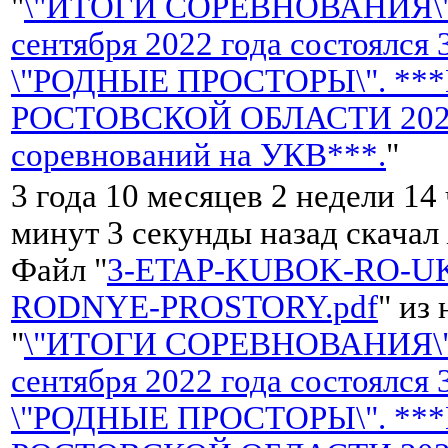
"
\"ИТОГИ СОРЕВНОВАНИЯ\"
сентября 2022 года состоялся
\"РОДНЫЕ ПРОСТОРЫ\". **
РОСТОВСКОЙ ОБЛАСТИ 2022 
соревнований на УКВ***.
"
3 года 10 месяцев 2 недели 14
минут 3 секунды назад скачал
Файл "
3-ETAP-KUBOK-RO-UK
RODNYE-PROSTORY.pdf
" из
"
\"ИТОГИ СОРЕВНОВАНИЯ\"
сентября 2022 года состоялся
\"РОДНЫЕ ПРОСТОРЫ\". **