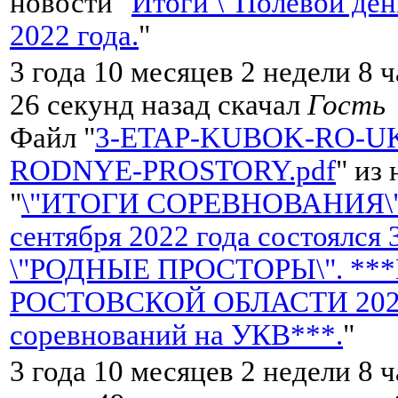
новости "
Итоги \"Полевой де
2022 года.
"
3 года 10 месяцев 2 недели 8 
26 секунд назад скачал
Гость
Файл "
3-ETAP-KUBOK-RO-UK
RODNYE-PROSTORY.pdf
" из
"
\"ИТОГИ СОРЕВНОВАНИЯ\"
сентября 2022 года состоялся
\"РОДНЫЕ ПРОСТОРЫ\". **
РОСТОВСКОЙ ОБЛАСТИ 2022 
соревнований на УКВ***.
"
3 года 10 месяцев 2 недели 8 