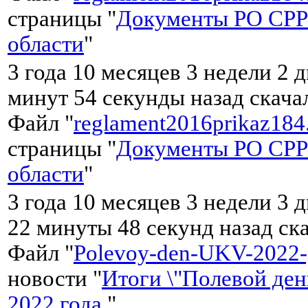
страницы "
Документы РО СРР
области
"
3 года 10 месяцев 3 недели 2 д
минут 54 секунды назад скач
Файл "
reglament2016prikaz184
страницы "
Документы РО СРР
области
"
3 года 10 месяцев 3 недели 3 д
22 минуты 48 секунд назад ск
Файл "
Polevoy-den-UKV-2022-
новости "
Итоги \"Полевой де
2022 года.
"