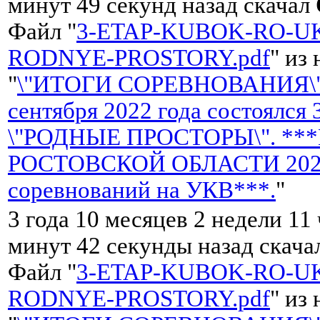
минут 49 секунд назад скачал
Файл "
3-ETAP-KUBOK-RO-UK
RODNYE-PROSTORY.pdf
" из
"
\"ИТОГИ СОРЕВНОВАНИЯ\"
сентября 2022 года состоялся
\"РОДНЫЕ ПРОСТОРЫ\". **
РОСТОВСКОЙ ОБЛАСТИ 2022 
соревнований на УКВ***.
"
3 года 10 месяцев 2 недели 11
минут 42 секунды назад скач
Файл "
3-ETAP-KUBOK-RO-UK
RODNYE-PROSTORY.pdf
" из