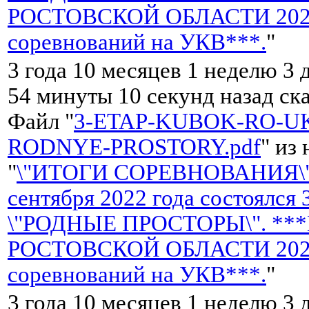
РОСТОВСКОЙ ОБЛАСТИ 2022 
соревнований на УКВ***.
"
3 года 10 месяцев 1 неделю 3 
54 минуты 10 секунд назад ск
Файл "
3-ETAP-KUBOK-RO-UK
RODNYE-PROSTORY.pdf
" из
"
\"ИТОГИ СОРЕВНОВАНИЯ\"
сентября 2022 года состоялся
\"РОДНЫЕ ПРОСТОРЫ\". **
РОСТОВСКОЙ ОБЛАСТИ 2022 
соревнований на УКВ***.
"
3 года 10 месяцев 1 неделю 3 