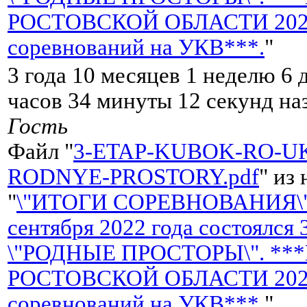
РОСТОВСКОЙ ОБЛАСТИ 2022 
соревнований на УКВ***.
"
3 года 10 месяцев 1 неделю 6 
часов 34 минуты 12 секунд на
Гость
Файл "
3-ETAP-KUBOK-RO-UK
RODNYE-PROSTORY.pdf
" из
"
\"ИТОГИ СОРЕВНОВАНИЯ\"
сентября 2022 года состоялся
\"РОДНЫЕ ПРОСТОРЫ\". **
РОСТОВСКОЙ ОБЛАСТИ 2022 
соревнований на УКВ***.
"