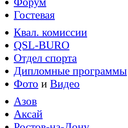
Форум
Гостевая
Квал. комиссии
QSL-BURO
Отдел спорта
Дипломные программы
Фото
и
Видео
Азов
Аксай
Ростов-на-Дону