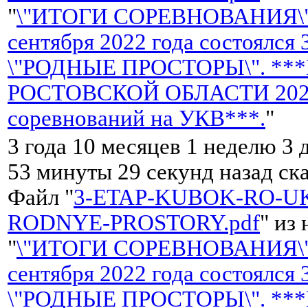
"
\"ИТОГИ СОРЕВНОВАНИЯ\"
сентября 2022 года состоялся
\"РОДНЫЕ ПРОСТОРЫ\". **
РОСТОВСКОЙ ОБЛАСТИ 2022 
соревнований на УКВ***.
"
3 года 10 месяцев 1 неделю 3 
53 минуты 29 секунд назад ск
Файл "
3-ETAP-KUBOK-RO-UK
RODNYE-PROSTORY.pdf
" из
"
\"ИТОГИ СОРЕВНОВАНИЯ\"
сентября 2022 года состоялся
\"РОДНЫЕ ПРОСТОРЫ\". **