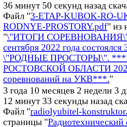
36 минут 50 секунд назад ска
Файл "
3-ETAP-KUBOK-RO-UK
RODNYE-PROSTORY.pdf
" из
"
\"ИТОГИ СОРЕВНОВАНИЯ\"
сентября 2022 года состоялся
\"РОДНЫЕ ПРОСТОРЫ\". **
РОСТОВСКОЙ ОБЛАСТИ 2022 
соревнований на УКВ***.
"
3 года 10 месяцев 2 недели 3 д
12 минут 33 секунды назад ск
Файл "
radiolyubitel-konstruktor
страницы "
Радиотехнический 