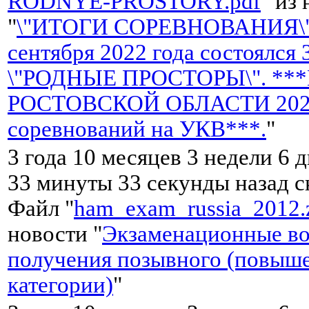
RODNYE-PROSTORY.pdf
" из
"
\"ИТОГИ СОРЕВНОВАНИЯ\"
сентября 2022 года состоялся
\"РОДНЫЕ ПРОСТОРЫ\". **
РОСТОВСКОЙ ОБЛАСТИ 2022 
соревнований на УКВ***.
"
3 года 10 месяцев 3 недели 6 д
33 минуты 33 секунды назад 
Файл "
ham_exam_russia_2012.
новости "
Экзаменационные во
получения позывного (повыш
категории)
"