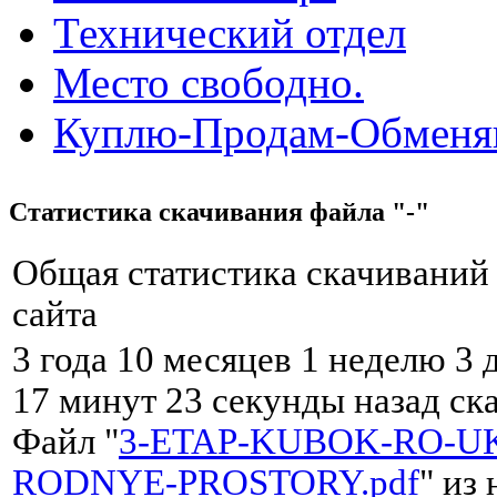
Технический отдел
Место свободно.
Куплю-Продам-Обмен
Статистика скачивания файла "-"
Общая статистика скачиваний
сайта
3 года 10 месяцев 1 неделю 3 
17 минут 23 секунды назад ск
Файл "
3-ETAP-KUBOK-RO-UK
RODNYE-PROSTORY.pdf
" из