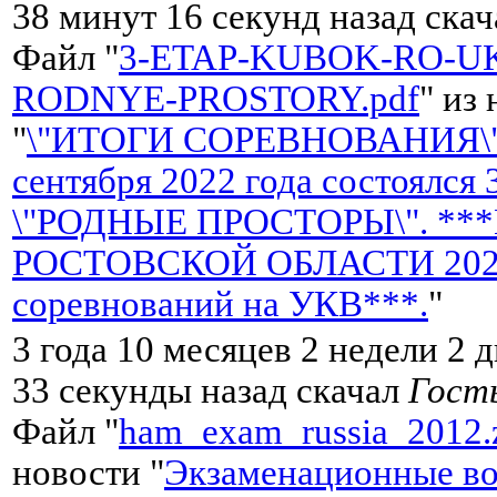
38 минут 16 секунд назад ска
Файл "
3-ETAP-KUBOK-RO-UK
RODNYE-PROSTORY.pdf
" из
"
\"ИТОГИ СОРЕВНОВАНИЯ\"
сентября 2022 года состоялся
\"РОДНЫЕ ПРОСТОРЫ\". **
РОСТОВСКОЙ ОБЛАСТИ 2022 
соревнований на УКВ***.
"
3 года 10 месяцев 2 недели 2 д
33 секунды назад скачал
Гост
Файл "
ham_exam_russia_2012.
новости "
Экзаменационные во