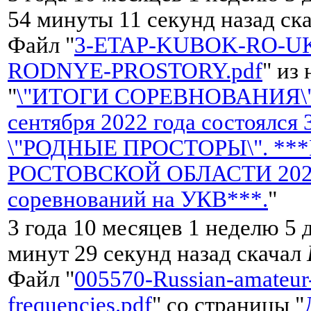
54 минуты 11 секунд назад ск
Файл "
3-ETAP-KUBOK-RO-UK
RODNYE-PROSTORY.pdf
" из
"
\"ИТОГИ СОРЕВНОВАНИЯ\"
сентября 2022 года состоялся
\"РОДНЫЕ ПРОСТОРЫ\". **
РОСТОВСКОЙ ОБЛАСТИ 2022 
соревнований на УКВ***.
"
3 года 10 месяцев 1 неделю 5 
минут 29 секунд назад скачал
Файл "
005570-Russian-amateur
frequencies.pdf
" со страницы "