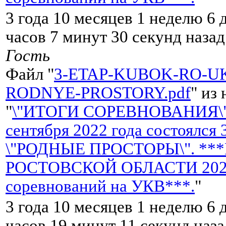
3 года 10 месяцев 1 неделю 6 
часов 7 минут 30 секунд назад
Гость
Файл "
3-ETAP-KUBOK-RO-UK
RODNYE-PROSTORY.pdf
" из
"
\"ИТОГИ СОРЕВНОВАНИЯ\"
сентября 2022 года состоялся
\"РОДНЫЕ ПРОСТОРЫ\". **
РОСТОВСКОЙ ОБЛАСТИ 2022 
соревнований на УКВ***.
"
3 года 10 месяцев 1 неделю 6 
часов 19 минут 11 секунд наза