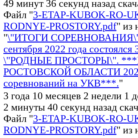
49 минут 36 секунд назад ска
Файл "
3-ETAP-KUBOK-RO-UK
RODNYE-PROSTORY.pdf
" из
"
\"ИТОГИ СОРЕВНОВАНИЯ\"
сентября 2022 года состоялся
\"РОДНЫЕ ПРОСТОРЫ\". **
РОСТОВСКОЙ ОБЛАСТИ 2022 
соревнований на УКВ***.
"
3 года 10 месяцев 2 недели 1 
2 минуты 40 секунд назад ска
Файл "
3-ETAP-KUBOK-RO-UK
RODNYE-PROSTORY.pdf
" из