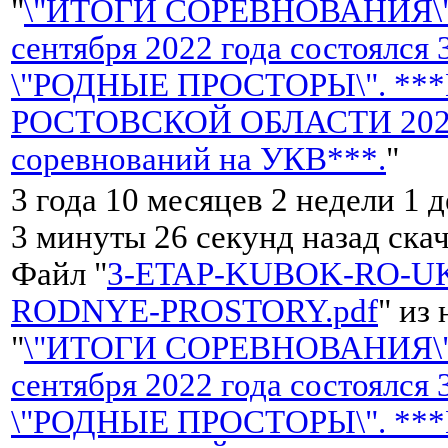
"
\"ИТОГИ СОРЕВНОВАНИЯ\"
сентября 2022 года состоялся
\"РОДНЫЕ ПРОСТОРЫ\". **
РОСТОВСКОЙ ОБЛАСТИ 2022 
соревнований на УКВ***.
"
3 года 10 месяцев 2 недели 1 
3 минуты 26 секунд назад ска
Файл "
3-ETAP-KUBOK-RO-UK
RODNYE-PROSTORY.pdf
" из
"
\"ИТОГИ СОРЕВНОВАНИЯ\"
сентября 2022 года состоялся
\"РОДНЫЕ ПРОСТОРЫ\". **