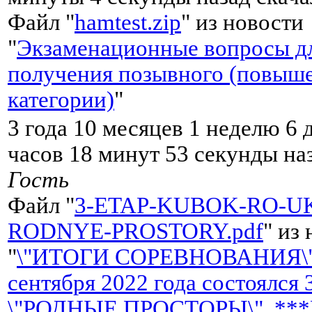
Файл "
hamtest.zip
" из новости
"
Экзаменационные вопросы д
получения позывного (повыш
категории)
"
3 года 10 месяцев 1 неделю 6 
часов 18 минут 53 секунды на
Гость
Файл "
3-ETAP-KUBOK-RO-UK
RODNYE-PROSTORY.pdf
" из
"
\"ИТОГИ СОРЕВНОВАНИЯ\"
сентября 2022 года состоялся
\"РОДНЫЕ ПРОСТОРЫ\". **