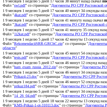
1 9 месяцев 1 неделю 5 дней 17 часов 38 минут назад скачал
mi
Файл "
swl.pdf
" со страницы "
Документы РО СРР Ростовской о
1 9 месяцев 1 неделю 5 дней 17 часов 40 минут 34 секунды наз
Файл "
4kat.pdf
" со страницы "
Документы РО СРР Ростовской 
1 9 месяцев 1 неделю 5 дней 17 часов 41 минуту назад скачал
m
Файл "
3kat.pdf
" со страницы "
Документы РО СРР Ростовской 
1 9 месяцев 1 неделю 5 дней 17 часов 41 минуту 35 секунд наз
Файл "
1i2kat.pdf
" со страницы "
Документы РО СРР Ростовской
1 9 месяцев 1 неделю 5 дней 17 часов 42 минуты 13 секунд наз
Файл "
RekomendaciiSRR-GRChC.zip
" со страницы "
Документы
области
"
1 9 месяцев 1 неделю 5 дней 17 часов 45 минут 54 секунды наз
Файл "
tests.pdf
" со страницы "
Документы РО СРР Ростовской 
1 9 месяцев 1 неделю 5 дней 17 часов 46 минут 12 секунд наза
Файл "
ham_exam_russia_2012.zip
" со страницы "
Документы РО 
1 9 месяцев 1 неделю 5 дней 17 часов 46 минут 34 секунды наз
Файл "
Prikaz4-23.doc
" со страницы "
Документы РО СРР Ростов
1 9 месяцев 1 неделю 5 дней 17 часов 46 минут 52 секунды наз
Файл "
prikaz184.pdf
" со страницы "
Документы РО СРР Ростовс
1 9 месяцев 1 неделю 5 дней 17 часов 47 минут 34 секунды наз
Файл "
14_26_04.pdf
" со страницы "
Документы РО СРР Ростовс
1 9 месяцев 1 неделю 5 дней 18 часов 22 минуты 13 секунд наз
Файл "
KMS-Prikaz-1-ot-310113.doc
" со страницы "
Документы Р