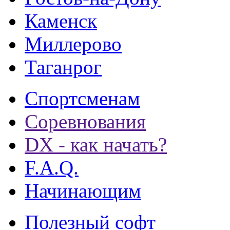
Каменск
Миллерово
Таганрог
Спортсменам
Соревнования
DX - как начать?
F.A.Q.
Начинающим
Полезный софт