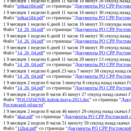
1 9 месяцев 1 неделю 6 дней 11 часов 16 минут 26 секунд назад
Файл "
prikaz184.pdf
" со страницы "
Документы РО СРР Ростовс
1 9 месяцев 1 неделю 6 дней 11 часов 16 минут 30 секунд назад
Файл "
prikaz184.pdf
" со страницы "
Документы РО СРР Ростовс
1 9 месяцев 1 неделю 6 дней 11 часов 16 минут 33 секунды наз
Файл "
14_26_04.pdf
" со страницы "
Документы РО СРР Ростовс
1 9 месяцев 1 неделю 6 дней 11 часов 16 минут 36 секунд назад
Файл "
14_26_04.pdf
" со страницы "
Документы РО СРР Ростовс
1 9 месяцев 1 неделю 6 дней 11 часов 19 минут 39 секунд назад
Файл "
14_26_04.pdf
" со страницы "
Документы РО СРР Ростовс
1 9 месяцев 1 неделю 6 дней 11 часов 20 минут 13 секунд назад
Файл "
14_26_04.pdf
" со страницы "
Документы РО СРР Ростовс
1 9 месяцев 1 неделю 6 дней 23 часа 7 минут 38 секунд назад с
Файл "
14_26_04.pdf
" со страницы "
Документы РО СРР Ростовс
1 9 месяцев 2 недели 6 часов 3 минуты 8 секунд назад скачал
Г
Файл "
14_26_04.pdf
" со страницы "
Документы РО СРР Ростовс
1 9 месяцев 2 недели 8 часов 45 минут 27 секунд назад скачал
Г
Файл "
POLOZhENIE-kubok-kraya-2013.doc
" со страницы "
Док
Ростовской области
"
1 9 месяцев 2 недели 8 часов 46 минут 29 секунд назад скачал
Г
Файл "
4kat.pdf
" со страницы "
Документы РО СРР Ростовской 
1 9 месяцев 2 недели 8 часов 51 минуту 59 секунд назад скачал
Файл "
1i2kat.pdf
" со страницы "
Документы РО СРР Ростовской