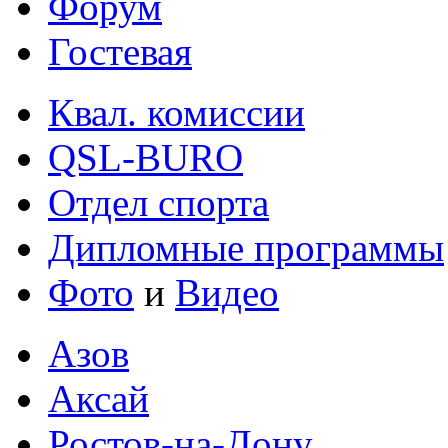
Форум
Гостевая
Квал. комиссии
QSL-BURO
Отдел спорта
Дипломные программы
Фото
и
Видео
Азов
Аксай
Ростов-на-Дону