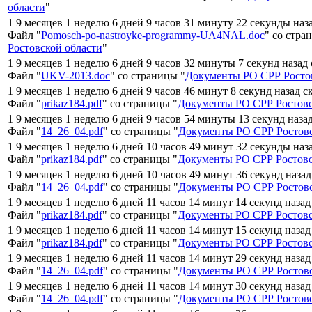
области
"
1 9 месяцев 1 неделю 6 дней 9 часов 31 минуту 22 секунды наз
Файл "
Pomosch-po-nastroyke-programmy-UA4NAL.doc
" со стра
Ростовской области
"
1 9 месяцев 1 неделю 6 дней 9 часов 32 минуты 7 секунд назад
Файл "
UKV-2013.doc
" со страницы "
Документы РО СРР Росто
1 9 месяцев 1 неделю 6 дней 9 часов 46 минут 8 секунд назад с
Файл "
prikaz184.pdf
" со страницы "
Документы РО СРР Ростовс
1 9 месяцев 1 неделю 6 дней 9 часов 54 минуты 13 секунд наза
Файл "
14_26_04.pdf
" со страницы "
Документы РО СРР Ростовс
1 9 месяцев 1 неделю 6 дней 10 часов 49 минут 32 секунды наз
Файл "
prikaz184.pdf
" со страницы "
Документы РО СРР Ростовс
1 9 месяцев 1 неделю 6 дней 10 часов 49 минут 36 секунд наза
Файл "
14_26_04.pdf
" со страницы "
Документы РО СРР Ростовс
1 9 месяцев 1 неделю 6 дней 11 часов 14 минут 14 секунд назад
Файл "
prikaz184.pdf
" со страницы "
Документы РО СРР Ростовс
1 9 месяцев 1 неделю 6 дней 11 часов 14 минут 15 секунд назад
Файл "
prikaz184.pdf
" со страницы "
Документы РО СРР Ростовс
1 9 месяцев 1 неделю 6 дней 11 часов 14 минут 29 секунд назад
Файл "
14_26_04.pdf
" со страницы "
Документы РО СРР Ростовс
1 9 месяцев 1 неделю 6 дней 11 часов 14 минут 30 секунд назад
Файл "
14_26_04.pdf
" со страницы "
Документы РО СРР Ростовс