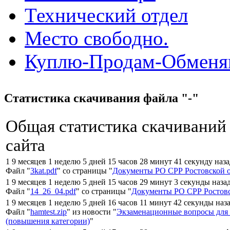
Технический отдел
Место свободно.
Куплю-Продам-Обмен
Статистика скачивания файла "-"
Общая статистика скачиваний
сайта
1 9 месяцев 1 неделю 5 дней 15 часов 28 минут 41 секунду наз
Файл "
3kat.pdf
" со страницы "
Документы РО СРР Ростовской 
1 9 месяцев 1 неделю 5 дней 15 часов 29 минут 3 секунды наза
Файл "
14_26_04.pdf
" со страницы "
Документы РО СРР Ростовс
1 9 месяцев 1 неделю 5 дней 16 часов 11 минут 42 секунды наз
Файл "
hamtest.zip
" из новости "
Экзаменационные вопросы для
(повышения категории)
"