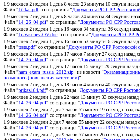
1 9 месяцев 2 недели 1 день 8 часов 23 минуты 10 секунд назад
Файл "
1i2kat.pdf
" со страницы "
Документы РО СРР Ростовской
1 9 месяцев 2 недели 1 день 8 часов 24 минуты 34 секунды наз
Файл "
14_26_04.pdf
" со страницы "
Документы РО СРР Ростовс
1 9 месяцев 2 недели 1 день 16 часов 34 минуты 36 секунд наза
Файл "
1r-Vasenev-OV.doc
" со страницы "
Документы РО СРР Ро
1 9 месяцев 2 недели 1 день 16 часов 53 минуты 6 секунд назад
Файл "
tests.pdf
" со страницы "
Документы РО СРР Ростовской 
1 9 месяцев 2 недели 1 день 17 часов 7 минут 27 секунд назад 
Файл "
14_26_04.pdf
" со страницы "
Документы РО СРР Ростовс
1 9 месяцев 2 недели 1 день 17 часов 15 минут 29 секунд назад
Файл "
ham_exam_russia_2012.zip
" из новости "
Экзаменационны
позывного (повышения категории)
"
1 9 месяцев 2 недели 1 день 18 часов 4 минуты 40 секунд назад
Файл "
prikaz184.pdf
" со страницы "
Документы РО СРР Ростовс
1 9 месяцев 2 недели 1 день 22 часа 13 минут 33 секунды назад
Файл "
14_26_04.pdf
" со страницы "
Документы РО СРР Ростовс
1 9 месяцев 2 недели 2 дня 7 часов 55 минут 19 секунд назад с
Файл "
14_26_04.pdf
" со страницы "
Документы РО СРР Ростовс
1 9 месяцев 2 недели 2 дня 7 часов 55 минут 22 секунды назад 
Файл "
14_26_04.pdf
" со страницы "
Документы РО СРР Ростовс
1 9 месяцев 2 недели 2 дня 9 часов 57 минут 26 секунд назад с