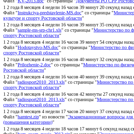
Файл "
KV-2013.doc
" со страницы "
Документы РО СРР Ростовс
1 2 года 8 месяцев 4 недели 16 часов 39 минут 20 секунд назад
Файл "
Instrukciya-predstavlenie-MS.doc
" со страницы "
Министер
культуре и спорту Ростовской области
"
1 2 года 8 месяцев 4 недели 16 часов 39 минут 35 секунд назад
Файл "
sample-ms-srp-chr1.xls
" со страницы "
Министерство по ф
спорту Ростовской области
"
1 2 года 8 месяцев 4 недели 16 часов 39 минут 54 секунды наза
Файл "
Hodotaystvo-MS.doc
" со страницы "
Министерство по физ
спорту Ростовской области
"
1 2 года 8 месяцев 4 недели 16 часов 40 минут 32 секунды наза
Файл "
Prilozhenie-2.doc
" со страницы "
Министерство по физиче
Ростовской области
"
1 2 года 8 месяцев 4 недели 16 часов 40 минут 39 секунд назад
Файл "
radiosport2010_2013.xls
" со страницы "
Министерство по 
спорту Ростовской области
"
1 2 года 8 месяцев 4 недели 16 часов 42 минуты 27 секунд наза
Файл "
radiosport2010_2013.xls
" со страницы "
Министерство по 
спорту Ростовской области
"
1 2 года 8 месяцев 4 недели 17 часов 20 минут 37 секунд назад
Файл "
hamtest.zip
" из новости "
Экзаменационные вопросы для
(повышения категории)
"
1 2 года 8 месяцев 4 недели 18 часов 17 минут 6 секунд назад 