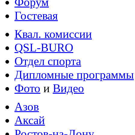
Форум
Гостевая
Квал. комиссии
QSL-BURO
Отдел спорта
Дипломные программы
Фото
и
Видео
Азов
Аксай
Ростов-на-Дону