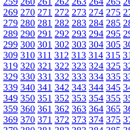
259
260
261
262
263
264
265
2
269
270
271
272
273
274
275
2
279
280
281
282
283
284
285
2
289
290
291
292
293
294
295
2
299
300
301
302
303
304
305
3
309
310
311
312
313
314
315
3
319
320
321
322
323
324
325
3
329
330
331
332
333
334
335
3
339
340
341
342
343
344
345
3
349
350
351
352
353
354
355
3
359
360
361
362
363
364
365
3
369
370
371
372
373
374
375
3