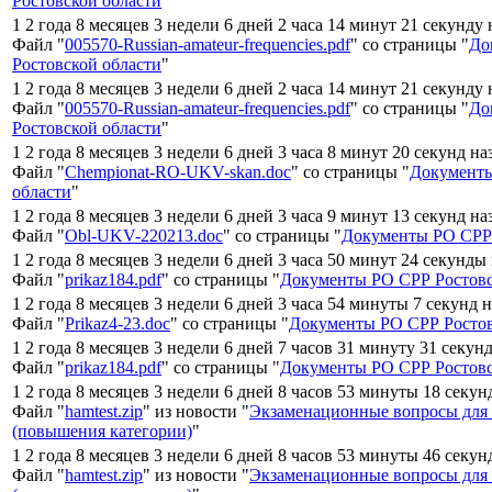
Ростовской области
"
1 2 года 8 месяцев 3 недели 6 дней 2 часа 14 минут 21 секунду
Файл "
005570-Russian-amateur-frequencies.pdf
" со страницы "
До
Ростовской области
"
1 2 года 8 месяцев 3 недели 6 дней 2 часа 14 минут 21 секунду
Файл "
005570-Russian-amateur-frequencies.pdf
" со страницы "
До
Ростовской области
"
1 2 года 8 месяцев 3 недели 6 дней 3 часа 8 минут 20 секунд на
Файл "
Chempionat-RO-UKV-skan.doc
" со страницы "
Документы
области
"
1 2 года 8 месяцев 3 недели 6 дней 3 часа 9 минут 13 секунд на
Файл "
Obl-UKV-220213.doc
" со страницы "
Документы РО СРР 
1 2 года 8 месяцев 3 недели 6 дней 3 часа 50 минут 24 секунды
Файл "
prikaz184.pdf
" со страницы "
Документы РО СРР Ростовс
1 2 года 8 месяцев 3 недели 6 дней 3 часа 54 минуты 7 секунд 
Файл "
Prikaz4-23.doc
" со страницы "
Документы РО СРР Ростов
1 2 года 8 месяцев 3 недели 6 дней 7 часов 31 минуту 31 секун
Файл "
prikaz184.pdf
" со страницы "
Документы РО СРР Ростовс
1 2 года 8 месяцев 3 недели 6 дней 8 часов 53 минуты 18 секун
Файл "
hamtest.zip
" из новости "
Экзаменационные вопросы для
(повышения категории)
"
1 2 года 8 месяцев 3 недели 6 дней 8 часов 53 минуты 46 секун
Файл "
hamtest.zip
" из новости "
Экзаменационные вопросы для