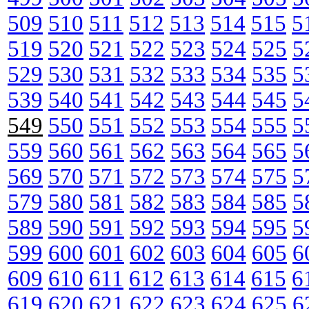
509
510
511
512
513
514
515
5
519
520
521
522
523
524
525
5
529
530
531
532
533
534
535
5
539
540
541
542
543
544
545
5
549
550
551
552
553
554
555
5
559
560
561
562
563
564
565
5
569
570
571
572
573
574
575
5
579
580
581
582
583
584
585
5
589
590
591
592
593
594
595
5
599
600
601
602
603
604
605
6
609
610
611
612
613
614
615
6
619
620
621
622
623
624
625
6