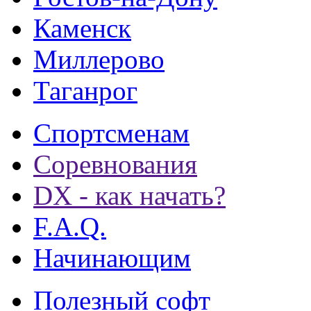
Каменск
Миллерово
Таганрог
Спортсменам
Соревнования
DX - как начать?
F.A.Q.
Начинающим
Полезный софт