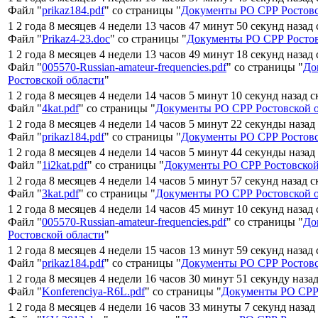
Файл "
prikaz184.pdf
" со страницы "
Документы РО СРР Ростовс
1 2 года 8 месяцев 4 недели 13 часов 47 минут 50 секунд назад
Файл "
Prikaz4-23.doc
" со страницы "
Документы РО СРР Ростов
1 2 года 8 месяцев 4 недели 13 часов 49 минут 18 секунд назад
Файл "
005570-Russian-amateur-frequencies.pdf
" со страницы "
До
Ростовской области
"
1 2 года 8 месяцев 4 недели 14 часов 5 минут 10 секунд назад 
Файл "
4kat.pdf
" со страницы "
Документы РО СРР Ростовской 
1 2 года 8 месяцев 4 недели 14 часов 5 минут 22 секунды назад
Файл "
prikaz184.pdf
" со страницы "
Документы РО СРР Ростовс
1 2 года 8 месяцев 4 недели 14 часов 5 минут 44 секунды назад
Файл "
1i2kat.pdf
" со страницы "
Документы РО СРР Ростовской
1 2 года 8 месяцев 4 недели 14 часов 5 минут 57 секунд назад 
Файл "
3kat.pdf
" со страницы "
Документы РО СРР Ростовской 
1 2 года 8 месяцев 4 недели 14 часов 45 минут 10 секунд назад
Файл "
005570-Russian-amateur-frequencies.pdf
" со страницы "
До
Ростовской области
"
1 2 года 8 месяцев 4 недели 15 часов 13 минут 59 секунд назад
Файл "
prikaz184.pdf
" со страницы "
Документы РО СРР Ростовс
1 2 года 8 месяцев 4 недели 16 часов 30 минут 51 секунду наза
Файл "
Konferenciya-R6L.pdf
" со страницы "
Документы РО СРР 
1 2 года 8 месяцев 4 недели 16 часов 33 минуты 7 секунд назад