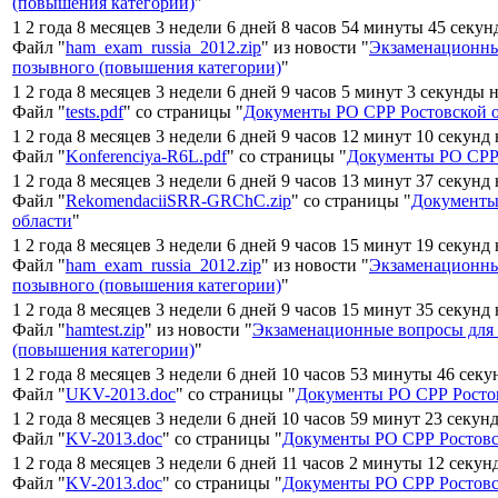
(повышения категории)
"
1 2 года 8 месяцев 3 недели 6 дней 8 часов 54 минуты 45 секун
Файл "
ham_exam_russia_2012.zip
" из новости "
Экзаменационны
позывного (повышения категории)
"
1 2 года 8 месяцев 3 недели 6 дней 9 часов 5 минут 3 секунды 
Файл "
tests.pdf
" со страницы "
Документы РО СРР Ростовской 
1 2 года 8 месяцев 3 недели 6 дней 9 часов 12 минут 10 секунд
Файл "
Konferenciya-R6L.pdf
" со страницы "
Документы РО СРР 
1 2 года 8 месяцев 3 недели 6 дней 9 часов 13 минут 37 секунд
Файл "
RekomendaciiSRR-GRChC.zip
" со страницы "
Документы
области
"
1 2 года 8 месяцев 3 недели 6 дней 9 часов 15 минут 19 секунд
Файл "
ham_exam_russia_2012.zip
" из новости "
Экзаменационны
позывного (повышения категории)
"
1 2 года 8 месяцев 3 недели 6 дней 9 часов 15 минут 35 секунд
Файл "
hamtest.zip
" из новости "
Экзаменационные вопросы для
(повышения категории)
"
1 2 года 8 месяцев 3 недели 6 дней 10 часов 53 минуты 46 секу
Файл "
UKV-2013.doc
" со страницы "
Документы РО СРР Росто
1 2 года 8 месяцев 3 недели 6 дней 10 часов 59 минут 23 секун
Файл "
KV-2013.doc
" со страницы "
Документы РО СРР Ростовс
1 2 года 8 месяцев 3 недели 6 дней 11 часов 2 минуты 12 секун
Файл "
KV-2013.doc
" со страницы "
Документы РО СРР Ростовс