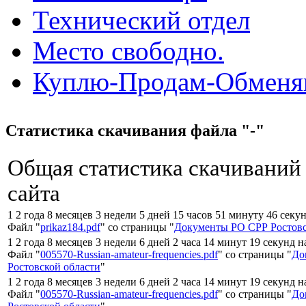
Технический отдел
Место свободно.
Куплю-Продам-Обмен
Статистика скачивания файла "-"
Общая статистика скачиваний
сайта
1 2 года 8 месяцев 3 недели 5 дней 15 часов 51 минуту 46 секу
Файл "
prikaz184.pdf
" со страницы "
Документы РО СРР Ростовс
1 2 года 8 месяцев 3 недели 6 дней 2 часа 14 минут 19 секунд н
Файл "
005570-Russian-amateur-frequencies.pdf
" со страницы "
До
Ростовской области
"
1 2 года 8 месяцев 3 недели 6 дней 2 часа 14 минут 19 секунд н
Файл "
005570-Russian-amateur-frequencies.pdf
" со страницы "
До