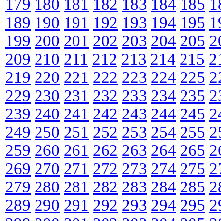
179
180
181
182
183
184
185
1
189
190
191
192
193
194
195
1
199
200
201
202
203
204
205
2
209
210
211
212
213
214
215
2
219
220
221
222
223
224
225
2
229
230
231
232
233
234
235
2
239
240
241
242
243
244
245
2
249
250
251
252
253
254
255
2
259
260
261
262
263
264
265
2
269
270
271
272
273
274
275
2
279
280
281
282
283
284
285
2
289
290
291
292
293
294
295
2