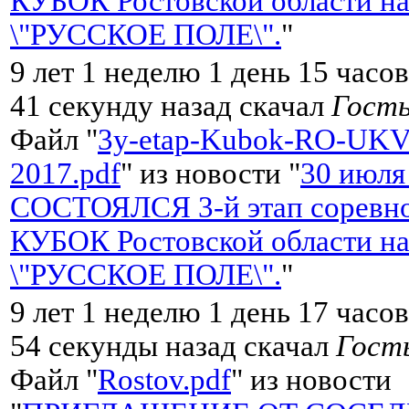
КУБОК Ростовской области на
\"РУССКОЕ ПОЛЕ\".
"
9 лет 1 неделю 1 день 15 часо
41 секунду назад скачал
Гост
Файл "
3y-etap-Kubok-RO-UKV
2017.pdf
" из новости "
30 июля
СОСТОЯЛСЯ 3-й этап соревно
КУБОК Ростовской области на
\"РУССКОЕ ПОЛЕ\".
"
9 лет 1 неделю 1 день 17 часо
54 секунды назад скачал
Гост
Файл "
Rostov.pdf
" из новости