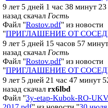
9 лет 5 дней 1 час 38 минут 2
назад скачал
Гость
Файл "
Rostov.pdf
" из новости
"
ПРИГЛАШЕНИЕ ОТ СОСЕД
9 лет 5 дней 15 часов 57 мину
назад скачал
Гость
Файл "
Rostov.pdf
" из новости
"
ПРИГЛАШЕНИЕ ОТ СОСЕД
9 лет 5 дней 21 час 47 минут 
назад скачал
rx6lbd
Файл "
3y-etap-Kubok-RO-UKV
2017.pdf
" из новости "
30 июля