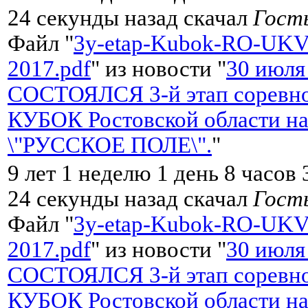
24 секунды назад скачал
Гост
Файл "
3y-etap-Kubok-RO-UKV
2017.pdf
" из новости "
30 июля
СОСТОЯЛСЯ 3-й этап соревно
КУБОК Ростовской области на
\"РУССКОЕ ПОЛЕ\".
"
9 лет 1 неделю 1 день 8 часов
24 секунды назад скачал
Гост
Файл "
3y-etap-Kubok-RO-UKV
2017.pdf
" из новости "
30 июля
СОСТОЯЛСЯ 3-й этап соревно
КУБОК Ростовской области на