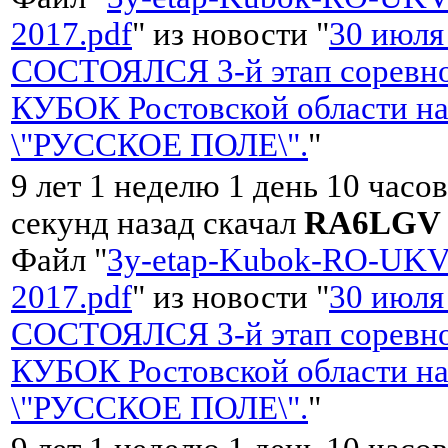
2017.pdf
" из новости "
30 июля
СОСТОЯЛСЯ 3-й этап соревно
КУБОК Ростовской области на
\"РУССКОЕ ПОЛЕ\".
"
9 лет 1 неделю 1 день 10 часо
секунд назад скачал
RA6LGV
Файл "
3y-etap-Kubok-RO-UKV
2017.pdf
" из новости "
30 июля
СОСТОЯЛСЯ 3-й этап соревно
КУБОК Ростовской области на
\"РУССКОЕ ПОЛЕ\".
"