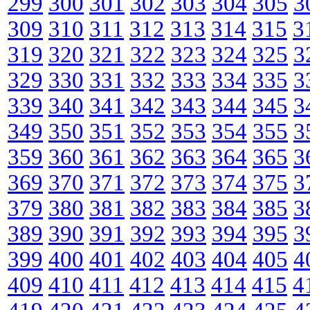
299
300
301
302
303
304
305
3
309
310
311
312
313
314
315
3
319
320
321
322
323
324
325
3
329
330
331
332
333
334
335
3
339
340
341
342
343
344
345
3
349
350
351
352
353
354
355
3
359
360
361
362
363
364
365
3
369
370
371
372
373
374
375
3
379
380
381
382
383
384
385
3
389
390
391
392
393
394
395
3
399
400
401
402
403
404
405
4
409
410
411
412
413
414
415
4