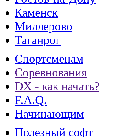
Каменск
Миллерово
Таганрог
Спортсменам
Соревнования
DX - как начать?
F.A.Q.
Начинающим
Полезный софт