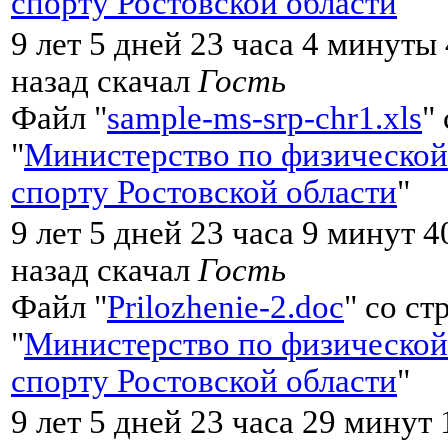
спорту Ростовской области
"
9 лет 5 дней 23 часа 4 минуты
назад скачал
Гость
Файл "
sample-ms-srp-chr1.xls
"
"
Министерство по физической
спорту Ростовской области
"
9 лет 5 дней 23 часа 9 минут 4
назад скачал
Гость
Файл "
Prilozhenie-2.doc
" со с
"
Министерство по физической
спорту Ростовской области
"
9 лет 5 дней 23 часа 29 минут