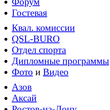
Форум
Гостевая
Квал. комиссии
QSL-BURO
Отдел спорта
Дипломные программы
Фото
и
Видео
Азов
Аксай
Ростов-на-Дону