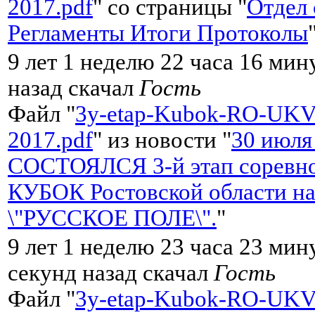
2017.pdf
" со страницы "
Отдел 
Регламенты Итоги Протоколы
9 лет 1 неделю 22 часа 16 мин
назад скачал
Гость
Файл "
3y-etap-Kubok-RO-UKV
2017.pdf
" из новости "
30 июля
СОСТОЯЛСЯ 3-й этап соревно
КУБОК Ростовской области на
\"РУССКОЕ ПОЛЕ\".
"
9 лет 1 неделю 23 часа 23 мин
секунд назад скачал
Гость
Файл "
3y-etap-Kubok-RO-UKV