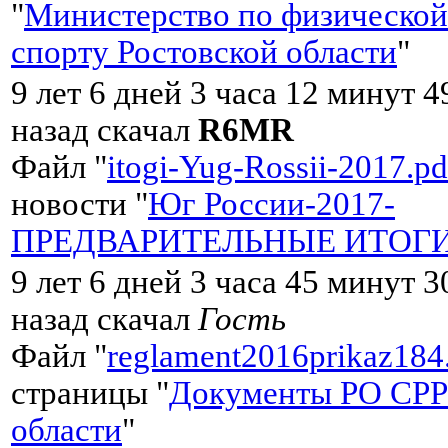
"
Министерство по физической
спорту Ростовской области
"
9 лет 6 дней 3 часа 12 минут 4
назад скачал
R6MR
Файл "
itogi-Yug-Rossii-2017.pd
новости "
Юг России-2017-
ПРЕДВАРИТЕЛЬНЫЕ ИТОГ
9 лет 6 дней 3 часа 45 минут 3
назад скачал
Гость
Файл "
reglament2016prikaz184
страницы "
Документы РО СРР
области
"