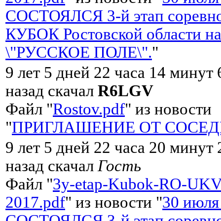
СОСТОЯЛСЯ 3-й этап соревно
КУБОК Ростовской области на
\"РУССКОЕ ПОЛЕ\".
"
9 лет 5 дней 22 часа 14 минут 
назад скачал
R6LGV
Файл "
Rostov.pdf
" из новости
"
ПРИГЛАШЕНИЕ ОТ СОСЕД
9 лет 5 дней 22 часа 20 минут
назад скачал
Гость
Файл "
3y-etap-Kubok-RO-UKV
2017.pdf
" из новости "
30 июля
СОСТОЯЛСЯ 3-й этап соревно