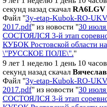
9 лет 1 неделю 1 день 10 часо
секунд назад скачал
RA6LGV
Файл "
3y-etap-Kubok-RO-UKV
2017.pdf
" из новости "
30 июля
СОСТОЯЛСЯ 3-й этап соревно
КУБОК Ростовской области на
\"РУССКОЕ ПОЛЕ\".
"
9 лет 1 неделю 1 день 10 часо
секунд назад скачал
Вячесла
Файл "
3y-etap-Kubok-RO-UKV
2017.pdf
" из новости "
30 июля
СОСТОЯЛСЯ 3-й этап соревно