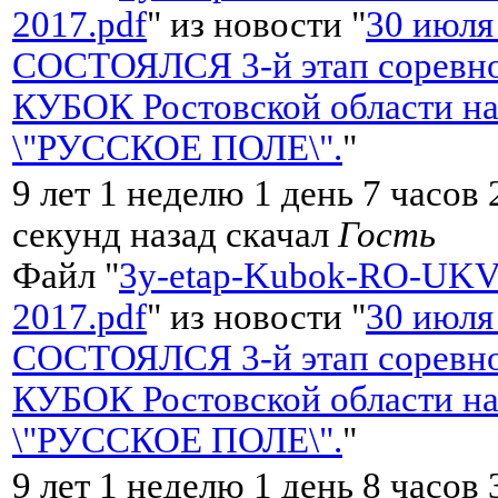
2017.pdf
" из новости "
30 июля
СОСТОЯЛСЯ 3-й этап соревно
КУБОК Ростовской области на
\"РУССКОЕ ПОЛЕ\".
"
9 лет 1 неделю 1 день 7 часов
секунд назад скачал
Гость
Файл "
3y-etap-Kubok-RO-UKV
2017.pdf
" из новости "
30 июля
СОСТОЯЛСЯ 3-й этап соревно
КУБОК Ростовской области на
\"РУССКОЕ ПОЛЕ\".
"
9 лет 1 неделю 1 день 8 часов