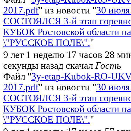
2017.pdf
" из новости "
30 июля
СОСТОЯЛСЯ 3-й этап соревно
КУБОК Ростовской области на
\"РУССКОЕ ПОЛЕ\".
"
9 лет 1 неделю 17 часов 28 ми
секунды назад скачал
Гость
Файл "
3y-etap-Kubok-RO-UKV
2017.pdf
" из новости "
30 июля
СОСТОЯЛСЯ 3-й этап соревно
КУБОК Ростовской области на
\"РУССКОЕ ПОЛЕ\".
"