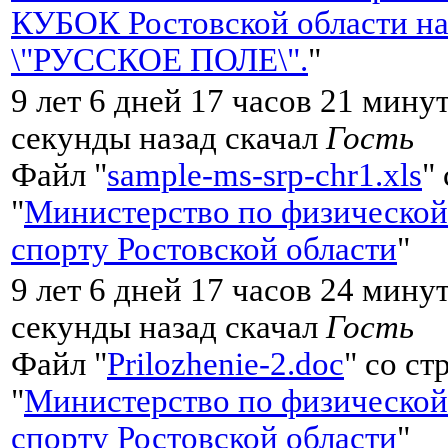
КУБОК Ростовской области на
\"РУССКОЕ ПОЛЕ\".
"
9 лет 6 дней 17 часов 21 мину
секунды назад скачал
Гость
Файл "
sample-ms-srp-chr1.xls
"
"
Министерство по физической
спорту Ростовской области
"
9 лет 6 дней 17 часов 24 мину
секунды назад скачал
Гость
Файл "
Prilozhenie-2.doc
" со с
"
Министерство по физической
спорту Ростовской области
"