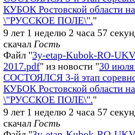
КУБОК Ростовской области на
\"РУССКОЕ ПОЛЕ\".
"
9 лет 1 неделю 2 часа 57 секун
скачал
Гость
Файл "
3y-etap-Kubok-RO-UKV
2017.pdf
" из новости "
30 июля
СОСТОЯЛСЯ 3-й этап соревно
КУБОК Ростовской области на
\"РУССКОЕ ПОЛЕ\".
"
9 лет 1 неделю 2 часа 57 секун
скачал
Гость
Файл "
3y-etap-Kubok-RO-UKV