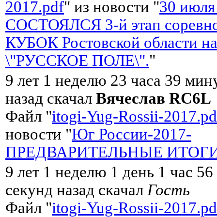
2017.pdf
" из новости "
30 июля
СОСТОЯЛСЯ 3-й этап соревно
КУБОК Ростовской области на
\"РУССКОЕ ПОЛЕ\".
"
9 лет 1 неделю 23 часа 39 мин
назад скачал
Вячеслав RC6L
Файл "
itogi-Yug-Rossii-2017.pd
новости "
Юг России-2017-
ПРЕДВАРИТЕЛЬНЫЕ ИТОГ
9 лет 1 неделю 1 день 1 час 56
секунд назад скачал
Гость
Файл "
itogi-Yug-Rossii-2017.pd