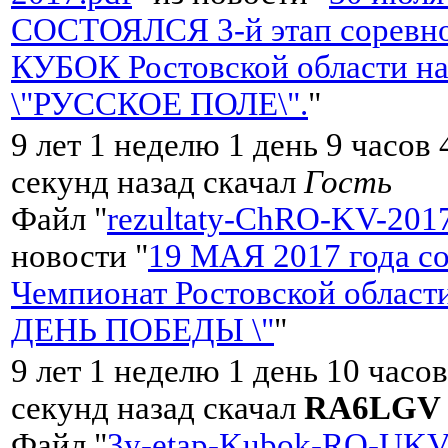
СОСТОЯЛСЯ 3-й этап соревно
КУБОК Ростовской области на
\"РУССКОЕ ПОЛЕ\".
"
9 лет 1 неделю 1 день 9 часов
секунд назад скачал
Гость
Файл "
rezultaty-ChRO-KV-2017
новости "
19 МАЯ 2017 года со
Чемпионат Ростовской области 
ДЕНЬ ПОБЕДЫ \"
"
9 лет 1 неделю 1 день 10 часо
секунд назад скачал
RA6LGV
Файл "
3y-etap-Kubok-RO-UKV