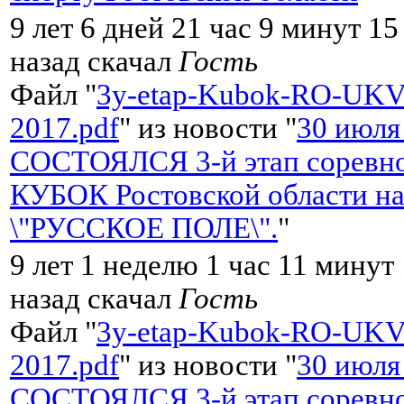
9 лет 6 дней 21 час 9 минут 15
назад скачал
Гость
Файл "
3y-etap-Kubok-RO-UKV
2017.pdf
" из новости "
30 июля
СОСТОЯЛСЯ 3-й этап соревно
КУБОК Ростовской области на
\"РУССКОЕ ПОЛЕ\".
"
9 лет 1 неделю 1 час 11 минут
назад скачал
Гость
Файл "
3y-etap-Kubok-RO-UKV
2017.pdf
" из новости "
30 июля
СОСТОЯЛСЯ 3-й этап соревно