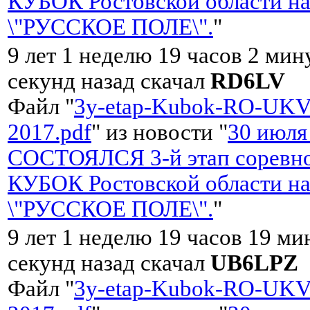
КУБОК Ростовской области на
\"РУССКОЕ ПОЛЕ\".
"
9 лет 1 неделю 19 часов 2 мин
секунд назад скачал
RD6LV
Файл "
3y-etap-Kubok-RO-UKV
2017.pdf
" из новости "
30 июля
СОСТОЯЛСЯ 3-й этап соревно
КУБОК Ростовской области на
\"РУССКОЕ ПОЛЕ\".
"
9 лет 1 неделю 19 часов 19 ми
секунд назад скачал
UB6LPZ
Файл "
3y-etap-Kubok-RO-UKV