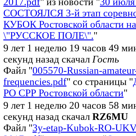
2017.pdf
" из новости "
30 июля
СОСТОЯЛСЯ 3-й этап соревно
КУБОК Ростовской области на
\"РУССКОЕ ПОЛЕ\".
"
9 лет 1 неделю 19 часов 49 ми
секунд назад скачал
Гость
Файл "
005570-Russian-amateur
frequencies.pdf
" со страницы "
РО СРР Ростовской области
"
9 лет 1 неделю 20 часов 58 ми
секунд назад скачал
RZ6MU
Файл "
3y-etap-Kubok-RO-UKV