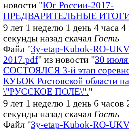
новости "
Юг России-2017-
ПРЕДВАРИТЕЛЬНЫЕ ИТОГ
9 лет 1 неделю 1 день 4 часа 
секунды назад скачал
Гость
Файл "
3y-etap-Kubok-RO-UKV
2017.pdf
" из новости "
30 июля
СОСТОЯЛСЯ 3-й этап соревно
КУБОК Ростовской области на
\"РУССКОЕ ПОЛЕ\".
"
9 лет 1 неделю 1 день 6 часов
секунды назад скачал
Гость
Файл "
3y-etap-Kubok-RO-UKV