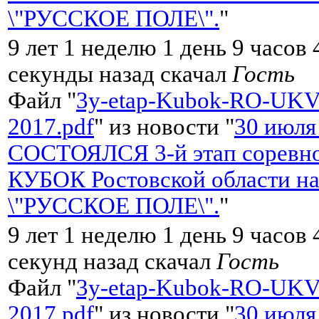
\"РУССКОЕ ПОЛЕ\".
"
9 лет 1 неделю 1 день 9 часов
секунды назад скачал
Гость
Файл "
3y-etap-Kubok-RO-UKV
2017.pdf
" из новости "
30 июля
СОСТОЯЛСЯ 3-й этап соревно
КУБОК Ростовской области на
\"РУССКОЕ ПОЛЕ\".
"
9 лет 1 неделю 1 день 9 часов
секунд назад скачал
Гость
Файл "
3y-etap-Kubok-RO-UKV
2017.pdf
" из новости "
30 июля