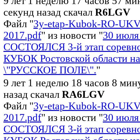
9 лет 1 неделю 17 часов 57 ми
секунд назад скачал
R6LGV
Файл "
3y-etap-Kubok-RO-UKV
2017.pdf
" из новости "
30 июля
СОСТОЯЛСЯ 3-й этап соревно
КУБОК Ростовской области на
\"РУССКОЕ ПОЛЕ\".
"
9 лет 1 неделю 18 часов 8 мин
назад скачал
RA6LGV
Файл "
3y-etap-Kubok-RO-UKV
2017.pdf
" из новости "
30 июля
СОСТОЯЛСЯ 3-й этап соревно