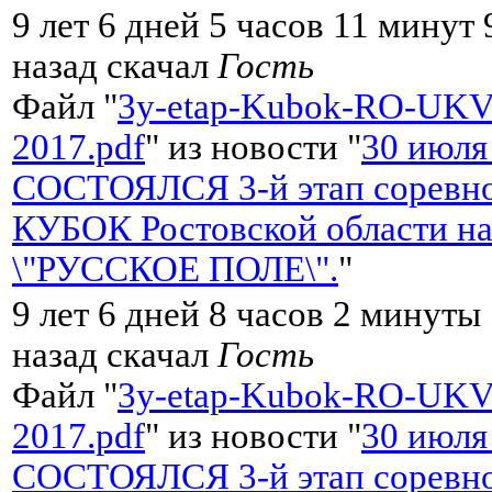
9 лет 6 дней 5 часов 11 минут 
назад скачал
Гость
Файл "
3y-etap-Kubok-RO-UKV
2017.pdf
" из новости "
30 июля
СОСТОЯЛСЯ 3-й этап соревно
КУБОК Ростовской области на
\"РУССКОЕ ПОЛЕ\".
"
9 лет 6 дней 8 часов 2 минуты
назад скачал
Гость
Файл "
3y-etap-Kubok-RO-UKV
2017.pdf
" из новости "
30 июля
СОСТОЯЛСЯ 3-й этап соревно