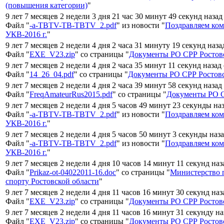
(повышения категории)
"
9 лет 7 месяцев 2 недели 3 дня 21 час 30 минут 49 секунд назад
Файл "
-a-TBTV-TB-TBTV_2.pdf
" из новости "
Поздравляем ком
УКВ-2016 г.
"
9 лет 7 месяцев 2 недели 4 дня 2 часа 31 минуту 19 секунд наза
Файл "
EXE_V23.zip
" со страницы "
Документы РО СРР Ростовс
9 лет 7 месяцев 2 недели 4 дня 2 часа 35 минут 11 секунд назад
Файл "
14_26_04.pdf
" со страницы "
Документы РО СРР Ростовс
9 лет 7 месяцев 2 недели 4 дня 2 часа 39 минут 58 секунд назад
Файл "
FreqAmateurRus2015.pdf
" со страницы "
Документы РО С
9 лет 7 месяцев 2 недели 4 дня 5 часов 49 минут 23 секунды на
Файл "
-a-TBTV-TB-TBTV_2.pdf
" из новости "
Поздравляем ком
УКВ-2016 г.
"
9 лет 7 месяцев 2 недели 4 дня 5 часов 50 минут 3 секунды наз
Файл "
-a-TBTV-TB-TBTV_2.pdf
" из новости "
Поздравляем ком
УКВ-2016 г.
"
9 лет 7 месяцев 2 недели 4 дня 10 часов 14 минут 11 секунд на
Файл "
Prikaz-ot-04022011-16.doc
" со страницы "
Министерство п
спорту Ростовской области
"
9 лет 7 месяцев 2 недели 4 дня 11 часов 16 минут 30 секунд на
Файл "
EXE_V23.zip
" со страницы "
Документы РО СРР Ростовс
9 лет 7 месяцев 2 недели 4 дня 11 часов 16 минут 31 секунду н
Файл "
EXE_V23.zip
" со страницы "
Документы РО СРР Ростовс