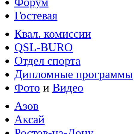
Форум
Гостевая
Квал. комиссии
QSL-BURO
Отдел спорта
Дипломные программы
Фото
и
Видео
Азов
Аксай
Ростов-на-Дону