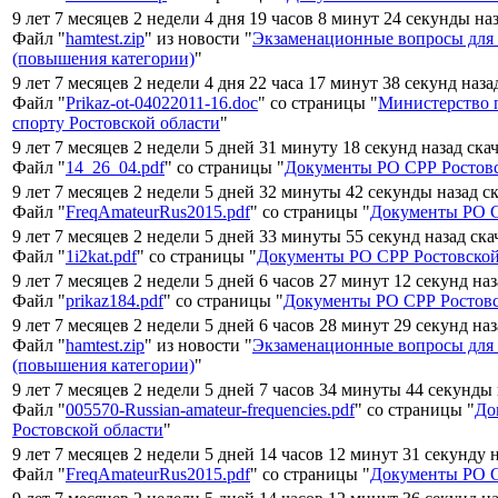
9 лет 7 месяцев 2 недели 4 дня 19 часов 8 минут 24 секунды на
Файл "
hamtest.zip
" из новости "
Экзаменационные вопросы для
(повышения категории)
"
9 лет 7 месяцев 2 недели 4 дня 22 часа 17 минут 38 секунд наза
Файл "
Prikaz-ot-04022011-16.doc
" со страницы "
Министерство п
спорту Ростовской области
"
9 лет 7 месяцев 2 недели 5 дней 31 минуту 18 секунд назад ска
Файл "
14_26_04.pdf
" со страницы "
Документы РО СРР Ростовс
9 лет 7 месяцев 2 недели 5 дней 32 минуты 42 секунды назад с
Файл "
FreqAmateurRus2015.pdf
" со страницы "
Документы РО С
9 лет 7 месяцев 2 недели 5 дней 33 минуты 55 секунд назад ск
Файл "
1i2kat.pdf
" со страницы "
Документы РО СРР Ростовской
9 лет 7 месяцев 2 недели 5 дней 6 часов 27 минут 12 секунд на
Файл "
prikaz184.pdf
" со страницы "
Документы РО СРР Ростовс
9 лет 7 месяцев 2 недели 5 дней 6 часов 28 минут 29 секунд на
Файл "
hamtest.zip
" из новости "
Экзаменационные вопросы для
(повышения категории)
"
9 лет 7 месяцев 2 недели 5 дней 7 часов 34 минуты 44 секунды
Файл "
005570-Russian-amateur-frequencies.pdf
" со страницы "
До
Ростовской области
"
9 лет 7 месяцев 2 недели 5 дней 14 часов 12 минут 31 секунду 
Файл "
FreqAmateurRus2015.pdf
" со страницы "
Документы РО С