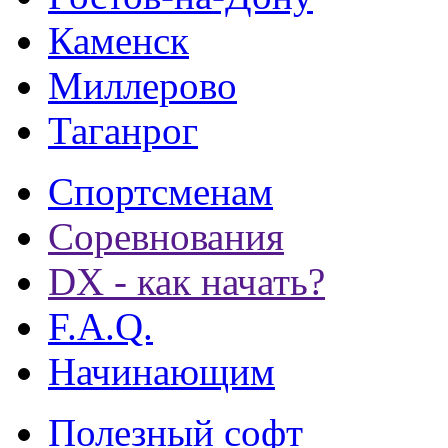
Каменск
Миллерово
Таганрог
Спортсменам
Соревнования
DX - как начать?
F.A.Q.
Начинающим
Полезный софт