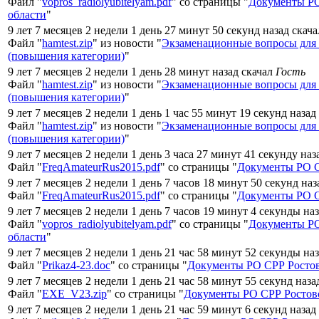
Файл "
vopros_radiolyubitelyam.pdf
" со страницы "
Документы РО
области
"
9 лет 7 месяцев 2 недели 1 день 27 минут 50 секунд назад скач
Файл "
hamtest.zip
" из новости "
Экзаменационные вопросы для
(повышения категории)
"
9 лет 7 месяцев 2 недели 1 день 28 минут назад скачал
Гость
Файл "
hamtest.zip
" из новости "
Экзаменационные вопросы для
(повышения категории)
"
9 лет 7 месяцев 2 недели 1 день 1 час 55 минут 19 секунд назад
Файл "
hamtest.zip
" из новости "
Экзаменационные вопросы для
(повышения категории)
"
9 лет 7 месяцев 2 недели 1 день 3 часа 27 минут 41 секунду наз
Файл "
FreqAmateurRus2015.pdf
" со страницы "
Документы РО С
9 лет 7 месяцев 2 недели 1 день 7 часов 18 минут 50 секунд на
Файл "
FreqAmateurRus2015.pdf
" со страницы "
Документы РО С
9 лет 7 месяцев 2 недели 1 день 7 часов 19 минут 4 секунды на
Файл "
vopros_radiolyubitelyam.pdf
" со страницы "
Документы РО
области
"
9 лет 7 месяцев 2 недели 1 день 21 час 58 минут 52 секунды на
Файл "
Prikaz4-23.doc
" со страницы "
Документы РО СРР Ростов
9 лет 7 месяцев 2 недели 1 день 21 час 58 минут 55 секунд наза
Файл "
EXE_V23.zip
" со страницы "
Документы РО СРР Ростовс
9 лет 7 месяцев 2 недели 1 день 21 час 59 минут 6 секунд назад