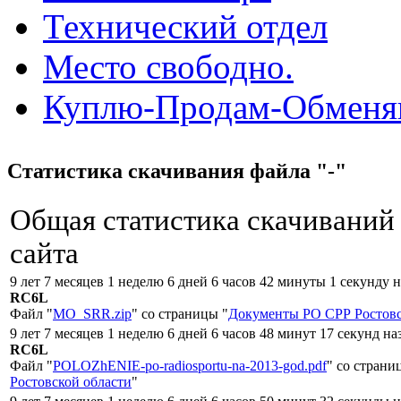
Технический отдел
Место свободно.
Куплю-Продам-Обмен
Статистика скачивания файла "-"
Общая статистика скачиваний
сайта
9 лет 7 месяцев 1 неделю 6 дней 6 часов 42 минуты 1 секунду 
RC6L
Файл "
MO_SRR.zip
" со страницы "
Документы РО СРР Ростовс
9 лет 7 месяцев 1 неделю 6 дней 6 часов 48 минут 17 секунд на
RC6L
Файл "
POLOZhENIE-po-radiosportu-na-2013-god.pdf
" со страни
Ростовской области
"