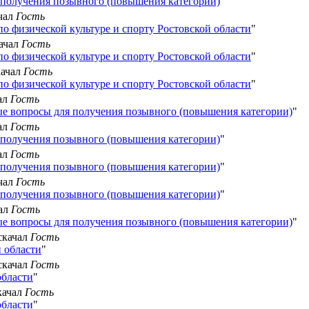
получения позывного (повышения категории)
"
ачал
Гость
о физической культуре и спорту Ростовской области
"
качал
Гость
о физической культуре и спорту Ростовской области
"
качал
Гость
о физической культуре и спорту Ростовской области
"
чал
Гость
е вопросы для получения позывного (повышения категории)
"
чал
Гость
получения позывного (повышения категории)
"
чал
Гость
получения позывного (повышения категории)
"
ачал
Гость
получения позывного (повышения категории)
"
чал
Гость
е вопросы для получения позывного (повышения категории)
"
 скачал
Гость
 области
"
 скачал
Гость
области
"
скачал
Гость
области
"