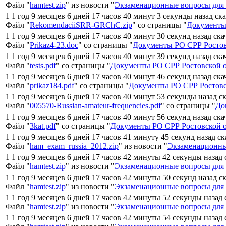
Файл "
hamtest.zip
" из новости "
Экзаменационные вопросы для 
1 1 год 9 месяцев 6 дней 17 часов 40 минут 3 секунды назад ск
Файл "
RekomendaciiSRR-GRChC.zip
" со страницы "
Документы
1 1 год 9 месяцев 6 дней 17 часов 40 минут 30 секунд назад ск
Файл "
Prikaz4-23.doc
" со страницы "
Документы РО СРР Ростов
1 1 год 9 месяцев 6 дней 17 часов 40 минут 39 секунд назад ск
Файл "
tests.pdf
" со страницы "
Документы РО СРР Ростовской 
1 1 год 9 месяцев 6 дней 17 часов 40 минут 46 секунд назад ск
Файл "
prikaz184.pdf
" со страницы "
Документы РО СРР Ростовс
1 1 год 9 месяцев 6 дней 17 часов 40 минут 53 секунды назад с
Файл "
005570-Russian-amateur-frequencies.pdf
" со страницы "
До
1 1 год 9 месяцев 6 дней 17 часов 40 минут 56 секунд назад ск
Файл "
3kat.pdf
" со страницы "
Документы РО СРР Ростовской 
1 1 год 9 месяцев 6 дней 17 часов 41 минуту 45 секунд назад с
Файл "
ham_exam_russia_2012.zip
" из новости "
Экзаменационны
1 1 год 9 месяцев 6 дней 17 часов 42 минуты 42 секунды назад
Файл "
hamtest.zip
" из новости "
Экзаменационные вопросы для 
1 1 год 9 месяцев 6 дней 17 часов 42 минуты 50 секунд назад с
Файл "
hamtest.zip
" из новости "
Экзаменационные вопросы для 
1 1 год 9 месяцев 6 дней 17 часов 42 минуты 52 секунды назад
Файл "
hamtest.zip
" из новости "
Экзаменационные вопросы для 
1 1 год 9 месяцев 6 дней 17 часов 42 минуты 54 секунды назад