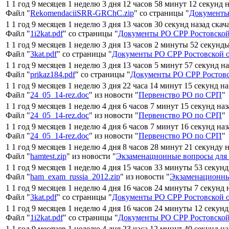
1 1 год 9 месяцев 1 неделю 3 дня 12 часов 58 минут 12 секунд 
Файл "
RekomendaciiSRR-GRChC.zip
" со страницы "
Документы
1 1 год 9 месяцев 1 неделю 3 дня 13 часов 30 секунд назад скач
Файл "
1i2kat.pdf
" со страницы "
Документы РО СРР Ростовской
1 1 год 9 месяцев 1 неделю 3 дня 13 часов 2 минуты 52 секунд
Файл "
3kat.pdf
" со страницы "
Документы РО СРР Ростовской 
1 1 год 9 месяцев 1 неделю 3 дня 13 часов 5 минут 57 секунд н
Файл "
prikaz184.pdf
" со страницы "
Документы РО СРР Ростовс
1 1 год 9 месяцев 1 неделю 3 дня 22 часа 14 минут 15 секунд н
Файл "
24_05_14-rez.doc
" из новости "
Первенство РО по СРП
"
1 1 год 9 месяцев 1 неделю 4 дня 6 часов 7 минут 15 секунд на
Файл "
24_05_14-rez.doc
" из новости "
Первенство РО по СРП
"
1 1 год 9 месяцев 1 неделю 4 дня 6 часов 7 минут 16 секунд на
Файл "
24_05_14-rez.doc
" из новости "
Первенство РО по СРП
"
1 1 год 9 месяцев 1 неделю 4 дня 8 часов 28 минут 21 секунду 
Файл "
hamtest.zip
" из новости "
Экзаменационные вопросы для 
1 1 год 9 месяцев 1 неделю 4 дня 15 часов 33 минуты 53 секун
Файл "
ham_exam_russia_2012.zip
" из новости "
Экзаменационны
1 1 год 9 месяцев 1 неделю 4 дня 16 часов 24 минуты 7 секунд 
Файл "
3kat.pdf
" со страницы "
Документы РО СРР Ростовской 
1 1 год 9 месяцев 1 неделю 4 дня 16 часов 24 минуты 12 секунд
Файл "
1i2kat.pdf
" со страницы "
Документы РО СРР Ростовской
1 1 год 9 месяцев 1 неделю 4 дня 23 часа 12 минут 40 секунд н