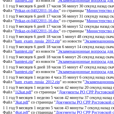
Файл "
hamtest.zip
" из новости "
Экзаменационные вопросы для 
1 1 год 9 месяцев 6 дней 17 часов 56 минут 30 секунд назад ск
Файл "
Prikaz-ot-04022011-16.doc
" со страницы "
Министерство п
1 1 год 9 месяцев 6 дней 17 часов 56 минут 31 секунду назад с
Файл "
Prikaz-ot-04022011-16.doc
" со страницы "
Министерство п
1 1 год 9 месяцев 6 дней 17 часов 56 минут 52 секунды назад с
Файл "
Prikaz-ot-04022011-16.doc
" со страницы "
Министерство п
1 1 год 9 месяцев 6 дней 18 часов 5 минут 48 секунд назад ска
Файл "
ham_exam_russia_2012.zip
" из новости "
Экзаменационны
1 1 год 9 месяцев 6 дней 18 часов 6 минут 14 секунд назад ска
Файл "
hamtest.zip
" из новости "
Экзаменационные вопросы для 
1 1 год 9 месяцев 6 дней 18 часов 6 минут 26 секунд назад ска
Файл "
hamtest.zip
" из новости "
Экзаменационные вопросы для 
1 1 год 9 месяцев 6 дней 18 часов 15 минут 47 секунд назад ск
Файл "
hamtest.zip
" из новости "
Экзаменационные вопросы для 
1 1 год 9 месяцев 1 неделю 4 часа 35 минут 6 секунд назад ска
Файл "
ham_exam_russia_2012.zip
" из новости "
Экзаменационны
1 1 год 9 месяцев 1 неделю 5 часов 42 минуты 20 секунд назад
Файл "
1i2kat.pdf
" со страницы "
Документы РО СРР Ростовской
1 1 год 9 месяцев 1 неделю 5 часов 42 минуты 37 секунд назад
Файл "
3kat.pdf
" со страницы "
Документы РО СРР Ростовской 
1 1 год 9 месяцев 1 неделю 5 часов 43 минуты 7 секунд назад 
Файл "
4kat.pdf
" со страницы "
Документы РО СРР Ростовской 