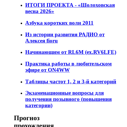
ИТОГИ ПРОЕКТА - «Шолоховская
весна 2026»
Азбука коротких волн 2011
Из истории развития РАДИО от
Алексея fioru
Начинающим от RL6M (ex.RV6LFE)
Практика работы в любительском
эфире от ON4WW
Таблицы частот 1, 2 и 3-й категорий
Экзаменационные вопросы для
получения позывного (повышения
категории)
Прогноз
прохождения