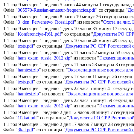
1 1 год 9 месяцев 1 неделю 5 часов 44 минуты 1 секунду назад
Файл "
005570-Russian-amateur-frequencies.pdf
" со страницы "
До
1 1 год 9 месяцев 1 неделю 8 часов 19 минут 26 секунд назад с
Файл "
3_den_Pervenstvo_Rossii.pdf
" из новости "
Охота на лис.
1 1 год 9 месяцев 1 неделю 1 день 10 часов 35 минут 17 секунд
Файл "
Konferenciya-R6L.pdf
" со страницы "
Документы РО СРР 
1 1 год 9 месяцев 1 неделю 1 день 10 часов 46 минут 49 секунд
Файл "
tests.pdf
" со страницы "
Документы РО СРР Ростовской 
1 1 год 9 месяцев 1 неделю 1 день 11 часов 52 минуты 53 секу
Файл "
ham_exam_russia_2012.zip
" из новости "
Экзаменационны
1 1 год 9 месяцев 1 неделю 1 день 11 часов 53 минуты 3 секун
Файл "
hamtest.zip
" из новости "
Экзаменационные вопросы для 
1 1 год 9 месяцев 1 неделю 1 день 17 часов 11 минут 26 секунд
Файл "
tests.pdf
" со страницы "
Документы РО СРР Ростовской 
1 1 год 9 месяцев 1 неделю 1 день 22 часа 5 минут 41 секунду 
Файл "
hamtest.zip
" из новости "
Экзаменационные вопросы для 
1 1 год 9 месяцев 1 неделю 1 день 22 часа 5 минут 59 секунд н
Файл "
ham_exam_russia_2012.zip
" из новости "
Экзаменационны
1 1 год 9 месяцев 1 неделю 2 дня 12 часов 38 минут 7 секунд н
Файл "
1i2kat.pdf
" со страницы "
Документы РО СРР Ростовской
1 1 год 9 месяцев 1 неделю 2 дня 17 часов 7 минут 28 секунд н
Файл "
3kat.pdf
" со страницы "
Документы РО СРР Ростовской 