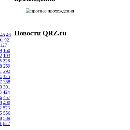
Новости QRZ.ru
45
46
91
92
127
9
160
2
193
5
226
8
259
1
292
4
325
7
358
0
391
3
424
6
457
9
490
2
523
5
556
8
589
1
622