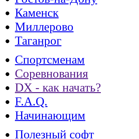
Каменск
Миллерово
Таганрог
Спортсменам
Соревнования
DX - как начать?
F.A.Q.
Начинающим
Полезный софт