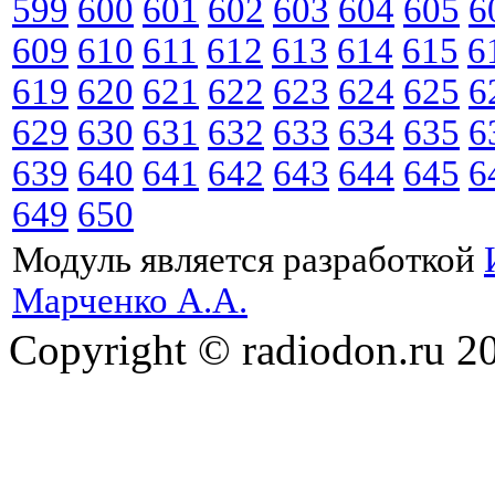
599
600
601
602
603
604
605
6
609
610
611
612
613
614
615
6
619
620
621
622
623
624
625
6
629
630
631
632
633
634
635
6
639
640
641
642
643
644
645
6
649
650
Модуль является разработкой
Марченко А.А.
Copyright © radiodon.ru 2