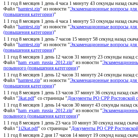
1 1 год 8 месяцев 1 день 4 часа 1 минуту 43 секунды назад ска
Файл "
hamtest.zip
" из новости "
Экзаменационные вопросы для
(повышения категории)
"
1 1 год 8 месяцев 1 день 4 часа 1 минуту 53 секунды назад ска
Файл "
hamtest.zip
" из новости "
Экзаменационные вопросы для
(повышения категории)
"
1 1 год 8 месяцев 1 день 7 часов 15 минут 58 секунд назад скач
Файл "
hamtest.zip
" из новости "
Экзаменационные вопросы для
(повышения категории)
"
1 1 год 8 месяцев 1 день 12 часов 31 минуту 23 секунды назад 
Файл "
ham_exam_russia_2012.zip
" из новости "
Экзаменационны
позывного (повышения категории)
"
1 1 год 8 месяцев 1 день 12 часов 31 минуту 24 секунды назад 
Файл "
hamtest.zip
" из новости "
Экзаменационные вопросы для
(повышения категории)
"
1 1 год 8 месяцев 1 день 13 часов 37 минут 36 секунд назад ска
Файл "
3kat.pdf
" со страницы "
Документы РО СРР Ростовской 
1 1 год 8 месяцев 1 день 14 часов 30 минут 43 секунды назад с
Файл "
ham_exam_russia_2012.zip
" из новости "
Экзаменационны
позывного (повышения категории)
"
1 1 год 8 месяцев 1 день 23 часа 10 минут 30 секунд назад скач
Файл "
1i2kat.pdf
" со страницы "
Документы РО СРР Ростовской
1 1 год 8 месяцев 2 дня 17 часов 14 минут 19 секунд назад скач