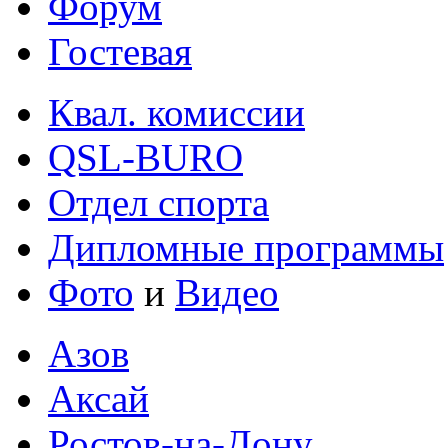
Форум
Гостевая
Квал. комиссии
QSL-BURO
Отдел спорта
Дипломные программы
Фото
и
Видео
Азов
Аксай
Ростов-на-Дону