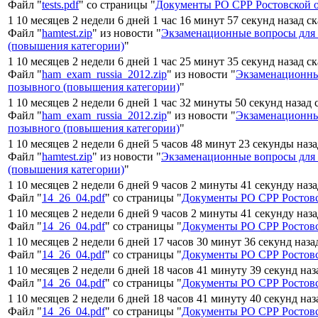
Файл "
tests.pdf
" со страницы "
Документы РО СРР Ростовской 
1 10 месяцев 2 недели 6 дней 1 час 16 минут 57 секунд назад с
Файл "
hamtest.zip
" из новости "
Экзаменационные вопросы для
(повышения категории)
"
1 10 месяцев 2 недели 6 дней 1 час 25 минут 35 секунд назад с
Файл "
ham_exam_russia_2012.zip
" из новости "
Экзаменационны
позывного (повышения категории)
"
1 10 месяцев 2 недели 6 дней 1 час 32 минуты 50 секунд назад
Файл "
ham_exam_russia_2012.zip
" из новости "
Экзаменационны
позывного (повышения категории)
"
1 10 месяцев 2 недели 6 дней 5 часов 48 минут 23 секунды наз
Файл "
hamtest.zip
" из новости "
Экзаменационные вопросы для
(повышения категории)
"
1 10 месяцев 2 недели 6 дней 9 часов 2 минуты 41 секунду наз
Файл "
14_26_04.pdf
" со страницы "
Документы РО СРР Ростовс
1 10 месяцев 2 недели 6 дней 9 часов 2 минуты 41 секунду наз
Файл "
14_26_04.pdf
" со страницы "
Документы РО СРР Ростовс
1 10 месяцев 2 недели 6 дней 17 часов 30 минут 36 секунд наза
Файл "
14_26_04.pdf
" со страницы "
Документы РО СРР Ростовс
1 10 месяцев 2 недели 6 дней 18 часов 41 минуту 39 секунд наз
Файл "
14_26_04.pdf
" со страницы "
Документы РО СРР Ростовс
1 10 месяцев 2 недели 6 дней 18 часов 41 минуту 40 секунд наз
Файл "
14_26_04.pdf
" со страницы "
Документы РО СРР Ростовс