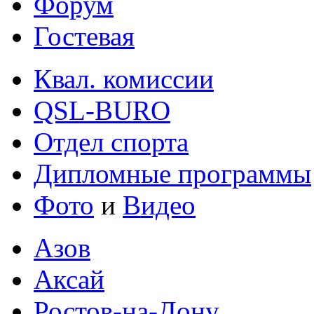
Форум
Гостевая
Квал. комиссии
QSL-BURO
Отдел спорта
Дипломные программы
Фото
и
Видео
Азов
Аксай
Ростов-на-Дону