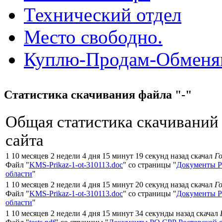
Технический отдел
Место свободно.
Куплю-Продам-Обмен
Статистика скачивания файла "-"
Общая статистика скачиваний
сайта
1 10 месяцев 2 недели 4 дня 15 минут 19 секунд назад скачал
Г
Файл "
KMS-Prikaz-1-ot-310113.doc
" со страницы "
Документы Р
области
"
1 10 месяцев 2 недели 4 дня 15 минут 20 секунд назад скачал
Г
Файл "
KMS-Prikaz-1-ot-310113.doc
" со страницы "
Документы Р
области
"
1 10 месяцев 2 недели 4 дня 15 минут 34 секунды назад скачал