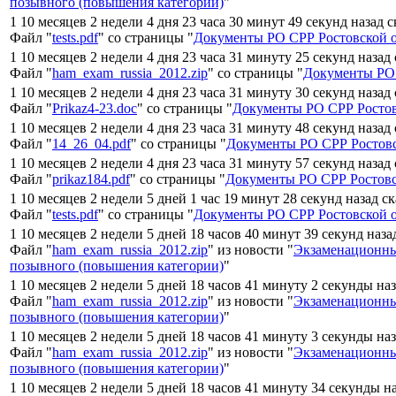
позывного (повышения категории)
"
1 10 месяцев 2 недели 4 дня 23 часа 30 минут 49 секунд назад 
Файл "
tests.pdf
" со страницы "
Документы РО СРР Ростовской 
1 10 месяцев 2 недели 4 дня 23 часа 31 минуту 25 секунд назад
Файл "
ham_exam_russia_2012.zip
" со страницы "
Документы РО 
1 10 месяцев 2 недели 4 дня 23 часа 31 минуту 30 секунд назад
Файл "
Prikaz4-23.doc
" со страницы "
Документы РО СРР Ростов
1 10 месяцев 2 недели 4 дня 23 часа 31 минуту 48 секунд назад
Файл "
14_26_04.pdf
" со страницы "
Документы РО СРР Ростовс
1 10 месяцев 2 недели 4 дня 23 часа 31 минуту 57 секунд назад
Файл "
prikaz184.pdf
" со страницы "
Документы РО СРР Ростовс
1 10 месяцев 2 недели 5 дней 1 час 19 минут 28 секунд назад с
Файл "
tests.pdf
" со страницы "
Документы РО СРР Ростовской 
1 10 месяцев 2 недели 5 дней 18 часов 40 минут 39 секунд наза
Файл "
ham_exam_russia_2012.zip
" из новости "
Экзаменационны
позывного (повышения категории)
"
1 10 месяцев 2 недели 5 дней 18 часов 41 минуту 2 секунды на
Файл "
ham_exam_russia_2012.zip
" из новости "
Экзаменационны
позывного (повышения категории)
"
1 10 месяцев 2 недели 5 дней 18 часов 41 минуту 3 секунды на
Файл "
ham_exam_russia_2012.zip
" из новости "
Экзаменационны
позывного (повышения категории)
"
1 10 месяцев 2 недели 5 дней 18 часов 41 минуту 34 секунды н