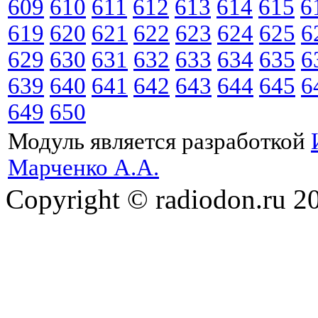
609
610
611
612
613
614
615
6
619
620
621
622
623
624
625
6
629
630
631
632
633
634
635
6
639
640
641
642
643
644
645
6
649
650
Модуль является разработкой
Марченко А.А.
Copyright © radiodon.ru 2