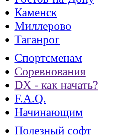
Каменск
Миллерово
Таганрог
Спортсменам
Соревнования
DX - как начать?
F.A.Q.
Начинающим
Полезный софт