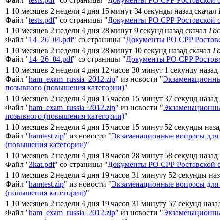
Файл "
tests.pdf
" со страницы "
Документы РО СРР Ростовской 
1 10 месяцев 2 недели 4 дня 15 минут 34 секунды назад скачал
Файл "
tests.pdf
" со страницы "
Документы РО СРР Ростовской 
1 10 месяцев 2 недели 4 дня 28 минут 9 секунд назад скачал
Го
Файл "
14_26_04.pdf
" со страницы "
Документы РО СРР Ростовс
1 10 месяцев 2 недели 4 дня 28 минут 10 секунд назад скачал
Г
Файл "
14_26_04.pdf
" со страницы "
Документы РО СРР Ростовс
1 10 месяцев 2 недели 4 дня 12 часов 30 минут 1 секунду назад
Файл "
ham_exam_russia_2012.zip
" из новости "
Экзаменационны
позывного (повышения категории)
"
1 10 месяцев 2 недели 4 дня 15 часов 15 минут 37 секунд назад
Файл "
ham_exam_russia_2012.zip
" из новости "
Экзаменационны
позывного (повышения категории)
"
1 10 месяцев 2 недели 4 дня 15 часов 15 минут 52 секунды наз
Файл "
hamtest.zip
" из новости "
Экзаменационные вопросы для
(повышения категории)
"
1 10 месяцев 2 недели 4 дня 18 часов 28 минут 58 секунд назад
Файл "
3kat.pdf
" со страницы "
Документы РО СРР Ростовской 
1 10 месяцев 2 недели 4 дня 19 часов 31 минуту 52 секунды на
Файл "
hamtest.zip
" из новости "
Экзаменационные вопросы для
(повышения категории)
"
1 10 месяцев 2 недели 4 дня 19 часов 31 минуту 57 секунд наза
Файл "
ham_exam_russia_2012.zip
" из новости "
Экзаменационны