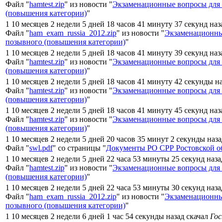
Файл "
hamtest.zip
" из новости "
Экзаменационные вопросы для
(повышения категории)
"
1 10 месяцев 2 недели 5 дней 18 часов 41 минуту 37 секунд наз
Файл "
ham_exam_russia_2012.zip
" из новости "
Экзаменационны
позывного (повышения категории)
"
1 10 месяцев 2 недели 5 дней 18 часов 41 минуту 39 секунд наз
Файл "
hamtest.zip
" из новости "
Экзаменационные вопросы для
(повышения категории)
"
1 10 месяцев 2 недели 5 дней 18 часов 41 минуту 42 секунды н
Файл "
hamtest.zip
" из новости "
Экзаменационные вопросы для
(повышения категории)
"
1 10 месяцев 2 недели 5 дней 18 часов 41 минуту 45 секунд наз
Файл "
hamtest.zip
" из новости "
Экзаменационные вопросы для
(повышения категории)
"
1 10 месяцев 2 недели 5 дней 20 часов 35 минут 2 секунды наз
Файл "
swl.pdf
" со страницы "
Документы РО СРР Ростовской о
1 10 месяцев 2 недели 5 дней 22 часа 53 минуты 25 секунд наз
Файл "
hamtest.zip
" из новости "
Экзаменационные вопросы для
(повышения категории)
"
1 10 месяцев 2 недели 5 дней 22 часа 53 минуты 30 секунд наз
Файл "
ham_exam_russia_2012.zip
" из новости "
Экзаменационны
позывного (повышения категории)
"
1 10 месяцев 2 недели 6 дней 1 час 54 секунды назад скачал
Го