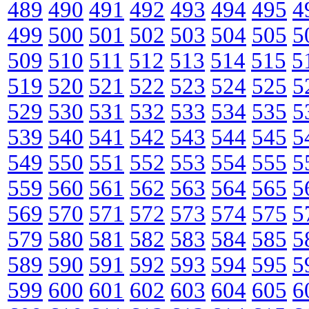
489
490
491
492
493
494
495
4
499
500
501
502
503
504
505
5
509
510
511
512
513
514
515
5
519
520
521
522
523
524
525
5
529
530
531
532
533
534
535
5
539
540
541
542
543
544
545
5
549
550
551
552
553
554
555
5
559
560
561
562
563
564
565
5
569
570
571
572
573
574
575
5
579
580
581
582
583
584
585
5
589
590
591
592
593
594
595
5
599
600
601
602
603
604
605
6