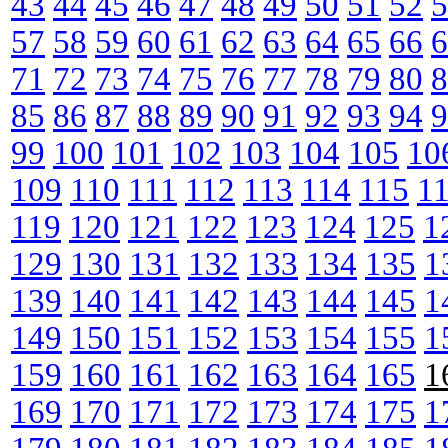
43
44
45
46
47
48
49
50
51
52
5
57
58
59
60
61
62
63
64
65
66
6
71
72
73
74
75
76
77
78
79
80
8
85
86
87
88
89
90
91
92
93
94
9
99
100
101
102
103
104
105
10
109
110
111
112
113
114
115
1
119
120
121
122
123
124
125
1
129
130
131
132
133
134
135
1
139
140
141
142
143
144
145
1
149
150
151
152
153
154
155
1
159
160
161
162
163
164
165
1
169
170
171
172
173
174
175
1