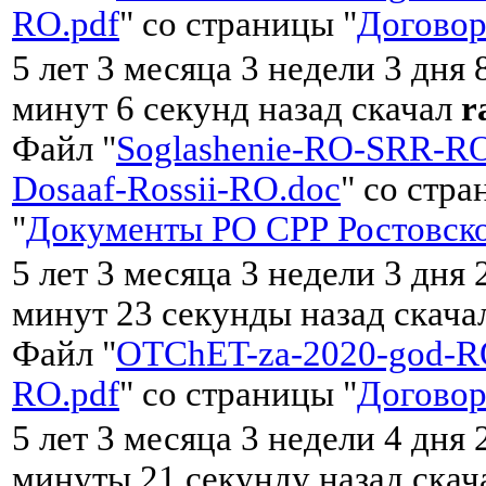
RO.pdf
" со страницы "
Договор
5 лет 3 месяца 3 недели 3 дня 
минут 6 секунд назад скачал
r
Файл "
Soglashenie-RO-SRR-RO
Dosaaf-Rossii-RO.doc
" со стр
"
Документы РО СРР Ростовско
5 лет 3 месяца 3 недели 3 дня 
минут 23 секунды назад скач
Файл "
OTChET-za-2020-god-R
RO.pdf
" со страницы "
Договор
5 лет 3 месяца 3 недели 4 дня 
минуты 21 секунду назад ска