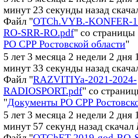
минут 23 секунды назад скач
Файл "
OTCh.VYB.-KONFER-15
RO-SRR-RO.pdf
" со страницы 
РО СРР Ростовской области
"
5 лет 3 месяца 2 недели 2 дня 
минут 33 секунды назад скач
Файл "
RAZVITIYa-2021-2024-
RADIOSPORT.pdf
" со страни
"
Документы РО СРР Ростовско
5 лет 3 месяца 2 недели 2 дня 
минут 57 секунд назад скачал
Файл "
OTChET-2019-god-RO-