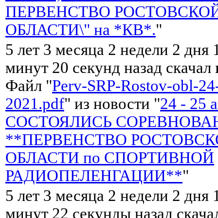
ПЕРВЕНСТВО РОСТОВСКО
ОБЛАСТИ\" на *КВ*.
"
5 лет 3 месяца 2 недели 2 дня 
минут 20 секунд назад скачал
Файл "
Perv-SRP-Rostov-obl-24-
2021.pdf
" из новости "
24 - 25 
СОСТОЯЛИСЬ СОРЕВНОВА
**ПЕРВЕНСТВО РОСТОВС
ОБЛАСТИ по СПОРТИВНОЙ
РАДИОПЕЛЕНГАЦИИ**
"
5 лет 3 месяца 2 недели 2 дня 
минут 22 секунды назад скач