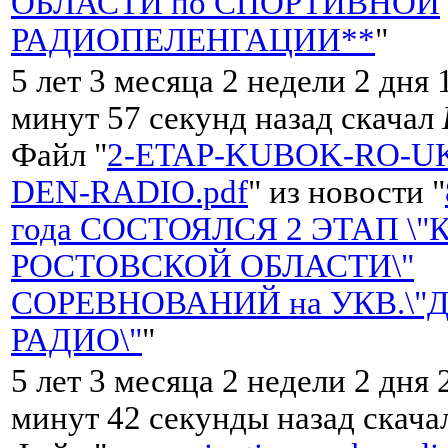
ОБЛАСТИ по СПОРТИВНОЙ
РАДИОПЕЛЕНГАЦИИ**
"
5 лет 3 месяца 2 недели 2 дня 
минут 57 секунд назад скачал
Файл "
2-ETAP-KUBOK-RO-UK
DEN-RADIO.pdf
" из новости "
года СОСТОЯЛСЯ 2 ЭТАП \"
РОСТОВСКОЙ ОБЛАСТИ\"
СОРЕВНОВАНИЙ на УКВ.\"
РАДИО\"
"
5 лет 3 месяца 2 недели 2 дня 
минут 42 секунды назад скач