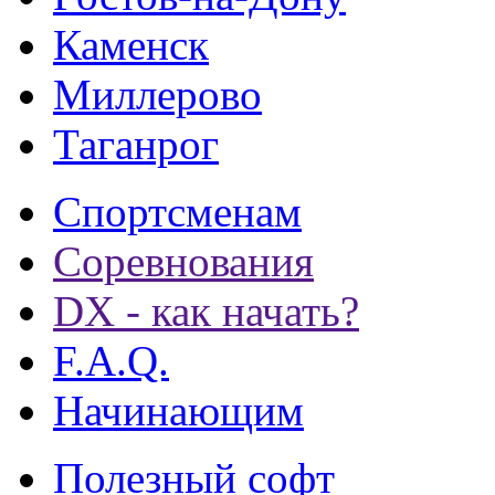
Каменск
Миллерово
Таганрог
Спортсменам
Соревнования
DX - как начать?
F.A.Q.
Начинающим
Полезный софт