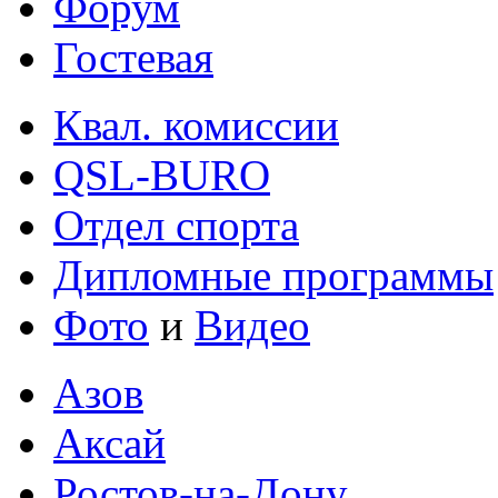
Форум
Гостевая
Квал. комиссии
QSL-BURO
Отдел спорта
Дипломные программы
Фото
и
Видео
Азов
Аксай
Ростов-на-Дону