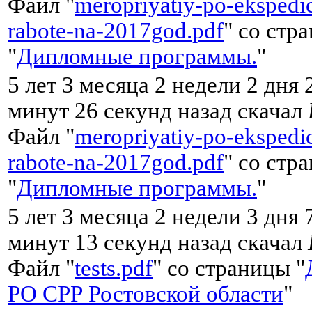
Файл "
meropriyatiy-po-ekspedi
rabote-na-2017god.pdf
" со стр
"
Дипломные программы.
"
5 лет 3 месяца 2 недели 2 дня 
минут 26 секунд назад скачал
Файл "
meropriyatiy-po-ekspedi
rabote-na-2017god.pdf
" со стр
"
Дипломные программы.
"
5 лет 3 месяца 2 недели 3 дня 
минут 13 секунд назад скачал
Файл "
tests.pdf
" со страницы "
РО СРР Ростовской области
"