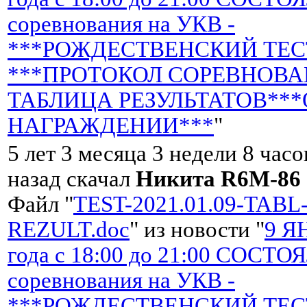
соревнования на УКВ -
***РОЖДЕСТВЕНСКИЙ ТЕСТ
***ПРОТОКОЛ СОРЕВНОВА
ТАБЛИЦА РЕЗУЛЬТАТОВ***
НАГРАЖДЕНИИ***
"
5 лет 3 месяца 3 недели 8 часо
назад скачал
Никита R6M-86
Файл "
TEST-2021.01.09-TABL
REZULT.doc
" из новости "
9 Я
года с 18:00 до 21:00 СОСТ
соревнования на УКВ -
***РОЖДЕСТВЕНСКИЙ ТЕСТ