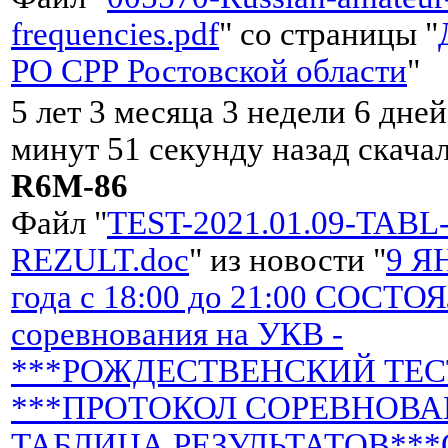
frequencies.pdf
" со страницы "
РО СРР Ростовской области
"
5 лет 3 месяца 3 недели 6 дней
минут 51 секунду назад скача
R6M-86
Файл "
TEST-2021.01.09-TABL
REZULT.doc
" из новости "
9 Я
года с 18:00 до 21:00 СОСТ
соревнования на УКВ -
***РОЖДЕСТВЕНСКИЙ ТЕСТ
***ПРОТОКОЛ СОРЕВНОВА
ТАБЛИЦА РЕЗУЛЬТАТОВ***