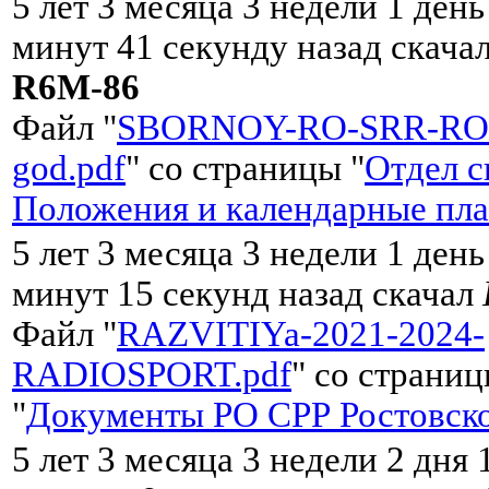
5 лет 3 месяца 3 недели 1 день
минут 41 секунду назад скача
R6M-86
Файл "
SBORNOY-RO-SRR-RO-
god.pdf
" со страницы "
Отдел с
Положения и календарные пл
5 лет 3 месяца 3 недели 1 день
минут 15 секунд назад скачал
Файл "
RAZVITIYa-2021-2024-
RADIOSPORT.pdf
" со страни
"
Документы РО СРР Ростовско
5 лет 3 месяца 3 недели 2 дня 