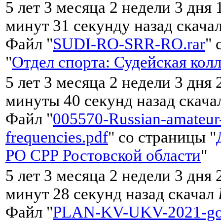
5 лет 3 месяца 2 недели 3 дня 
минут 31 секунду назад скача
Файл "
SUDI-RO-SRR-RO.rar
" 
"
Отдел спорта: Судейская кол
5 лет 3 месяца 2 недели 3 дня 
минуты 40 секунд назад скач
Файл "
005570-Russian-amateur
frequencies.pdf
" со страницы "
РО СРР Ростовской области
"
5 лет 3 месяца 2 недели 3 дня 
минут 28 секунд назад скачал
Файл "
PLAN-KV-UKV-2021-go