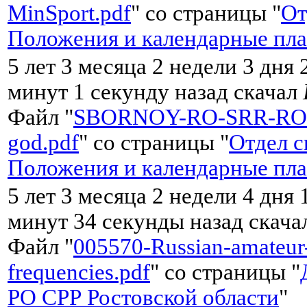
MinSport.pdf
" со страницы "
От
Положения и календарные пл
5 лет 3 месяца 2 недели 3 дня 
минут 1 секунду назад скачал
Файл "
SBORNOY-RO-SRR-RO-
god.pdf
" со страницы "
Отдел с
Положения и календарные пл
5 лет 3 месяца 2 недели 4 дня 
минут 34 секунды назад скач
Файл "
005570-Russian-amateur
frequencies.pdf
" со страницы "
РО СРР Ростовской области
"