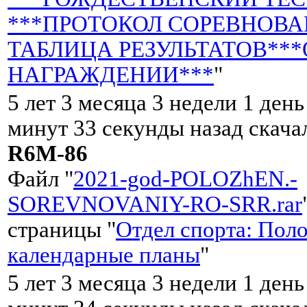
***ПРОТОКОЛ СОРЕВНОВА
ТАБЛИЦА РЕЗУЛЬТАТОВ***
НАГРАЖДЕНИИ***
"
5 лет 3 месяца 3 недели 1 день
минут 33 секунды назад скач
R6M-86
Файл "
2021-god-POLOZhEN.-
SOREVNOVANIY-RO-SRR.rar
страницы "
Отдел спорта: Пол
календарные планы
"
5 лет 3 месяца 3 недели 1 день