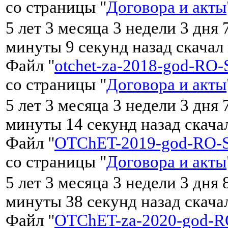
со страницы "
Договора и акты
5 лет 3 месяца 3 недели 3 дня 
минуты 9 секунд назад скачал
Файл "
otchet-za-2018-god-RO
со страницы "
Договора и акты
5 лет 3 месяца 3 недели 3 дня 
минуты 14 секунд назад скач
Файл "
OTChET-2019-god-RO-
со страницы "
Договора и акты
5 лет 3 месяца 3 недели 3 дня 
минуты 38 секунд назад скач
Файл "
OTChET-za-2020-god-R