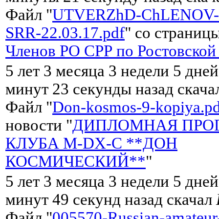
Файл "
UTVERZhD-ChLENOV-
SRR-22.03.17.pdf
" со страницы
Членов РО CРР по Ростовской
5 лет 3 месяца 3 недели 5 дней
минут 23 секунды назад скач
Файл "
Don-kosmos-9-kopiya.pd
новости "
ДИПЛОМНАЯ ПРО
КЛУБА M-DX-C **ДОН
КОСМИЧЕСКИЙ**
"
5 лет 3 месяца 3 недели 5 дней
минут 49 секунд назад скачал
Файл "
005570-Russian-amateur