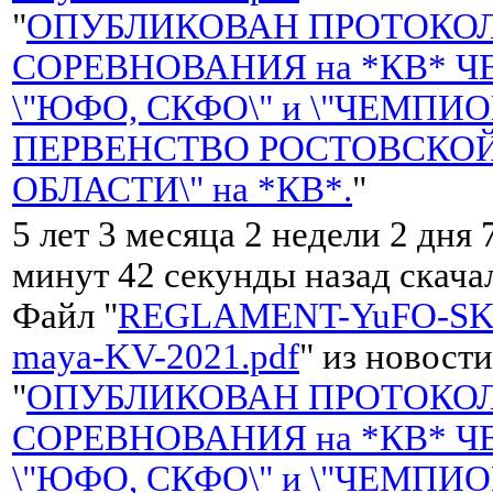
"
ОПУБЛИКОВАН ПРОТОКО
СОРЕВНОВАНИЯ на *КВ* 
\"ЮФО, СКФО\" и \"ЧЕМПИО
ПЕРВЕНСТВО РОСТОВСКО
ОБЛАСТИ\" на *КВ*.
"
5 лет 3 месяца 2 недели 2 дня 
минут 42 секунды назад скач
Файл "
REGLAMENT-YuFO-SK
maya-KV-2021.pdf
" из новости
"
ОПУБЛИКОВАН ПРОТОКО
СОРЕВНОВАНИЯ на *КВ* 
\"ЮФО, СКФО\" и \"ЧЕМПИО