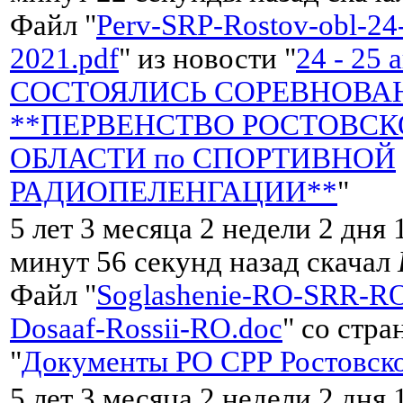
Файл "
Perv-SRP-Rostov-obl-24-
2021.pdf
" из новости "
24 - 25 
СОСТОЯЛИСЬ СОРЕВНОВА
**ПЕРВЕНСТВО РОСТОВС
ОБЛАСТИ по СПОРТИВНОЙ
РАДИОПЕЛЕНГАЦИИ**
"
5 лет 3 месяца 2 недели 2 дня 
минут 56 секунд назад скачал
Файл "
Soglashenie-RO-SRR-RO
Dosaaf-Rossii-RO.doc
" со стр
"
Документы РО СРР Ростовско
5 лет 3 месяца 2 недели 2 дня 