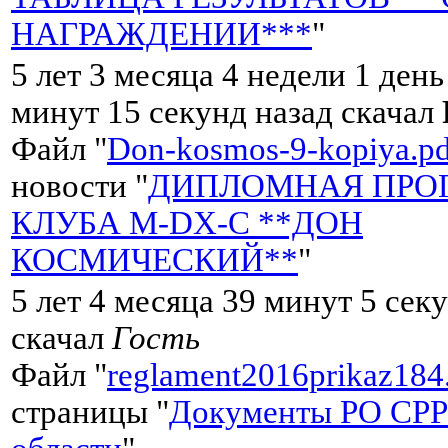
НАГРАЖДЕНИИ***
"
5 лет 3 месяца 4 недели 1 день
минут 15 секунд назад скачал
Файл "
Don-kosmos-9-kopiya.pd
новости "
ДИПЛОМНАЯ ПРО
КЛУБА M-DX-C **ДОН
КОСМИЧЕСКИЙ**
"
5 лет 4 месяца 39 минут 5 сек
скачал
Гость
Файл "
reglament2016prikaz184
страницы "
Документы РО СРР