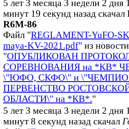
5 лет 3 месяца 3 недели 2 дня 
минут 19 секунд назад скачал
R6M-86
Файл "
REGLAMENT-YuFO-SK
maya-KV-2021.pdf
" из новости
"
ОПУБЛИКОВАН ПРОТОКО
СОРЕВНОВАНИЯ на *КВ* 
\"ЮФО, СКФО\" и \"ЧЕМПИО
ПЕРВЕНСТВО РОСТОВСКО
ОБЛАСТИ\" на *КВ*.
"
5 лет 3 месяца 3 недели 2 дня 
минут 8 секунд назад скачал
Г