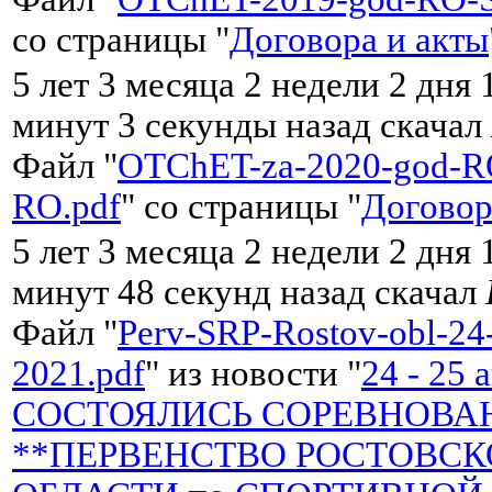
со страницы "
Договора и акты
5 лет 3 месяца 2 недели 2 дня 
минут 3 секунды назад скачал
Файл "
OTChET-za-2020-god-R
RO.pdf
" со страницы "
Договор
5 лет 3 месяца 2 недели 2 дня 
минут 48 секунд назад скачал
Файл "
Perv-SRP-Rostov-obl-24-
2021.pdf
" из новости "
24 - 25 
СОСТОЯЛИСЬ СОРЕВНОВА
**ПЕРВЕНСТВО РОСТОВС