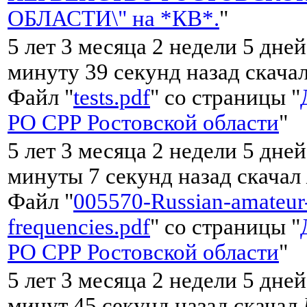
ОБЛАСТИ\" на *КВ*.
"
5 лет 3 месяца 2 недели 5 дней
минуту 39 секунд назад скача
Файл "
tests.pdf
" со страницы "
РО СРР Ростовской области
"
5 лет 3 месяца 2 недели 5 дней
минуты 7 секунд назад скачал
Файл "
005570-Russian-amateur
frequencies.pdf
" со страницы "
РО СРР Ростовской области
"
5 лет 3 месяца 2 недели 5 дней
минут 45 секунд назад скачал