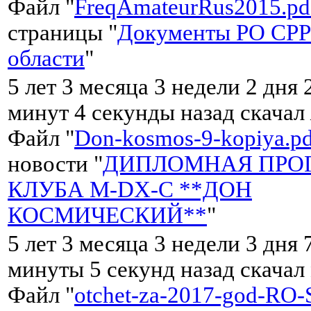
Файл "
FreqAmateurRus2015.pd
страницы "
Документы РО СРР
области
"
5 лет 3 месяца 3 недели 2 дня 
минут 4 секунды назад скачал
Файл "
Don-kosmos-9-kopiya.pd
новости "
ДИПЛОМНАЯ ПРО
КЛУБА M-DX-C **ДОН
КОСМИЧЕСКИЙ**
"
5 лет 3 месяца 3 недели 3 дня 
минуты 5 секунд назад скачал
Файл "
otchet-za-2017-god-RO