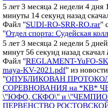
5 лет 3 месяца 2 недели 4 дня 
минуты 14 секунд назад скач
Файл "
SUDI-RO-SRR-RO.rar
" 
"
Отдел спорта: Судейская кол
5 лет 3 месяца 2 недели 5 дней
минут 56 секунд назад скачал
Файл "
REGLAMENT-YuFO-SK
maya-KV-2021.pdf
" из новости
"
ОПУБЛИКОВАН ПРОТОКО
СОРЕВНОВАНИЯ на *КВ* 
\"ЮФО, СКФО\" и \"ЧЕМПИО
ПЕРВЕНСТВО РОСТОВСКО