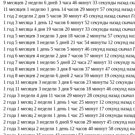
9 месяцев 2 недели 6 дней 3 часа 46 минут 33 секунды назад с
11 месяцев 1 неделю 1 день 14 часов 29 минут 57 секунд назад
1 год 2 недели 2 дня 5 часов 30 минут 45 секунд назад скачал
Г
1 год 3 месяца 1 день 12 часов 6 минут 52 секунды назад скача
1 год 3 месяца 4 дня 19 часов 20 минут 33 секунды назад скача
1 год 5 месяцев 3 недели 3 дня 18 часов 2 минуты 57 секунд на
1 год 5 месяцев 3 недели 5 дней 21 час 54 минуты 12 секунд на
1 год 6 месяцев 1 день 5 часов 5 минут 46 секунд назад скачал
1 год 6 месяцев 4 недели 2 дня 7 часов 57 минут 12 секунд наз
1 год 7 месяцев 1 неделю 5 дней 22 часа 27 минут 31 секунду н
1 год 8 месяцев 1 неделю 3 дня 8 часов 37 минут 47 секунд наз
1 год 8 месяцев 2 недели 6 дней 2 часа 59 минут 19 секунд наз
1 год 11 месяцев 3 недели 3 дня 6 часов 23 минуты 52 секунды
1 год 11 месяцев 3 недели 3 дня 9 часов 18 минут 46 секунд на
2 года 3 недели 4 дня 11 часов 29 минут 28 секунд назад скача
2 года 1 месяц 2 недели 1 день 1 час 25 минут 12 секунд назад 
2 года 1 месяц 2 недели 1 день 1 час 25 минут 17 секунд назад 
2 года 1 месяц 2 недели 1 день 1 час 25 минут 24 секунды наза
2 года 2 месяца 3 недели 6 дней 9 часов 29 минут 45 секунд на
2 года 3 месяца 2 недели 1 день 12 часов 40 минут 58 секунд н