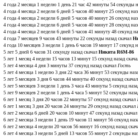
4 года 2 месяца 1 неделю 1 день 21 час 42 минуты 54 секунды 
4 года 4 месяца 2 недели 6 дней 5 часов 40 минут 25 секунд на
4 года 4 месяца 2 недели 6 дней 5 часов 40 минут 26 секунд на
4 года 4 месяца 2 недели 6 дней 5 часов 40 минут 28 секунд на
4 года 4 месяца 2 недели 6 дней 5 часов 41 минуту 48 секунд н
4 года 7 месяцев 9 часов 43 минуты 22 секунды назад скачал
Н
4 года 10 месяцев 3 недели 1 день 6 часов 19 минут 17 секунд 
5 лет 5 дней 6 часов 31 секунду назад скачал
Никита R6M-86
5 лет 1 месяц 4 недели 15 часов 13 минут 15 секунд назад скач
5 лет 4 месяца 4 дня 3 минуты 37 секунд назад скачал
Гость
5 лет 4 месяца 1 неделю 3 дня 22 часа 36 минут 53 секунды наз
5 лет 5 месяцев 3 дня 6 часов 44 минуты 40 секунд назад скача
5 лет 5 месяцев 3 недели 1 день 3 часа 43 минуты 5 секунд наз
5 лет 9 месяцев 2 недели 1 день 4 часа 5 минут 52 секунды наз
6 лет 1 месяц 3 дня 20 часов 22 минуты 57 секунд назад скачал
6 лет 1 месяц 3 дня 20 часов 24 минуты 29 секунд назад скачал
6 лет 2 месяца 6 дней 20 часов 10 минут 47 секунд назад скача
6 лет 2 месяца 3 недели 1 день 19 часов 11 минут 56 секунд наз
6 лет 2 месяца 4 недели 20 часов 56 минут 16 секунд назад ска
6 лет 4 месяца 3 недели 5 дней 13 часов 55 минут 2 секунды на