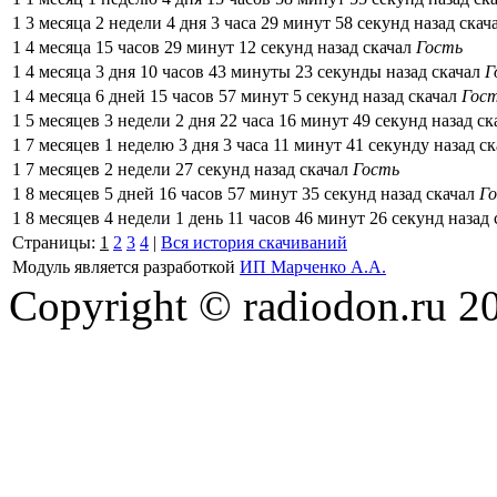
1 3 месяца 2 недели 4 дня 3 часа 29 минут 58 секунд назад скач
1 4 месяца 15 часов 29 минут 12 секунд назад скачал
Гость
1 4 месяца 3 дня 10 часов 43 минуты 23 секунды назад скачал
Г
1 4 месяца 6 дней 15 часов 57 минут 5 секунд назад скачал
Гос
1 5 месяцев 3 недели 2 дня 22 часа 16 минут 49 секунд назад с
1 7 месяцев 1 неделю 3 дня 3 часа 11 минут 41 секунду назад с
1 7 месяцев 2 недели 27 секунд назад скачал
Гость
1 8 месяцев 5 дней 16 часов 57 минут 35 секунд назад скачал
Г
1 8 месяцев 4 недели 1 день 11 часов 46 минут 26 секунд назад
Страницы:
1
2
3
4
|
Вся история скачиваний
Модуль является разработкой
ИП Марченко А.А.
Copyright © radiodon.ru 2