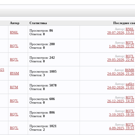
Автор
Статистика
Последнее со
Автор
:
RN6L
Просмотров:
86
RN6L
28-07-2026, 13:22
Ответов:
0
Автор
:
RQ7L
Просмотров:
280
RQ7L
1-06-2026, 22:52
Ответов:
0
Автор
:
RQ7L
Просмотров:
242
RQ7L
29-05-2026, 22:42
Ответов:
0
025
Автор
:
R6MR
Просмотров:
1005
RY6M
24-02-2026, 21:26
Ответов:
3
Автор
:
ua6lct
Просмотров:
5078
RJ7M
24-02-2026, 21:01
Ответов:
8
Автор
:
RQ7L
Просмотров:
606
RQ7L
26-12-2025, 14:19
Ответов:
0
Автор
:
RQ7L
Просмотров:
806
RQ7L
3-10-2025, 18:50
Ответов:
0
Автор
:
RQ7L
Просмотров:
1021
RQ7L
4-09-2025, 19:53
Ответов:
2