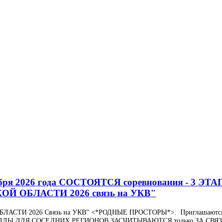
я 2026 года СОСТОЯТСЯ соревнования - 3 ЭТА
Й ОБЛАСТИ 2026 связь на УКВ"
ОБЛАСТИ 2026 Связь на УКВ" <*РОДНЫЕ ПРОСТОРЫ*>. Приглашаютс
ЛЛЫ ДЛЯ СОСЕДНИХ РЕГИОНОВ ЗАСЧИТЫВАЮТСЯ только ЗА СВЯЗ