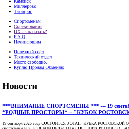
Каменск
Миллерово
Таганрог
Спортсменам
Соревнования
DX - как начать?
F.A.Q.
Начинающим
Полезный софт
Технический отдел
Место свободно.
Куплю-Продам-Обменяю
Новости
***ВНИМАНИЕ СПОРТСМЕНЫ *** --- 19 сентябр
*РОДНЫЕ ПРОСТОРЫ* -- "КУБОК РОСТОВСКО
19 сентября 2026 года СОСТОИТСЯ 3 ЭТАП "КУБКА РОСТОВСКОЙ 
спортсмены РОСТОВСКОЙ ОБЛАСТИ и СОСЕДНИХ РЕГИОНОВ. БА