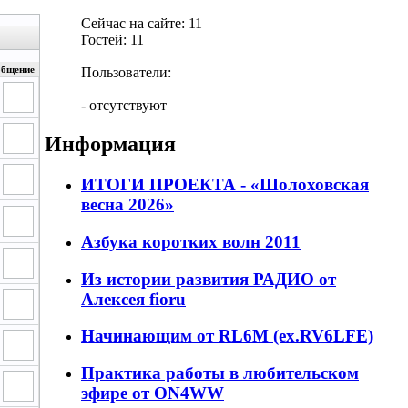
Сейчас на сайте: 11
Гостей: 11
общение
Пользователи:
- отсутствуют
Информация
ИТОГИ ПРОЕКТА - «Шолоховская
весна 2026»
Азбука коротких волн 2011
Из истории развития РАДИО от
Алексея fioru
Начинающим от RL6M (ex.RV6LFE)
Практика работы в любительском
эфире от ON4WW