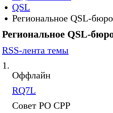
QSL
Региональное QSL-бюро
Региональное QSL-бюро
RSS-лента темы
Оффлайн
RQ7L
Совет РО СРР