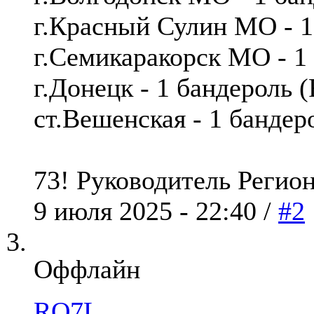
г.Красный Сулин МО - 
г.Семикаракорск МО - 1
г.Донецк - 1 бандероль
ст.Вешенская - 1 банде
73! Руководитель Реги
9 июля 2025 - 22:40 /
#2
Оффлайн
RQ7L