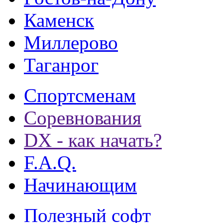
Каменск
Миллерово
Таганрог
Спортсменам
Соревнования
DX - как начать?
F.A.Q.
Начинающим
Полезный софт