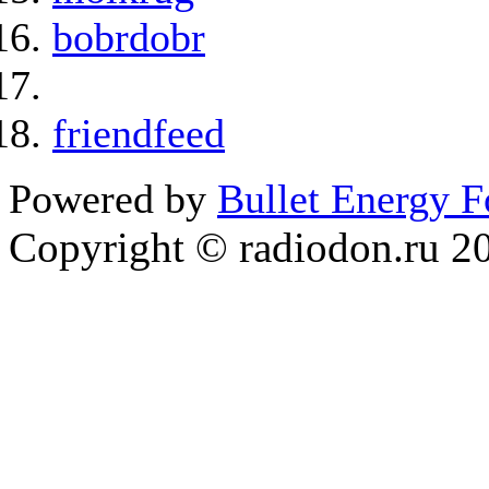
bobrdobr
friendfeed
Powered by
Bullet Energy 
Copyright © radiodon.ru 2