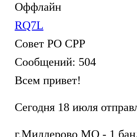
Оффлайн
RQ7L
Совет РО СРР
Сообщений: 504
Всем привет!
Сегодня 18 июля отправ
г.Миллерово МО - 1 ба