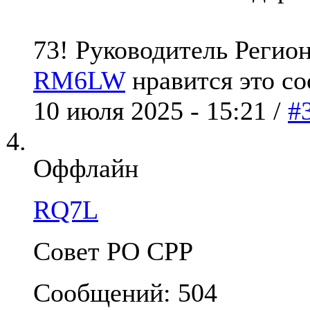
73! Руководитель Реги
RM6LW
нравится это с
10 июля 2025 - 15:21 /
#
Оффлайн
RQ7L
Совет РО СРР
Сообщений: 504