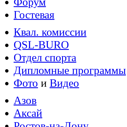
Форум
Гостевая
Квал. комиссии
QSL-BURO
Отдел спорта
Дипломные программы
Фото
и
Видео
Азов
Аксай
Ростов-на-Дону