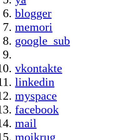
blogger
memori
google_sub
vkontakte
linkedin
myspace
facebook
mail
moikrug