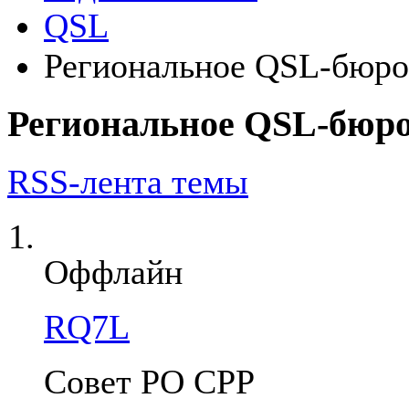
QSL
Региональное QSL-бюро 
Региональное QSL-бюро 
RSS-лента темы
Оффлайн
RQ7L
Совет РО СРР