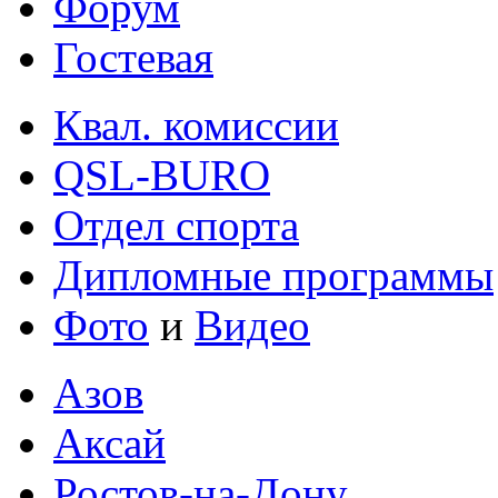
Форум
Гостевая
Квал. комиссии
QSL-BURO
Отдел спорта
Дипломные программы
Фото
и
Видео
Азов
Аксай
Ростов-на-Дону