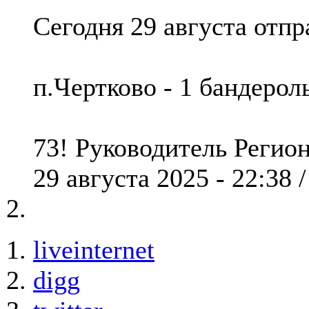
Сегодня 29 августа отп
п.Чертково - 1 бандеро
73! Руководитель Реги
29 августа 2025 - 22:38 
liveinternet
digg