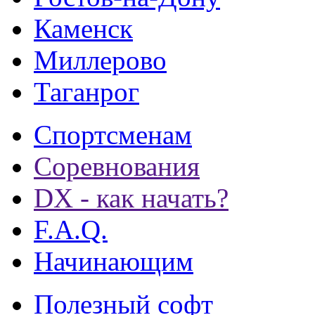
Каменск
Миллерово
Таганрог
Спортсменам
Соревнования
DX - как начать?
F.A.Q.
Начинающим
Полезный софт