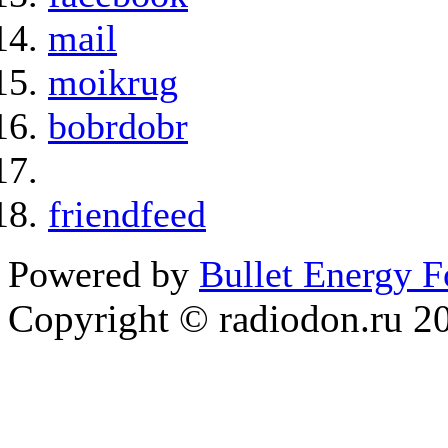
mail
moikrug
bobrdobr
friendfeed
Powered by
Bullet Energy 
Copyright © radiodon.ru 2