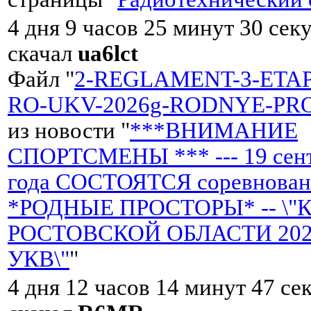
4 дня 9 часов 25 минут 30 сек
скачал
ua6lct
Файл "
2-REGLAMENT-3-ETA
RO-UKV-2026g-RODNYE-PRO
из новости "
***ВНИМАНИЕ
СПОРТСМЕНЫ *** --- 19 сент
года СОСТОЯТСЯ соревнован
*РОДНЫЕ ПРОСТОРЫ* -- \"
РОСТОВСКОЙ ОБЛАСТИ 2026 
УКВ\"
"
4 дня 12 часов 14 минут 47 се