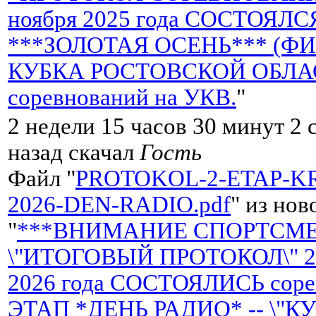
ноября 2025 года СОСТОЯЛСЯ
***ЗОЛОТАЯ ОСЕНЬ*** (Ф
КУБКА РОСТОВСКОЙ ОБЛА
соревнований на УКВ.
"
2 недели 15 часов 30 минут 2
назад скачал
Гость
Файл "
PROTOKOL-2-ETAP-K
2026-DEN-RADIO.pdf
" из нов
"
***ВНИМАНИЕ СПОРТСМЕН
\"ИТОГОВЫЙ ПРОТОКОЛ\" 25
2026 года СОСТОЯЛИСЬ сорев
ЭТАП *ДЕНЬ РАДИО* -- \"К