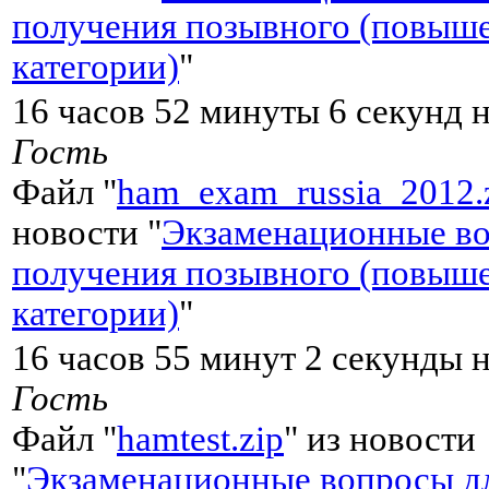
получения позывного (повыш
категории)
"
16 часов 52 минуты 6 секунд н
Гость
Файл "
ham_exam_russia_2012.
новости "
Экзаменационные во
получения позывного (повыш
категории)
"
16 часов 55 минут 2 секунды н
Гость
Файл "
hamtest.zip
" из новости
"
Экзаменационные вопросы д