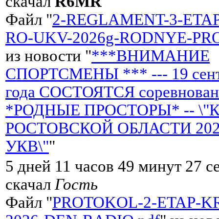
скачал
R6MR
Файл "
2-REGLAMENT-3-ETA
RO-UKV-2026g-RODNYE-PRO
из новости "
***ВНИМАНИЕ
СПОРТСМЕНЫ *** --- 19 сент
года СОСТОЯТСЯ соревнован
*РОДНЫЕ ПРОСТОРЫ* -- \"
РОСТОВСКОЙ ОБЛАСТИ 2026 
УКВ\"
"
5 дней 11 часов 49 минут 27 с
скачал
Гость
Файл "
PROTOKOL-2-ETAP-K