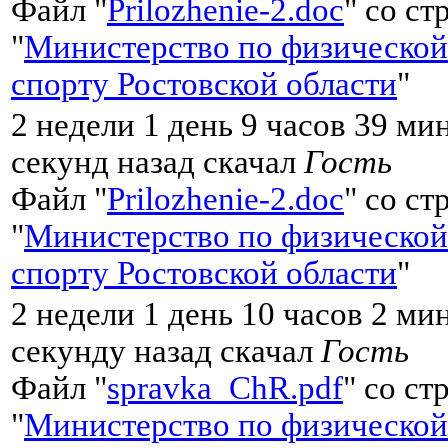
Файл "
Prilozhenie-2.doc
" со с
"
Министерство по физической
спорту Ростовской области
"
2 недели 1 день 9 часов 39 ми
секунд назад скачал
Гость
Файл "
Prilozhenie-2.doc
" со с
"
Министерство по физической
спорту Ростовской области
"
2 недели 1 день 10 часов 2 ми
секунду назад скачал
Гость
Файл "
spravka_ChR.pdf
" со с
"
Министерство по физической