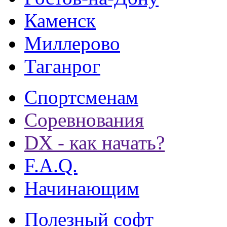
Каменск
Миллерово
Таганрог
Спортсменам
Соревнования
DX - как начать?
F.A.Q.
Начинающим
Полезный софт