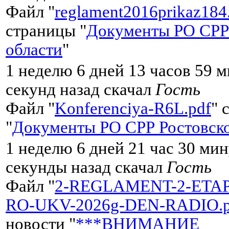
Файл "
reglament2016prikaz184
страницы "
Документы РО СРР
области
"
1 неделю 6 дней 13 часов 59 м
секунд назад скачал
Гость
Файл "
Konferenciya-R6L.pdf
" 
"
Документы РО СРР Ростовско
1 неделю 6 дней 21 час 30 мин
секунды назад скачал
Гость
Файл "
2-REGLAMENT-2-ETA
RO-UKV-2026g-DEN-RADIO.p
новости "
***ВНИМАНИЕ