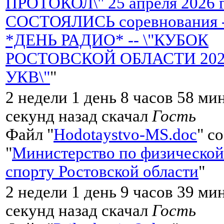
ПРОТОКОЛ\" 25 апреля 2026 
СОСТОЯЛИСЬ соревнования 
*ДЕНЬ РАДИО* -- \"КУБОК
РОСТОВСКОЙ ОБЛАСТИ 2026 
УКВ\"
"
2 недели 1 день 8 часов 58 ми
секунд назад скачал
Гость
Файл "
Hodotaystvo-MS.doc
" с
"
Министерство по физической
спорту Ростовской области
"
2 недели 1 день 9 часов 39 ми
секунд назад скачал
Гость