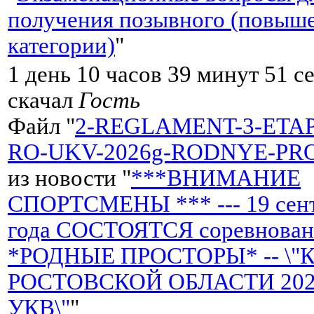
получения позывного (повыш
категории)
"
1 день 10 часов 39 минут 51 с
скачал
Гость
Файл "
2-REGLAMENT-3-ETA
RO-UKV-2026g-RODNYE-PRO
из новости "
***ВНИМАНИЕ
СПОРТСМЕНЫ *** --- 19 сент
года СОСТОЯТСЯ соревнован
*РОДНЫЕ ПРОСТОРЫ* -- \"
РОСТОВСКОЙ ОБЛАСТИ 2026 
УКВ\"
"