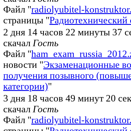
Файл "
radiolyubitel-konstruktor
страницы "
Радиотехнический 
2 дня 14 часов 22 минуты 37 с
скачал
Гость
Файл "
ham_exam_russia_2012.
новости "
Экзаменационные во
получения позывного (повыш
категории)
"
3 дня 18 часов 49 минут 20 се
скачал
Гость
Файл "
radiolyubitel-konstruktor
страницы "
Радиотехнический 