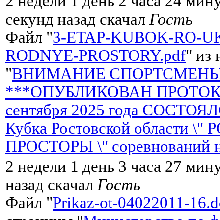
2 недели 1 день 2 часа 24 мин
секунд назад скачал
Гость
Файл "
3-ETAP-KUBOK-RO-UK
RODNYE-PROSTORY.pdf
" из
"
ВНИМАНИЕ СПОРТСМЕНЫ 
***ОПУБЛИКОВАН ПРОТОКО
сентября 2025 года СОСТОЯ
Кубка Ростовской области \"
ПРОСТОРЫ \" соревнований 
2 недели 1 день 3 часа 27 мин
назад скачал
Гость
Файл "
Prikaz-ot-04022011-16.d