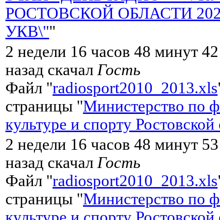
РОСТОВСКОЙ ОБЛАСТИ 2026 
УКВ\"
"
2 недели 16 часов 48 минут 4
назад скачал
Гость
Файл "
radiosport2010_2013.xls
страницы "
Министерство по ф
культуре и спорту Ростовской
2 недели 16 часов 48 минут 5
назад скачал
Гость
Файл "
radiosport2010_2013.xls
страницы "
Министерство по ф
культуре и спорту Ростовской