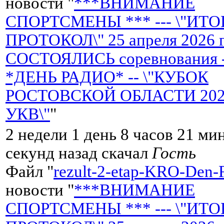
новости "
***ВНИМАНИЕ
СПОРТСМЕНЫ *** --- \"ИТ
ПРОТОКОЛ\" 25 апреля 2026 
СОСТОЯЛИСЬ соревнования 
*ДЕНЬ РАДИО* -- \"КУБОК
РОСТОВСКОЙ ОБЛАСТИ 2026 
УКВ\"
"
2 недели 1 день 8 часов 21 ми
секунд назад скачал
Гость
Файл "
rezult-2-etap-KRO-Den-
новости "
***ВНИМАНИЕ
СПОРТСМЕНЫ *** --- \"ИТ