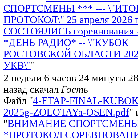
СПОРТСМЕНЫ *** --- \"ИТ
ПРОТОКОЛ\" 25 апреля 2026 
СОСТОЯЛИСЬ соревнования 
*ДЕНЬ РАДИО* -- \"КУБОК
РОСТОВСКОЙ ОБЛАСТИ 2026 
УКВ\"
"
2 недели 6 часов 24 минуты 2
назад скачал
Гость
Файл "
4-ETAP-FINAL-KUBOK
2025g-ZOLOTAYa-OSEN.pdf
"
"
ВНИМАНИЕ СПОРТСМЕНЫ 
*ПРОТОКОЛ СОРЕВНОВАНИ