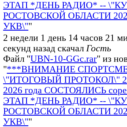
ЭТАП *ДЕНЬ РАДИО* -- \"К
РОСТОВСКОЙ ОБЛАСТИ 2026 
УКВ\"
"
2 недели 1 день 14 часов 21 м
секунд назад скачал
Гость
Файл "
UBN-10-GGc.rar
" из но
"
***ВНИМАНИЕ СПОРТСМЕН
\"ИТОГОВЫЙ ПРОТОКОЛ\" 25
2026 года СОСТОЯЛИСЬ сорев
ЭТАП *ДЕНЬ РАДИО* -- \"К
РОСТОВСКОЙ ОБЛАСТИ 2026 
УКВ\"
"