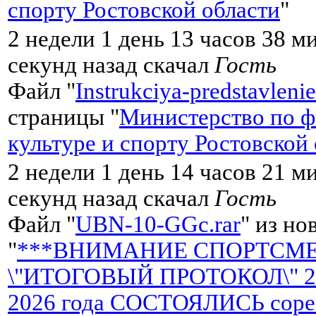
спорту Ростовской области
"
2 недели 1 день 13 часов 38 м
секунд назад скачал
Гость
Файл "
Instrukciya-predstavlen
страницы "
Министерство по ф
культуре и спорту Ростовской
2 недели 1 день 14 часов 21 м
секунд назад скачал
Гость
Файл "
UBN-10-GGc.rar
" из но
"
***ВНИМАНИЕ СПОРТСМЕН
\"ИТОГОВЫЙ ПРОТОКОЛ\" 25
2026 года СОСТОЯЛИСЬ сорев