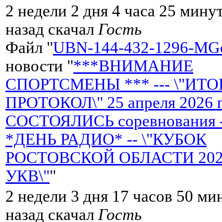
2 недели 2 дня 4 часа 25 мину
назад скачал
Гость
Файл "
UBN-144-432-1296-MGc
новости "
***ВНИМАНИЕ
СПОРТСМЕНЫ *** --- \"ИТ
ПРОТОКОЛ\" 25 апреля 2026 
СОСТОЯЛИСЬ соревнования 
*ДЕНЬ РАДИО* -- \"КУБОК
РОСТОВСКОЙ ОБЛАСТИ 2026 
УКВ\"
"
2 недели 3 дня 17 часов 50 ми
назад скачал
Гость