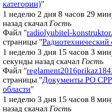
категории)
"
1 неделю 2 дня 8 часов 29 мин
назад скачал
Гость
Файл "
radiolyubitel-konstruktor
страницы "
Радиотехнический 
1 неделю 3 дня 15 часов 3 ми
секунды назад скачал
Гость
Файл "
reglament2016prikaz184
страницы "
Документы РО СРР
области
"
1 неделю 3 дня 15 часов 8 мин
назад скачал
Гость