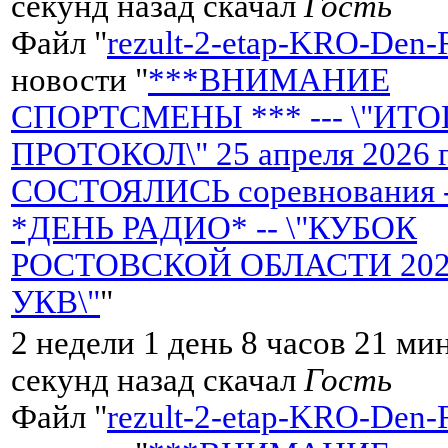
секунд назад скачал
Гость
Файл "
rezult-2-etap-KRO-Den-
новости "
***ВНИМАНИЕ
СПОРТСМЕНЫ *** --- \"ИТ
ПРОТОКОЛ\" 25 апреля 2026 
СОСТОЯЛИСЬ соревнования 
*ДЕНЬ РАДИО* -- \"КУБОК
РОСТОВСКОЙ ОБЛАСТИ 2026 
УКВ\"
"
2 недели 1 день 8 часов 21 ми
секунд назад скачал
Гость
Файл "
rezult-2-etap-KRO-Den-