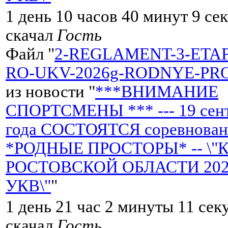
1 день 10 часов 40 минут 9 се
скачал
Гость
Файл "
2-REGLAMENT-3-ETA
RO-UKV-2026g-RODNYE-PRO
из новости "
***ВНИМАНИЕ
СПОРТСМЕНЫ *** --- 19 сент
года СОСТОЯТСЯ соревнован
*РОДНЫЕ ПРОСТОРЫ* -- \"
РОСТОВСКОЙ ОБЛАСТИ 2026 
УКВ\"
"
1 день 21 час 2 минуты 11 сек
скачал
Гость