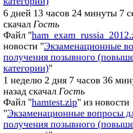
категории)
"
6 дней 13 часов 24 минуты 7 с
скачал
Гость
Файл "
ham_exam_russia_2012.
новости "
Экзаменационные во
получения позывного (повыш
категории)
"
1 неделю 2 дня 7 часов 36 мин
назад скачал
Гость
Файл "
hamtest.zip
" из новости
"
Экзаменационные вопросы д
получения позывного (повыш