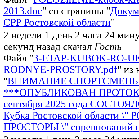
2013.doc
" со страницы "
Докум
СРР Ростовской области
"
2 недели 1 день 2 часа 24 мин
секунд назад скачал
Гость
Файл "
3-ETAP-KUBOK-RO-UK
RODNYE-PROSTORY.pdf
" из
"
ВНИМАНИЕ СПОРТСМЕНЫ 
***ОПУБЛИКОВАН ПРОТОКО
сентября 2025 года СОСТОЯ
Кубка Ростовской области \"
ПРОСТОРЫ \" соревнований 