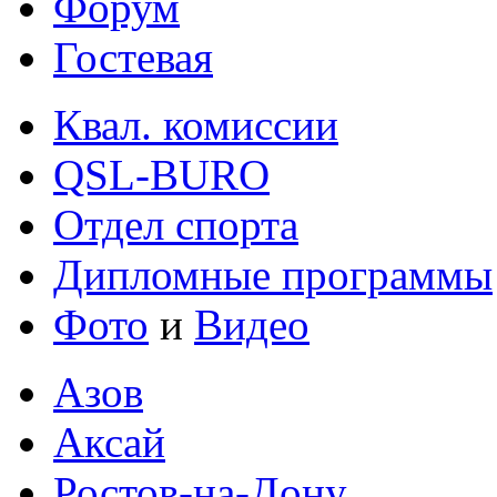
Форум
Гостевая
Квал. комиссии
QSL-BURO
Отдел спорта
Дипломные программы
Фото
и
Видео
Азов
Аксай
Ростов-на-Дону