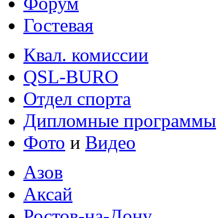
Форум
Гостевая
Квал. комиссии
QSL-BURO
Отдел спорта
Дипломные программы
Фото
и
Видео
Азов
Аксай
Ростов-на-Дону