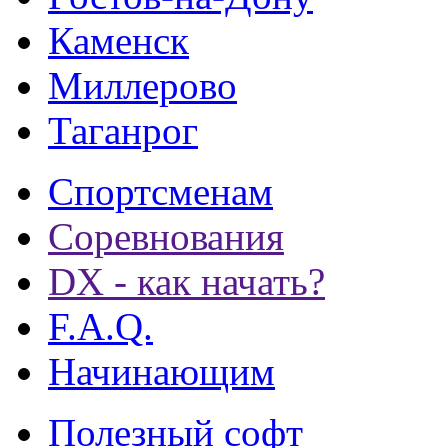
Каменск
Миллерово
Таганрог
Спортсменам
Соревнования
DX - как начать?
F.A.Q.
Начинающим
Полезный софт