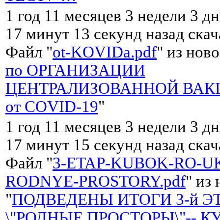
1 год 11 месяцев 3 недели 3 дн
17 минут 13 секунд назад ска
Файл "
ot-KOVIDa.pdf
" из ново
по ОРГАНИЗАЦИИ
ЦЕНТРАЛИЗОВАННОЙ ВА
от COVID-19
"
1 год 11 месяцев 3 недели 3 дн
17 минут 15 секунд назад ска
Файл "
3-ETAP-KUBOK-RO-UK
RODNYE-PROSTORY.pdf
" из
"
ПОДВЕДЕНЫ ИТОГИ 3-й Э
\"РОДНЫЕ ПРОСТОРЫ\"-- К