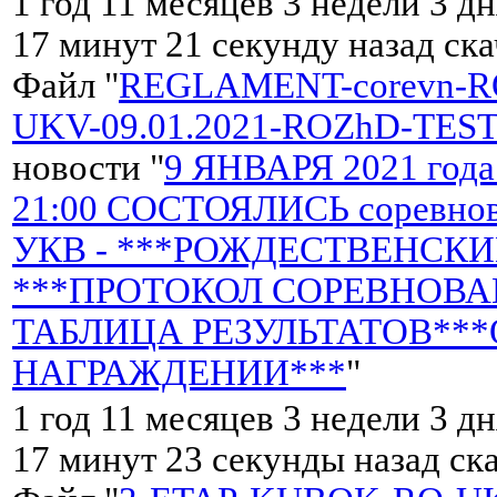
1 год 11 месяцев 3 недели 3 дн
17 минут 21 секунду назад ск
Файл "
REGLAMENT-corevn-R
UKV-09.01.2021-ROZhD-TEST
новости "
9 ЯНВАРЯ 2021 года 
21:00 СОСТОЯЛИСЬ соревнов
УКВ - ***РОЖДЕСТВЕНСКИЙ
***ПРОТОКОЛ СОРЕВНОВА
ТАБЛИЦА РЕЗУЛЬТАТОВ***
НАГРАЖДЕНИИ***
"
1 год 11 месяцев 3 недели 3 дн
17 минут 23 секунды назад ск