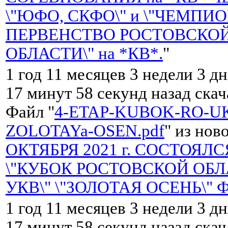
\"ЮФО, СКФО\" и \"ЧЕМПИО
ПЕРВЕНСТВО РОСТОВСКО
ОБЛАСТИ\" на *КВ*.
"
1 год 11 месяцев 3 недели 3 дн
17 минут 58 секунд назад ска
Файл "
4-ETAP-KUBOK-RO-UK
ZOLOTAYa-OSEN.pdf
" из нов
ОКТЯБРЯ 2021 г. СОСТОЯЛС
\"КУБОК РОСТОВСКОЙ ОБЛ
УКВ\" \"ЗОЛОТАЯ ОСЕНЬ\" 
1 год 11 месяцев 3 недели 3 дн
17 минут 58 секунд назад ска