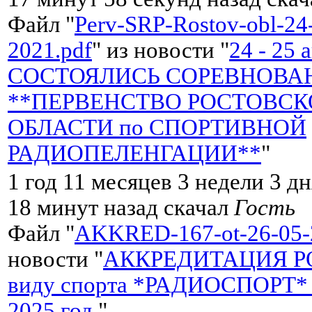
Файл "
Perv-SRP-Rostov-obl-24-
2021.pdf
" из новости "
24 - 25 
СОСТОЯЛИСЬ СОРЕВНОВА
**ПЕРВЕНСТВО РОСТОВС
ОБЛАСТИ по СПОРТИВНОЙ
РАДИОПЕЛЕНГАЦИИ**
"
1 год 11 месяцев 3 недели 3 дн
18 минут назад скачал
Гость
Файл "
AKKRED-167-ot-26-05-
новости "
АККРЕДИТАЦИЯ РО
виду спорта *РАДИОСПОРТ* 
2025 год.
"