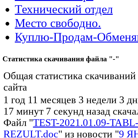
Технический отдел
Место свободно.
Куплю-Продам-Обмен
Статистика скачивания файла "-"
Общая статистика скачиваний
сайта
1 год 11 месяцев 3 недели 3 дн
17 минут 7 секунд назад скач
Файл "
TEST-2021.01.09-TABL
REZULT.doc
" из новости "
9 Я