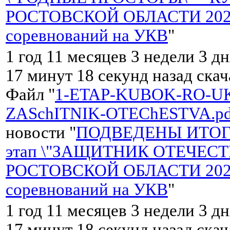
РОСТОВСКОЙ ОБЛАСТИ 2023
соревнований на УКВ
"
1 год 11 месяцев 3 недели 3 дн
17 минут 18 секунд назад ска
Файл "
1-ETAP-KUBOK-RO-UK
ZASchITNIK-OTEChESTVA.pd
новости "
ПОДВЕДЕНЫ ИТОГИ 
этап \"ЗАЩИТНИК ОТЕЧЕСТ
РОСТОВСКОЙ ОБЛАСТИ 2023 
соревнований на УКВ
"
1 год 11 месяцев 3 недели 3 дн
17 минут 18 секунд назад ска