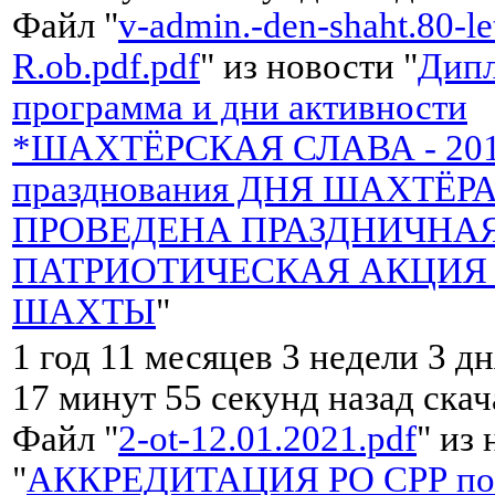
Файл "
v-admin.-den-shaht.80-le
R.ob.pdf.pdf
" из новости "
Дип
программа и дни активности
*ШАХТЁРСКАЯ СЛАВА - 2017*
празднования ДНЯ ШАХТЁРА
ПРОВЕДЕНА ПРАЗДНИЧНА
ПАТРИОТИЧЕСКАЯ АКЦИЯ 
ШАХТЫ
"
1 год 11 месяцев 3 недели 3 дн
17 минут 55 секунд назад ска
Файл "
2-ot-12.01.2021.pdf
" из
"
АККРЕДИТАЦИЯ РО СРР по 