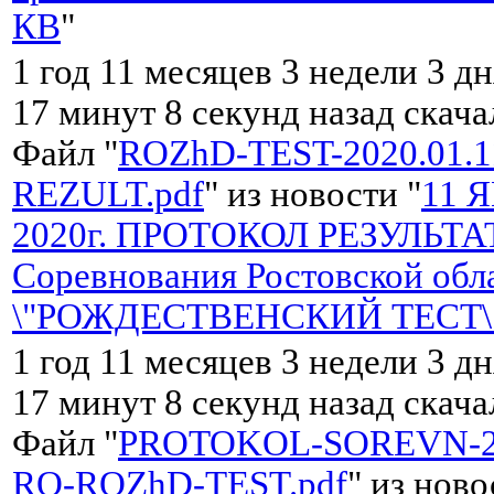
КВ
"
1 год 11 месяцев 3 недели 3 дн
17 минут 8 секунд назад скач
Файл "
ROZhD-TEST-2020.01.1
REZULT.pdf
" из новости "
11 
2020г. ПРОТОКОЛ РЕЗУЛЬТ
Соревнования Ростовской обл
\"РОЖДЕСТВЕНСКИЙ ТЕСТ\" 
1 год 11 месяцев 3 недели 3 дн
17 минут 8 секунд назад скач
Файл "
PROTOKOL-SOREVN-20
RO-ROZhD-TEST.pdf
" из ново