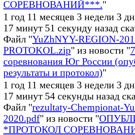
СОРЕВНОВАНИЙ***.
"
1 год 11 месяцев 3 недели 3 дн
17 минут 51 секунду назад ск
Файл "
YuZhNYY-REGION-201
PROTOKOL.zip
" из новости "
соревнования Юг России (оп
результаты и протокол)
"
1 год 11 месяцев 3 недели 3 дн
17 минут 54 секунды назад ск
Файл "
rezultaty-Chempionat-
2020.pdf
" из новости "
ОПУБЛ
*ПРОТОКОЛ СОРЕВНОВАНИ