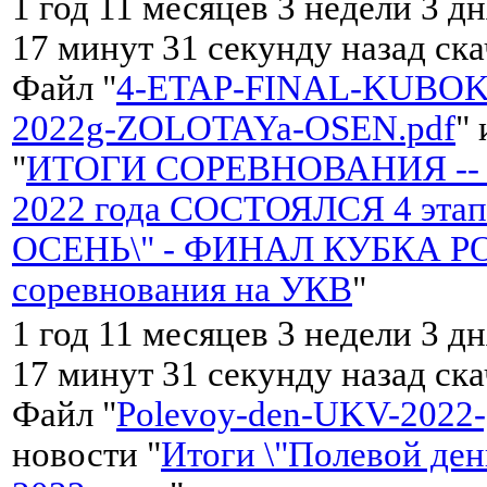
1 год 11 месяцев 3 недели 3 дн
17 минут 31 секунду назад ск
Файл "
4-ETAP-FINAL-KUBOK
2022g-ZOLOTAYa-OSEN.pdf
"
"
ИТОГИ СОРЕВНОВАНИЯ -- 2
2022 года СОСТОЯЛСЯ 4 эта
ОСЕНЬ\" - ФИНАЛ КУБКА РО
соревнования на УКВ
"
1 год 11 месяцев 3 недели 3 дн
17 минут 31 секунду назад ск
Файл "
Polevoy-den-UKV-2022-
новости "
Итоги \"Полевой де