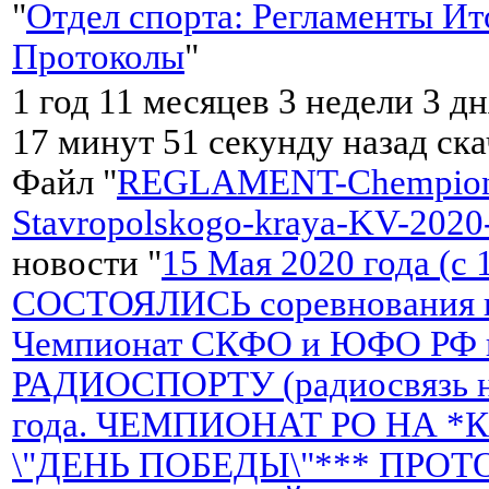
"
Отдел спорта: Регламенты Ит
Протоколы
"
1 год 11 месяцев 3 недели 3 дн
17 минут 51 секунду назад ск
Файл "
REGLAMENT-Chempion
Stavropolskogo-kraya-KV-2020
новости "
15 Мая 2020 года (c
СОСТОЯЛИСЬ соревнования н
Чемпионат СКФО и ЮФО РФ 
РАДИОСПОРТУ (радиосвязь н
года. ЧЕМПИОНАТ РО НА *К
\"ДЕНЬ ПОБЕДЫ\"*** ПРО