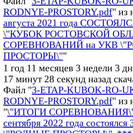
Файл "
3-ETAP-KUBOK-RO-UK
RODNYE-PROSTORY.pdf
" из
августа 2021 года СОСТОЯЛ
\"КУБОК РОСТОВСКОЙ ОБЛ
СОРЕВНОВАНИЙ на УКВ \"
ПРОСТОРЫ\"
"
1 год 11 месяцев 3 недели 3 дн
17 минут 28 секунд назад ска
Файл "
3-ETAP-KUBOK-RO-UK
RODNYE-PROSTORY.pdf
" из
"
\"ИТОГИ СОРЕВНОВАНИЯ\"
сентября 2022 года состоялся