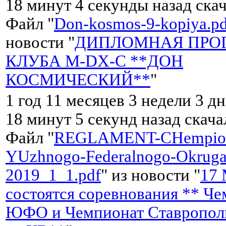
18 минут 4 секунды назад ска
Файл "
Don-kosmos-9-kopiya.pd
новости "
ДИПЛОМНАЯ ПРО
КЛУБА M-DX-C **ДОН
КОСМИЧЕСКИЙ**
"
1 год 11 месяцев 3 недели 3 дн
18 минут 5 секунд назад скач
Файл "
REGLAMENT-CHempion
YUzhnogo-Federalnogo-Okrug
2019_1_1.pdf
" из новости "
17 
состоятся соревнования ** Ч
ЮФО и Чемпионат Ставрополь