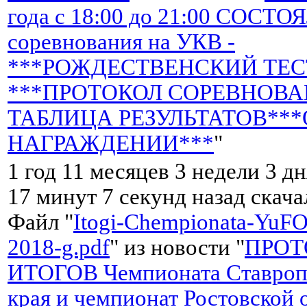
года с 18:00 до 21:00 СОСТ
соревнования на УКВ -
***РОЖДЕСТВЕНСКИЙ ТЕСТ
***ПРОТОКОЛ СОРЕВНОВА
ТАБЛИЦА РЕЗУЛЬТАТОВ***
НАГРАЖДЕНИИ***
"
1 год 11 месяцев 3 недели 3 дн
17 минут 7 секунд назад скач
Файл "
Itogi-Chempionata-YuF
2018-g.pdf
" из новости "
ПРОТ
ИТОГОВ Чемпионата Ставроп
края и чемпионат Ростовской 