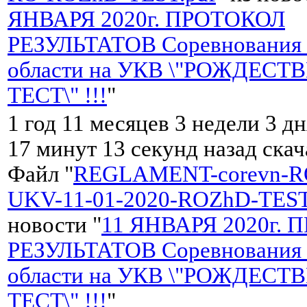
ЯНВАРЯ 2020г. ПРОТОКОЛ
РЕЗУЛЬТАТОВ Соревнования 
области на УКВ \"РОЖДЕС
ТЕСТ\" !!!
"
1 год 11 месяцев 3 недели 3 дн
17 минут 13 секунд назад ска
Файл "
REGLAMENT-corevn-R
UKV-11-01-2020-ROZhD-TEST
новости "
11 ЯНВАРЯ 2020г.
РЕЗУЛЬТАТОВ Соревнования 
области на УКВ \"РОЖДЕС
ТЕСТ\" !!!
"