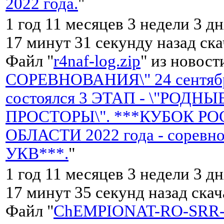
2022 года.
"
1 год 11 месяцев 3 недели 3 дн
17 минут 31 секунду назад ск
Файл "
r4naf-log.zip
" из новост
СОРЕВНОВАНИЯ\" 24 сентябр
состоялся 3 ЭТАП - \"РОДНЫ
ПРОСТОРЫ\". ***КУБОК Р
ОБЛАСТИ 2022 года - соревно
УКВ***.
"
1 год 11 месяцев 3 недели 3 дн
17 минут 35 секунд назад ска
Файл "
ChEMPIONAT-RO-SRR-