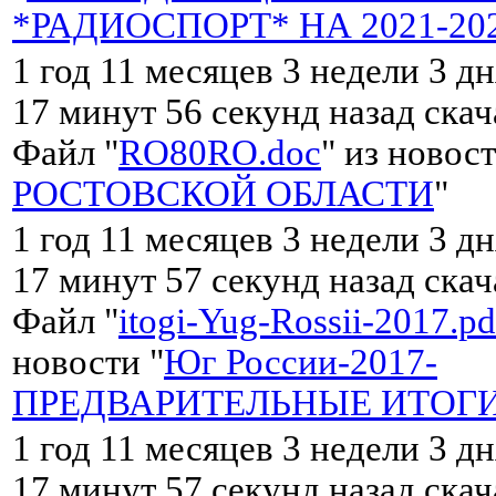
*РАДИОСПОРТ* НА 2021-2025
1 год 11 месяцев 3 недели 3 дн
17 минут 56 секунд назад ска
Файл "
RO80RO.doc
" из новост
РОСТОВСКОЙ ОБЛАСТИ
"
1 год 11 месяцев 3 недели 3 дн
17 минут 57 секунд назад ска
Файл "
itogi-Yug-Rossii-2017.pd
новости "
Юг России-2017-
ПРЕДВАРИТЕЛЬНЫЕ ИТОГ
1 год 11 месяцев 3 недели 3 дн
17 минут 57 секунд назад ска