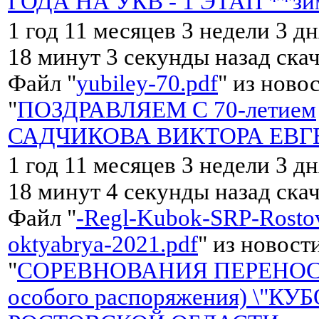
ГОДА НА УКВ - 1 ЭТАП **зи
1 год 11 месяцев 3 недели 3 дн
18 минут 3 секунды назад ска
Файл "
yubiley-70.pdf
" из ново
"
ПОЗДРАВЛЯЕМ С 70-летием
САДЧИКОВА ВИКТОРА ЕВГ
1 год 11 месяцев 3 недели 3 дн
18 минут 4 секунды назад ска
Файл "
-Regl-Kubok-SRP-Rostov
oktyabrya-2021.pdf
" из новост
"
СОРЕВНОВАНИЯ ПЕРЕНОС
особого распоряжения) \"КУ