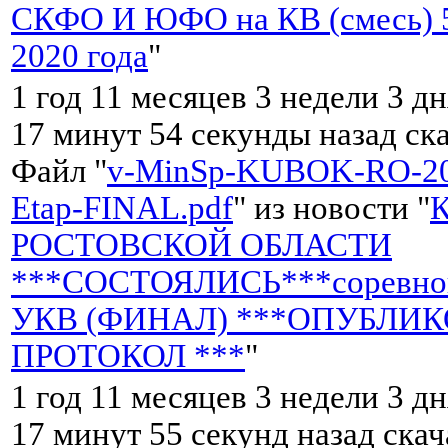
СКФО И ЮФО на КВ (смесь) 5
2020 года
"
1 год 11 месяцев 3 недели 3 дн
17 минут 54 секунды назад ск
Файл "
v-MinSp-KUBOK-RO-202
Etap-FINAL.pdf
" из новости "
РОСТОВСКОЙ ОБЛАСТИ
***СОСТОЯЛИСЬ***соревнов
УКВ (ФИНАЛ) ***ОПУБЛИ
ПРОТОКОЛ ***
"
1 год 11 месяцев 3 недели 3 дн
17 минут 55 секунд назад ска