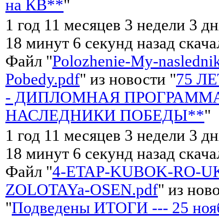
на КВ**
"
1 год 11 месяцев 3 недели 3 дн
18 минут 6 секунд назад скач
Файл "
Polozhenie-My-naslednik
Pobedy.pdf
" из новости "
75 Л
- ДИПЛОМНАЯ ПРОГРАММ
НАСЛЕДНИКИ ПОБЕДЫ**
"
1 год 11 месяцев 3 недели 3 дн
18 минут 6 секунд назад скач
Файл "
4-ETAP-KUBOK-RO-UK
ZOLOTAYa-OSEN.pdf
" из нов
"
Подведены ИТОГИ --- 25 ноя