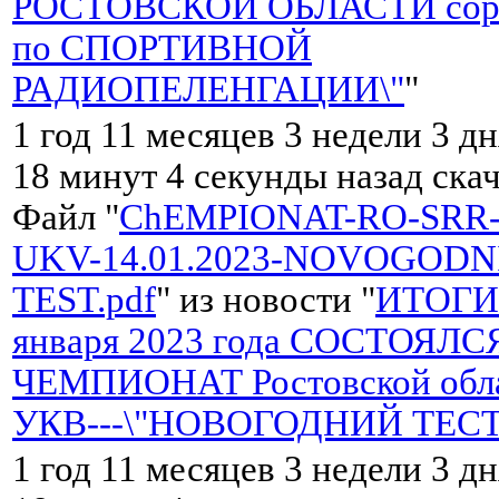
РОСТОВСКОЙ ОБЛАСТИ соре
по СПОРТИВНОЙ
РАДИОПЕЛЕНГАЦИИ\"
"
1 год 11 месяцев 3 недели 3 дн
18 минут 4 секунды назад ска
Файл "
ChEMPIONAT-RO-SRR-
UKV-14.01.2023-NOVOGODN
TEST.pdf
" из новости "
ИТОГИ 
января 2023 года СОСТОЯЛС
ЧЕМПИОНАТ Ростовской обла
УКВ---\"НОВОГОДНИЙ ТЕСТ
1 год 11 месяцев 3 недели 3 дн