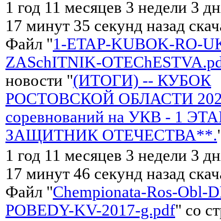
1 год 11 месяцев 3 недели 3 дн
17 минут 35 секунд назад ска
Файл "
1-ETAP-KUBOK-RO-UK
ZASchITNIK-OTEChESTVA.pd
новости "
(ИТОГИ) -- КУБОК
РОСТОВСКОЙ ОБЛАСТИ 2022 
соревнований на УКВ - 1 ЭТА
ЗАЩИТНИК ОТЕЧЕСТВА**.
1 год 11 месяцев 3 недели 3 дн
17 минут 46 секунд назад ска
Файл "
Chempionata-Ros-Obl-
POBEDY-KV-2017-g.pdf
" со с