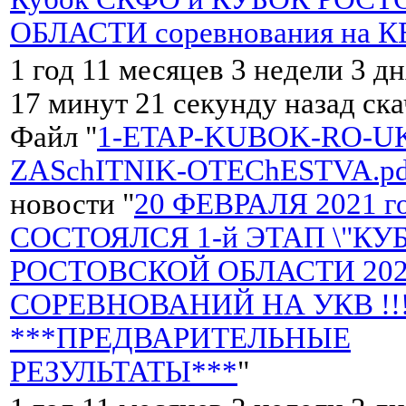
ОБЛАСТИ соревнования на К
1 год 11 месяцев 3 недели 3 дн
17 минут 21 секунду назад ск
Файл "
1-ETAP-KUBOK-RO-UK
ZASchITNIK-OTEChESTVA.pd
новости "
20 ФЕВРАЛЯ 2021 г
СОСТОЯЛСЯ 1-й ЭТАП \"КУ
РОСТОВСКОЙ ОБЛАСТИ 202
СОРЕВНОВАНИЙ НА УКВ !!
***ПРЕДВАРИТЕЛЬНЫЕ
РЕЗУЛЬТАТЫ***
"