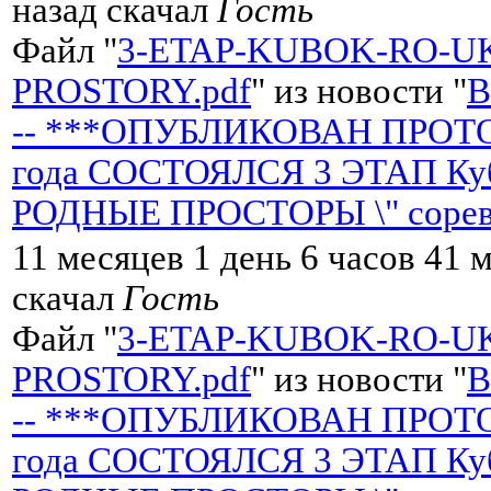
назад скачал
Гость
Файл "
3-ETAP-KUBOK-RO-U
PROSTORY.pdf
" из новости "
-- ***ОПУБЛИКОВАН ПРОТОК
года СОСТОЯЛСЯ 3 ЭТАП Кубк
РОДНЫЕ ПРОСТОРЫ \" сорев
11 месяцев 1 день 6 часов 41 
скачал
Гость
Файл "
3-ETAP-KUBOK-RO-U
PROSTORY.pdf
" из новости "
-- ***ОПУБЛИКОВАН ПРОТОК
года СОСТОЯЛСЯ 3 ЭТАП Кубк