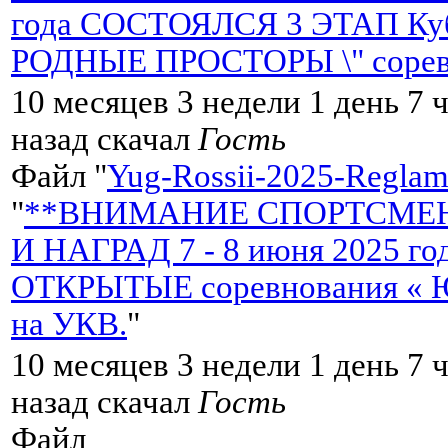
года СОСТОЯЛСЯ 3 ЭТАП Кубк
РОДНЫЕ ПРОСТОРЫ \" сорев
10 месяцев 3 недели 1 день 7 
назад скачал
Гость
Файл "
Yug-Rossii-2025-Reglame
"
**ВНИМАНИЕ СПОРТСМЕН
И НАГРАД 7 - 8 июня 2025 
ОТКРЫТЫЕ соревнования « Ю
на УКВ.
"
10 месяцев 3 недели 1 день 7 
назад скачал
Гость
Файл