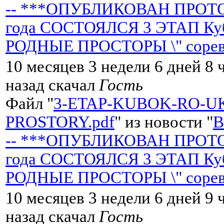
-- ***ОПУБЛИКОВАН ПРОТОК
года СОСТОЯЛСЯ 3 ЭТАП Кубк
РОДНЫЕ ПРОСТОРЫ \" сорев
10 месяцев 3 недели 6 дней 8 
назад скачал
Гость
Файл "
3-ETAP-KUBOK-RO-U
PROSTORY.pdf
" из новости "
-- ***ОПУБЛИКОВАН ПРОТОК
года СОСТОЯЛСЯ 3 ЭТАП Кубк
РОДНЫЕ ПРОСТОРЫ \" сорев
10 месяцев 3 недели 6 дней 9 
назад скачал
Гость