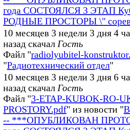
года СОСТОЯЛСЯ 3 ЭТАП Кубк
РОДНЫЕ ПРОСТОРЫ \" сорев
10 месяцев 3 недели 3 дня 4 ч
назад скачал
Гость
Файл "
radiolyubitel-konstruktor
"
Радиотехнический отдел
"
10 месяцев 3 недели 3 дня 6 ч
назад скачал
Гость
Файл "
3-ETAP-KUBOK-RO-U
PROSTORY.pdf
" из новости "
-- ***ОПУБЛИКОВАН ПРОТОК