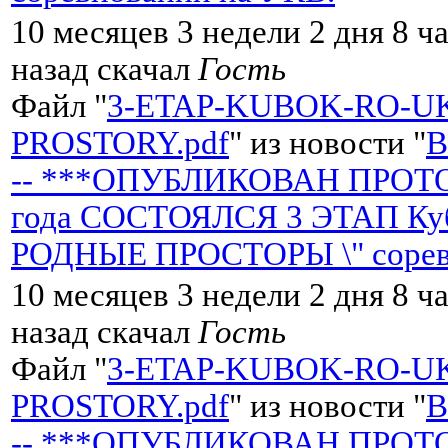
10 месяцев 3 недели 2 дня 8 ч
назад скачал
Гость
Файл "
3-ETAP-KUBOK-RO-U
PROSTORY.pdf
" из новости "
-- ***ОПУБЛИКОВАН ПРОТОК
года СОСТОЯЛСЯ 3 ЭТАП Кубк
РОДНЫЕ ПРОСТОРЫ \" сорев
10 месяцев 3 недели 2 дня 8 ч
назад скачал
Гость
Файл "
3-ETAP-KUBOK-RO-U
PROSTORY.pdf
" из новости "
-- ***ОПУБЛИКОВАН ПРОТОК