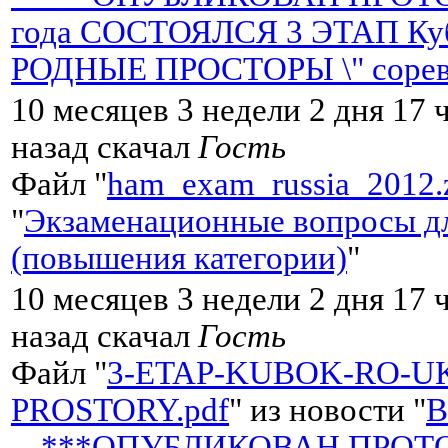
года СОСТОЯЛСЯ 3 ЭТАП Кубк
РОДНЫЕ ПРОСТОРЫ \" сорев
10 месяцев 3 недели 2 дня 17 
назад скачал
Гость
Файл "
ham_exam_russia_2012.
"
Экзаменационные вопросы дл
(повышения категории)
"
10 месяцев 3 недели 2 дня 17 
назад скачал
Гость
Файл "
3-ETAP-KUBOK-RO-U
PROSTORY.pdf
" из новости "
-- ***ОПУБЛИКОВАН ПРОТОК