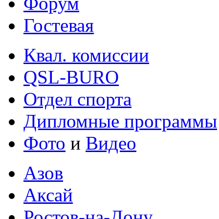
Форум
Гостевая
Квал. комиссии
QSL-BURO
Отдел спорта
Дипломные программы
Фото
и
Видео
Азов
Аксай
Ростов-на-Дону