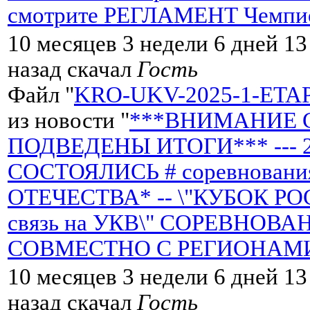
смотрите РЕГЛАМЕНТ Чемпи
10 месяцев 3 недели 6 дней 13
назад скачал
Гость
Файл "
KRO-UKV-2025-1-ETAP-Z
из новости "
***ВНИМАНИЕ 
ПОДВЕДЕНЫ ИТОГИ*** --- 22 
СОСТОЯЛИСЬ # соревнован
ОТЕЧЕСТВА* -- \"КУБОК Р
связь на УКВ\" СОРЕВНОВ
СОВМЕСТНО С РЕГИОНАМИ
10 месяцев 3 недели 6 дней 13
назад скачал
Гость