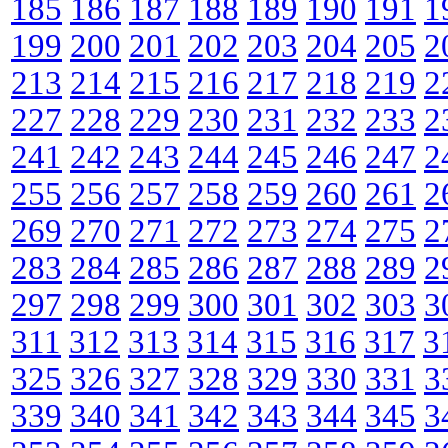
185
186
187
188
189
190
191
1
199
200
201
202
203
204
205
2
213
214
215
216
217
218
219
2
227
228
229
230
231
232
233
2
241
242
243
244
245
246
247
2
255
256
257
258
259
260
261
2
269
270
271
272
273
274
275
2
283
284
285
286
287
288
289
2
297
298
299
300
301
302
303
3
311
312
313
314
315
316
317
3
325
326
327
328
329
330
331
3
339
340
341
342
343
344
345
3