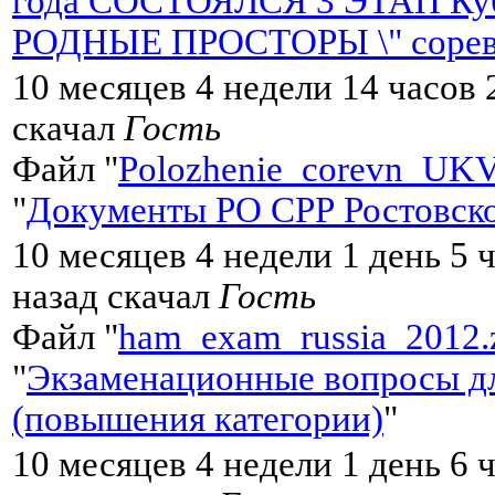
года СОСТОЯЛСЯ 3 ЭТАП Кубк
РОДНЫЕ ПРОСТОРЫ \" сорев
10 месяцев 4 недели 14 часов 
скачал
Гость
Файл "
Polozhenie_corevn_UKV
"
Документы РО СРР Ростовско
10 месяцев 4 недели 1 день 5 
назад скачал
Гость
Файл "
ham_exam_russia_2012.
"
Экзаменационные вопросы дл
(повышения категории)
"
10 месяцев 4 недели 1 день 6 