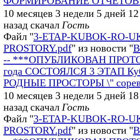
ФОРМИРОВАНИЕ ОТЧЁТОВ со
10 месяцев 3 недели 5 дней 12
назад скачал
Гость
Файл "
3-ETAP-KUBOK-RO-U
PROSTORY.pdf
" из новости "
-- ***ОПУБЛИКОВАН ПРОТОК
года СОСТОЯЛСЯ 3 ЭТАП Кубк
РОДНЫЕ ПРОСТОРЫ \" сорев
10 месяцев 3 недели 5 дней 1
назад скачал
Гость
Файл "
3-ETAP-KUBOK-RO-U
PROSTORY.pdf
" из новости "