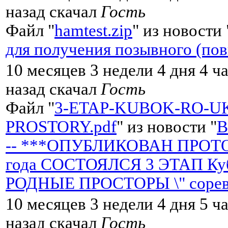
назад скачал
Гость
Файл "
hamtest.zip
" из новости 
для получения позывного (по
10 месяцев 3 недели 4 дня 4 ч
назад скачал
Гость
Файл "
3-ETAP-KUBOK-RO-U
PROSTORY.pdf
" из новости "
-- ***ОПУБЛИКОВАН ПРОТОК
года СОСТОЯЛСЯ 3 ЭТАП Кубк
РОДНЫЕ ПРОСТОРЫ \" сорев
10 месяцев 3 недели 4 дня 5 ч
назад скачал
Гость