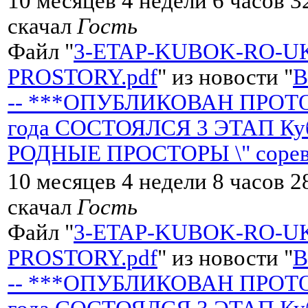
10 месяцев 4 недели 6 часов 3
скачал
Гость
Файл "
3-ETAP-KUBOK-RO-U
PROSTORY.pdf
" из новости "
-- ***ОПУБЛИКОВАН ПРОТОК
года СОСТОЯЛСЯ 3 ЭТАП Кубк
РОДНЫЕ ПРОСТОРЫ \" сорев
10 месяцев 4 недели 8 часов 2
скачал
Гость
Файл "
3-ETAP-KUBOK-RO-U
PROSTORY.pdf
" из новости "
-- ***ОПУБЛИКОВАН ПРОТОК