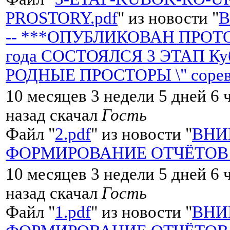
PROSTORY.pdf
" из новости "
-- ***ОПУБЛИКОВАН ПРОТОК
года СОСТОЯЛСЯ 3 ЭТАП Кубк
РОДНЫЕ ПРОСТОРЫ \" сорев
10 месяцев 3 недели 5 дней 6 
назад скачал
Гость
Файл "
2.pdf
" из новости "
ВНИ
ФОРМИРОВАНИЕ ОТЧЁТОВ со
10 месяцев 3 недели 5 дней 6 
назад скачал
Гость
Файл "
1.pdf
" из новости "
ВНИ