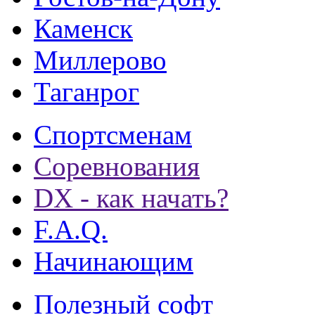
Каменск
Миллерово
Таганрог
Спортсменам
Соревнования
DX - как начать?
F.A.Q.
Начинающим
Полезный софт