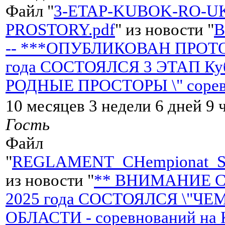
Файл "
3-ETAP-KUBOK-RO-U
PROSTORY.pdf
" из новости "
-- ***ОПУБЛИКОВАН ПРОТОК
года СОСТОЯЛСЯ 3 ЭТАП Кубк
РОДНЫЕ ПРОСТОРЫ \" сорев
10 месяцев 3 недели 6 дней 9 
Гость
Файл
"
REGLAMENT_CHempionat_S
из новости "
** ВНИМАНИЕ СП
2025 года СОСТОЯЛСЯ \"
ОБЛАСТИ - соревнований на