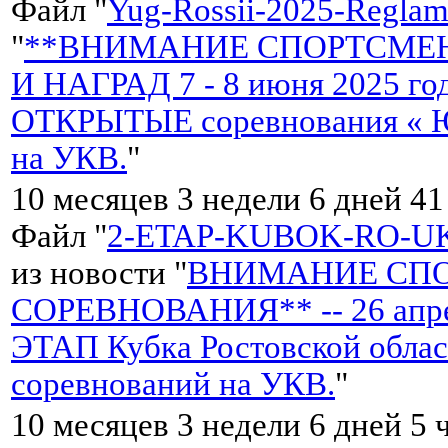
Файл "
Yug-Rossii-2025-Reglame
"
**ВНИМАНИЕ СПОРТСМЕН
И НАГРАД 7 - 8 июня 2025 
ОТКРЫТЫЕ соревнования « Ю
на УКВ.
"
10 месяцев 3 недели 6 дней 4
Файл "
2-ETAP-KUBOK-RO-UK
из новости "
ВНИМАНИЕ СПО
СОРЕВНОВАНИЯ** -- 26 апре
ЭТАП Кубка Ростовской обла
соревнований на УКВ.
"
10 месяцев 3 недели 6 дней 5 