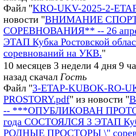
Файл "
KRO-UKV-2025-2-ETA
новости "
ВНИМАНИЕ СПОР
СОРЕВНОВАНИЯ** -- 26 апре
ЭТАП Кубка Ростовской обла
соревнований на УКВ.
"
10 месяцев 3 недели 4 дня 9 ч
назад скачал
Гость
Файл "
3-ETAP-KUBOK-RO-U
PROSTORY.pdf
" из новости "
-- ***ОПУБЛИКОВАН ПРОТОК
года СОСТОЯЛСЯ 3 ЭТАП Кубк
РОДНЫЕ ПРОСТОРЫ \" сорев