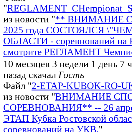
"
REGLAMENT_CHempionat_S
из новости "
** ВНИМАНИЕ СП
2025 года СОСТОЯЛСЯ \"
ОБЛАСТИ - соревнований на
смотрите РЕГЛАМЕНТ Чемпи
10 месяцев 3 недели 1 день 7 
назад скачал
Гость
Файл "
2-ETAP-KUBOK-RO-UK
из новости "
ВНИМАНИЕ СПО
СОРЕВНОВАНИЯ** -- 26 апре
ЭТАП Кубка Ростовской обла
соревнований на УКВ.
"