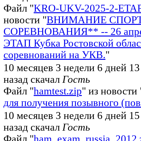
Файл "
KRO-UKV-2025-2-ETA
новости "
ВНИМАНИЕ СПОР
СОРЕВНОВАНИЯ** -- 26 апре
ЭТАП Кубка Ростовской обла
соревнований на УКВ.
"
10 месяцев 3 недели 6 дней 13
назад скачал
Гость
Файл "
hamtest.zip
" из новости 
для получения позывного (по
10 месяцев 3 недели 6 дней 1
назад скачал
Гость
Файл "
ham_exam_russia_2012.