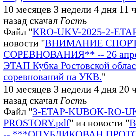
10 месяцев 3 недели 4 дня 11 
назад скачал
Гость
Файл "
KRO-UKV-2025-2-ETA
новости "
ВНИМАНИЕ СПОР
СОРЕВНОВАНИЯ** -- 26 апре
ЭТАП Кубка Ростовской обла
соревнований на УКВ.
"
10 месяцев 3 недели 4 дня 20 
назад скачал
Гость
Файл "
3-ETAP-KUBOK-RO-U
PROSTORY.pdf
" из новости "
-- ***ОПУБЛИКОВАН ПРОТОК