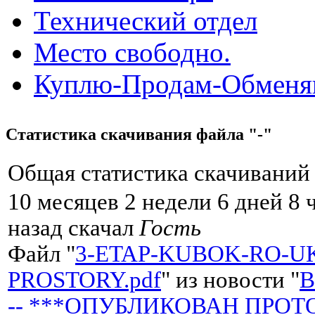
Технический отдел
Место свободно.
Куплю-Продам-Обмен
Статистика скачивания файла "-"
Общая статистика скачиваний 
10 месяцев 2 недели 6 дней 8 
назад скачал
Гость
Файл "
3-ETAP-KUBOK-RO-U
PROSTORY.pdf
" из новости "
-- ***ОПУБЛИКОВАН ПРОТОК