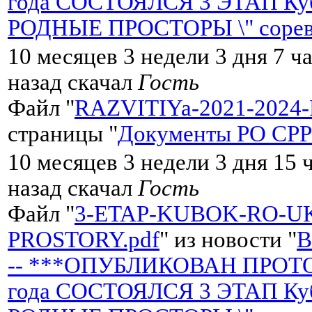
года СОСТОЯЛСЯ 3 ЭТАП Кубк
РОДНЫЕ ПРОСТОРЫ \" сорев
10 месяцев 3 недели 3 дня 7 ч
назад скачал
Гость
Файл "
RAZVITIYa-2021-2024
страницы "
Документы РО СРР 
10 месяцев 3 недели 3 дня 15 
назад скачал
Гость
Файл "
3-ETAP-KUBOK-RO-U
PROSTORY.pdf
" из новости "
-- ***ОПУБЛИКОВАН ПРОТОК
года СОСТОЯЛСЯ 3 ЭТАП Кубк