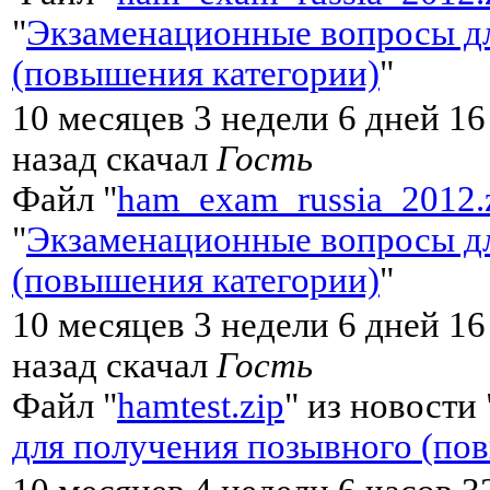
"
Экзаменационные вопросы дл
(повышения категории)
"
10 месяцев 3 недели 6 дней 16
назад скачал
Гость
Файл "
ham_exam_russia_2012.
"
Экзаменационные вопросы дл
(повышения категории)
"
10 месяцев 3 недели 6 дней 16
назад скачал
Гость
Файл "
hamtest.zip
" из новости 
для получения позывного (по