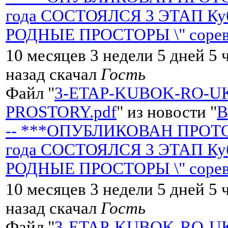
года СОСТОЯЛСЯ 3 ЭТАП Кубк
РОДНЫЕ ПРОСТОРЫ \" сорев
10 месяцев 3 недели 5 дней 5 
назад скачал
Гость
Файл "
3-ETAP-KUBOK-RO-U
PROSTORY.pdf
" из новости "
-- ***ОПУБЛИКОВАН ПРОТОК
года СОСТОЯЛСЯ 3 ЭТАП Кубк
РОДНЫЕ ПРОСТОРЫ \" сорев
10 месяцев 3 недели 5 дней 5 
назад скачал
Гость
Файл "
3-ETAP-KUBOK-RO-U