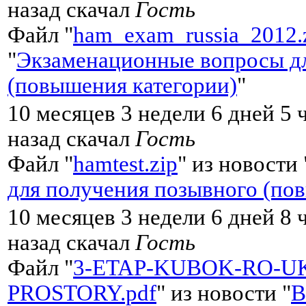
назад скачал
Гость
Файл "
ham_exam_russia_2012.
"
Экзаменационные вопросы дл
(повышения категории)
"
10 месяцев 3 недели 6 дней 5 
назад скачал
Гость
Файл "
hamtest.zip
" из новости 
для получения позывного (по
10 месяцев 3 недели 6 дней 8 
назад скачал
Гость
Файл "
3-ETAP-KUBOK-RO-U
PROSTORY.pdf
" из новости "