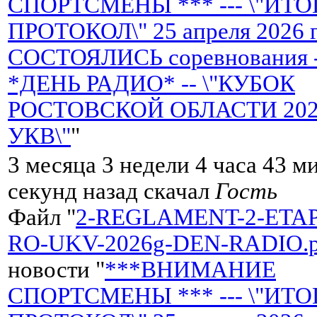
СПОРТСМЕНЫ *** --- \"ИТ
ПРОТОКОЛ\" 25 апреля 2026 
СОСТОЯЛИСЬ соревнования 
*ДЕНЬ РАДИО* -- \"КУБОК
РОСТОВСКОЙ ОБЛАСТИ 2026 
УКВ\"
"
3 месяца 3 недели 4 часа 43 м
секунд назад скачал
Гость
Файл "
2-REGLAMENT-2-ETA
RO-UKV-2026g-DEN-RADIO.p
новости "
***ВНИМАНИЕ
СПОРТСМЕНЫ *** --- \"ИТ