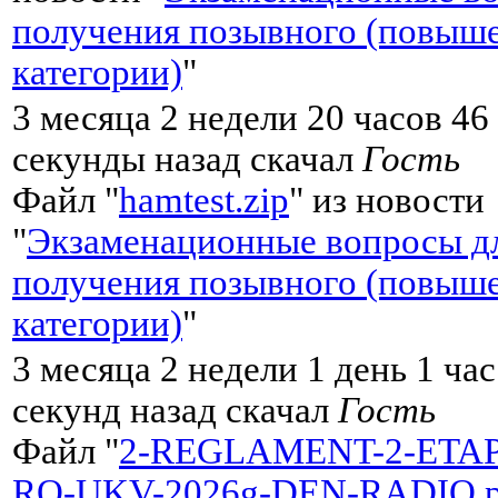
получения позывного (повыш
категории)
"
3 месяца 2 недели 20 часов 46
секунды назад скачал
Гость
Файл "
hamtest.zip
" из новости
"
Экзаменационные вопросы д
получения позывного (повыш
категории)
"
3 месяца 2 недели 1 день 1 ча
секунд назад скачал
Гость
Файл "
2-REGLAMENT-2-ETA
RO-UKV-2026g-DEN-RADIO.p