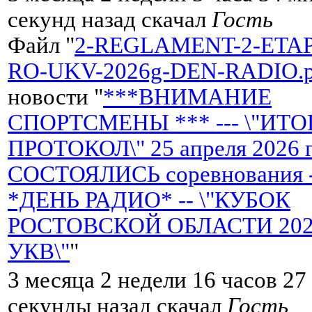
секунд назад скачал
Гость
Файл "
2-REGLAMENT-2-ETA
RO-UKV-2026g-DEN-RADIO.p
новости "
***ВНИМАНИЕ
СПОРТСМЕНЫ *** --- \"ИТ
ПРОТОКОЛ\" 25 апреля 2026 
СОСТОЯЛИСЬ соревнования 
*ДЕНЬ РАДИО* -- \"КУБОК
РОСТОВСКОЙ ОБЛАСТИ 2026 
УКВ\"
"
3 месяца 2 недели 16 часов 27
секунды назад скачал
Гость