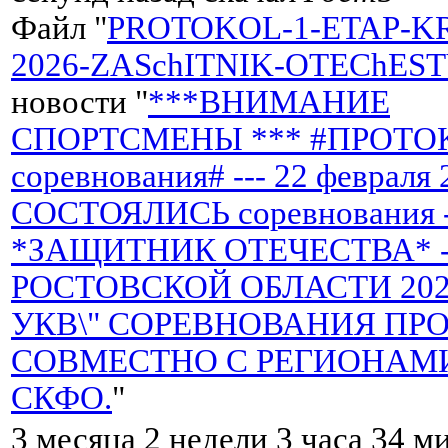
Файл "
PROTOKOL-1-ETAP-K
2026-ZASchITNIK-OTEChEST
новости "
***ВНИМАНИЕ
СПОРТСМЕНЫ *** #ПРОТО
соревнования# --- 22 февраля 
СОСТОЯЛИСЬ соревнования 
*ЗАЩИТНИК ОТЕЧЕСТВА* -
РОСТОВСКОЙ ОБЛАСТИ 2026 
УКВ\" СОРЕВНОВАНИЯ ПР
СОВМЕСТНО С РЕГИОНАМ
СКФО.
"
3 месяца 2 недели 3 часа 34 м