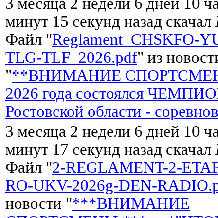
3 месяца 2 недели 6 дней 10 ч
минут 15 секунд назад скачал
Файл "
Reglament_CHSKFO-Y
TLG-TLF_2026.pdf
" из новост
"
**ВНИМАНИЕ СПОРТСМЕН
2026 года состоялся ЧЕМПИ
Ростовской области - соревно
3 месяца 2 недели 6 дней 10 ч
минут 17 секунд назад скачал
Файл "
2-REGLAMENT-2-ETA
RO-UKV-2026g-DEN-RADIO.p
новости "
***ВНИМАНИЕ