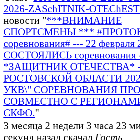
2026-ZASchITNIK-OTEChEST
новости "
***ВНИМАНИЕ
СПОРТСМЕНЫ *** #ПРОТО
соревнования# --- 22 февраля 
СОСТОЯЛИСЬ соревнования 
*ЗАЩИТНИК ОТЕЧЕСТВА* -
РОСТОВСКОЙ ОБЛАСТИ 2026 
УКВ\" СОРЕВНОВАНИЯ ПР
СОВМЕСТНО С РЕГИОНАМ
СКФО.
"
3 месяца 2 недели 3 часа 23 м
секунд назад скачал
Гость