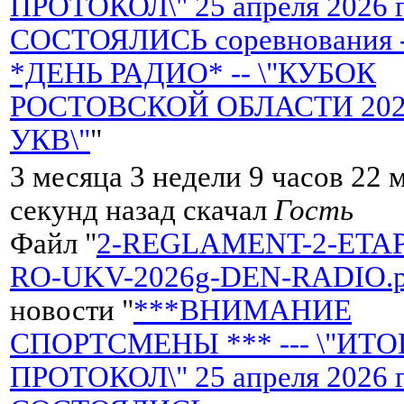
ПРОТОКОЛ\" 25 апреля 2026 
СОСТОЯЛИСЬ соревнования 
*ДЕНЬ РАДИО* -- \"КУБОК
РОСТОВСКОЙ ОБЛАСТИ 2026 
УКВ\"
"
3 месяца 3 недели 9 часов 22 
секунд назад скачал
Гость
Файл "
2-REGLAMENT-2-ETA
RO-UKV-2026g-DEN-RADIO.p
новости "
***ВНИМАНИЕ
СПОРТСМЕНЫ *** --- \"ИТ
ПРОТОКОЛ\" 25 апреля 2026 