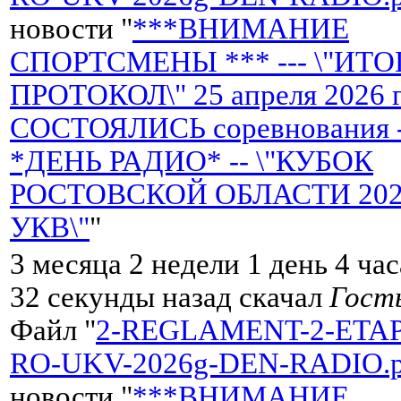
новости "
***ВНИМАНИЕ
СПОРТСМЕНЫ *** --- \"ИТ
ПРОТОКОЛ\" 25 апреля 2026 
СОСТОЯЛИСЬ соревнования 
*ДЕНЬ РАДИО* -- \"КУБОК
РОСТОВСКОЙ ОБЛАСТИ 2026 
УКВ\"
"
3 месяца 2 недели 1 день 4 ча
32 секунды назад скачал
Гост
Файл "
2-REGLAMENT-2-ETA
RO-UKV-2026g-DEN-RADIO.p
новости "
***ВНИМАНИЕ