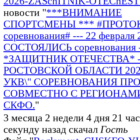
2026-ZASchITNIK-OTEChEST
новости "
***ВНИМАНИЕ
СПОРТСМЕНЫ *** #ПРОТО
соревнования# --- 22 февраля 
СОСТОЯЛИСЬ соревнования 
*ЗАЩИТНИК ОТЕЧЕСТВА* -
РОСТОВСКОЙ ОБЛАСТИ 2026 
УКВ\" СОРЕВНОВАНИЯ ПР
СОВМЕСТНО С РЕГИОНАМ
СКФО.
"
3 месяца 2 недели 4 дня 21 ча
секунду назад скачал
Гость