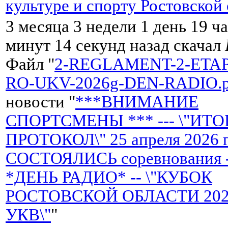
культуре и спорту Ростовской
3 месяца 3 недели 1 день 19 ч
минут 14 секунд назад скачал
Файл "
2-REGLAMENT-2-ETA
RO-UKV-2026g-DEN-RADIO.p
новости "
***ВНИМАНИЕ
СПОРТСМЕНЫ *** --- \"ИТ
ПРОТОКОЛ\" 25 апреля 2026 
СОСТОЯЛИСЬ соревнования 
*ДЕНЬ РАДИО* -- \"КУБОК
РОСТОВСКОЙ ОБЛАСТИ 2026 
УКВ\"
"