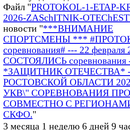
Файл "
PROTOKOL-1-ETAP-K
2026-ZASchITNIK-OTEChEST
новости "
***ВНИМАНИЕ
СПОРТСМЕНЫ *** #ПРОТО
соревнования# --- 22 февраля 
СОСТОЯЛИСЬ соревнования 
*ЗАЩИТНИК ОТЕЧЕСТВА* -
РОСТОВСКОЙ ОБЛАСТИ 2026 
УКВ\" СОРЕВНОВАНИЯ ПР
СОВМЕСТНО С РЕГИОНАМ
СКФО.
"
3 месяца 1 неделю 6 дней 9 ча