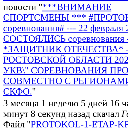
новости "
***ВНИМАНИЕ
СПОРТСМЕНЫ *** #ПРОТО
соревнования# --- 22 февраля 
СОСТОЯЛИСЬ соревнования 
*ЗАЩИТНИК ОТЕЧЕСТВА* -
РОСТОВСКОЙ ОБЛАСТИ 2026 
УКВ\" СОРЕВНОВАНИЯ ПР
СОВМЕСТНО С РЕГИОНАМ
СКФО.
"
3 месяца 1 неделю 5 дней 16 ч
минут 8 секунд назад скачал
Г
Файл "
PROTOKOL-1-ETAP-K