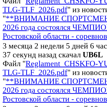
Файл "
Reglament_CHSKFO-Y
TLG-TLF_2026.pdf
" из новост
"
**ВНИМАНИЕ СПОРТСМЕН
2026 года состоялся ЧЕМПИ
Ростовской области - соревно
3 месяца 2 недели 5 дней 6 ча
37 секунд назад скачал
UB6L
Файл "
Reglament_CHSKFO-Y
TLG-TLF_2026.pdf
" из новост
"
**ВНИМАНИЕ СПОРТСМЕН
2026 года состоялся ЧЕМПИ
Ростовской области - соревно