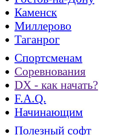
Каменск
Миллерово
Таганрог
Спортсменам
Соревнования
DX - как начать?
F.A.Q.
Начинающим
Полезный софт