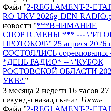
Файл "
2-REGLAMENT-2-ETA
RO-UKV-2026g-DEN-RADIO.p
новости "
***ВНИМАНИЕ
СПОРТСМЕНЫ *** --- \"ИТ
ПРОТОКОЛ\" 25 апреля 2026 
СОСТОЯЛИСЬ соревнования 
*ДЕНЬ РАДИО* -- \"КУБОК
РОСТОВСКОЙ ОБЛАСТИ 2026 
УКВ\"
"
3 месяца 2 недели 16 часов 27
секунды назад скачал
Гость
Файл "
2-REGLAMENT-2-ETA