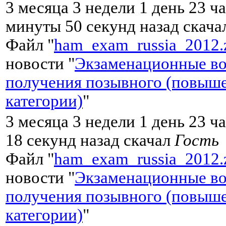
3 месяца 3 недели 1 день 23 ча
минуты 50 секунд назад скач
Файл "
ham_exam_russia_2012.
новости "
Экзаменационные во
получения позывного (повыш
категории)
"
3 месяца 3 недели 1 день 23 ч
18 секунд назад скачал
Гость
Файл "
ham_exam_russia_2012.
новости "
Экзаменационные во
получения позывного (повыш
категории)
"