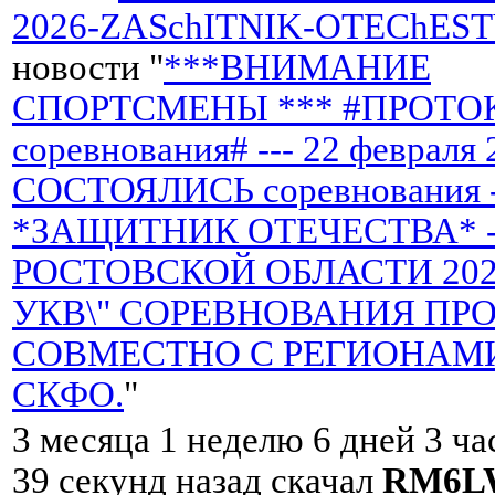
2026-ZASchITNIK-OTEChEST
новости "
***ВНИМАНИЕ
СПОРТСМЕНЫ *** #ПРОТО
соревнования# --- 22 февраля 
СОСТОЯЛИСЬ соревнования 
*ЗАЩИТНИК ОТЕЧЕСТВА* -
РОСТОВСКОЙ ОБЛАСТИ 2026 
УКВ\" СОРЕВНОВАНИЯ ПР
СОВМЕСТНО С РЕГИОНАМ
СКФО.
"
3 месяца 1 неделю 6 дней 3 ча
39 секунд назад скачал
RM6L