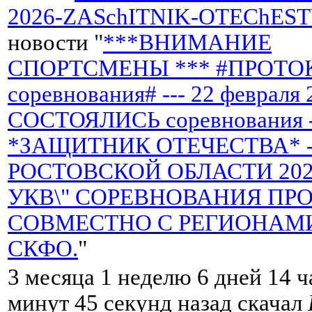
2026-ZASchITNIK-OTEChEST
новости "
***ВНИМАНИЕ
СПОРТСМЕНЫ *** #ПРОТО
соревнования# --- 22 февраля 
СОСТОЯЛИСЬ соревнования 
*ЗАЩИТНИК ОТЕЧЕСТВА* -
РОСТОВСКОЙ ОБЛАСТИ 2026 
УКВ\" СОРЕВНОВАНИЯ ПР
СОВМЕСТНО С РЕГИОНАМ
СКФО.
"
3 месяца 1 неделю 6 дней 14 ч
минут 45 секунд назад скачал