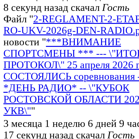
8 секунд назад скачал
Гость
Файл "
2-REGLAMENT-2-ETA
RO-UKV-2026g-DEN-RADIO.p
новости "
***ВНИМАНИЕ
СПОРТСМЕНЫ *** --- \"ИТ
ПРОТОКОЛ\" 25 апреля 2026 
СОСТОЯЛИСЬ соревнования 
*ДЕНЬ РАДИО* -- \"КУБОК
РОСТОВСКОЙ ОБЛАСТИ 2026 
УКВ\"
"
3 месяца 1 неделю 6 дней 9 ча
17 секунд назад скачал
Гость