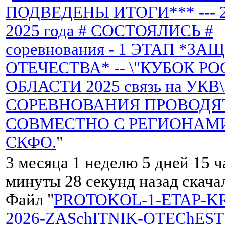
ПОДВЕДЕНЫ ИТОГИ*** --- 2
2025 года # СОСТОЯЛИСЬ #
соревнования - 1 ЭТАП *З
ОТЕЧЕСТВА* -- \"КУБОК Р
ОБЛАСТИ 2025 связь на УКВ\
СОРЕВНОВАНИЯ ПРОВОДЯ
СОВМЕСТНО С РЕГИОНАМ
СКФО.
"
3 месяца 1 неделю 5 дней 15 ч
минуты 28 секунд назад скач
Файл "
PROTOKOL-1-ETAP-K
2026-ZASchITNIK-OTEChEST