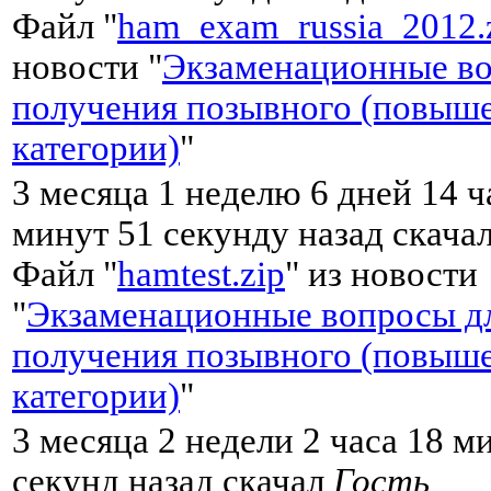
Файл "
ham_exam_russia_2012.
новости "
Экзаменационные во
получения позывного (повыш
категории)
"
3 месяца 1 неделю 6 дней 14 ч
минут 51 секунду назад скача
Файл "
hamtest.zip
" из новости
"
Экзаменационные вопросы д
получения позывного (повыш
категории)
"
3 месяца 2 недели 2 часа 18 м
секунд назад скачал
Гость