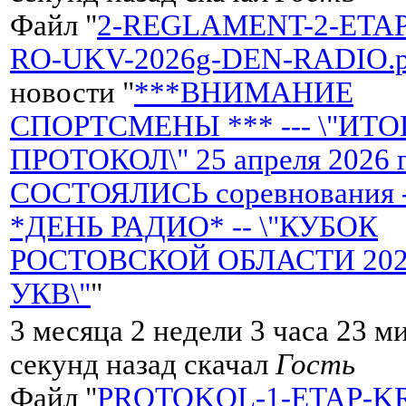
Файл "
2-REGLAMENT-2-ETA
RO-UKV-2026g-DEN-RADIO.p
новости "
***ВНИМАНИЕ
СПОРТСМЕНЫ *** --- \"ИТ
ПРОТОКОЛ\" 25 апреля 2026 
СОСТОЯЛИСЬ соревнования 
*ДЕНЬ РАДИО* -- \"КУБОК
РОСТОВСКОЙ ОБЛАСТИ 2026 
УКВ\"
"
3 месяца 2 недели 3 часа 23 м
секунд назад скачал
Гость
Файл "
PROTOKOL-1-ETAP-K