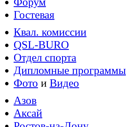
Форум
Гостевая
Квал. комиссии
QSL-BURO
Отдел спорта
Дипломные программы
Фото
и
Видео
Азов
Аксай
Ростов-на-Дону