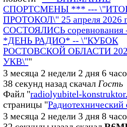
СПОРТСМЕНЫ *** --- \"ИТ
ПРОТОКОЛ\" 25 апреля 2026 
СОСТОЯЛИСЬ соревнования 
*ДЕНЬ РАДИО* -- \"КУБОК
РОСТОВСКОЙ ОБЛАСТИ 2026 
УКВ\"
"
3 месяца 2 недели 2 дня 6 час
38 секунд назад скачал
Гость
Файл "
radiolyubitel-konstruktor
страницы "
Радиотехнический 
3 месяца 2 недели 3 дня 8 час
32 секунды назад скачал
R6M