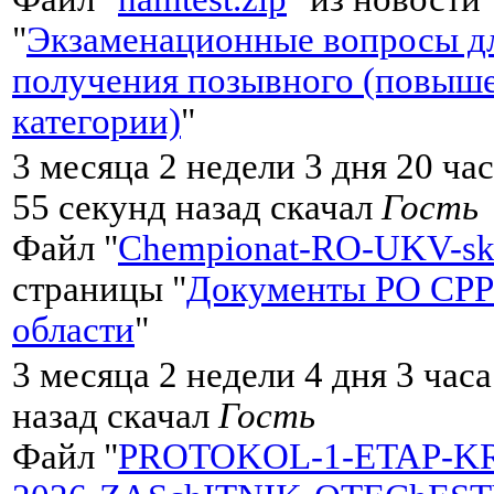
"
Экзаменационные вопросы д
получения позывного (повыш
категории)
"
3 месяца 2 недели 3 дня 20 ча
55 секунд назад скачал
Гость
Файл "
Chempionat-RO-UKV-sk
страницы "
Документы РО СРР
области
"
3 месяца 2 недели 4 дня 3 час
назад скачал
Гость
Файл "
PROTOKOL-1-ETAP-K