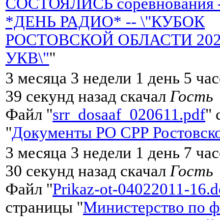
СОСТОЯЛИСЬ соревнования 
*ДЕНЬ РАДИО* -- \"КУБОК
РОСТОВСКОЙ ОБЛАСТИ 2026 
УКВ\"
"
3 месяца 3 недели 1 день 5 ча
39 секунд назад скачал
Гость
Файл "
srr_dosaaf_020611.pdf
"
"
Документы РО СРР Ростовско
3 месяца 3 недели 1 день 7 ча
30 секунд назад скачал
Гость
Файл "
Prikaz-ot-04022011-16.d
страницы "
Министерство по ф