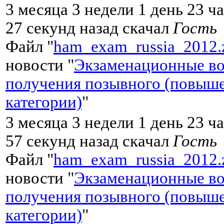
3 месяца 3 недели 1 день 23 ч
27 секунд назад скачал
Гость
Файл "
ham_exam_russia_2012.
новости "
Экзаменационные во
получения позывного (повыш
категории)
"
3 месяца 3 недели 1 день 23 ч
57 секунд назад скачал
Гость
Файл "
ham_exam_russia_2012.
новости "
Экзаменационные во
получения позывного (повыш
категории)
"