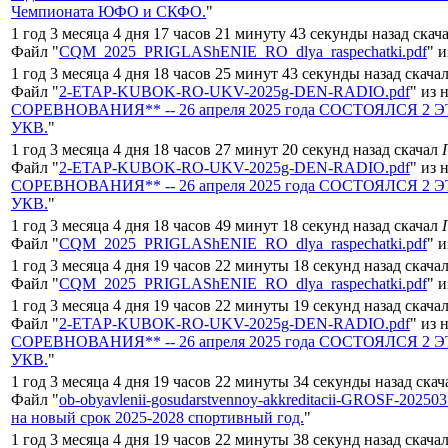
Чемпионата ЮФО и СКФО.
"
1 год 3 месяца 4 дня 17 часов 21 минуту 43 секунды назад скач
Файл "
CQM_2025_PRIGLAShENIE_RO_dlya_raspechatki.pdf
" и
1 год 3 месяца 4 дня 18 часов 25 минут 43 секунды назад скача
Файл "
2-ETAP-KUBOK-RO-UKV-2025g-DEN-RADIO.pdf
" из 
СОРЕВНОВАНИЯ** -- 26 апреля 2025 года СОСТОЯЛСЯ 2 ЭТА
УКВ.
"
1 год 3 месяца 4 дня 18 часов 27 минут 20 секунд назад скачал
Файл "
2-ETAP-KUBOK-RO-UKV-2025g-DEN-RADIO.pdf
" из 
СОРЕВНОВАНИЯ** -- 26 апреля 2025 года СОСТОЯЛСЯ 2 ЭТА
УКВ.
"
1 год 3 месяца 4 дня 18 часов 49 минут 18 секунд назад скачал
Файл "
CQM_2025_PRIGLAShENIE_RO_dlya_raspechatki.pdf
" и
1 год 3 месяца 4 дня 19 часов 22 минуты 18 секунд назад скача
Файл "
CQM_2025_PRIGLAShENIE_RO_dlya_raspechatki.pdf
" и
1 год 3 месяца 4 дня 19 часов 22 минуты 19 секунд назад скача
Файл "
2-ETAP-KUBOK-RO-UKV-2025g-DEN-RADIO.pdf
" из 
СОРЕВНОВАНИЯ** -- 26 апреля 2025 года СОСТОЯЛСЯ 2 ЭТА
УКВ.
"
1 год 3 месяца 4 дня 19 часов 22 минуты 34 секунды назад ска
Файл "
ob-obyavlenii-gosudarstvennoy-akkreditacii-GROSF-20250
на новый срок 2025-2028 спортивный год.
"
1 год 3 месяца 4 дня 19 часов 22 минуты 38 секунд назад скача