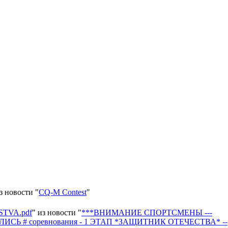
з новости "
CQ-M Contest
"
TVA.pdf
" из новости "
***ВНИМАНИЕ СПОРТСМЕНЫ ---
ЯЛИСЬ # соревнования - 1 ЭТАП *ЗАЩИТНИК ОТЕЧЕСТВА* --