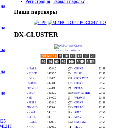
Регистрация
Забыли пароль?
 на
Наши партнеры
 на
DX-CLUSTER
 на
 на
 на
025
АМЕНТ