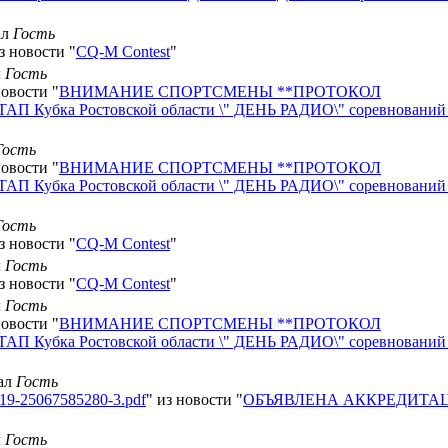
ал
Гость
з новости "
CQ-M Contest
"
л
Гость
новости "
ВНИМАНИЕ СПОРТСМЕНЫ **ПРОТОКОЛ
П Кубка Ростовской области \" ДЕНЬ РАДИО\" соревнований
Гость
новости "
ВНИМАНИЕ СПОРТСМЕНЫ **ПРОТОКОЛ
П Кубка Ростовской области \" ДЕНЬ РАДИО\" соревнований
Гость
з новости "
CQ-M Contest
"
л
Гость
з новости "
CQ-M Contest
"
л
Гость
новости "
ВНИМАНИЕ СПОРТСМЕНЫ **ПРОТОКОЛ
П Кубка Ростовской области \" ДЕНЬ РАДИО\" соревнований
чал
Гость
319-25067585280-3.pdf
" из новости "
ОБЪЯВЛЕНА АККРЕДИТА
л
Гость