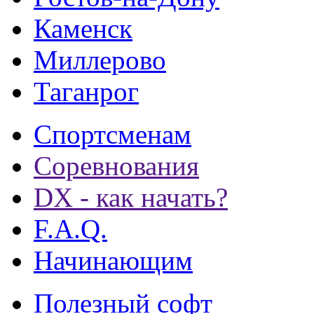
Каменск
Миллерово
Таганрог
Спортсменам
Соревнования
DX - как начать?
F.A.Q.
Начинающим
Полезный софт