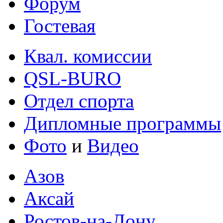
Форум
Гостевая
Квал. комиссии
QSL-BURO
Отдел спорта
Дипломные программы
Фото
и
Видео
Азов
Аксай
Ростов-на-Дону