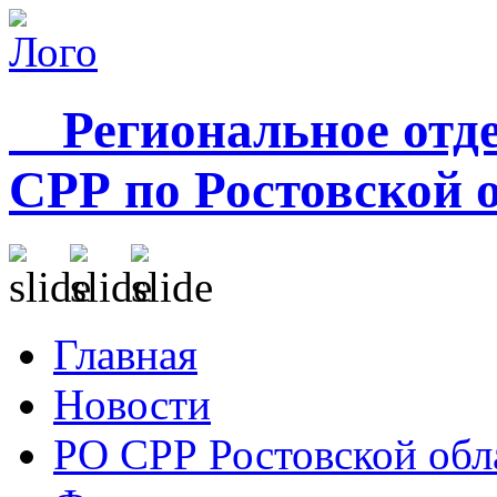
Региональное отде
СРР по Ростовской 
Главная
Новости
РО СРР Ростовской обл