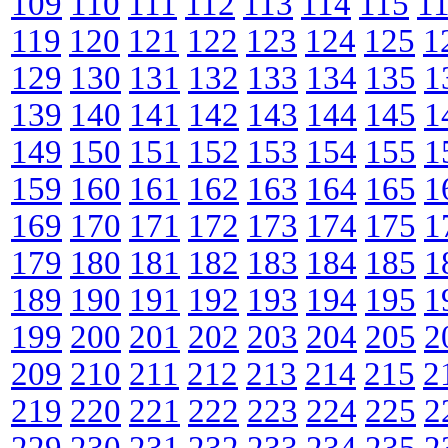
109
110
111
112
113
114
115
1
119
120
121
122
123
124
125
1
129
130
131
132
133
134
135
1
139
140
141
142
143
144
145
1
149
150
151
152
153
154
155
1
159
160
161
162
163
164
165
1
169
170
171
172
173
174
175
1
179
180
181
182
183
184
185
1
189
190
191
192
193
194
195
1
199
200
201
202
203
204
205
2
209
210
211
212
213
214
215
2
219
220
221
222
223
224
225
2
229
230
231
232
233
234
235
2