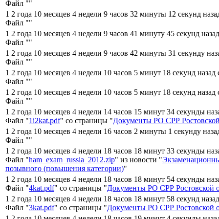
Файл "
"
1 2 года 10 месяцев 4 недели 9 часов 32 минуты 12 секунд наза
Файл "
"
1 2 года 10 месяцев 4 недели 9 часов 41 минуту 45 секунд наза
Файл "
"
1 2 года 10 месяцев 4 недели 9 часов 42 минуты 31 секунду наз
Файл "
"
1 2 года 10 месяцев 4 недели 10 часов 5 минут 18 секунд назад
Файл "
"
1 2 года 10 месяцев 4 недели 10 часов 5 минут 18 секунд назад
Файл "
"
1 2 года 10 месяцев 4 недели 14 часов 15 минут 34 секунды наз
Файл "
1i2kat.pdf
" со страницы "
Документы РО СРР Ростовской
1 2 года 10 месяцев 4 недели 16 часов 2 минуты 1 секунду наза
Файл "
"
1 2 года 10 месяцев 4 недели 18 часов 18 минут 33 секунды наз
Файл "
ham_exam_russia_2012.zip
" из новости "
Экзаменационны
позывного (повышения категории)
"
1 2 года 10 месяцев 4 недели 18 часов 18 минут 54 секунды наз
Файл "
4kat.pdf
" со страницы "
Документы РО СРР Ростовской 
1 2 года 10 месяцев 4 недели 18 часов 18 минут 58 секунд наза
Файл "
3kat.pdf
" со страницы "
Документы РО СРР Ростовской 
1 2 года 10 месяцев 4 недели 18 часов 19 минут 4 секунды наза