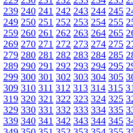
239
240
241
242
243
244
245
2
249
250
251
252
253
254
255
2
259
260
261
262
263
264
265
2
269
270
271
272
273
274
275
2
279
280
281
282
283
284
285
2
289
290
291
292
293
294
295
2
299
300
301
302
303
304
305
3
309
310
311
312
313
314
315
3
319
320
321
322
323
324
325
3
329
330
331
332
333
334
335
3
339
340
341
342
343
344
345
3
349
350
351
352
353
354
355
3