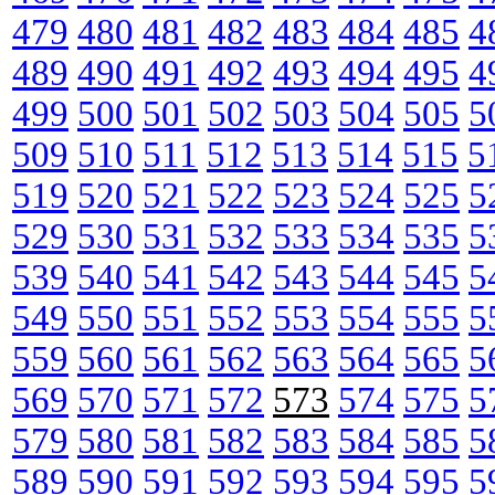
479
480
481
482
483
484
485
4
489
490
491
492
493
494
495
4
499
500
501
502
503
504
505
5
509
510
511
512
513
514
515
5
519
520
521
522
523
524
525
5
529
530
531
532
533
534
535
5
539
540
541
542
543
544
545
5
549
550
551
552
553
554
555
5
559
560
561
562
563
564
565
5
569
570
571
572
573
574
575
5
579
580
581
582
583
584
585
5
589
590
591
592
593
594
595
5