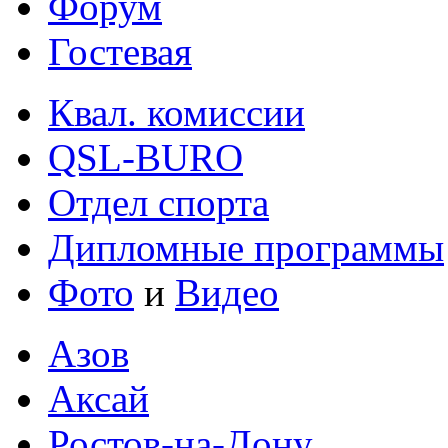
Форум
Гостевая
Квал. комиссии
QSL-BURO
Отдел спорта
Дипломные программы
Фото
и
Видео
Азов
Аксай
Ростов-на-Дону