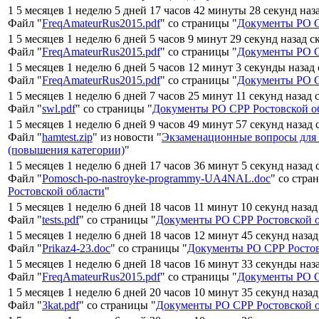
1 5 месяцев 1 неделю 5 дней 17 часов 42 минуты 28 секунд наз
Файл "
FreqAmateurRus2015.pdf
" со страницы "
Документы РО С
1 5 месяцев 1 неделю 6 дней 5 часов 9 минут 29 секунд назад с
Файл "
FreqAmateurRus2015.pdf
" со страницы "
Документы РО С
1 5 месяцев 1 неделю 6 дней 5 часов 12 минут 3 секунды назад
Файл "
FreqAmateurRus2015.pdf
" со страницы "
Документы РО С
1 5 месяцев 1 неделю 6 дней 7 часов 25 минут 11 секунд назад 
Файл "
swl.pdf
" со страницы "
Документы РО СРР Ростовской о
1 5 месяцев 1 неделю 6 дней 9 часов 49 минут 57 секунд назад
Файл "
hamtest.zip
" из новости "
Экзаменационные вопросы для
(повышения категории)
"
1 5 месяцев 1 неделю 6 дней 17 часов 36 минут 5 секунд назад
Файл "
Pomosch-po-nastroyke-programmy-UA4NAL.doc
" со стра
Ростовской области
"
1 5 месяцев 1 неделю 6 дней 18 часов 11 минут 10 секунд назад
Файл "
tests.pdf
" со страницы "
Документы РО СРР Ростовской 
1 5 месяцев 1 неделю 6 дней 18 часов 12 минут 45 секунд наза
Файл "
Prikaz4-23.doc
" со страницы "
Документы РО СРР Ростов
1 5 месяцев 1 неделю 6 дней 18 часов 16 минут 33 секунды наз
Файл "
FreqAmateurRus2015.pdf
" со страницы "
Документы РО С
1 5 месяцев 1 неделю 6 дней 20 часов 10 минут 35 секунд наза
Файл "
3kat.pdf
" со страницы "
Документы РО СРР Ростовской 