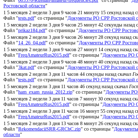
Файл "
005570-Russian-amateur-frequencies.pdf
" со страницы "
До
Ростовской области
"
1 5 месяцев 2 недели 3 дня 9 часов 21 минуту 15 секунд назад 
Файл "
tests.pdf
" со страницы "
Документы РО СРР Ростовской 
1 5 месяцев 2 недели 3 дня 9 часов 25 минут 42 секунды назад 
Файл "
prikaz184.pdf
" со страницы "
Документы РО СРР Ростовс
1 5 месяцев 2 недели 3 дня 9 часов 26 минут 28 секунд назад с
Файл "
14_26_04.pdf
" со страницы "
Документы РО СРР Ростовс
1 5 месяцев 2 недели 3 дня 9 часов 27 минут 14 секунд назад с
Файл "
FreqAmateurRus2015.pdf
" со страницы "
Документы РО С
1 5 месяцев 2 недели 3 дня 9 часов 48 минут 40 секунд назад с
Файл "
3kat.pdf
" со страницы "
Документы РО СРР Ростовской 
1 5 месяцев 2 недели 3 дня 11 часов 44 секунды назад скачал
Го
Файл "
tests.pdf
" со страницы "
Документы РО СРР Ростовской 
1 5 месяцев 2 недели 3 дня 11 часов 46 секунд назад скачал
Гос
Файл "
ham_exam_russia_2012.zip
" со страницы "
Документы РО 
1 5 месяцев 2 недели 3 дня 11 часов 7 минут 30 секунд назад с
Файл "
FreqAmateurRus2015.pdf
" со страницы "
Документы РО С
1 5 месяцев 2 недели 3 дня 11 часов 16 минут 55 секунд назад 
Файл "
FreqAmateurRus2015.pdf
" со страницы "
Документы РО С
1 5 месяцев 2 недели 3 дня 13 часов 8 минут 26 секунд назад с
Файл "
RekomendaciiSRR-GRChC.zip
" со страницы "
Документы
области
"