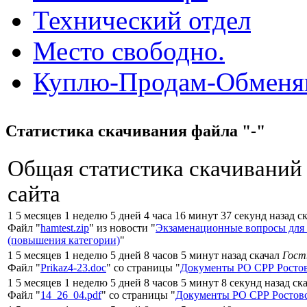
Технический отдел
Место свободно.
Куплю-Продам-Обмен
Статистика скачивания файла "-"
Общая статистика скачиваний
сайта
1 5 месяцев 1 неделю 5 дней 4 часа 16 минут 37 секунд назад с
Файл "
hamtest.zip
" из новости "
Экзаменационные вопросы для
(повышения категории)
"
1 5 месяцев 1 неделю 5 дней 8 часов 5 минут назад скачал
Гост
Файл "
Prikaz4-23.doc
" со страницы "
Документы РО СРР Ростов
1 5 месяцев 1 неделю 5 дней 8 часов 5 минут 8 секунд назад ск
Файл "
14_26_04.pdf
" со страницы "
Документы РО СРР Ростовс