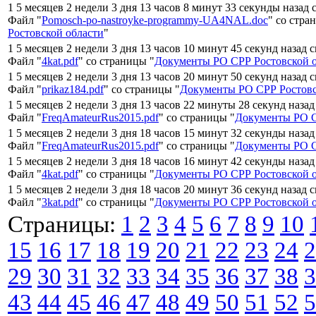
1 5 месяцев 2 недели 3 дня 13 часов 8 минут 33 секунды назад 
Файл "
Pomosch-po-nastroyke-programmy-UA4NAL.doc
" со стра
Ростовской области
"
1 5 месяцев 2 недели 3 дня 13 часов 10 минут 45 секунд назад 
Файл "
4kat.pdf
" со страницы "
Документы РО СРР Ростовской 
1 5 месяцев 2 недели 3 дня 13 часов 20 минут 50 секунд назад 
Файл "
prikaz184.pdf
" со страницы "
Документы РО СРР Ростовс
1 5 месяцев 2 недели 3 дня 13 часов 22 минуты 28 секунд назад
Файл "
FreqAmateurRus2015.pdf
" со страницы "
Документы РО С
1 5 месяцев 2 недели 3 дня 18 часов 15 минут 32 секунды назад
Файл "
FreqAmateurRus2015.pdf
" со страницы "
Документы РО С
1 5 месяцев 2 недели 3 дня 18 часов 16 минут 42 секунды назад
Файл "
4kat.pdf
" со страницы "
Документы РО СРР Ростовской 
1 5 месяцев 2 недели 3 дня 18 часов 20 минут 36 секунд назад 
Файл "
3kat.pdf
" со страницы "
Документы РО СРР Ростовской 
Страницы:
1
2
3
4
5
6
7
8
9
10
15
16
17
18
19
20
21
22
23
24
2
29
30
31
32
33
34
35
36
37
38
3
43
44
45
46
47
48
49
50
51
52
5