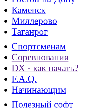
Каменск
Миллерово
Таганрог
Спортсменам
Соревнования
DX - как начать?
F.A.Q.
Начинающим
Полезный софт