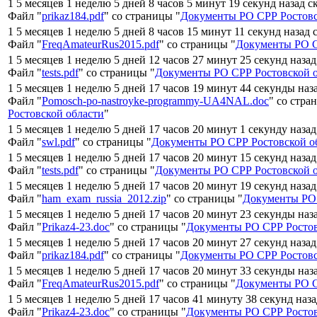
1 5 месяцев 1 неделю 5 дней 8 часов 5 минут 19 секунд назад с
Файл "
prikaz184.pdf
" со страницы "
Документы РО СРР Ростовс
1 5 месяцев 1 неделю 5 дней 8 часов 15 минут 11 секунд назад 
Файл "
FreqAmateurRus2015.pdf
" со страницы "
Документы РО С
1 5 месяцев 1 неделю 5 дней 12 часов 27 минут 25 секунд наза
Файл "
tests.pdf
" со страницы "
Документы РО СРР Ростовской 
1 5 месяцев 1 неделю 5 дней 17 часов 19 минут 44 секунды наз
Файл "
Pomosch-po-nastroyke-programmy-UA4NAL.doc
" со стра
Ростовской области
"
1 5 месяцев 1 неделю 5 дней 17 часов 20 минут 1 секунду наза
Файл "
swl.pdf
" со страницы "
Документы РО СРР Ростовской о
1 5 месяцев 1 неделю 5 дней 17 часов 20 минут 15 секунд наза
Файл "
tests.pdf
" со страницы "
Документы РО СРР Ростовской 
1 5 месяцев 1 неделю 5 дней 17 часов 20 минут 19 секунд наза
Файл "
ham_exam_russia_2012.zip
" со страницы "
Документы РО 
1 5 месяцев 1 неделю 5 дней 17 часов 20 минут 23 секунды наз
Файл "
Prikaz4-23.doc
" со страницы "
Документы РО СРР Ростов
1 5 месяцев 1 неделю 5 дней 17 часов 20 минут 27 секунд наза
Файл "
prikaz184.pdf
" со страницы "
Документы РО СРР Ростовс
1 5 месяцев 1 неделю 5 дней 17 часов 20 минут 33 секунды наз
Файл "
FreqAmateurRus2015.pdf
" со страницы "
Документы РО С
1 5 месяцев 1 неделю 5 дней 17 часов 41 минуту 38 секунд наз
Файл "
Prikaz4-23.doc
" со страницы "
Документы РО СРР Ростов