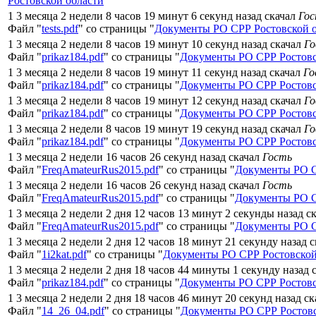
Ростовской области
"
1 3 месяца 2 недели 8 часов 19 минут 6 секунд назад скачал
Го
Файл "
tests.pdf
" со страницы "
Документы РО СРР Ростовской 
1 3 месяца 2 недели 8 часов 19 минут 10 секунд назад скачал
Го
Файл "
prikaz184.pdf
" со страницы "
Документы РО СРР Ростовс
1 3 месяца 2 недели 8 часов 19 минут 11 секунд назад скачал
Го
Файл "
prikaz184.pdf
" со страницы "
Документы РО СРР Ростовс
1 3 месяца 2 недели 8 часов 19 минут 12 секунд назад скачал
Го
Файл "
prikaz184.pdf
" со страницы "
Документы РО СРР Ростовс
1 3 месяца 2 недели 8 часов 19 минут 19 секунд назад скачал
Го
Файл "
prikaz184.pdf
" со страницы "
Документы РО СРР Ростовс
1 3 месяца 2 недели 16 часов 26 секунд назад скачал
Гость
Файл "
FreqAmateurRus2015.pdf
" со страницы "
Документы РО С
1 3 месяца 2 недели 16 часов 26 секунд назад скачал
Гость
Файл "
FreqAmateurRus2015.pdf
" со страницы "
Документы РО С
1 3 месяца 2 недели 2 дня 12 часов 13 минут 2 секунды назад с
Файл "
FreqAmateurRus2015.pdf
" со страницы "
Документы РО С
1 3 месяца 2 недели 2 дня 12 часов 18 минут 21 секунду назад 
Файл "
1i2kat.pdf
" со страницы "
Документы РО СРР Ростовской
1 3 месяца 2 недели 2 дня 18 часов 44 минуты 1 секунду назад 
Файл "
prikaz184.pdf
" со страницы "
Документы РО СРР Ростовс
1 3 месяца 2 недели 2 дня 18 часов 46 минут 20 секунд назад с
Файл "
14_26_04.pdf
" со страницы "
Документы РО СРР Ростовс