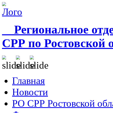
Региональное отде
СРР по Ростовской 
Главная
Новости
РО СРР Ростовской обл