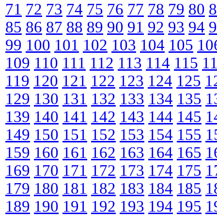
71
72
73
74
75
76
77
78
79
80
8
85
86
87
88
89
90
91
92
93
94
9
99
100
101
102
103
104
105
10
109
110
111
112
113
114
115
1
119
120
121
122
123
124
125
1
129
130
131
132
133
134
135
1
139
140
141
142
143
144
145
1
149
150
151
152
153
154
155
1
159
160
161
162
163
164
165
1
169
170
171
172
173
174
175
1
179
180
181
182
183
184
185
1
189
190
191
192
193
194
195
1