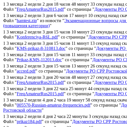
1 3 месяца 2 недели 2 дня 18 часов 48 минут 33 секунды назад 
Файл "
FreqAmateurRus2015.pdf
" со страницы "
Документы РО С
1 3 месяца 2 недели 3 дня 6 часов 17 минут 10 секунд назад ск
Файл "
hamtest.zip
" из новости "
Экзаменационные вопросы для
(повышения категории)
"
1 3 месяца 2 недели 3 дня 15 часов 10 минут 23 секунды назад 
Файл "
Konferenciya-R6L.pdf
" со страницы "
Документы РО СРР 
1 3 месяца 2 недели 3 дня 15 часов 11 минут 13 секунд назад с
Файл "
KMS-prikaz-8-310813.doc
" со страницы "
Документы РО 
1 3 месяца 2 недели 3 дня 15 часов 11 минут 33 секунды назад 
Файл "
Prikaz-KMS-112013.doc
" со страницы "
Документы РО СР
1 3 месяца 2 недели 3 дня 15 часов 13 минут 26 секунд назад с
Файл "
accred.pdf
" со страницы "
Документы РО СРР Ростовской
1 3 месяца 2 недели 3 дня 20 часов 48 минут 27 секунд назад с
Файл "
FreqAmateurRus2015.pdf
" со страницы "
Документы РО С
1 3 месяца 2 недели 3 дня 22 часа 25 минут 44 секунды назад с
Файл "
FreqAmateurRus2015.pdf
" со страницы "
Документы РО С
1 3 месяца 2 недели 4 дня 2 часа 19 минут 58 секунд назад скач
Файл "
005570-Russian-amateur-frequencies.pdf
" со страницы "
До
Ростовской области
"
1 3 месяца 2 недели 4 дня 2 часа 22 минуты 3 секунды назад ск
Файл "
prikaz184.pdf
" со страницы "
Документы РО СРР Ростовс