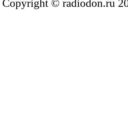
Copyright © radiodon.ru 2