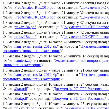
1 3 месяца 2 недели 5 дней 9 часов 21 минуту 29 секунд назад 
Файл "
FreqAmateurRus2015.pdf
" со страницы "
Документы РО С
1 3 месяца 2 недели 5 дней 9 часов 21 минуту 32 секунды наза
Файл "
FreqAmateurRus2015.pdf
" со страницы "
Документы РО С
1 3 месяца 2 недели 5 дней 9 часов 21 минуту 37 секунд назад 
Файл "
prikaz184.pdf
" со страницы "
Документы РО СРР Ростовс
1 3 месяца 2 недели 5 дней 9 часов 21 минуту 42 секунды наза
Файл "
prikaz184.pdf
" со страницы "
Документы РО СРР Ростовс
1 3 месяца 2 недели 5 дней 14 часов 24 минуты 9 секунд назад
Файл "
ham_exam_russia_2012.zip
" из новости "
Экзаменационны
позывного (повышения категории)
"
1 3 месяца 2 недели 5 дней 14 часов 24 минуты 14 секунд наза
Файл "
hamtest.zip
" из новости "
Экзаменационные вопросы для
(повышения категории)
"
1 3 месяца 2 недели 6 дней 7 часов 32 минуты 21 секунду наза
Файл "
ham_exam_russia_2012.zip
" из новости "
Экзаменационны
позывного (повышения категории)
"
1 3 месяца 2 недели 6 дней 10 часов 3 минуты 24 секунды наза
Файл "
4kat.pdf
" со страницы "
Документы РО СРР Ростовской 
1 3 месяца 2 недели 6 дней 10 часов 3 минуты 25 секунд назад
Файл "
3kat.pdf
" со страницы "
Документы РО СРР Ростовской 
1 3 месяца 2 недели 6 дней 10 часов 4 минуты 25 секунд назад
Файл "
prikaz184.pdf
" со страницы "
Документы РО СРР Ростовс