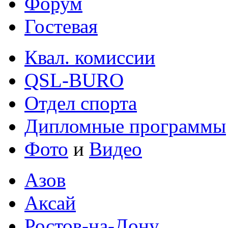
Форум
Гостевая
Квал. комиссии
QSL-BURO
Отдел спорта
Дипломные программы
Фото
и
Видео
Азов
Аксай
Ростов-на-Дону