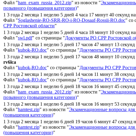
Файл "
ham_exam_russia_2012.zip
" из новости "
Экзаменационны
позывного (повышения категории)
"
1 3 года 2 месяца 1 неделю 5 дней 4 часа 17 минут 40 секунд н
Файл "
Soglashenie-RO-SRR-RO-i-RO-Dosaaf-Rossii-RO.doc
" со
СРР Ростовской области
"
1 3 года 2 месяца 1 неделю 5 дней 4 часа 18 минут 10 секунд н
Файл "
swl.pdf
" со страницы "
Документы РО СРР Ростовской о
1 3 года 2 месяца 1 неделю 5 дней 17 часов 47 минут 13 секунд
Файл "
kubok-RO.doc
" со страницы "
Документы РО СРР Ростов
1 3 года 2 месяца 1 неделю 5 дней 17 часов 48 минут 10 секунд
rv6lca
Файл "
kubok-RO.doc
" со страницы "
Документы РО СРР Ростов
1 3 года 2 месяца 1 неделю 6 дней 14 часов 11 минут 38 секунд
Файл "
kubok-RO.doc
" со страницы "
Документы РО СРР Ростов
1 3 года 2 месяца 1 неделю 6 дней 18 часов 16 минут 45 секунд
Файл "
ham_exam_russia_2012.zip
" из новости "
Экзаменационны
позывного (повышения категории)
"
1 3 года 2 месяца 1 неделю 6 дней 18 часов 16 минут 53 секунд
Файл "
hamtest.zip
" из новости "
Экзаменационные вопросы для
(повышения категории)
"
1 3 года 2 месяца 1 неделю 6 дней 19 часов 6 минут 47 секунд 
Файл "
hamtest.zip
" из новости "
Экзаменационные вопросы для
(повышения категории)
"