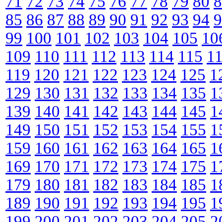
71
72
73
74
75
76
77
78
79
80
8
85
86
87
88
89
90
91
92
93
94
9
99
100
101
102
103
104
105
10
109
110
111
112
113
114
115
1
119
120
121
122
123
124
125
1
129
130
131
132
133
134
135
1
139
140
141
142
143
144
145
1
149
150
151
152
153
154
155
1
159
160
161
162
163
164
165
1
169
170
171
172
173
174
175
1
179
180
181
182
183
184
185
1
189
190
191
192
193
194
195
1
199
200
201
202
203
204
205
2