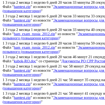
1 3 года 2 месяца 1 неделю 6 дней 20 часов 33 минуты 28 секун
Файл "
hamtest.zip
" из новости "
Экзаменационные вопросы для
(повышения категории)
"
1 3 года 2 месяца 1 неделю 6 дней 20 часов 33 минуты 33 секу
Файл "
hamtest.zip
" из новости "
Экзаменационные вопросы для
(повышения категории)
"
1 3 года 2 месяца 1 неделю 6 дней 20 часов 33 минуты 40 секун
Файл "
ham_exam_russia_2012.zip
" из новости "
Экзаменационны
позывного (повышения категории)
"
1 3 года 2 месяца 1 неделю 6 дней 20 часов 33 минуты 59 секун
Файл "
ham_exam_russia_2012.zip
" из новости "
Экзаменационны
позывного (повышения категории)
"
1 3 года 2 месяца 1 неделю 6 дней 20 часов 46 минут 21 секунд
Файл "
kubok-RO.doc
" со страницы "
Документы РО СРР Ростов
1 3 года 2 месяца 1 неделю 6 дней 21 час 58 минут 29 секунд н
Файл "
hamtest.zip
" из новости "
Экзаменационные вопросы для
(повышения категории)
"
1 3 года 2 месяца 1 неделю 6 дней 21 час 58 минут 35 секунд н
Файл "
hamtest.zip
" из новости "
Экзаменационные вопросы для
(повышения категории)
"
1 3 года 2 месяца 1 неделю 6 дней 21 час 58 минут 41 секунду 
Файл "
hamtest.zip
" из новости "
Экзаменационные вопросы для
(повышения категории)
"