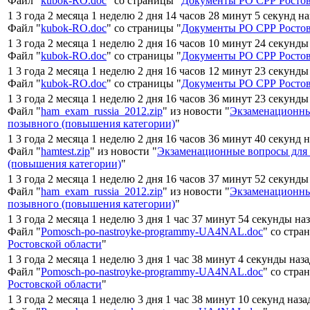
Файл "
kubok-RO.doc
" со страницы "
Документы РО СРР Ростов
1 3 года 2 месяца 1 неделю 2 дня 14 часов 28 минут 5 секунд н
Файл "
kubok-RO.doc
" со страницы "
Документы РО СРР Ростов
1 3 года 2 месяца 1 неделю 2 дня 16 часов 10 минут 24 секунды
Файл "
kubok-RO.doc
" со страницы "
Документы РО СРР Ростов
1 3 года 2 месяца 1 неделю 2 дня 16 часов 12 минут 23 секунды
Файл "
kubok-RO.doc
" со страницы "
Документы РО СРР Ростов
1 3 года 2 месяца 1 неделю 2 дня 16 часов 36 минут 23 секунды
Файл "
ham_exam_russia_2012.zip
" из новости "
Экзаменационны
позывного (повышения категории)
"
1 3 года 2 месяца 1 неделю 2 дня 16 часов 36 минут 40 секунд 
Файл "
hamtest.zip
" из новости "
Экзаменационные вопросы для
(повышения категории)
"
1 3 года 2 месяца 1 неделю 2 дня 16 часов 37 минут 52 секунды
Файл "
ham_exam_russia_2012.zip
" из новости "
Экзаменационны
позывного (повышения категории)
"
1 3 года 2 месяца 1 неделю 3 дня 1 час 37 минут 54 секунды на
Файл "
Pomosch-po-nastroyke-programmy-UA4NAL.doc
" со стра
Ростовской области
"
1 3 года 2 месяца 1 неделю 3 дня 1 час 38 минут 4 секунды наз
Файл "
Pomosch-po-nastroyke-programmy-UA4NAL.doc
" со стра
Ростовской области
"
1 3 года 2 месяца 1 неделю 3 дня 1 час 38 минут 10 секунд наза