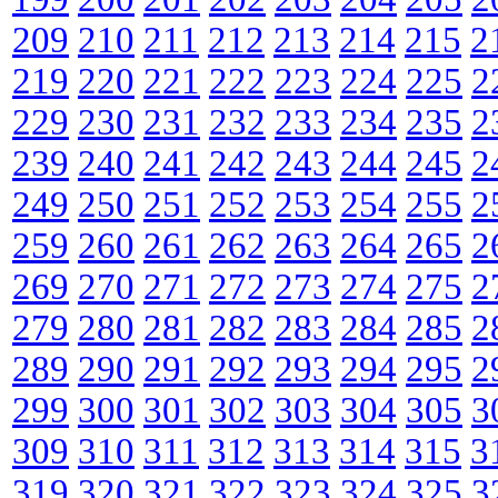
209
210
211
212
213
214
215
2
219
220
221
222
223
224
225
2
229
230
231
232
233
234
235
2
239
240
241
242
243
244
245
2
249
250
251
252
253
254
255
2
259
260
261
262
263
264
265
2
269
270
271
272
273
274
275
2
279
280
281
282
283
284
285
2
289
290
291
292
293
294
295
2
299
300
301
302
303
304
305
3
309
310
311
312
313
314
315
3
319
320
321
322
323
324
325
3