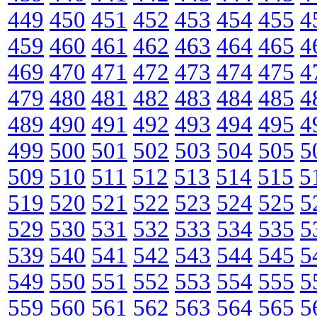
449
450
451
452
453
454
455
4
459
460
461
462
463
464
465
4
469
470
471
472
473
474
475
4
479
480
481
482
483
484
485
4
489
490
491
492
493
494
495
4
499
500
501
502
503
504
505
5
509
510
511
512
513
514
515
5
519
520
521
522
523
524
525
5
529
530
531
532
533
534
535
5
539
540
541
542
543
544
545
5
549
550
551
552
553
554
555
5
559
560
561
562
563
564
565
5