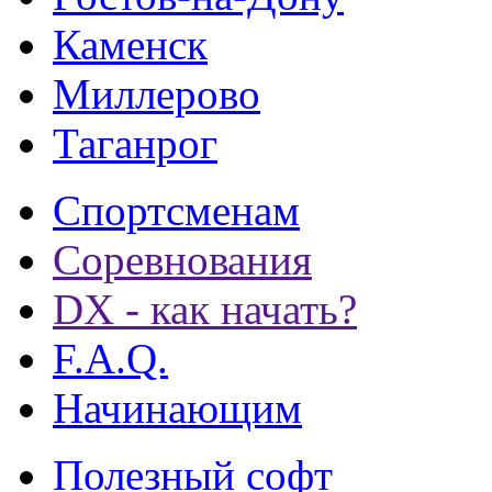
Каменск
Миллерово
Таганрог
Спортсменам
Соревнования
DX - как начать?
F.A.Q.
Начинающим
Полезный софт