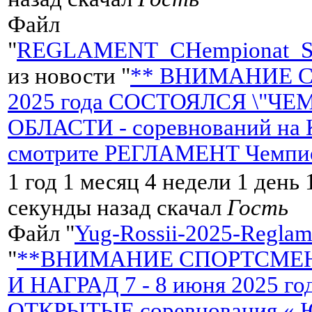
Файл
"
REGLAMENT_CHempionat_S
из новости "
** ВНИМАНИЕ СП
2025 года СОСТОЯЛСЯ \"
ОБЛАСТИ - соревнований на
смотрите РЕГЛАМЕНТ Чемпи
1 год 1 месяц 4 недели 1 день
секунды назад скачал
Гость
Файл "
Yug-Rossii-2025-Reglame
"
**ВНИМАНИЕ СПОРТСМЕН
И НАГРАД 7 - 8 июня 2025 
ОТКРЫТЫЕ соревнования « Ю