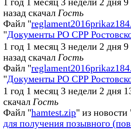
1 год 1 месяц 3 недели 2 дня 
назад скачал
Гость
Файл "
reglament2016prikaz184
"
Документы РО СРР Ростовско
1 год 1 месяц 3 недели 2 дня 
назад скачал
Гость
Файл "
reglament2016prikaz184
"
Документы РО СРР Ростовско
1 год 1 месяц 3 недели 2 дня 
скачал
Гость
Файл "
hamtest.zip
" из новости 
для получения позывного (по