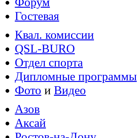
Форум
Гостевая
Квал. комиссии
QSL-BURO
Отдел спорта
Дипломные программы
Фото
и
Видео
Азов
Аксай
Ростов-на-Дону