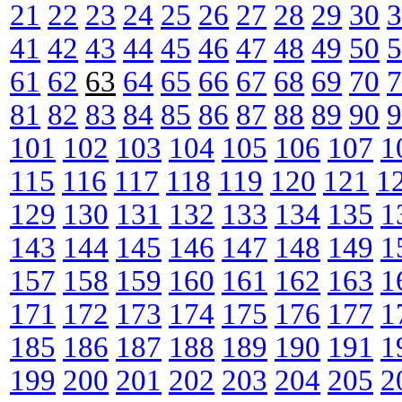
21
22
23
24
25
26
27
28
29
30
3
41
42
43
44
45
46
47
48
49
50
5
61
62
63
64
65
66
67
68
69
70
7
81
82
83
84
85
86
87
88
89
90
9
101
102
103
104
105
106
107
1
115
116
117
118
119
120
121
1
129
130
131
132
133
134
135
1
143
144
145
146
147
148
149
1
157
158
159
160
161
162
163
1
171
172
173
174
175
176
177
1
185
186
187
188
189
190
191
1
199
200
201
202
203
204
205
2