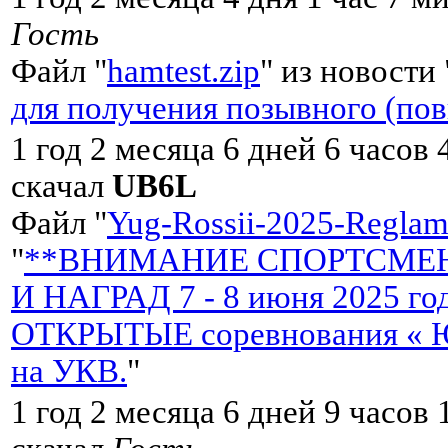
Гость
Файл "
hamtest.zip
" из новости 
для получения позывного (по
1 год 2 месяца 6 дней 6 часов
скачал
UB6L
Файл "
Yug-Rossii-2025-Reglame
"
**ВНИМАНИЕ СПОРТСМЕН
И НАГРАД 7 - 8 июня 2025 
ОТКРЫТЫЕ соревнования « Ю
на УКВ.
"
1 год 2 месяца 6 дней 9 часов