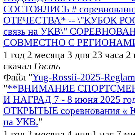
СОСТОЯЛИСЬ # соревнован
ОТЕЧЕСТВА* -- \"КУБОК Р
связь на УКВ\" СОРЕВНОВ
СОВМЕСТНО С РЕГИОНАМИ
1 год 2 месяца 3 дня 23 часа 
скачал
Гость
Файл "
Yug-Rossii-2025-Reglame
"
**ВНИМАНИЕ СПОРТСМЕН
И НАГРАД 7 - 8 июня 2025 
ОТКРЫТЫЕ соревнования « Ю
на УКВ.
"
1 год 2 месяца 4 дня 1 час 7 м