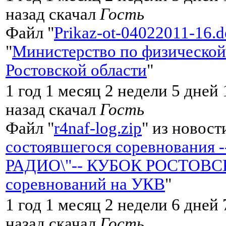
назад скачал
Гость
Файл "
Prikaz-ot-04022011-16.d
"
Министерство по физической 
Ростовской области
"
1 год 1 месяц 2 недели 5 дней
назад скачал
Гость
Файл "
r4naf-log.zip
" из новост
состоявшегося соревнования 
РАДИО\"-- КУБОК РОСТОВСК
соревнований на УКВ
"
1 год 1 месяц 2 недели 6 дней
назад скачал
Гость