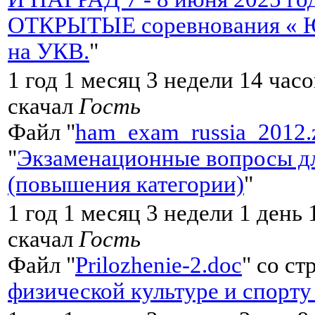
ОТКРЫТЫЕ соревнования « Ю
на УКВ.
"
1 год 1 месяц 3 недели 14 час
скачал
Гость
Файл "
ham_exam_russia_2012.
"
Экзаменационные вопросы дл
(повышения категории)
"
1 год 1 месяц 3 недели 1 день
скачал
Гость
Файл "
Prilozhenie-2.doc
" со ст
физической культуре и спорту