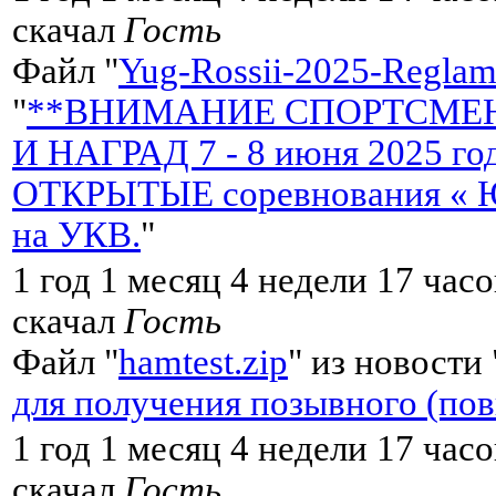
скачал
Гость
Файл "
Yug-Rossii-2025-Reglame
"
**ВНИМАНИЕ СПОРТСМЕН
И НАГРАД 7 - 8 июня 2025 
ОТКРЫТЫЕ соревнования « Ю
на УКВ.
"
1 год 1 месяц 4 недели 17 час
скачал
Гость
Файл "
hamtest.zip
" из новости 
для получения позывного (по
1 год 1 месяц 4 недели 17 час
скачал
Гость