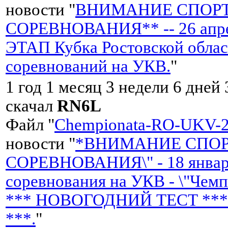
новости "
ВНИМАНИЕ СПОР
СОРЕВНОВАНИЯ** -- 26 апре
ЭТАП Кубка Ростовской обла
соревнований на УКВ.
"
1 год 1 месяц 3 недели 6 дней
скачал
RN6L
Файл "
Chempionata-RO-UKV-20
новости "
*ВНИМАНИЕ СПОРТ
СОРЕВНОВАНИЯ\" - 18 янва
соревнования на УКВ - \"Чемп
*** НОВОГОДНИЙ ТЕСТ ***
***.
"