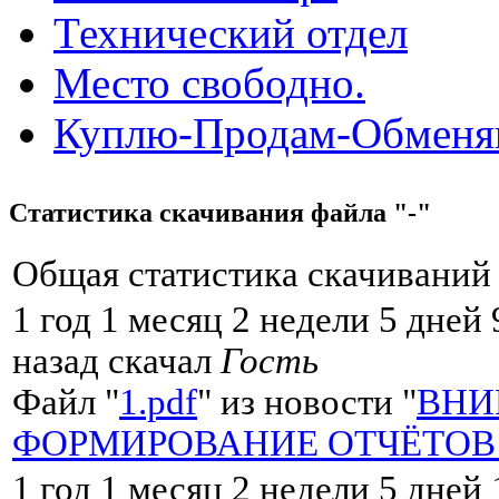
Технический отдел
Место свободно.
Куплю-Продам-Обмен
Статистика скачивания файла "-"
Общая статистика скачиваний 
1 год 1 месяц 2 недели 5 дней
назад скачал
Гость
Файл "
1.pdf
" из новости "
ВНИ
ФОРМИРОВАНИЕ ОТЧЁТОВ со
1 год 1 месяц 2 недели 5 дней