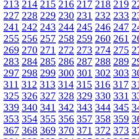
213
214
215
216
217
218
219
2
227
228
229
230
231
232
233
2
241
242
243
244
245
246
247
2
255
256
257
258
259
260
261
2
269
270
271
272
273
274
275
2
283
284
285
286
287
288
289
2
297
298
299
300
301
302
303
3
311
312
313
314
315
316
317
3
325
326
327
328
329
330
331
3
339
340
341
342
343
344
345
3
353
354
355
356
357
358
359
3
367
368
369
370
371
372
373
3