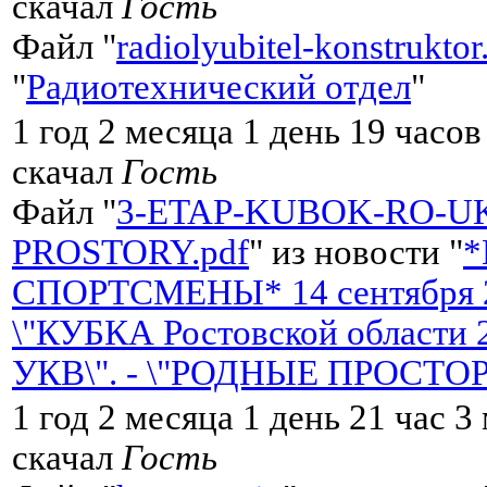
скачал
Гость
Файл "
radiolyubitel-konstruktor
"
Радиотехнический отдел
"
1 год 2 месяца 1 день 19 часо
скачал
Гость
Файл "
3-ETAP-KUBOK-RO-U
PROSTORY.pdf
" из новости "
СПОРТСМЕНЫ* 14 сентября 20
\"КУБКА Ростовской области 
УКВ\". - \"РОДНЫЕ ПРОСТО
1 год 2 месяца 1 день 21 час 
скачал
Гость