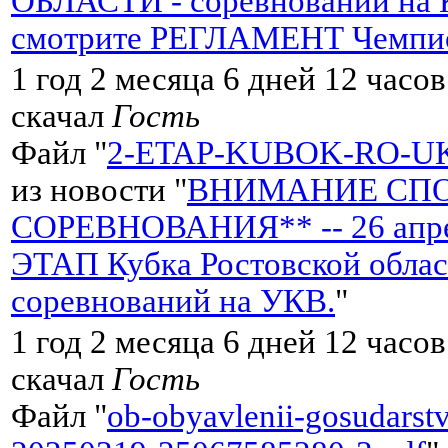
ОБЛАСТИ - соревнований на
смотрите РЕГЛАМЕНТ Чемпи
1 год 2 месяца 6 дней 12 часо
скачал
Гость
Файл "
2-ETAP-KUBOK-RO-UK
из новости "
ВНИМАНИЕ СПО
СОРЕВНОВАНИЯ** -- 26 апре
ЭТАП Кубка Ростовской обла
соревнований на УКВ.
"
1 год 2 месяца 6 дней 12 часо
скачал
Гость
Файл "
ob-obyavlenii-gosudarst