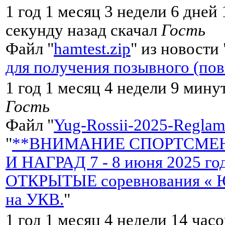
1 год 1 месяц 3 недели 6 дней
секунду назад скачал
Гость
Файл "
hamtest.zip
" из новости 
для получения позывного (по
1 год 1 месяц 4 недели 9 мину
Гость
Файл "
Yug-Rossii-2025-Reglame
"
**ВНИМАНИЕ СПОРТСМЕН
И НАГРАД 7 - 8 июня 2025 
ОТКРЫТЫЕ соревнования « Ю
на УКВ.
"
1 год 1 месяц 4 недели 14 час