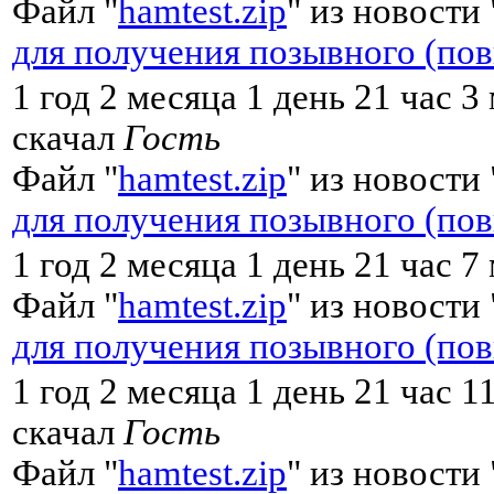
Файл "
hamtest.zip
" из новости 
для получения позывного (по
1 год 2 месяца 1 день 21 час 
скачал
Гость
Файл "
hamtest.zip
" из новости 
для получения позывного (по
1 год 2 месяца 1 день 21 час 
Файл "
hamtest.zip
" из новости 
для получения позывного (по
1 год 2 месяца 1 день 21 час 1
скачал
Гость
Файл "
hamtest.zip
" из новости 