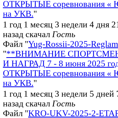
ОТКРЫТЫЕ соревнования « Ю
на УКВ.
"
1 год 1 месяц 3 недели 4 дня 2
назад скачал
Гость
Файл "
Yug-Rossii-2025-Reglame
"
**ВНИМАНИЕ СПОРТСМЕН
И НАГРАД 7 - 8 июня 2025 
ОТКРЫТЫЕ соревнования « Ю
на УКВ.
"
1 год 1 месяц 3 недели 5 дней
назад скачал
Гость
Файл "
KRO-UKV-2025-2-ETA