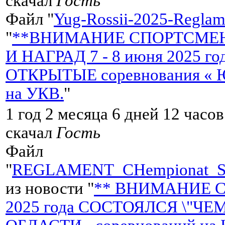
скачал
Гость
Файл "
Yug-Rossii-2025-Reglame
"
**ВНИМАНИЕ СПОРТСМЕН
И НАГРАД 7 - 8 июня 2025 
ОТКРЫТЫЕ соревнования « Ю
на УКВ.
"
1 год 2 месяца 6 дней 12 часо
скачал
Гость
Файл
"
REGLAMENT_CHempionat_S
из новости "
** ВНИМАНИЕ СП
2025 года СОСТОЯЛСЯ \"