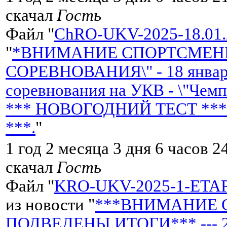
скачал
Гость
Файл "
ChRO-UKV-2025-18.01.
"
*ВНИМАНИЕ СПОРТСМЕНЫ*
СОРЕВНОВАНИЯ\" - 18 янва
соревнования на УКВ - \"Чемп
*** НОВОГОДНИЙ ТЕСТ ***
***.
"
1 год 2 месяца 3 дня 6 часов 
скачал
Гость
Файл "
KRO-UKV-2025-1-ETAP-Z
из новости "
***ВНИМАНИЕ 
ПОДВЕДЕНЫ ИТОГИ*** --- 22 