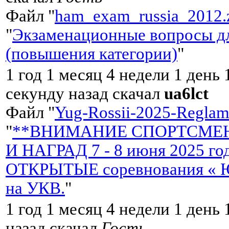
Файл "
ham_exam_russia_2012.
"
Экзаменационные вопросы дл
(повышения категории)
"
1 год 1 месяц 4 недели 1 день
секунду назад скачал
ua6lct
Файл "
Yug-Rossii-2025-Reglame
"
**ВНИМАНИЕ СПОРТСМЕН
И НАГРАД 7 - 8 июня 2025 
ОТКРЫТЫЕ соревнования « Ю
на УКВ.
"
1 год 1 месяц 4 недели 1 день
назад скачал
Гость