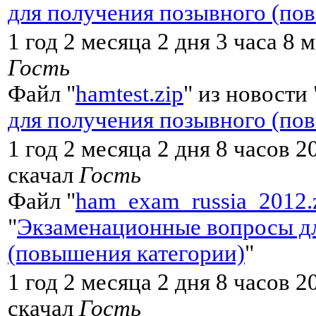
для получения позывного (по
1 год 2 месяца 2 дня 3 часа 8 
Гость
Файл "
hamtest.zip
" из новости 
для получения позывного (по
1 год 2 месяца 2 дня 8 часов 2
скачал
Гость
Файл "
ham_exam_russia_2012.
"
Экзаменационные вопросы дл
(повышения категории)
"
1 год 2 месяца 2 дня 8 часов 
скачал
Гость