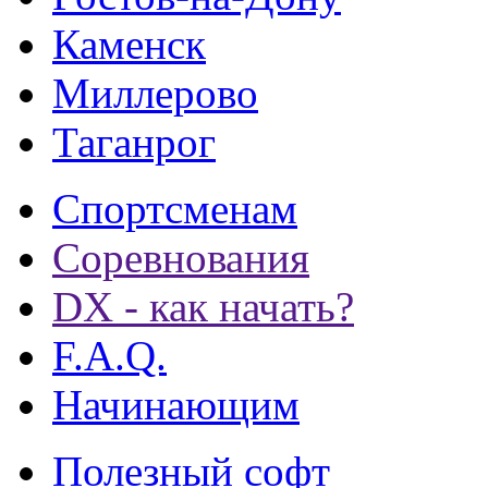
Каменск
Миллерово
Таганрог
Спортсменам
Соревнования
DX - как начать?
F.A.Q.
Начинающим
Полезный софт