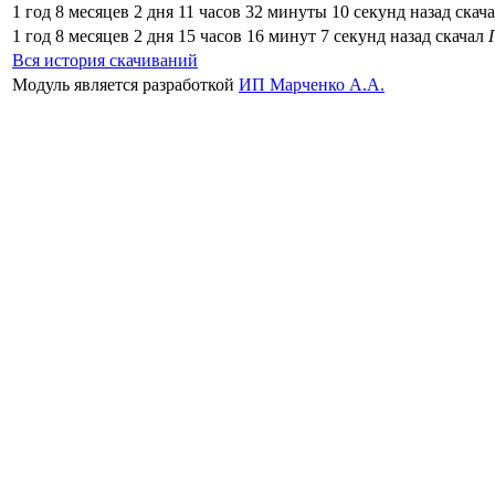
1 год 8 месяцев 2 дня 11 часов 32 минуты 10 секунд назад скач
1 год 8 месяцев 2 дня 15 часов 16 минут 7 секунд назад скачал
Вся история скачиваний
Модуль является разработкой
ИП Марченко А.А.