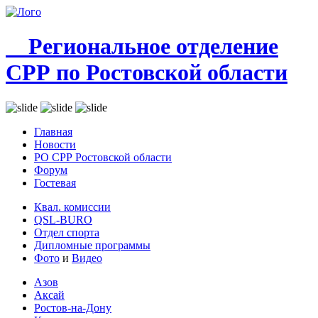
Региональное отделение
СРР по Ростовской области
Главная
Новости
РО СРР Ростовской области
Форум
Гостевая
Квал. комиссии
QSL-BURO
Отдел спорта
Дипломные программы
Фото
и
Видео
Азов
Аксай
Ростов-на-Дону