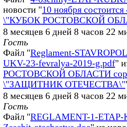
новости "
10 ноября состоится
\"КУБОК РОСТОВСКОЙ ОБЛ
8 месяцев 6 дней 8 часов 22 м
Гость
Файл "
Reglament-STAVROPOLS
UKV-23-fevralya-2019-g.pdf
" 
РОСТОВСКОЙ ОБЛАСТИ сорев
\"ЗАЩИТНИК ОТЕЧЕСТВА\"
8 месяцев 6 дней 8 часов 22 м
Гость
Файл "
REGLAMENT-1-ETAP-