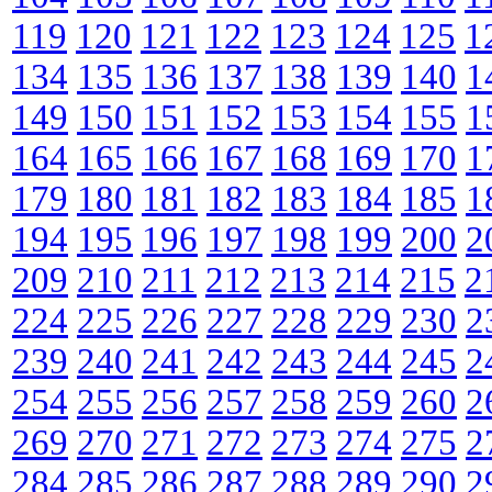
119
120
121
122
123
124
125
1
134
135
136
137
138
139
140
1
149
150
151
152
153
154
155
1
164
165
166
167
168
169
170
1
179
180
181
182
183
184
185
1
194
195
196
197
198
199
200
2
209
210
211
212
213
214
215
2
224
225
226
227
228
229
230
2
239
240
241
242
243
244
245
2
254
255
256
257
258
259
260
2
269
270
271
272
273
274
275
2
284
285
286
287
288
289
290
2