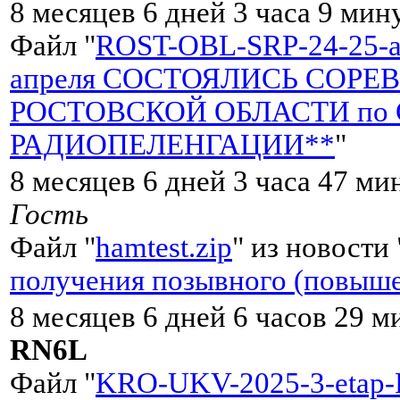
8 месяцев 6 дней 3 часа 9 мин
Файл "
ROST-OBL-SRP-24-25-ap
апреля СОСТОЯЛИСЬ СОР
РОСТОВСКОЙ ОБЛАСТИ по
РАДИОПЕЛЕНГАЦИИ**
"
8 месяцев 6 дней 3 часа 47 ми
Гость
Файл "
hamtest.zip
" из новости 
получения позывного (повыше
8 месяцев 6 дней 6 часов 29 м
RN6L
Файл "
KRO-UKV-2025-3-eta