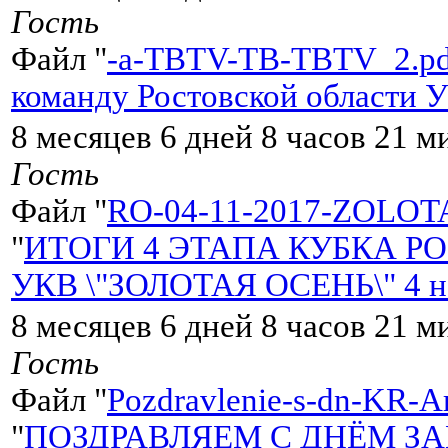
Гость
Файл "
-a-TBTV-TB-TBTV_2.pd
команду Ростовской области У
8 месяцев 6 дней 8 часов 21 м
Гость
Файл "
RO-04-11-2017-ZOLOT
"
ИТОГИ 4 ЭТАПА КУБКА Р
УКВ \"ЗОЛОТАЯ ОСЕНЬ\" 4 но
8 месяцев 6 дней 8 часов 21 м
Гость
Файл "
Pozdravlenie-s-dn-KR-Ar
"
ПОЗДРАВЛЯЕМ С ДНЁМ З