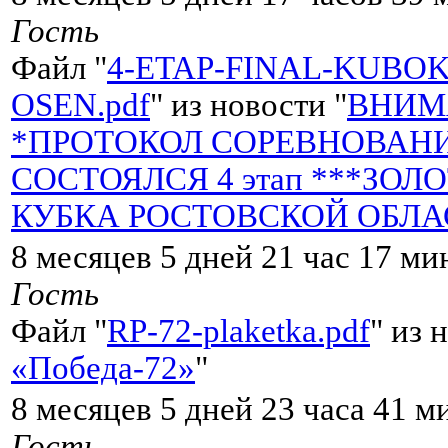
Гость
Файл "
4-ETAP-FINAL-KUBOK
OSEN.pdf
" из новости "
ВНИМ
*ПРОТОКОЛ СОРЕВНОВАНИЯ*
СОСТОЯЛСЯ 4 этап ***ЗОЛ
КУБКА РОСТОВСКОЙ ОБЛАСТ
8 месяцев 5 дней 21 час 17 ми
Гость
Файл "
RP-72-plaketka.pdf
" из 
«Победа-72»
"
8 месяцев 5 дней 23 часа 41 м
Гость