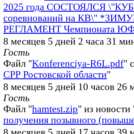
2025 года СОСТОЯЛСЯ \"К
соревнований на КВ\" *ЗИМ
РЕГЛАМЕНТ Чемпионата ЮФ
8 месяцев 5 дней 2 часа 31 ми
Гость
Файл "
Konferenciya-R6L.pdf
" 
СРР Ростовской области
"
8 месяцев 5 дней 10 часов 26 
Гость
Файл "
hamtest.zip
" из новости 
получения позывного (повыше
8 месяцев 5 дней 17 часов 39 