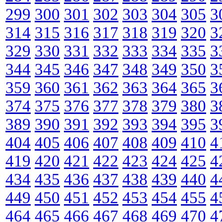
299
300
301
302
303
304
305
3
314
315
316
317
318
319
320
3
329
330
331
332
333
334
335
3
344
345
346
347
348
349
350
3
359
360
361
362
363
364
365
3
374
375
376
377
378
379
380
3
389
390
391
392
393
394
395
3
404
405
406
407
408
409
410
4
419
420
421
422
423
424
425
4
434
435
436
437
438
439
440
4
449
450
451
452
453
454
455
4
464
465
466
467
468
469
470
4