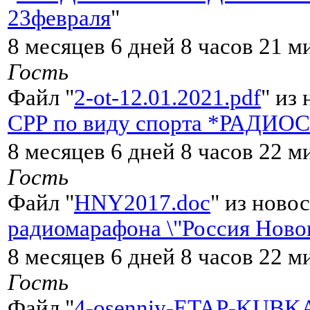
23февраля
"
8 месяцев 6 дней 8 часов 21 м
Гость
Файл "
2-ot-12.01.2021.pdf
" из 
СРР по виду спорта *РАДИОС
8 месяцев 6 дней 8 часов 22 м
Гость
Файл "
HNY2017.doc
" из новос
радиомарафона \"Россия Ново
8 месяцев 6 дней 8 часов 22 м
Гость
Файл "
4-osenniy-ETAP-KUBK