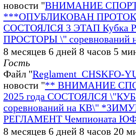
новости "
ВНИМАНИЕ СПОРТ
***ОПУБЛИКОВАН ПРОТОКОЛ*
СОСТОЯЛСЯ 3 ЭТАП Кубка Ро
ПРОСТОРЫ \" соревнований 
8 месяцев 6 дней 8 часов 5 ми
Гость
Файл "
Reglament_CHSKFO-Y
новости "
** ВНИМАНИЕ СПОР
2025 года СОСТОЯЛСЯ \"К
соревнований на КВ\" *ЗИМ
РЕГЛАМЕНТ Чемпионата ЮФ
8 месяцев 6 дней 8 часов 20 м