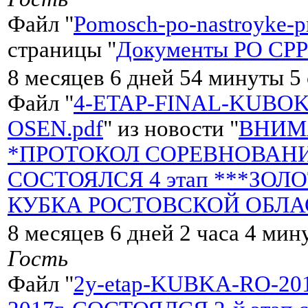
Файл "
Pomosch-po-nastroyke
страницы "
Документы РО СРР 
8 месяцев 6 дней 54 минуты 5
Файл "
4-ETAP-FINAL-KUBOK
OSEN.pdf
" из новости "
ВНИМ
*ПРОТОКОЛ СОРЕВНОВАНИЯ*
СОСТОЯЛСЯ 4 этап ***ЗОЛ
КУБКА РОСТОВСКОЙ ОБЛАСТ
8 месяцев 6 дней 2 часа 4 мин
Гость
Файл "
2y-etap-KUBKA-RO-201