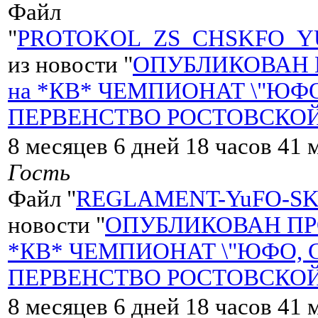
Файл
"
PROTOKOL_ZS_CHSKFO_YU
из новости "
ОПУБЛИКОВАН 
на *КВ* ЧЕМПИОНАТ \"ЮФО
ПЕРВЕНСТВО РОСТОВСКОЙ 
8 месяцев 6 дней 18 часов 41 
Гость
Файл "
REGLAMENT-YuFO-SKF
новости "
ОПУБЛИКОВАН ПР
*КВ* ЧЕМПИОНАТ \"ЮФО, С
ПЕРВЕНСТВО РОСТОВСКОЙ 
8 месяцев 6 дней 18 часов 41 