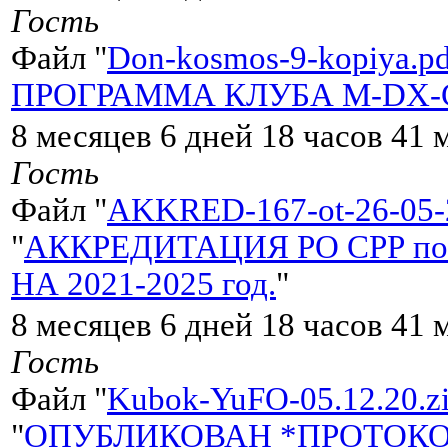
Гость
Файл "
Don-kosmos-9-kopiya.pd
ПРОГРАММА КЛУБА M-DX-
8 месяцев 6 дней 18 часов 41 
Гость
Файл "
AKKRED-167-ot-26-05-
"
АККРЕДИТАЦИЯ РО СРР по 
НА 2021-2025 год.
"
8 месяцев 6 дней 18 часов 41 
Гость
Файл "
Kubok-YuFO-05.12.20.z
"
ОПУБЛИКОВАН *ПРОТОКО