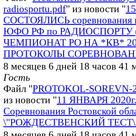
radiosportu.pdf
" из новости "
15
СОСТОЯЛИСЬ соревнования н
ЮФО РФ по РАДИОСПОРТУ (ра
ЧЕМПИОНАТ РО НА *КВ* 20
ПРОТОКОЛЫ СОРЕВНОВАНИ
8 месяцев 6 дней 18 часов 41 
Гость
Файл "
PROTOKOL-SOREVN-20
из новости "
11 ЯНВАРЯ 2020
Соревнования Ростовской обл
\"РОЖДЕСТВЕНСКИЙ ТЕСТ\" 
8 месяцев 6 дней 18 часов 41 