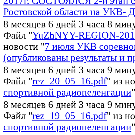
2017г. СОСТОЯЛСЯ 2-й этап 
Ростовской области на УКВ-
8 месяцев 6 дней 3 часа 8 мин
Файл "
YuZhNYY-REGION-201
новости "
7 июля УКВ соревно
(опубликованы результаты и п
8 месяцев 6 дней 3 часа 9 мин
Файл "
rez_20_05_16.pdf
" из н
спортивной радиопеленгации
8 месяцев 6 дней 3 часа 9 мин
Файл "
rez_19_05_16.pdf
" из н
спортивной радиопеленгации