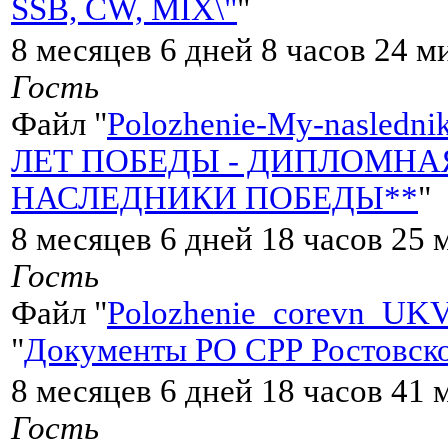
SSB, CW, MIX\"
"
8 месяцев 6 дней 8 часов 24 м
Гость
Файл "
Polozhenie-My-naslednik
ЛЕТ ПОБЕДЫ - ДИПЛОМНА
НАСЛЕДНИКИ ПОБЕДЫ**
"
8 месяцев 6 дней 18 часов 25 
Гость
Файл "
Polozhenie_corevn_UKV
"
Документы РО СРР Ростовско
8 месяцев 6 дней 18 часов 41 
Гость