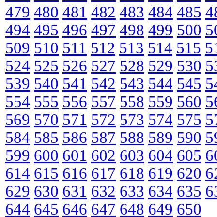
479
480
481
482
483
484
485
4
494
495
496
497
498
499
500
5
509
510
511
512
513
514
515
5
524
525
526
527
528
529
530
5
539
540
541
542
543
544
545
5
554
555
556
557
558
559
560
5
569
570
571
572
573
574
575
5
584
585
586
587
588
589
590
5
599
600
601
602
603
604
605
6
614
615
616
617
618
619
620
6
629
630
631
632
633
634
635
6
644
645
646
647
648
649
650