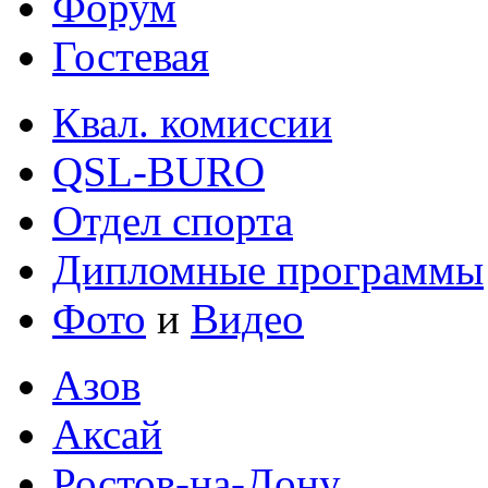
Форум
Гостевая
Квал. комиссии
QSL-BURO
Отдел спорта
Дипломные программы
Фото
и
Видео
Азов
Аксай
Ростов-на-Дону