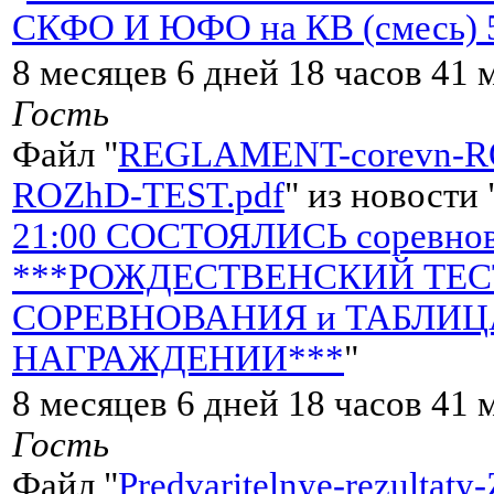
СКФО И ЮФО на КВ (смесь) 5 
8 месяцев 6 дней 18 часов 41 
Гость
Файл "
REGLAMENT-corevn-RO
ROZhD-TEST.pdf
" из новости 
21:00 СОСТОЯЛИСЬ соревнов
***РОЖДЕСТВЕНСКИЙ ТЕСТ
СОРЕВНОВАНИЯ и ТАБЛИЦ
НАГРАЖДЕНИИ***
"
8 месяцев 6 дней 18 часов 41 
Гость
Файл "
Predvaritelnye-rezultat