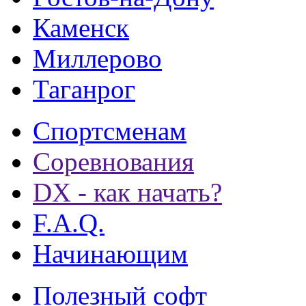
Каменск
Миллерово
Таганрог
Спортсменам
Соревнования
DX - как начать?
F.A.Q.
Начинающим
Полезный софт