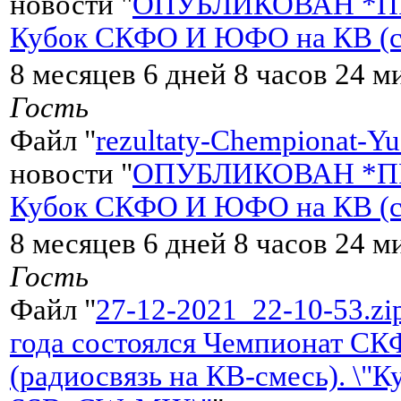
новости "
ОПУБЛИКОВАН *П
Кубок СКФО И ЮФО на КВ (сме
8 месяцев 6 дней 8 часов 24 м
Гость
Файл "
rezultaty-Chempionat-
новости "
ОПУБЛИКОВАН *П
Кубок СКФО И ЮФО на КВ (сме
8 месяцев 6 дней 8 часов 24 м
Гость
Файл "
27-12-2021_22-10-53.zi
года состоялся Чемпионат С
(радиосвязь на КВ-смесь). \"К