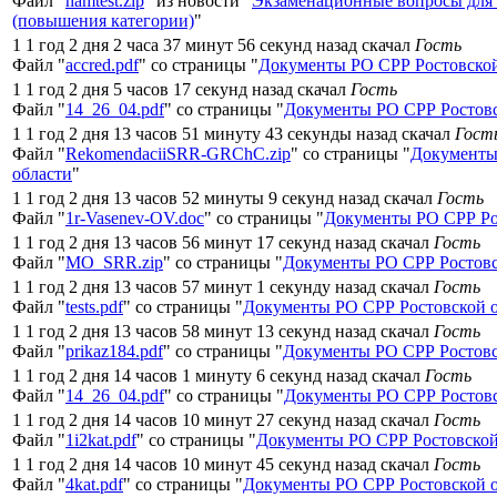
Файл "
hamtest.zip
" из новости "
Экзаменационные вопросы для
(повышения категории)
"
1 1 год 2 дня 2 часа 37 минут 56 секунд назад скачал
Гость
Файл "
accred.pdf
" со страницы "
Документы РО СРР Ростовской
1 1 год 2 дня 5 часов 17 секунд назад скачал
Гость
Файл "
14_26_04.pdf
" со страницы "
Документы РО СРР Ростовс
1 1 год 2 дня 13 часов 51 минуту 43 секунды назад скачал
Гост
Файл "
RekomendaciiSRR-GRChC.zip
" со страницы "
Документы
области
"
1 1 год 2 дня 13 часов 52 минуты 9 секунд назад скачал
Гость
Файл "
1r-Vasenev-OV.doc
" со страницы "
Документы РО СРР Ро
1 1 год 2 дня 13 часов 56 минут 17 секунд назад скачал
Гость
Файл "
MO_SRR.zip
" со страницы "
Документы РО СРР Ростовс
1 1 год 2 дня 13 часов 57 минут 1 секунду назад скачал
Гость
Файл "
tests.pdf
" со страницы "
Документы РО СРР Ростовской 
1 1 год 2 дня 13 часов 58 минут 13 секунд назад скачал
Гость
Файл "
prikaz184.pdf
" со страницы "
Документы РО СРР Ростовс
1 1 год 2 дня 14 часов 1 минуту 6 секунд назад скачал
Гость
Файл "
14_26_04.pdf
" со страницы "
Документы РО СРР Ростовс
1 1 год 2 дня 14 часов 10 минут 27 секунд назад скачал
Гость
Файл "
1i2kat.pdf
" со страницы "
Документы РО СРР Ростовской
1 1 год 2 дня 14 часов 10 минут 45 секунд назад скачал
Гость
Файл "
4kat.pdf
" со страницы "
Документы РО СРР Ростовской 