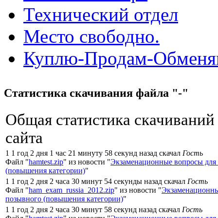
Технический отдел
Место свободно.
Куплю-Продам-Обмен
Статистика скачивания файла "-"
Общая статистика скачиваний
сайта
1 1 год 2 дня 1 час 21 минуту 58 секунд назад скачал
Гость
Файл "
hamtest.zip
" из новости "
Экзаменационные вопросы для
(повышения категории)
"
1 1 год 2 дня 2 часа 30 минут 54 секунды назад скачал
Гость
Файл "
ham_exam_russia_2012.zip
" из новости "
Экзаменационны
позывного (повышения категории)
"
1 1 год 2 дня 2 часа 30 минут 58 секунд назад скачал
Гость