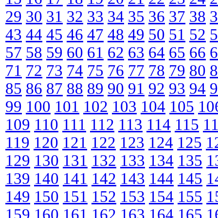
29
30
31
32
33
34
35
36
37
38
3
43
44
45
46
47
48
49
50
51
52
5
57
58
59
60
61
62
63
64
65
66
6
71
72
73
74
75
76
77
78
79
80
8
85
86
87
88
89
90
91
92
93
94
9
99
100
101
102
103
104
105
10
109
110
111
112
113
114
115
1
119
120
121
122
123
124
125
1
129
130
131
132
133
134
135
1
139
140
141
142
143
144
145
1
149
150
151
152
153
154
155
1
159
160
161
162
163
164
165
1