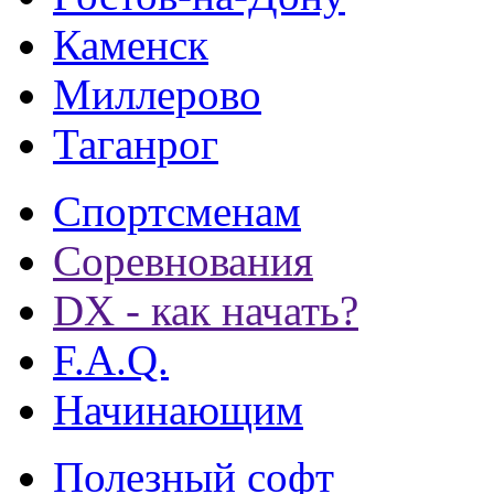
Каменск
Миллерово
Таганрог
Спортсменам
Соревнования
DX - как начать?
F.A.Q.
Начинающим
Полезный софт