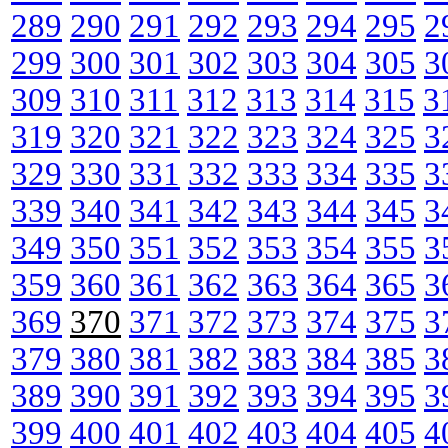
289
290
291
292
293
294
295
2
299
300
301
302
303
304
305
3
309
310
311
312
313
314
315
3
319
320
321
322
323
324
325
3
329
330
331
332
333
334
335
3
339
340
341
342
343
344
345
3
349
350
351
352
353
354
355
3
359
360
361
362
363
364
365
3
369
370
371
372
373
374
375
3
379
380
381
382
383
384
385
3
389
390
391
392
393
394
395
3
399
400
401
402
403
404
405
4