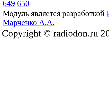
649
650
Модуль является разработкой
Марченко А.А.
Copyright © radiodon.ru 2