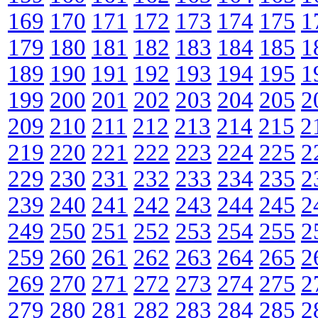
169
170
171
172
173
174
175
1
179
180
181
182
183
184
185
1
189
190
191
192
193
194
195
1
199
200
201
202
203
204
205
2
209
210
211
212
213
214
215
2
219
220
221
222
223
224
225
2
229
230
231
232
233
234
235
2
239
240
241
242
243
244
245
2
249
250
251
252
253
254
255
2
259
260
261
262
263
264
265
2
269
270
271
272
273
274
275
2
279
280
281
282
283
284
285
2