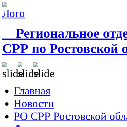
Региональное отде
СРР по Ростовской 
Главная
Новости
РО СРР Ростовской обл