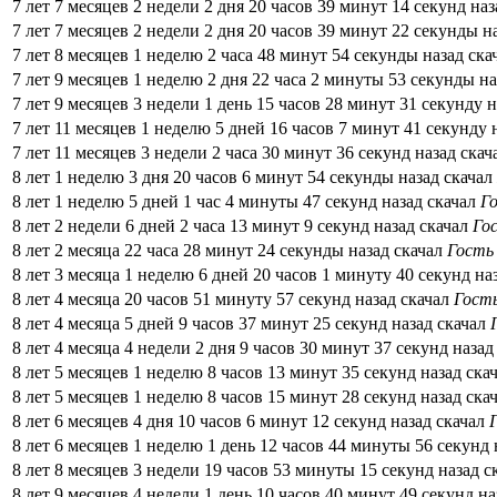
7 лет 7 месяцев 2 недели 2 дня 20 часов 39 минут 14 секунд на
7 лет 7 месяцев 2 недели 2 дня 20 часов 39 минут 22 секунды н
7 лет 8 месяцев 1 неделю 2 часа 48 минут 54 секунды назад ск
7 лет 9 месяцев 1 неделю 2 дня 22 часа 2 минуты 53 секунды н
7 лет 9 месяцев 3 недели 1 день 15 часов 28 минут 31 секунду 
7 лет 11 месяцев 1 неделю 5 дней 16 часов 7 минут 41 секунду 
7 лет 11 месяцев 3 недели 2 часа 30 минут 36 секунд назад ска
8 лет 1 неделю 3 дня 20 часов 6 минут 54 секунды назад скачал
8 лет 1 неделю 5 дней 1 час 4 минуты 47 секунд назад скачал
Г
8 лет 2 недели 6 дней 2 часа 13 минут 9 секунд назад скачал
Го
8 лет 2 месяца 22 часа 28 минут 24 секунды назад скачал
Гость
8 лет 3 месяца 1 неделю 6 дней 20 часов 1 минуту 40 секунд на
8 лет 4 месяца 20 часов 51 минуту 57 секунд назад скачал
Гост
8 лет 4 месяца 5 дней 9 часов 37 минут 25 секунд назад скачал
8 лет 4 месяца 4 недели 2 дня 9 часов 30 минут 37 секунд назад
8 лет 5 месяцев 1 неделю 8 часов 13 минут 35 секунд назад ска
8 лет 5 месяцев 1 неделю 8 часов 15 минут 28 секунд назад ска
8 лет 6 месяцев 4 дня 10 часов 6 минут 12 секунд назад скачал
8 лет 6 месяцев 1 неделю 1 день 12 часов 44 минуты 56 секунд
8 лет 8 месяцев 3 недели 19 часов 53 минуты 15 секунд назад 
8 лет 9 месяцев 4 недели 1 день 10 часов 40 минут 49 секунд н