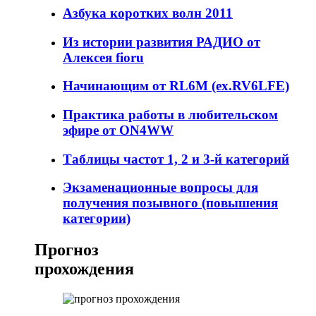
Азбука коротких волн 2011
Из истории развития РАДИО от
Алексея fioru
Начинающим от RL6M (ex.RV6LFE)
Практика работы в любительском
эфире от ON4WW
Таблицы частот 1, 2 и 3-й категорий
Экзаменационные вопросы для
получения позывного (повышения
категории)
Прогноз
прохождения