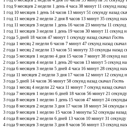
1 год 9 месяцев 2 недели 1 день 4 часа 38 минут 11 секунд наза
1 год 10 месяцев 1 день 14 часов 13 минут 51 секунду назад ск
1 год 11 месяцев 2 недели 2 дня 8 часов 13 минут 35 секунд на
1 год 11 месяцев 3 недели 1 день 16 часов 23 минуты 11 секунд
1 год 11 месяцев 3 недели 1 день 19 часов 30 минут 11 секунд 
2 года 5 дней 18 часов 47 минут 1 секунду назад скачал
Гость
2 года 1 месяц 2 недели 6 часов 7 минут 47 секунд назад скача
2 года 1 месяц 2 недели 13 часов 51 минуту 33 секунды назад 
2 года 5 месяцев 1 неделю 4 дня 15 часов 7 минут 38 секунд на
2 года 5 месяцев 4 недели 1 день 20 часов 13 минут 5 секунд н
2 года 6 месяцев 3 недели 5 дней 4 часа 16 минут 28 секунд на
2 года 11 месяцев 2 недели 3 дня 17 часов 12 минут 12 секунд 
3 года 5 дней 14 часов 36 минут 58 секунд назад скачал
Гость
3 года 1 месяц 4 недели 22 часа 11 минут 7 секунд назад скачал
3 года 7 месяцев 1 неделю 6 дней 18 часов 56 минут 21 секунду
3 года 8 месяцев 1 неделю 1 день 15 часов 47 минут 24 секунд
3 года 8 месяцев 2 недели 3 дня 17 часов 18 минут 34 секунды 
3 года 9 месяцев 1 неделю 15 часов 3 минуты 52 секунды назад
4 года 8 месяцев 2 недели 6 дней 13 часов 10 минут 31 секунду
4 года 9 месяцев 3 недели 3 дня 8 часов 56 минут 13 секунд на