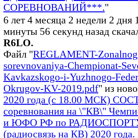
СОРЕВНОВАНИЙ***.
"
6 лет 4 месяца 2 недели 2 дня 
минуты 56 секунд назад скач
R6LO.
Файл "
REGLAMENT-Zonalnog
sorevnovaniya-Chempionat-Sev
Kavkazskogo-i-Yuzhnogo-Feder
Okrugov-KV-2019.pdf
" из ново
2020 года (c 18.00 МСК) С
соревнования на \"КВ\" Чем
и ЮФО РФ по РАДИОСПОРТ
(радиосвязь на КВ) 2020 года.