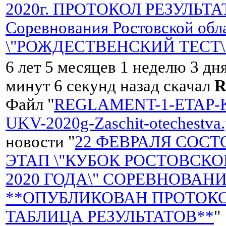
2020г. ПРОТОКОЛ РЕЗУЛЬТ
Соревнования Ростовской обл
\"РОЖДЕСТВЕНСКИЙ ТЕСТ\" 
6 лет 5 месяцев 1 неделю 3 дн
минут 6 секунд назад скачал
R
Файл "
REGLAMENT-1-ETAP-
UKV-2020g-Zaschit-otechestva.
новости "
22 ФЕВРАЛЯ СОСТ
ЭТАП \"КУБОК РОСТОВСК
2020 ГОДА\" СОРЕВНОВАНИ
**ОПУБЛИКОВАН ПРОТОКО
ТАБЛИЦА РЕЗУЛЬТАТОВ**
"