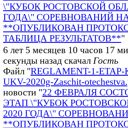
\"КУБОК РОСТОВСКОЙ ОБЛ
ГОДА\" СОРЕВНОВАНИЙ НА
**ОПУБЛИКОВАН ПРОТОКО
ТАБЛИЦА РЕЗУЛЬТАТОВ**
"
6 лет 5 месяцев 10 часов 17 м
секунды назад скачал
Гость
Файл "
REGLAMENT-1-ETAP-
UKV-2020g-Zaschit-otechestva.
новости "
22 ФЕВРАЛЯ СОСТ
ЭТАП \"КУБОК РОСТОВСК
2020 ГОДА\" СОРЕВНОВАНИ
**ОПУБЛИКОВАН ПРОТОКО