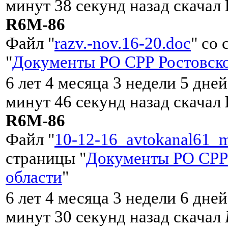
минут 38 секунд назад скачал
R6M-86
Файл "
razv.-nov.16-20.doc
" со
"
Документы РО СРР Ростовско
6 лет 4 месяца 3 недели 5 дней
минут 46 секунд назад скачал
R6M-86
Файл "
10-12-16_avtokanal61_m
страницы "
Документы РО СРР
области
"
6 лет 4 месяца 3 недели 6 дней
минут 30 секунд назад скачал