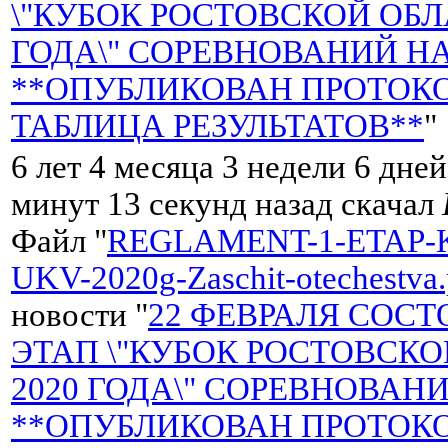
\"КУБОК РОСТОВСКОЙ ОБЛ
ГОДА\" СОРЕВНОВАНИЙ НА
**ОПУБЛИКОВАН ПРОТОКО
ТАБЛИЦА РЕЗУЛЬТАТОВ**
"
6 лет 4 месяца 3 недели 6 дней
минут 13 секунд назад скачал
Файл "
REGLAMENT-1-ETAP-
UKV-2020g-Zaschit-otechestva.
новости "
22 ФЕВРАЛЯ СОСТ
ЭТАП \"КУБОК РОСТОВСК
2020 ГОДА\" СОРЕВНОВАНИ
**ОПУБЛИКОВАН ПРОТОКО