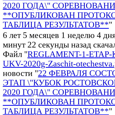
2020 ГОДА\" СОРЕВНОВАНИ
**ОПУБЛИКОВАН ПРОТОКО
ТАБЛИЦА РЕЗУЛЬТАТОВ**
"
6 лет 5 месяцев 1 неделю 4 дня
минут 22 секунды назад скач
Файл "
REGLAMENT-1-ETAP-
UKV-2020g-Zaschit-otechestva.
новости "
22 ФЕВРАЛЯ СОСТ
ЭТАП \"КУБОК РОСТОВСК
2020 ГОДА\" СОРЕВНОВАНИ
**ОПУБЛИКОВАН ПРОТОКО
ТАБЛИЦА РЕЗУЛЬТАТОВ**
"