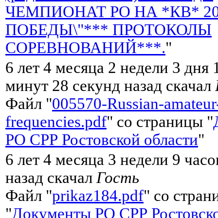
ЧЕМПИОНАТ РО НА *КВ* 20
ПОБЕДЫ\"*** ПРОТОКОЛЫ
СОРЕВНОВАНИЙ***.
"
6 лет 4 месяца 2 недели 3 дня 
минут 28 секунд назад скачал
Файл "
005570-Russian-amateur
frequencies.pdf
" со страницы "
РО СРР Ростовской области
"
6 лет 4 месяца 3 недели 9 часо
назад скачал
Гость
Файл "
prikaz184.pdf
" со стран
"
Документы РО СРР Ростовско