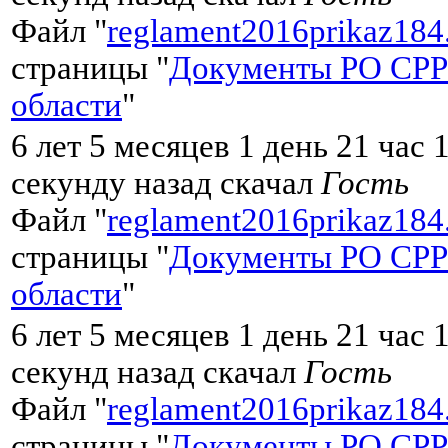
Файл "
reglament2016prikaz184
страницы "
Документы РО СРР
области
"
6 лет 5 месяцев 1 день 21 час 
секунду назад скачал
Гость
Файл "
reglament2016prikaz184
страницы "
Документы РО СРР
области
"
6 лет 5 месяцев 1 день 21 час 
секунд назад скачал
Гость
Файл "
reglament2016prikaz184
страницы "
Документы РО СРР