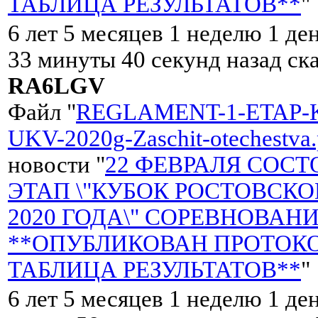
ТАБЛИЦА РЕЗУЛЬТАТОВ**
"
6 лет 5 месяцев 1 неделю 1 де
33 минуты 40 секунд назад ск
RA6LGV
Файл "
REGLAMENT-1-ETAP-
UKV-2020g-Zaschit-otechestva.
новости "
22 ФЕВРАЛЯ СОСТ
ЭТАП \"КУБОК РОСТОВСК
2020 ГОДА\" СОРЕВНОВАНИ
**ОПУБЛИКОВАН ПРОТОКО
ТАБЛИЦА РЕЗУЛЬТАТОВ**
"
6 лет 5 месяцев 1 неделю 1 ден