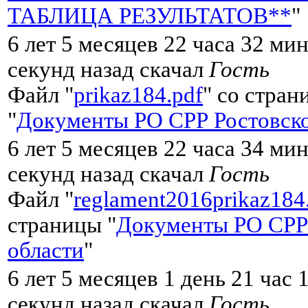
ТАБЛИЦА РЕЗУЛЬТАТОВ**
"
6 лет 5 месяцев 22 часа 32 ми
секунд назад скачал
Гость
Файл "
prikaz184.pdf
" со стран
"
Документы РО СРР Ростовско
6 лет 5 месяцев 22 часа 34 ми
секунд назад скачал
Гость
Файл "
reglament2016prikaz184
страницы "
Документы РО СРР
области
"
6 лет 5 месяцев 1 день 21 час 
секунд назад скачал
Гость