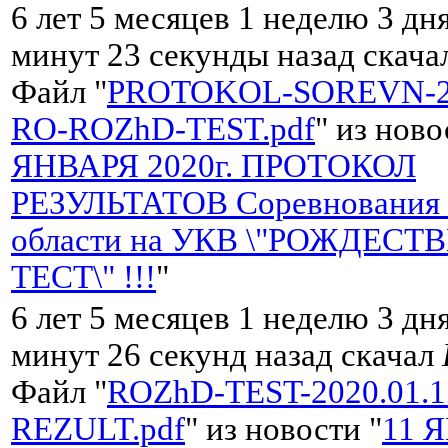
6 лет 5 месяцев 1 неделю 3 дня
минут 23 секунды назад скач
Файл "
PROTOKOL-SOREVN-20
RO-ROZhD-TEST.pdf
" из ново
ЯНВАРЯ 2020г. ПРОТОКОЛ
РЕЗУЛЬТАТОВ Соревнования 
области на УКВ \"РОЖДЕС
ТЕСТ\" !!!
"
6 лет 5 месяцев 1 неделю 3 дня
минут 26 секунд назад скачал
Файл "
ROZhD-TEST-2020.01.1
REZULT.pdf
" из новости "
11 