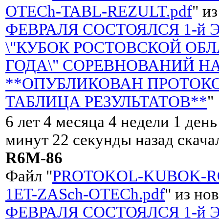
OTECh-TABL-REZULT.pdf
" и
ФЕВРАЛЯ СОСТОЯЛСЯ 1-й 
\"КУБОК РОСТОВСКОЙ ОБЛ
ГОДА\" СОРЕВНОВАНИЙ НА
**ОПУБЛИКОВАН ПРОТОКО
ТАБЛИЦА РЕЗУЛЬТАТОВ**
"
6 лет 4 месяца 4 недели 1 день
минут 22 секунды назад скач
R6M-86
Файл "
PROTOKOL-KUBOK-RO
1ET-ZASch-OTECh.pdf
" из но
ФЕВРАЛЯ СОСТОЯЛСЯ 1-й 