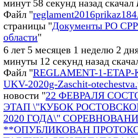
минут 58 секунд назад скачал
Файл "
reglament2016prikaz184
страницы "
Документы РО СРР
области
"
6 лет 5 месяцев 1 неделю 2 дня
минуты 12 секунд назад скач
Файл "
REGLAMENT-1-ETAP-
UKV-2020g-Zaschit-otechestva.
новости "
22 ФЕВРАЛЯ СОСТ
ЭТАП \"КУБОК РОСТОВСК
2020 ГОДА\" СОРЕВНОВАНИ
**ОПУБЛИКОВАН ПРОТОКО