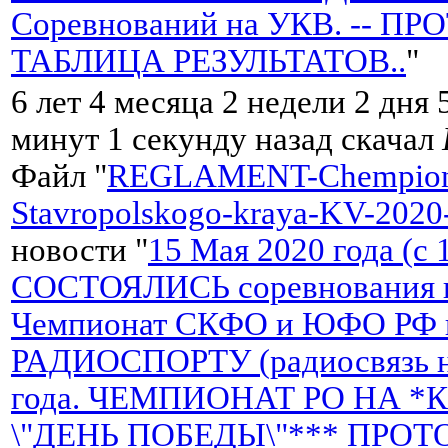
Соревнований на УКВ. -- П
ТАБЛИЦА РЕЗУЛЬТАТОВ..
"
6 лет 4 месяца 2 недели 2 дня 
минут 1 секунду назад скачал
Файл "
REGLAMENT-Chempion
Stavropolskogo-kraya-KV-2020
новости "
15 Мая 2020 года (c
СОСТОЯЛИСЬ соревнования н
Чемпионат СКФО и ЮФО РФ 
РАДИОСПОРТУ (радиосвязь н
года. ЧЕМПИОНАТ РО НА *К
\"ДЕНЬ ПОБЕДЫ\"*** ПРО