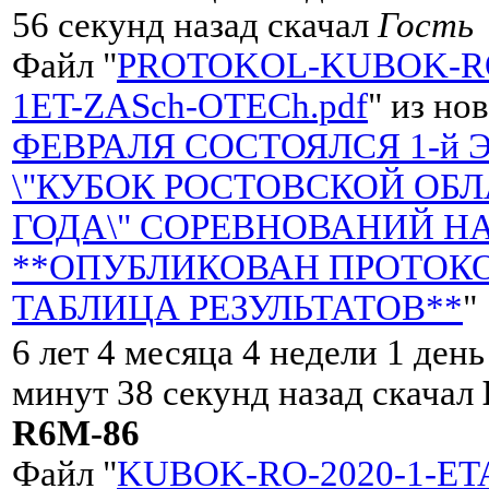
56 секунд назад скачал
Гость
Файл "
PROTOKOL-KUBOK-RO
1ET-ZASch-OTECh.pdf
" из но
ФЕВРАЛЯ СОСТОЯЛСЯ 1-й 
\"КУБОК РОСТОВСКОЙ ОБЛ
ГОДА\" СОРЕВНОВАНИЙ НА
**ОПУБЛИКОВАН ПРОТОКО
ТАБЛИЦА РЕЗУЛЬТАТОВ**
"
6 лет 4 месяца 4 недели 1 день
минут 38 секунд назад скачал
R6M-86
Файл "
KUBOK-RO-2020-1-ET