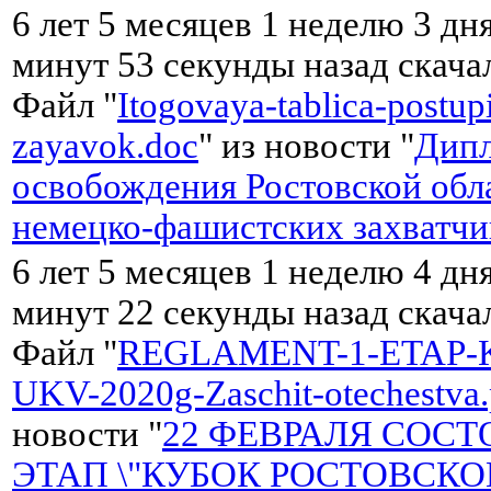
6 лет 5 месяцев 1 неделю 3 дня
минут 53 секунды назад скач
Файл "
Itogovaya-tablica-postup
zayavok.doc
" из новости "
Дипл
освобождения Ростовской обл
немецко-фашистских захватчи
6 лет 5 месяцев 1 неделю 4 дня
минут 22 секунды назад скач
Файл "
REGLAMENT-1-ETAP-
UKV-2020g-Zaschit-otechestva.
новости "
22 ФЕВРАЛЯ СОСТ
ЭТАП \"КУБОК РОСТОВСК