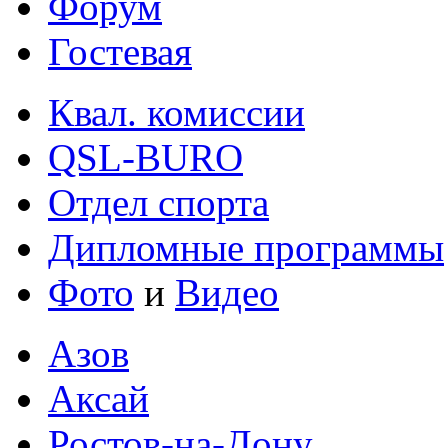
Форум
Гостевая
Квал. комиссии
QSL-BURO
Отдел спорта
Дипломные программы
Фото
и
Видео
Азов
Аксай
Ростов-на-Дону