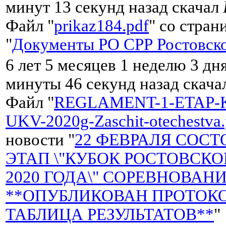
минут 13 секунд назад скачал
Файл "
prikaz184.pdf
" со стран
"
Документы РО СРР Ростовско
6 лет 5 месяцев 1 неделю 3 дня
минуты 46 секунд назад скач
Файл "
REGLAMENT-1-ETAP-
UKV-2020g-Zaschit-otechestva.
новости "
22 ФЕВРАЛЯ СОСТ
ЭТАП \"КУБОК РОСТОВСК
2020 ГОДА\" СОРЕВНОВАНИ
**ОПУБЛИКОВАН ПРОТОКО
ТАБЛИЦА РЕЗУЛЬТАТОВ**
"