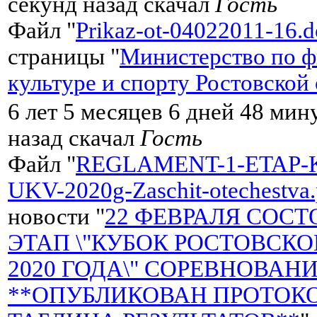
секунд назад скачал
Гость
Файл "
Prikaz-ot-04022011-16.d
страницы "
Министерство по ф
культуре и спорту Ростовской
6 лет 5 месяцев 6 дней 48 мин
назад скачал
Гость
Файл "
REGLAMENT-1-ETAP-
UKV-2020g-Zaschit-otechestva.
новости "
22 ФЕВРАЛЯ СОСТ
ЭТАП \"КУБОК РОСТОВСК
2020 ГОДА\" СОРЕВНОВАНИ
**ОПУБЛИКОВАН ПРОТОКО