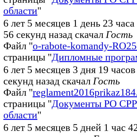
области
"
6 лет 5 месяцев 1 день 23 час
56 секунд назад скачал
Гость
Файл "
o-rabote-komandy-RO2
страницы "
Дипломные програ
6 лет 5 месяцев 3 дня 19 часо
секунд назад скачал
Гость
Файл "
reglament2016prikaz184
страницы "
Документы РО СРР
области
"
6 лет 5 месяцев 5 дней 1 час 