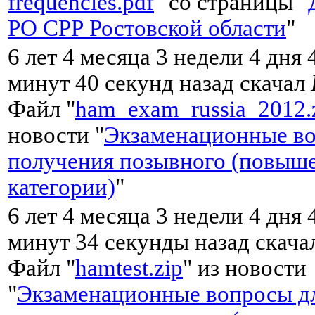
frequencies.pdf
" со страницы "
РО СРР Ростовской области
"
6 лет 4 месяца 3 недели 4 дня 
минут 40 секунд назад скачал
Файл "
ham_exam_russia_2012.
новости "
Экзаменационные во
получения позывного (повыш
категории)
"
6 лет 4 месяца 3 недели 4 дня 
минут 34 секунды назад скач
Файл "
hamtest.zip
" из новости
"
Экзаменационные вопросы д