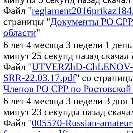
Файл "
reglament2016prikaz184
страницы "
Документы РО СРР
области
"
6 лет 4 месяца 3 недели 1 день
минут 25 секунд назад скачал
Файл "
UTVERZhD-ChLENOV-
SRR-22.03.17.pdf
" со страницы
Членов РО CРР по Ростовской
6 лет 4 месяца 3 недели 3 дня 
минут 23 секунды назад скач
Файл "
005570-Russian-amateur