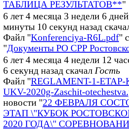
ТАБЛИЦА РЕЗУЛЬТАТОВ**
"
6 лет 4 месяца 3 недели 6 дней
минуты 10 секунд назад скач
Файл "
Konferenciya-R6L.pdf
" 
"
Документы РО СРР Ростовско
6 лет 4 месяца 4 недели 12 ча
6 секунд назад скачал
Гость
Файл "
REGLAMENT-1-ETAP-
UKV-2020g-Zaschit-otechestva.
новости "
22 ФЕВРАЛЯ СОСТ
ЭТАП \"КУБОК РОСТОВСК
2020 ГОДА\" СОРЕВНОВАНИ