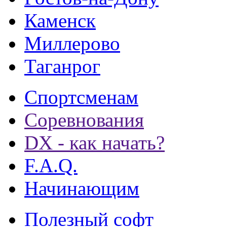
Каменск
Миллерово
Таганрог
Спортсменам
Соревнования
DX - как начать?
F.A.Q.
Начинающим
Полезный софт