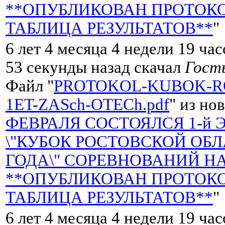
**ОПУБЛИКОВАН ПРОТОКО
ТАБЛИЦА РЕЗУЛЬТАТОВ**
"
6 лет 4 месяца 4 недели 19 ча
53 секунды назад скачал
Гост
Файл "
PROTOKOL-KUBOK-RO
1ET-ZASch-OTECh.pdf
" из но
ФЕВРАЛЯ СОСТОЯЛСЯ 1-й 
\"КУБОК РОСТОВСКОЙ ОБЛ
ГОДА\" СОРЕВНОВАНИЙ НА
**ОПУБЛИКОВАН ПРОТОКО
ТАБЛИЦА РЕЗУЛЬТАТОВ**
"
6 лет 4 месяца 4 недели 19 ча