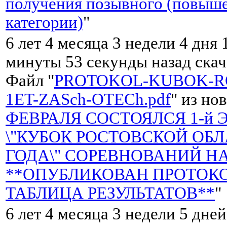
получения позывного (повыш
категории)
"
6 лет 4 месяца 3 недели 4 дня 
минуты 53 секунды назад ска
Файл "
PROTOKOL-KUBOK-RO
1ET-ZASch-OTECh.pdf
" из но
ФЕВРАЛЯ СОСТОЯЛСЯ 1-й 
\"КУБОК РОСТОВСКОЙ ОБЛ
ГОДА\" СОРЕВНОВАНИЙ НА
**ОПУБЛИКОВАН ПРОТОКО
ТАБЛИЦА РЕЗУЛЬТАТОВ**
"
6 лет 4 месяца 3 недели 5 дней