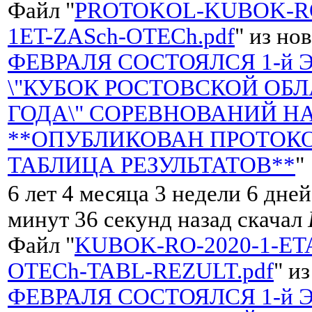
Файл "
PROTOKOL-KUBOK-RO
1ET-ZASch-OTECh.pdf
" из но
ФЕВРАЛЯ СОСТОЯЛСЯ 1-й 
\"КУБОК РОСТОВСКОЙ ОБЛ
ГОДА\" СОРЕВНОВАНИЙ НА
**ОПУБЛИКОВАН ПРОТОКО
ТАБЛИЦА РЕЗУЛЬТАТОВ**
"
6 лет 4 месяца 3 недели 6 дней
минут 36 секунд назад скачал
Файл "
KUBOK-RO-2020-1-ET
OTECh-TABL-REZULT.pdf
" и
ФЕВРАЛЯ СОСТОЯЛСЯ 1-й 