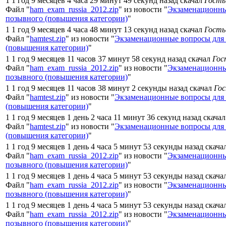
1 1 год 9 месяцев 4 часа 29 минут 49 секунд назад скачал
Гость
Файл "
ham_exam_russia_2012.zip
" из новости "
Экзаменационны
позывного (повышения категории)
"
1 1 год 9 месяцев 4 часа 48 минут 13 секунд назад скачал
Гость
Файл "
hamtest.zip
" из новости "
Экзаменационные вопросы для
(повышения категории)
"
1 1 год 9 месяцев 11 часов 37 минут 58 секунд назад скачал
Гос
Файл "
ham_exam_russia_2012.zip
" из новости "
Экзаменационны
позывного (повышения категории)
"
1 1 год 9 месяцев 11 часов 38 минут 2 секунды назад скачал
Го
Файл "
hamtest.zip
" из новости "
Экзаменационные вопросы для
(повышения категории)
"
1 1 год 9 месяцев 1 день 2 часа 11 минут 36 секунд назад скача
Файл "
hamtest.zip
" из новости "
Экзаменационные вопросы для
(повышения категории)
"
1 1 год 9 месяцев 1 день 4 часа 5 минут 53 секунды назад скача
Файл "
ham_exam_russia_2012.zip
" из новости "
Экзаменационны
позывного (повышения категории)
"
1 1 год 9 месяцев 1 день 4 часа 5 минут 53 секунды назад скача
Файл "
ham_exam_russia_2012.zip
" из новости "
Экзаменационны
позывного (повышения категории)
"
1 1 год 9 месяцев 1 день 4 часа 5 минут 53 секунды назад скача
Файл "
ham_exam_russia_2012.zip
" из новости "
Экзаменационны
позывного (повышения категории)
"