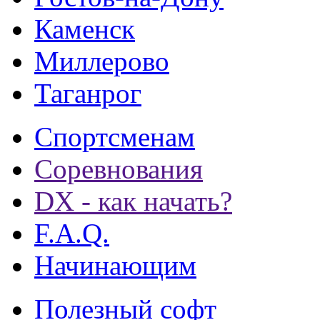
Каменск
Миллерово
Таганрог
Спортсменам
Соревнования
DX - как начать?
F.A.Q.
Начинающим
Полезный софт