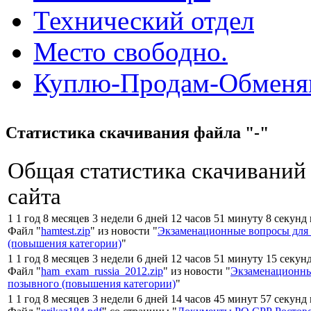
Технический отдел
Место свободно.
Куплю-Продам-Обмен
Статистика скачивания файла "-"
Общая статистика скачиваний
сайта
1 1 год 8 месяцев 3 недели 6 дней 12 часов 51 минуту 8 секунд
Файл "
hamtest.zip
" из новости "
Экзаменационные вопросы для
(повышения категории)
"
1 1 год 8 месяцев 3 недели 6 дней 12 часов 51 минуту 15 секун
Файл "
ham_exam_russia_2012.zip
" из новости "
Экзаменационны
позывного (повышения категории)
"
1 1 год 8 месяцев 3 недели 6 дней 14 часов 45 минут 57 секунд