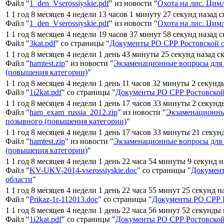
Файл "
1_den_Vserossiyskie.pdf
" из новости "
Охота на лис. Цим
1 1 год 8 месяцев 4 недели 13 часов 1 минуту 27 секунд назад 
Файл "
1_den_Vserossiyskie.pdf
" из новости "
Охота на лис. Цим
1 1 год 8 месяцев 4 недели 19 часов 37 минут 58 секунд назад 
Файл "
3kat.pdf
" со страницы "
Документы РО СРР Ростовской 
1 1 год 8 месяцев 4 недели 1 день 43 минуты 25 секунд назад с
Файл "
hamtest.zip
" из новости "
Экзаменационные вопросы для
(повышения категории)
"
1 1 год 8 месяцев 4 недели 1 день 11 часов 32 минуты 2 секунд
Файл "
1i2kat.pdf
" со страницы "
Документы РО СРР Ростовской
1 1 год 8 месяцев 4 недели 1 день 17 часов 33 минуты 2 секунд
Файл "
ham_exam_russia_2012.zip
" из новости "
Экзаменационны
позывного (повышения категории)
"
1 1 год 8 месяцев 4 недели 1 день 17 часов 33 минуты 21 секун
Файл "
hamtest.zip
" из новости "
Экзаменационные вопросы для
(повышения категории)
"
1 1 год 8 месяцев 4 недели 1 день 22 часа 54 минуты 9 секунд 
Файл "
KV-UKV-2014-vserossiyskie.doc
" со страницы "
Документ
области
"
1 1 год 8 месяцев 4 недели 1 день 22 часа 55 минут 25 секунд н
Файл "
Prikaz-1r-112013.doc
" со страницы "
Документы РО СРР Р
1 1 год 8 месяцев 4 недели 1 день 22 часа 56 минут 52 секунды
Файл "
1i2kat.pdf
" со страницы "
Документы РО СРР Ростовской