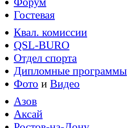
Форум
Гостевая
Квал. комиссии
QSL-BURO
Отдел спорта
Дипломные программы
Фото
и
Видео
Азов
Аксай
Ростов-на-Дону