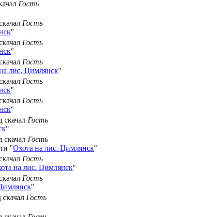
скачал
Гость
 скачал
Гость
нск
"
 скачал
Гость
нск
"
 скачал
Гость
на лис. Цимлянск
"
 скачал
Гость
нск
"
 скачал
Гость
нск
"
д скачал
Гость
ск
"
д скачал
Гость
ти "
Охота на лис. Цимлянск
"
 скачал
Гость
ота на лис. Цимлянск
"
 скачал
Гость
 Цимлянск
"
д скачал
Гость
д скачал
Гость