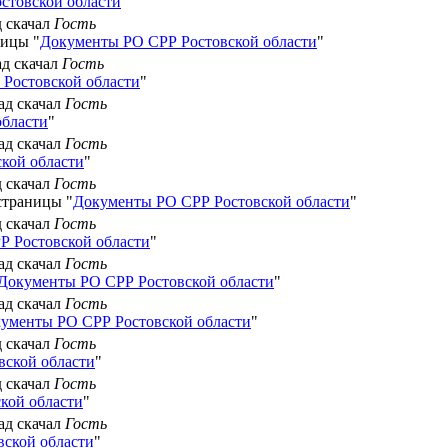
стовской области
"
д скачал
Гость
ницы "
Документы РО СРР Ростовской области
"
ад скачал
Гость
Ростовской области
"
зад скачал
Гость
области
"
зад скачал
Гость
кой области
"
д скачал
Гость
 страницы "
Документы РО СРР Ростовской области
"
д скачал
Гость
 Ростовской области
"
зад скачал
Гость
Документы РО СРР Ростовской области
"
зад скачал
Гость
ументы РО СРР Ростовской области
"
д скачал
Гость
вской области
"
д скачал
Гость
кой области
"
зад скачал
Гость
ской области
"