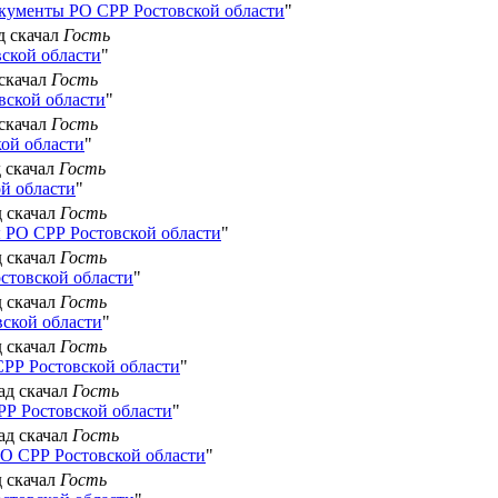
кументы РО СРР Ростовской области
"
д скачал
Гость
ской области
"
 скачал
Гость
вской области
"
 скачал
Гость
ой области
"
д скачал
Гость
й области
"
д скачал
Гость
 РО СРР Ростовской области
"
д скачал
Гость
стовской области
"
д скачал
Гость
ской области
"
д скачал
Гость
РР Ростовской области
"
зад скачал
Гость
Р Ростовской области
"
зад скачал
Гость
О СРР Ростовской области
"
д скачал
Гость