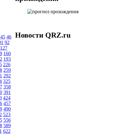
Новости QRZ.ru
45
46
91
92
127
9
160
2
193
5
226
8
259
1
292
4
325
7
358
0
391
3
424
6
457
9
490
2
523
5
556
8
589
1
622