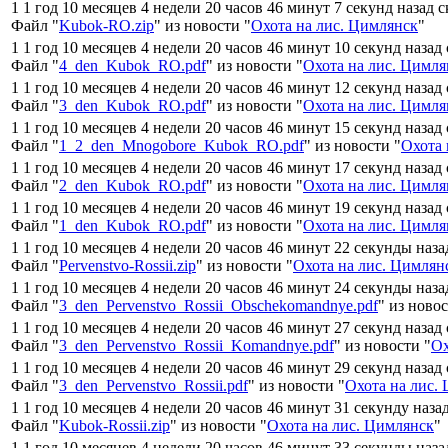
1 1 год 10 месяцев 4 недели 20 часов 46 минут 7 секунд назад 
Файл "
Kubok-RO.zip
" из новости "
Охота на лис. Цимлянск
"
1 1 год 10 месяцев 4 недели 20 часов 46 минут 10 секунд назад
Файл "
4_den_Kubok_RO.pdf
" из новости "
Охота на лис. Цимля
1 1 год 10 месяцев 4 недели 20 часов 46 минут 12 секунд назад
Файл "
3_den_Kubok_RO.pdf
" из новости "
Охота на лис. Цимля
1 1 год 10 месяцев 4 недели 20 часов 46 минут 15 секунд назад
Файл "
1_2_den_Mnogobore_Kubok_RO.pdf
" из новости "
Охота 
1 1 год 10 месяцев 4 недели 20 часов 46 минут 17 секунд назад
Файл "
2_den_Kubok_RO.pdf
" из новости "
Охота на лис. Цимля
1 1 год 10 месяцев 4 недели 20 часов 46 минут 19 секунд назад
Файл "
1_den_Kubok_RO.pdf
" из новости "
Охота на лис. Цимля
1 1 год 10 месяцев 4 недели 20 часов 46 минут 22 секунды наза
Файл "
Pervenstvo-Rossii.zip
" из новости "
Охота на лис. Цимлян
1 1 год 10 месяцев 4 недели 20 часов 46 минут 24 секунды наза
Файл "
3_den_Pervenstvo_Rossii_Obschekomandnye.pdf
" из новос
1 1 год 10 месяцев 4 недели 20 часов 46 минут 27 секунд назад
Файл "
3_den_Pervenstvo_Rossii_Komandnye.pdf
" из новости "
Ох
1 1 год 10 месяцев 4 недели 20 часов 46 минут 29 секунд назад
Файл "
3_den_Pervenstvo_Rossii.pdf
" из новости "
Охота на лис.
1 1 год 10 месяцев 4 недели 20 часов 46 минут 31 секунду наза
Файл "
Kubok-Rossii.zip
" из новости "
Охота на лис. Цимлянск
"
1 1 год 10 месяцев 4 недели 20 часов 46 минут 33 секунды наза