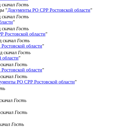
д скачал
Гость
цы "
Документы РО СРР Ростовской области
"
д скачал
Гость
бласти
"
д скачал
Гость
Р Ростовской области
"
д скачал
Гость
Ростовской области
"
ад скачал
Гость
 области
"
 скачал
Гость
Ростовской области
"
 скачал
Гость
ументы РО СРР Ростовской области
"
сть
 скачал
Гость
 скачал
Гость
скачал
Гость