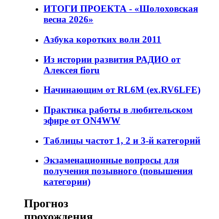
ИТОГИ ПРОЕКТА - «Шолоховская
весна 2026»
Азбука коротких волн 2011
Из истории развития РАДИО от
Алексея fioru
Начинающим от RL6M (ex.RV6LFE)
Практика работы в любительском
эфире от ON4WW
Таблицы частот 1, 2 и 3-й категорий
Экзаменационные вопросы для
получения позывного (повышения
категории)
Прогноз
прохождения