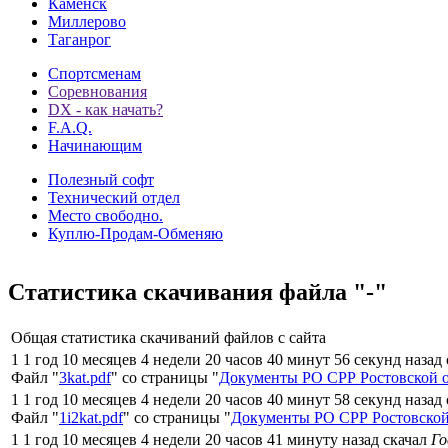
Каменск
Миллерово
Таганрог
Спортсменам
Соревнования
DX - как начать?
F.A.Q.
Начинающим
Полезный софт
Технический отдел
Место свободно.
Куплю-Продам-Обменяю
Статистика скачивания файла "-"
Общая статистика скачиваний файлов с сайта
1 1 год 10 месяцев 4 недели 20 часов 40 минут 56 секунд назад
Файл "
3kat.pdf
" со страницы "
Документы РО СРР Ростовской 
1 1 год 10 месяцев 4 недели 20 часов 40 минут 58 секунд назад
Файл "
1i2kat.pdf
" со страницы "
Документы РО СРР Ростовской
1 1 год 10 месяцев 4 недели 20 часов 41 минуту назад скачал
Го