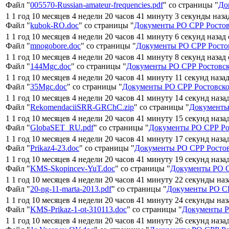
Файл "
005570-Russian-amateur-frequencies.pdf
" со страницы "
До
1 1 год 10 месяцев 4 недели 20 часов 41 минуту 3 секунды наза
Файл "
kubok-RO.doc
" со страницы "
Документы РО СРР Ростов
1 1 год 10 месяцев 4 недели 20 часов 41 минуту 6 секунд назад
Файл "
mnogobore.doc
" со страницы "
Документы РО СРР Росто
1 1 год 10 месяцев 4 недели 20 часов 41 минуту 8 секунд назад
Файл "
144Mgc.doc
" со страницы "
Документы РО СРР Ростовск
1 1 год 10 месяцев 4 недели 20 часов 41 минуту 11 секунд наза
Файл "
35Mgc.doc
" со страницы "
Документы РО СРР Ростовско
1 1 год 10 месяцев 4 недели 20 часов 41 минуту 14 секунд наза
Файл "
RekomendaciiSRR-GRChC.zip
" со страницы "
Документы
1 1 год 10 месяцев 4 недели 20 часов 41 минуту 15 секунд наза
Файл "
GlobaSET_RU.pdf
" со страницы "
Документы РО СРР Ро
1 1 год 10 месяцев 4 недели 20 часов 41 минуту 17 секунд наза
Файл "
Prikaz4-23.doc
" со страницы "
Документы РО СРР Ростов
1 1 год 10 месяцев 4 недели 20 часов 41 минуту 19 секунд наза
Файл "
KMS-Skopincev-YuT.doc
" со страницы "
Документы РО С
1 1 год 10 месяцев 4 недели 20 часов 41 минуту 22 секунды на
Файл "
20-ng-11-marta-2013.pdf
" со страницы "
Документы РО СР
1 1 год 10 месяцев 4 недели 20 часов 41 минуту 24 секунды на
Файл "
KMS-Prikaz-1-ot-310113.doc
" со страницы "
Документы Р
1 1 год 10 месяцев 4 недели 20 часов 41 минуту 26 секунд наза