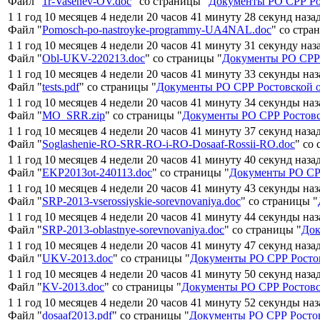
Файл "
1r-Vasenev-OV.doc
" со страницы "
Документы РО СРР Ро
1 1 год 10 месяцев 4 недели 20 часов 41 минуту 28 секунд наза
Файл "
Pomosch-po-nastroyke-programmy-UA4NAL.doc
" со стра
1 1 год 10 месяцев 4 недели 20 часов 41 минуту 31 секунду наз
Файл "
Obl-UKV-220213.doc
" со страницы "
Документы РО СРР 
1 1 год 10 месяцев 4 недели 20 часов 41 минуту 33 секунды на
Файл "
tests.pdf
" со страницы "
Документы РО СРР Ростовской 
1 1 год 10 месяцев 4 недели 20 часов 41 минуту 34 секунды на
Файл "
MO_SRR.zip
" со страницы "
Документы РО СРР Ростовс
1 1 год 10 месяцев 4 недели 20 часов 41 минуту 37 секунд наза
Файл "
Soglashenie-RO-SRR-RO-i-RO-Dosaaf-Rossii-RO.doc
" со
1 1 год 10 месяцев 4 недели 20 часов 41 минуту 40 секунд наза
Файл "
EKP2013ot-240113.doc
" со страницы "
Документы РО СРР
1 1 год 10 месяцев 4 недели 20 часов 41 минуту 43 секунды на
Файл "
SRP-2013-vserossiyskie-sorevnovaniya.doc
" со страницы "
1 1 год 10 месяцев 4 недели 20 часов 41 минуту 44 секунды на
Файл "
SRP-2013-oblastnye-sorevnovaniya.doc
" со страницы "
Док
1 1 год 10 месяцев 4 недели 20 часов 41 минуту 47 секунд наза
Файл "
UKV-2013.doc
" со страницы "
Документы РО СРР Росто
1 1 год 10 месяцев 4 недели 20 часов 41 минуту 50 секунд наза
Файл "
KV-2013.doc
" со страницы "
Документы РО СРР Ростовс
1 1 год 10 месяцев 4 недели 20 часов 41 минуту 52 секунды на
Файл "
dosaaf2013.pdf
" со страницы "
Документы РО СРР Ростов