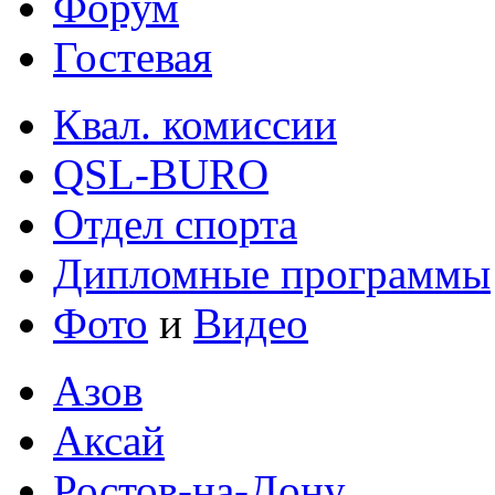
Форум
Гостевая
Квал. комиссии
QSL-BURO
Отдел спорта
Дипломные программы
Фото
и
Видео
Азов
Аксай
Ростов-на-Дону