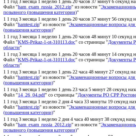
1 1 год 3 месяца 1 неделю 1 день 20 часов 37 минут 6 секунд н
Файл "
ham_exam_russia_2012.zip
" из новости "
Экзаменационны
позывного (повышения категории)
"
1 1 год 3 месяца 1 неделю 1 день 20 часов 37 минут 56 секунд 
Файл "
hamtest.zip
" из новости "
Экзаменационные вопросы для
(повышения категории)
"
1 1 год 3 месяца 1 неделю 1 день 20 часов 48 минут 10 секунд 
Файл "
KMS-Prikaz-1-ot-310113.doc
" со страницы "
Документы Р
области
"
1 1 год 3 месяца 1 неделю 1 день 20 часов 48 минут 14 секунд 
Файл "
KMS-Prikaz-1-ot-310113.doc
" со страницы "
Документы Р
области
"
1 1 год 3 месяца 1 неделю 1 день 22 часа 48 минут 27 секунд н
Файл "
hamtest.zip
" из новости "
Экзаменационные вопросы для
(повышения категории)
"
1 1 год 3 месяца 1 неделю 1 день 23 часа 5 минут 28 секунд наз
Файл "
14_26_04.pdf
" со страницы "
Документы РО СРР Ростовс
1 1 год 3 месяца 1 неделю 2 дня 4 часа 33 минуты 19 секунд на
Файл "
hamtest.zip
" из новости "
Экзаменационные вопросы для
(повышения категории)
"
1 1 год 3 месяца 1 неделю 2 дня 4 часа 40 минут 38 секунд наза
Файл "
ham_exam_russia_2012.zip
" из новости "
Экзаменационны
позывного (повышения категории)
"