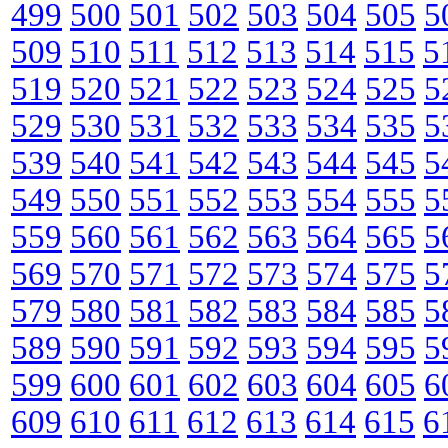
499
500
501
502
503
504
505
5
509
510
511
512
513
514
515
5
519
520
521
522
523
524
525
5
529
530
531
532
533
534
535
5
539
540
541
542
543
544
545
5
549
550
551
552
553
554
555
5
559
560
561
562
563
564
565
5
569
570
571
572
573
574
575
5
579
580
581
582
583
584
585
5
589
590
591
592
593
594
595
5
599
600
601
602
603
604
605
6
609
610
611
612
613
614
615
6