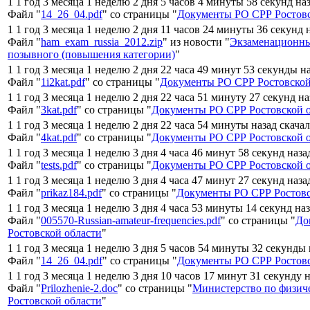
1 1 год 3 месяца 1 неделю 2 дня 5 часов 4 минуты 58 секунд на
Файл "
14_26_04.pdf
" со страницы "
Документы РО СРР Ростовс
1 1 год 3 месяца 1 неделю 2 дня 11 часов 24 минуты 36 секунд 
Файл "
ham_exam_russia_2012.zip
" из новости "
Экзаменационны
позывного (повышения категории)
"
1 1 год 3 месяца 1 неделю 2 дня 22 часа 49 минут 53 секунды н
Файл "
1i2kat.pdf
" со страницы "
Документы РО СРР Ростовской
1 1 год 3 месяца 1 неделю 2 дня 22 часа 51 минуту 27 секунд н
Файл "
3kat.pdf
" со страницы "
Документы РО СРР Ростовской 
1 1 год 3 месяца 1 неделю 2 дня 22 часа 54 минуты назад скача
Файл "
4kat.pdf
" со страницы "
Документы РО СРР Ростовской 
1 1 год 3 месяца 1 неделю 3 дня 4 часа 46 минут 58 секунд наза
Файл "
tests.pdf
" со страницы "
Документы РО СРР Ростовской 
1 1 год 3 месяца 1 неделю 3 дня 4 часа 47 минут 27 секунд наза
Файл "
prikaz184.pdf
" со страницы "
Документы РО СРР Ростовс
1 1 год 3 месяца 1 неделю 3 дня 4 часа 53 минуты 14 секунд на
Файл "
005570-Russian-amateur-frequencies.pdf
" со страницы "
До
Ростовской области
"
1 1 год 3 месяца 1 неделю 3 дня 5 часов 54 минуты 32 секунды
Файл "
14_26_04.pdf
" со страницы "
Документы РО СРР Ростовс
1 1 год 3 месяца 1 неделю 3 дня 10 часов 17 минут 31 секунду 
Файл "
Prilozhenie-2.doc
" со страницы "
Министерство по физиче
Ростовской области
"