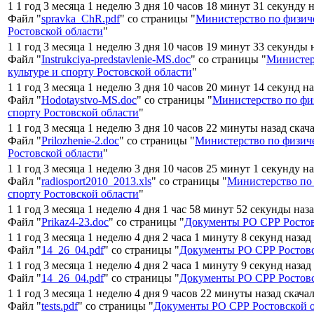
1 1 год 3 месяца 1 неделю 3 дня 10 часов 18 минут 31 секунду 
Файл "
spravka_ChR.pdf
" со страницы "
Министерство по физиче
Ростовской области
"
1 1 год 3 месяца 1 неделю 3 дня 10 часов 19 минут 33 секунды 
Файл "
Instrukciya-predstavlenie-MS.doc
" со страницы "
Министер
культуре и спорту Ростовской области
"
1 1 год 3 месяца 1 неделю 3 дня 10 часов 20 минут 14 секунд н
Файл "
Hodotaystvo-MS.doc
" со страницы "
Министерство по физ
спорту Ростовской области
"
1 1 год 3 месяца 1 неделю 3 дня 10 часов 22 минуты назад скач
Файл "
Prilozhenie-2.doc
" со страницы "
Министерство по физиче
Ростовской области
"
1 1 год 3 месяца 1 неделю 3 дня 10 часов 25 минут 1 секунду н
Файл "
radiosport2010_2013.xls
" со страницы "
Министерство по 
спорту Ростовской области
"
1 1 год 3 месяца 1 неделю 4 дня 1 час 58 минут 52 секунды наз
Файл "
Prikaz4-23.doc
" со страницы "
Документы РО СРР Ростов
1 1 год 3 месяца 1 неделю 4 дня 2 часа 1 минуту 8 секунд назад
Файл "
14_26_04.pdf
" со страницы "
Документы РО СРР Ростовс
1 1 год 3 месяца 1 неделю 4 дня 2 часа 1 минуту 9 секунд назад
Файл "
14_26_04.pdf
" со страницы "
Документы РО СРР Ростовс
1 1 год 3 месяца 1 неделю 4 дня 9 часов 22 минуты назад скача
Файл "
tests.pdf
" со страницы "
Документы РО СРР Ростовской 