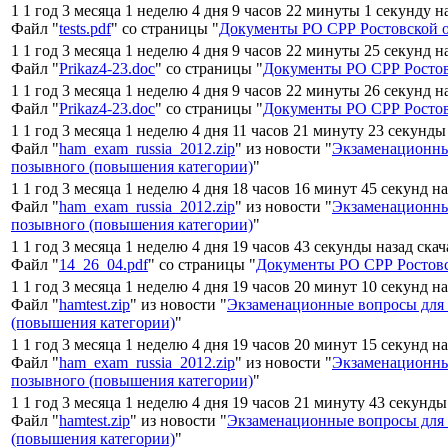
1 1 год 3 месяца 1 неделю 4 дня 9 часов 22 минуты 1 секунду н
Файл "
tests.pdf
" со страницы "
Документы РО СРР Ростовской 
1 1 год 3 месяца 1 неделю 4 дня 9 часов 22 минуты 25 секунд н
Файл "
Prikaz4-23.doc
" со страницы "
Документы РО СРР Ростов
1 1 год 3 месяца 1 неделю 4 дня 9 часов 22 минуты 26 секунд н
Файл "
Prikaz4-23.doc
" со страницы "
Документы РО СРР Ростов
1 1 год 3 месяца 1 неделю 4 дня 11 часов 21 минуту 23 секунды
Файл "
ham_exam_russia_2012.zip
" из новости "
Экзаменационны
позывного (повышения категории)
"
1 1 год 3 месяца 1 неделю 4 дня 18 часов 16 минут 45 секунд н
Файл "
ham_exam_russia_2012.zip
" из новости "
Экзаменационны
позывного (повышения категории)
"
1 1 год 3 месяца 1 неделю 4 дня 19 часов 43 секунды назад ска
Файл "
14_26_04.pdf
" со страницы "
Документы РО СРР Ростовс
1 1 год 3 месяца 1 неделю 4 дня 19 часов 20 минут 10 секунд н
Файл "
hamtest.zip
" из новости "
Экзаменационные вопросы для
(повышения категории)
"
1 1 год 3 месяца 1 неделю 4 дня 19 часов 20 минут 15 секунд н
Файл "
ham_exam_russia_2012.zip
" из новости "
Экзаменационны
позывного (повышения категории)
"
1 1 год 3 месяца 1 неделю 4 дня 19 часов 21 минуту 43 секунды
Файл "
hamtest.zip
" из новости "
Экзаменационные вопросы для
(повышения категории)
"