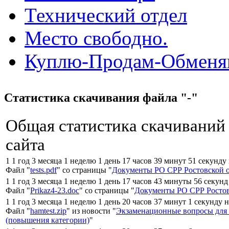
Технический отдел
Место свободно.
Куплю-Продам-Обмен
Статистика скачивания файла "-"
Общая статистика скачиваний
сайта
1 1 год 3 месяца 1 неделю 1 день 17 часов 39 минут 51 секунду
Файл "
tests.pdf
" со страницы "
Документы РО СРР Ростовской 
1 1 год 3 месяца 1 неделю 1 день 17 часов 43 минуты 56 секунд
Файл "
Prikaz4-23.doc
" со страницы "
Документы РО СРР Ростов
1 1 год 3 месяца 1 неделю 1 день 20 часов 37 минут 1 секунду 
Файл "
hamtest.zip
" из новости "
Экзаменационные вопросы для
(повышения категории)
"