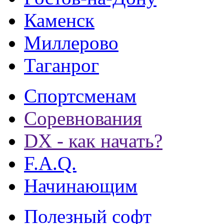
Каменск
Миллерово
Таганрог
Спортсменам
Соревнования
DX - как начать?
F.A.Q.
Начинающим
Полезный софт