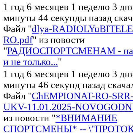
1 год 6 месяцев 1 неделю 3 дня
минуты 44 секунды назад ска
Файл "
dlya-RADIOLYuBITELE
RO.pdf
" из новости
"
РАДИОСПОРТСМЕНАМ - на
и не только...
"
1 год 6 месяцев 1 неделю 3 дня
минуты 46 секунд назад скач
Файл "
ChEMPIONAT-RO-SRR-
UKV-11.01.2025-NOVOGODNI
из новости "
*ВНИМАНИЕ
СПОРТСМЕНЫ* -- \"ПРОТО