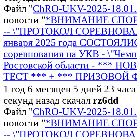
Файл "
ChRO-UKV-2025-18.01.
новости "
*ВНИМАНИЕ СПО
-- \"ПРОТОКОЛ СОРЕВНОВАН
января 2025 года СОСТОЯЛИ
соревнования на УКВ - \"Чем
Ростовской области - *** 
ТЕСТ *** + *** ПРИЗОВОЙ 
1 год 6 месяцев 5 дней 23 час
секунд назад скачал
rz6dd
Файл "
ChRO-UKV-2025-18.01.
новости "
*ВНИМАНИЕ СПО
-- \"ПРОТОКОЛ СОРЕВНОВАН