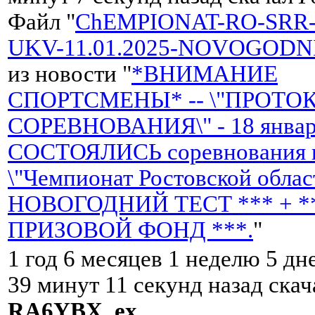
Файл "
ChEMPIONAT-RO-SRR-
UKV-11.01.2025-NOVOGODNI
из новости "
*ВНИМАНИЕ
СПОРТСМЕНЫ* -- \"ПРОТО
СОРЕВНОВАНИЯ\" - 18 января
СОСТОЯЛИСЬ соревнования н
\"Чемпионат Ростовской облас
НОВОГОДНИЙ ТЕСТ *** + *
ПРИЗОВОЙ ФОНД ***.
"
1 год 6 месяцев 1 неделю 5 дн
39 минут 11 секунд назад скач
RA6YBX_ex