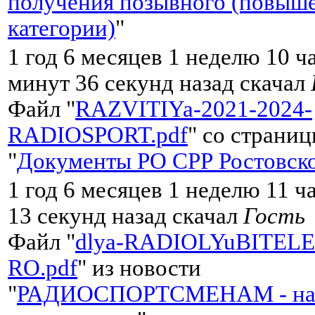
получения позывного (повыш
категории)
"
1 год 6 месяцев 1 неделю 10 ч
минут 36 секунд назад скачал
Файл "
RAZVITIYa-2021-2024-
RADIOSPORT.pdf
" со страни
"
Документы РО СРР Ростовско
1 год 6 месяцев 1 неделю 11 ч
13 секунд назад скачал
Гость
Файл "
dlya-RADIOLYuBITELE
RO.pdf
" из новости
"
РАДИОСПОРТСМЕНАМ - на