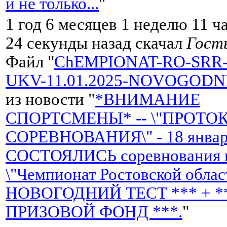
и не только...
"
1 год 6 месяцев 1 неделю 11 ч
24 секунды назад скачал
Гост
Файл "
ChEMPIONAT-RO-SRR-
UKV-11.01.2025-NOVOGODNI
из новости "
*ВНИМАНИЕ
СПОРТСМЕНЫ* -- \"ПРОТО
СОРЕВНОВАНИЯ\" - 18 января
СОСТОЯЛИСЬ соревнования н
\"Чемпионат Ростовской облас
НОВОГОДНИЙ ТЕСТ *** + *
ПРИЗОВОЙ ФОНД ***.
"