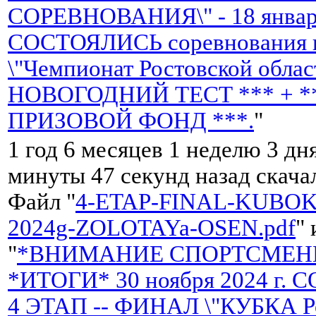
СОРЕВНОВАНИЯ\" - 18 января
СОСТОЯЛИСЬ соревнования н
\"Чемпионат Ростовской облас
НОВОГОДНИЙ ТЕСТ *** + *
ПРИЗОВОЙ ФОНД ***.
"
1 год 6 месяцев 1 неделю 3 дня
минуты 47 секунд назад скач
Файл "
4-ETAP-FINAL-KUBOK
2024g-ZOLOTAYa-OSEN.pdf
"
"
*ВНИМАНИЕ СПОРТСМЕНЫ
*ИТОГИ* 30 ноября 2024 г.
4 ЭТАП -- ФИНАЛ \"КУБКА Р