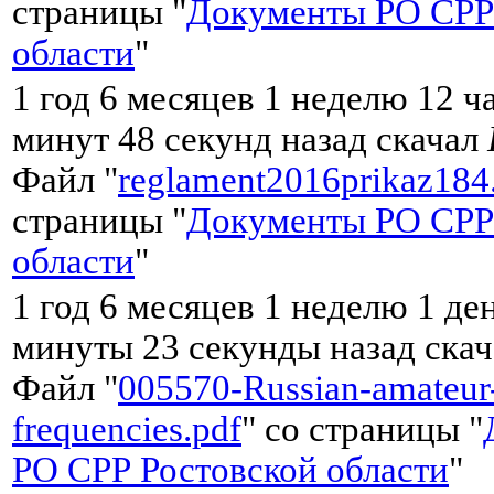
страницы "
Документы РО СРР
области
"
1 год 6 месяцев 1 неделю 12 ч
минут 48 секунд назад скачал
Файл "
reglament2016prikaz184
страницы "
Документы РО СРР
области
"
1 год 6 месяцев 1 неделю 1 де
минуты 23 секунды назад ска
Файл "
005570-Russian-amateur
frequencies.pdf
" со страницы "
РО СРР Ростовской области
"