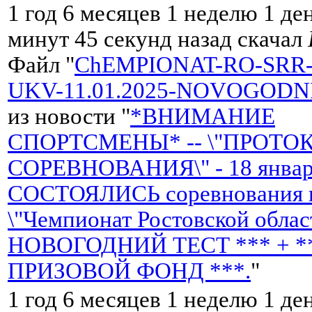
1 год 6 месяцев 1 неделю 1 ден
минут 45 секунд назад скачал
Файл "
ChEMPIONAT-RO-SRR-
UKV-11.01.2025-NOVOGODNI
из новости "
*ВНИМАНИЕ
СПОРТСМЕНЫ* -- \"ПРОТО
СОРЕВНОВАНИЯ\" - 18 января
СОСТОЯЛИСЬ соревнования н
\"Чемпионат Ростовской облас
НОВОГОДНИЙ ТЕСТ *** + *
ПРИЗОВОЙ ФОНД ***.
"
1 год 6 месяцев 1 неделю 1 де