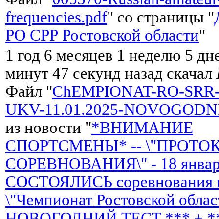
frequencies.pdf
" со страницы "
РО СРР Ростовской области
"
1 год 6 месяцев 1 неделю 5 дн
минут 47 секунд назад скачал
Файл "
ChEMPIONAT-RO-SRR-
UKV-11.01.2025-NOVOGODNI
из новости "
*ВНИМАНИЕ
СПОРТСМЕНЫ* -- \"ПРОТО
СОРЕВНОВАНИЯ\" - 18 января
СОСТОЯЛИСЬ соревнования н
\"Чемпионат Ростовской облас
НОВОГОДНИЙ ТЕСТ *** + *