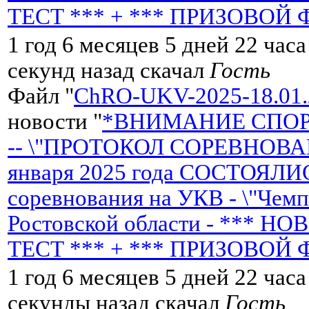
ТЕСТ *** + *** ПРИЗОВОЙ 
1 год 6 месяцев 5 дней 22 час
секунд назад скачал
Гость
Файл "
ChRO-UKV-2025-18.01.
новости "
*ВНИМАНИЕ СПО
-- \"ПРОТОКОЛ СОРЕВНОВАН
января 2025 года СОСТОЯЛИ
соревнования на УКВ - \"Чем
Ростовской области - *** 
ТЕСТ *** + *** ПРИЗОВОЙ 
1 год 6 месяцев 5 дней 22 час
секунды назад скачал
Гость