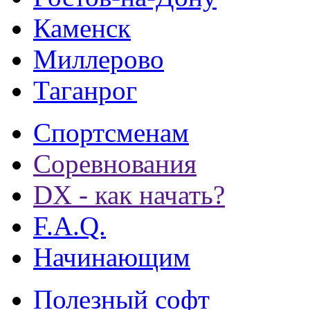
Каменск
Миллерово
Таганрог
Спортсменам
Соревнования
DX - как начать?
F.A.Q.
Начинающим
Полезный софт