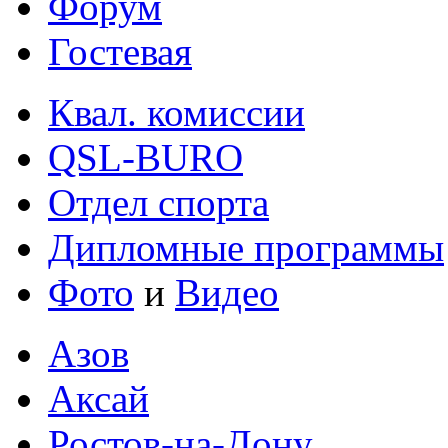
Форум
Гостевая
Квал. комиссии
QSL-BURO
Отдел спорта
Дипломные программы
Фото
и
Видео
Азов
Аксай
Ростов-на-Дону