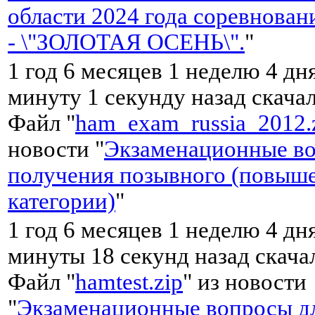
области 2024 года соревнован
- \"ЗОЛОТАЯ ОСЕНЬ\".
"
1 год 6 месяцев 1 неделю 4 дн
минуту 1 секунду назад скача
Файл "
ham_exam_russia_2012.
новости "
Экзаменационные во
получения позывного (повыш
категории)
"
1 год 6 месяцев 1 неделю 4 дн
минуты 18 секунд назад скач
Файл "
hamtest.zip
" из новости
"
Экзаменационные вопросы д