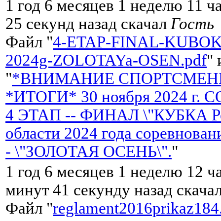
1 год 6 месяцев 1 неделю 11 ч
25 секунд назад скачал
Гость
Файл "
4-ETAP-FINAL-KUBOK
2024g-ZOLOTAYa-OSEN.pdf
"
"
*ВНИМАНИЕ СПОРТСМЕНЫ
*ИТОГИ* 30 ноября 2024 г.
4 ЭТАП -- ФИНАЛ \"КУБКА Р
области 2024 года соревнован
- \"ЗОЛОТАЯ ОСЕНЬ\".
"
1 год 6 месяцев 1 неделю 12 ч
минут 41 секунду назад скача
Файл "
reglament2016prikaz184