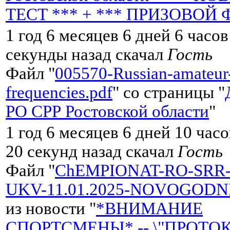
ТЕСТ *** + *** ПРИЗОВОЙ 
1 год 6 месяцев 6 дней 6 часо
секунды назад скачал
Гость
Файл "
005570-Russian-amateur
frequencies.pdf
" со страницы "
РО СРР Ростовской области
"
1 год 6 месяцев 6 дней 10 час
20 секунд назад скачал
Гость
Файл "
ChEMPIONAT-RO-SRR-
UKV-11.01.2025-NOVOGODNI
из новости "
*ВНИМАНИЕ
СПОРТСМЕНЫ* -- \"ПРОТО