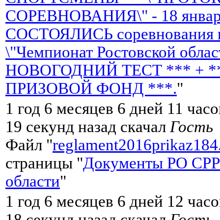
СОРЕВНОВАНИЯ\" - 18 января
СОСТОЯЛИСЬ соревнования н
\"Чемпионат Ростовской облас
НОВОГОДНИЙ ТЕСТ *** + *
ПРИЗОВОЙ ФОНД ***.
"
1 год 6 месяцев 6 дней 11 час
19 секунд назад скачал
Гость
Файл "
reglament2016prikaz184
страницы "
Документы РО СРР
области
"
1 год 6 месяцев 6 дней 12 час
18 секунд назад скачал
Гость