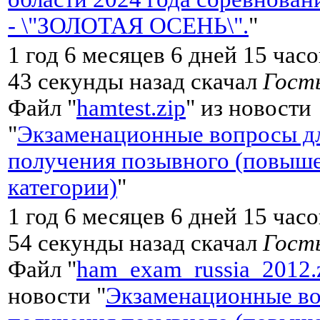
- \"ЗОЛОТАЯ ОСЕНЬ\".
"
1 год 6 месяцев 6 дней 15 час
43 секунды назад скачал
Гост
Файл "
hamtest.zip
" из новости
"
Экзаменационные вопросы д
получения позывного (повыш
категории)
"
1 год 6 месяцев 6 дней 15 час
54 секунды назад скачал
Гост
Файл "
ham_exam_russia_2012.
новости "
Экзаменационные во