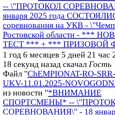
-- \"ПРОТОКОЛ СОРЕВНОВАН
января 2025 года СОСТОЯЛИ
соревнования на УКВ - \"Чем
Ростовской области - *** 
ТЕСТ *** + *** ПРИЗОВОЙ 
1 год 6 месяцев 5 дней 21 час
18 секунд назад скачал
Гость
Файл "
ChEMPIONAT-RO-SRR-
UKV-11.01.2025-NOVOGODNI
из новости "
*ВНИМАНИЕ
СПОРТСМЕНЫ* -- \"ПРОТО
СОРЕВНОВАНИЯ\" - 18 января