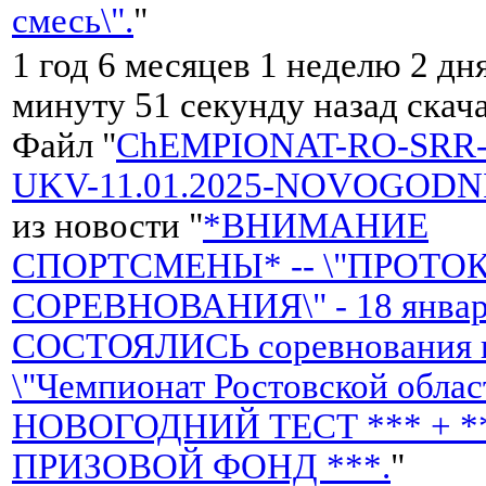
смесь\".
"
1 год 6 месяцев 1 неделю 2 дн
минуту 51 секунду назад скач
Файл "
ChEMPIONAT-RO-SRR-
UKV-11.01.2025-NOVOGODNI
из новости "
*ВНИМАНИЕ
СПОРТСМЕНЫ* -- \"ПРОТО
СОРЕВНОВАНИЯ\" - 18 января
СОСТОЯЛИСЬ соревнования н
\"Чемпионат Ростовской облас
НОВОГОДНИЙ ТЕСТ *** + *
ПРИЗОВОЙ ФОНД ***.
"