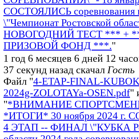
СОСТОЯЛИСЬ соревнования н
\"Чемпионат Ростовской облас
НОВОГОДНИЙ ТЕСТ *** + *
ПРИЗОВОЙ ФОНД ***.
"
1 год 6 месяцев 6 дней 12 час
37 секунд назад скачал
Гость
Файл "
4-ETAP-FINAL-KUBOK
2024g-ZOLOTAYa-OSEN.pdf
"
"
*ВНИМАНИЕ СПОРТСМЕНЫ
*ИТОГИ* 30 ноября 2024 г.
4 ЭТАП -- ФИНАЛ \"КУБКА Р
области 2024 года соревнован