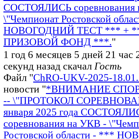
СОСТОЯЛИСЬ соревнования н
\"Чемпионат Ростовской облас
НОВОГОДНИЙ ТЕСТ *** + *
ПРИЗОВОЙ ФОНД ***.
"
1 год 6 месяцев 5 дней 21 час
секунд назад скачал
Гость
Файл "
ChRO-UKV-2025-18.01.
новости "
*ВНИМАНИЕ СПО
-- \"ПРОТОКОЛ СОРЕВНОВАН
января 2025 года СОСТОЯЛИ
соревнования на УКВ - \"Чем
Ростовской области - *** 