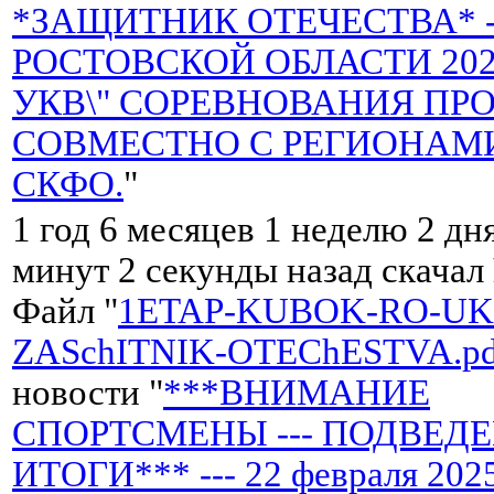
*ЗАЩИТНИК ОТЕЧЕСТВА* -
РОСТОВСКОЙ ОБЛАСТИ 2025 
УКВ\" СОРЕВНОВАНИЯ ПР
СОВМЕСТНО С РЕГИОНАМ
СКФО.
"
1 год 6 месяцев 1 неделю 2 дня
минут 2 секунды назад скачал
Файл "
1ETAP-KUBOK-RO-UKV
ZASchITNIK-OTEChESTVA.pd
новости "
***ВНИМАНИЕ
СПОРТСМЕНЫ --- ПОДВЕД
ИТОГИ*** --- 22 февраля 2025