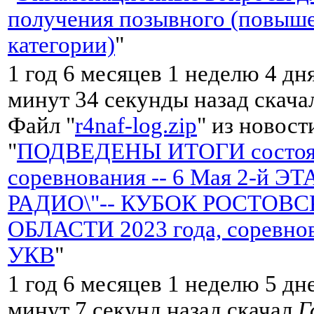
получения позывного (повыш
категории)
"
1 год 6 месяцев 1 неделю 4 дн
минут 34 секунды назад скач
Файл "
r4naf-log.zip
" из новост
"
ПОДВЕДЕНЫ ИТОГИ состоя
соревнования -- 6 Мая 2-й Э
РАДИО\"-- КУБОК РОСТОВ
ОБЛАСТИ 2023 года, соревно
УКВ
"
1 год 6 месяцев 1 неделю 5 дн
минут 7 секунд назад скачал
Г