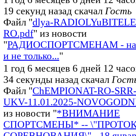
19 секунд назад скачал
Гость
Файл "
dlya-RADIOLYuBITELE
RO.pdf
" из новости
"
РАДИОСПОРТСМЕНАМ - на
и не только...
"
1 год 6 месяцев 6 дней 12 час
34 секунды назад скачал
Гост
Файл "
ChEMPIONAT-RO-SRR-
UKV-11.01.2025-NOVOGODNI
из новости "
*ВНИМАНИЕ
СПОРТСМЕНЫ* -- \"ПРОТО
СОРЕВНОВАНИЯ\" - 18 января