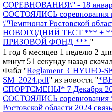
СОРЕВНОВАНИЯ\" - 18 января
СОСТОЯЛИСЬ соревнования н
\"Чемпионат Ростовской облас
НОВОГОДНИЙ ТЕСТ *** + *
ПРИЗОВОЙ ФОНД ***.
"
1 год 6 месяцев 1 неделю 2 дня
минут 51 секунду назад скача
Файл "
Reglament_CHYUFO-S
SM_2024.pdf
" из новости "
*В
СПОРТСМЕНЫ* 7 Декабря 202
СОСТОЯЛИСЬ соревнования \
Ростовской области 2024 связь