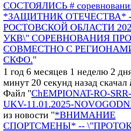
СОСТОЯЛИСЬ # соревнования
*ЗАЩИТНИК ОТЕЧЕСТВА* -
РОСТОВСКОЙ ОБЛАСТИ 2025 
УКВ\" СОРЕВНОВАНИЯ ПР
СОВМЕСТНО С РЕГИОНАМ
СКФО.
"
1 год 6 месяцев 1 неделю 2 дн
минут 20 секунд назад скачал
Файл "
ChEMPIONAT-RO-SRR-
UKV-11.01.2025-NOVOGODNI
из новости "
*ВНИМАНИЕ
СПОРТСМЕНЫ* -- \"ПРОТО