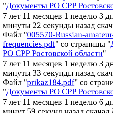
"
Документы РО СРР Ростовско
7 лет 11 месяцев 1 неделю 3 дн
минуты 22 секунды назад ска
Файл "
005570-Russian-amateur
frequencies.pdf
" со страницы "
РО СРР Ростовской области
"
7 лет 11 месяцев 1 неделю 3 дн
минуты 33 секунды назад ска
Файл "
prikaz184.pdf
" со стран
"
Документы РО СРР Ростовско
7 лет 11 месяцев 1 неделю 6 д
минут 59 секунд назад скачал