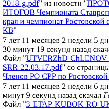
2018-g.pdf
" из новости "
ПРОТ
ИТОГОВ Чемпионата Ставроп
края и чемпионат Ростовской 
КВ
"
7 лет 11 месяцев 2 недели 5 дн
30 минут 19 секунд назад ска
Файл "
UTVERZhD-ChLENOV-
SRR-22.03.17.pdf
" со страницы
Членов РО CРР по Ростовской
7 лет 11 месяцев 2 недели 6 дн
минут 9 секунд назад скачал
Г
Файл "
3-ETAP-KUBOK-RO-UK