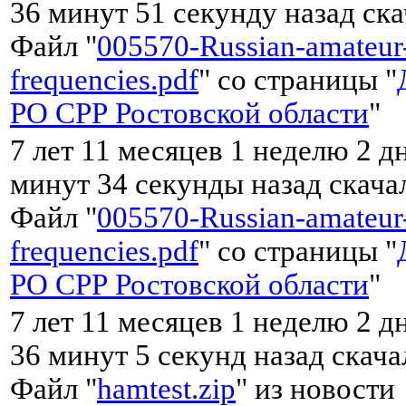
36 минут 51 секунду назад ск
Файл "
005570-Russian-amateur
frequencies.pdf
" со страницы "
РО СРР Ростовской области
"
7 лет 11 месяцев 1 неделю 2 д
минут 34 секунды назад скач
Файл "
005570-Russian-amateur
frequencies.pdf
" со страницы "
РО СРР Ростовской области
"
7 лет 11 месяцев 1 неделю 2 д
36 минут 5 секунд назад скач
Файл "
hamtest.zip
" из новости