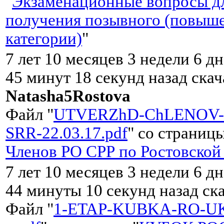
"
Экзаменационные вопросы д
получения позывного (повыш
категории)
"
7 лет 10 месяцев 3 недели 6 д
45 минут 18 секунд назад скач
Natasha5Rostova
Файл "
UTVERZhD-ChLENOV-
SRR-22.03.17.pdf
" со страницы
Членов РО CРР по Ростовской
7 лет 10 месяцев 3 недели 6 д
44 минуты 10 секунд назад ск
Файл "
1-ETAP-KUBKA-RO-UK