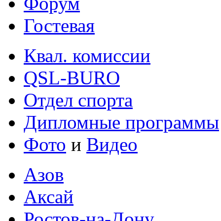
Форум
Гостевая
Квал. комиссии
QSL-BURO
Отдел спорта
Дипломные программы
Фото
и
Видео
Азов
Аксай
Ростов-на-Дону