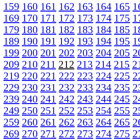
159
160
161
162
163
164
165
1
169
170
171
172
173
174
175
1
179
180
181
182
183
184
185
1
189
190
191
192
193
194
195
1
199
200
201
202
203
204
205
2
209
210
211
212
213
214
215
2
219
220
221
222
223
224
225
2
229
230
231
232
233
234
235
2
239
240
241
242
243
244
245
2
249
250
251
252
253
254
255
2
259
260
261
262
263
264
265
2
269
270
271
272
273
274
275
2