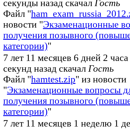
секунды назад скачал
Гость
Файл "
ham_exam_russia_2012.
новости "
Экзаменационные во
получения позывного (повыш
категории)
"
7 лет 11 месяцев 6 дней 2 часа
секунд назад скачал
Гость
Файл "
hamtest.zip
" из новости
"
Экзаменационные вопросы д
получения позывного (повыш
категории)
"
7 лет 11 месяцев 1 неделю 1 д