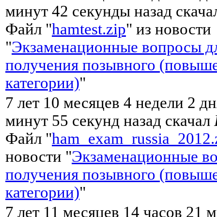
минут 42 секунды назад скач
Файл "
hamtest.zip
" из новости
"
Экзаменационные вопросы д
получения позывного (повыш
категории)
"
7 лет 10 месяцев 4 недели 2 дн
минут 55 секунд назад скачал
Файл "
ham_exam_russia_2012.
новости "
Экзаменационные во
получения позывного (повыш
категории)
"
7 лет 11 месяцев 14 часов 21 