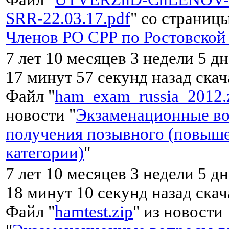
SRR-22.03.17.pdf
" со страницы
Членов РО CРР по Ростовской
7 лет 10 месяцев 3 недели 5 д
17 минут 57 секунд назад ска
Файл "
ham_exam_russia_2012.
новости "
Экзаменационные во
получения позывного (повыш
категории)
"
7 лет 10 месяцев 3 недели 5 д
18 минут 10 секунд назад ска
Файл "
hamtest.zip
" из новости