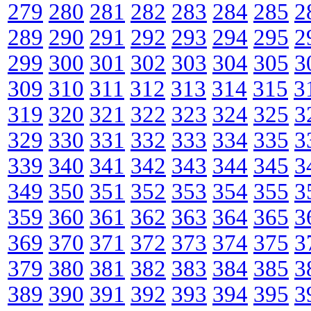
279
280
281
282
283
284
285
2
289
290
291
292
293
294
295
2
299
300
301
302
303
304
305
3
309
310
311
312
313
314
315
3
319
320
321
322
323
324
325
3
329
330
331
332
333
334
335
3
339
340
341
342
343
344
345
3
349
350
351
352
353
354
355
3
359
360
361
362
363
364
365
3
369
370
371
372
373
374
375
3
379
380
381
382
383
384
385
3
389
390
391
392
393
394
395
3