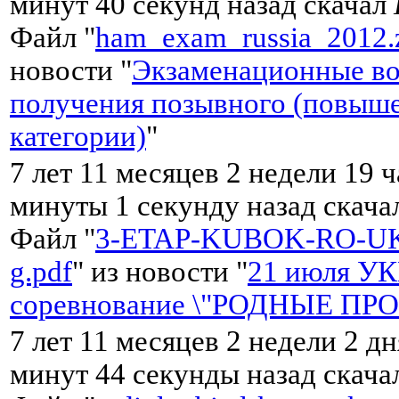
минут 40 секунд назад скачал
Файл "
ham_exam_russia_2012.
новости "
Экзаменационные во
получения позывного (повыш
категории)
"
7 лет 11 месяцев 2 недели 19 
минуты 1 секунду назад скач
Файл "
3-ETAP-KUBOK-RO-UK
g.pdf
" из новости "
21 июля У
соревнование \"РОДНЫЕ ПР
7 лет 11 месяцев 2 недели 2 дн
минут 44 секунды назад скач