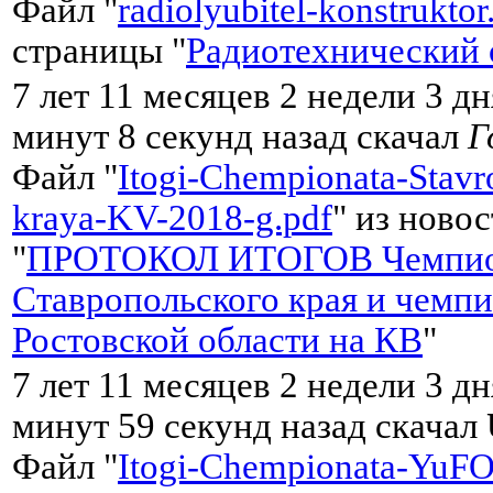
Файл "
radiolyubitel-konstruktor
страницы "
Радиотехнический 
7 лет 11 месяцев 2 недели 3 дн
минут 8 секунд назад скачал
Г
Файл "
Itogi-Chempionata-Stavr
kraya-KV-2018-g.pdf
" из ново
"
ПРОТОКОЛ ИТОГОВ Чемпио
Ставропольского края и чемп
Ростовской области на КВ
"
7 лет 11 месяцев 2 недели 3 дн
минут 59 секунд назад скачал
Файл "
Itogi-Chempionata-YuF