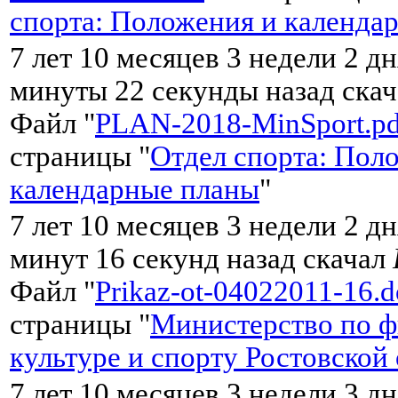
спорта: Положения и календа
7 лет 10 месяцев 3 недели 2 дн
минуты 22 секунды назад ска
Файл "
PLAN-2018-MinSport.pd
страницы "
Отдел спорта: Пол
календарные планы
"
7 лет 10 месяцев 3 недели 2 дн
минут 16 секунд назад скачал
Файл "
Prikaz-ot-04022011-16.d
страницы "
Министерство по ф
культуре и спорту Ростовской
7 лет 10 месяцев 3 недели 3 дн