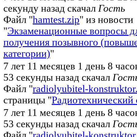
секунду назад скачал
Гость
Файл "
hamtest.zip
" из новости
"
Экзаменационные вопросы д
получения позывного (повыш
категории)
"
7 лет 11 месяцев 1 день 8 час
53 секунды назад скачал
Гост
Файл "
radiolyubitel-konstruktor
страницы "
Радиотехнический 
7 лет 11 месяцев 1 день 8 час
53 секунды назад скачал
Гост
Файл "
radiolyubitel-konstruktor