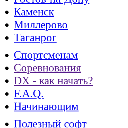
Каменск
Миллерово
Таганрог
Спортсменам
Соревнования
DX - как начать?
F.A.Q.
Начинающим
Полезный софт