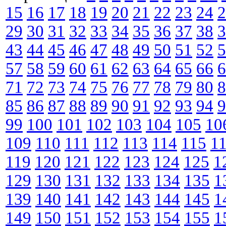
15
16
17
18
19
20
21
22
23
24
2
29
30
31
32
33
34
35
36
37
38
3
43
44
45
46
47
48
49
50
51
52
5
57
58
59
60
61
62
63
64
65
66
6
71
72
73
74
75
76
77
78
79
80
8
85
86
87
88
89
90
91
92
93
94
9
99
100
101
102
103
104
105
10
109
110
111
112
113
114
115
1
119
120
121
122
123
124
125
1
129
130
131
132
133
134
135
1
139
140
141
142
143
144
145
1
149
150
151
152
153
154
155
1