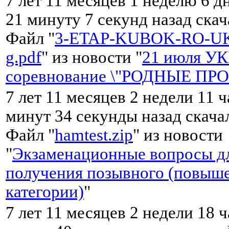
7 лет 11 месяцев 1 неделю 6 д
21 минуту 7 секунд назад ска
Файл "
3-ETAP-KUBOK-RO-UK
g.pdf
" из новости "
21 июля У
соревнование \"РОДНЫЕ ПР
7 лет 11 месяцев 2 недели 11 ч
минут 34 секунды назад скач
Файл "
hamtest.zip
" из новости
"
Экзаменационные вопросы д
получения позывного (повыш
категории)
"
7 лет 11 месяцев 2 недели 18 