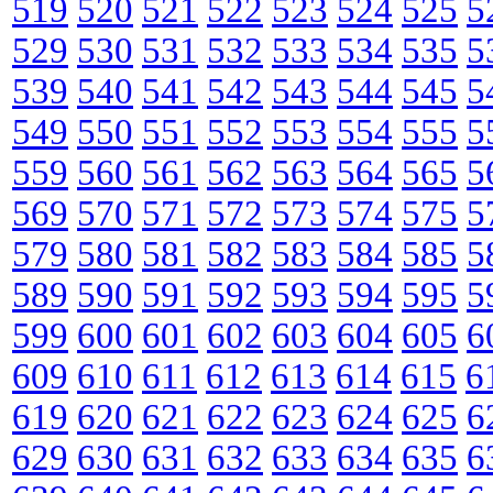
519
520
521
522
523
524
525
5
529
530
531
532
533
534
535
5
539
540
541
542
543
544
545
5
549
550
551
552
553
554
555
5
559
560
561
562
563
564
565
5
569
570
571
572
573
574
575
5
579
580
581
582
583
584
585
5
589
590
591
592
593
594
595
5
599
600
601
602
603
604
605
6
609
610
611
612
613
614
615
6
619
620
621
622
623
624
625
6
629
630
631
632
633
634
635
6