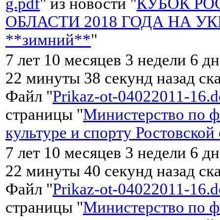
g.pdf
" из новости "
КУБОК РО
ОБЛАСТИ 2018 ГОДА НА УКВ
**зимний**
"
7 лет 10 месяцев 3 недели 6 дн
22 минуты 38 секунд назад ск
Файл "
Prikaz-ot-04022011-16.d
страницы "
Министерство по ф
культуре и спорту Ростовской
7 лет 10 месяцев 3 недели 6 дн
22 минуты 40 секунд назад ск
Файл "
Prikaz-ot-04022011-16.d
страницы "
Министерство по ф