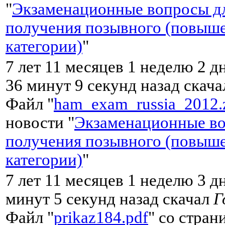
"
Экзаменационные вопросы д
получения позывного (повыш
категории)
"
7 лет 11 месяцев 1 неделю 2 д
36 минут 9 секунд назад скач
Файл "
ham_exam_russia_2012.
новости "
Экзаменационные во
получения позывного (повыш
категории)
"
7 лет 11 месяцев 1 неделю 3 д
минут 5 секунд назад скачал
Г
Файл "
prikaz184.pdf
" со стран