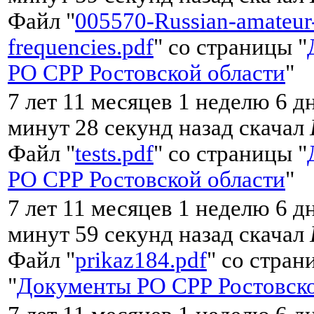
Файл "
005570-Russian-amateur
frequencies.pdf
" со страницы "
РО СРР Ростовской области
"
7 лет 11 месяцев 1 неделю 6 д
минут 28 секунд назад скачал
Файл "
tests.pdf
" со страницы "
РО СРР Ростовской области
"
7 лет 11 месяцев 1 неделю 6 д
минут 59 секунд назад скачал
Файл "
prikaz184.pdf
" со стран
"
Документы РО СРР Ростовско