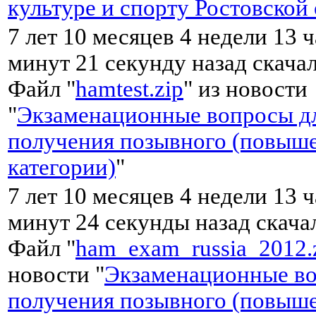
культуре и спорту Ростовской
7 лет 10 месяцев 4 недели 13 
минут 21 секунду назад скача
Файл "
hamtest.zip
" из новости
"
Экзаменационные вопросы д
получения позывного (повыш
категории)
"
7 лет 10 месяцев 4 недели 13 
минут 24 секунды назад скач
Файл "
ham_exam_russia_2012.
новости "
Экзаменационные во
получения позывного (повыш