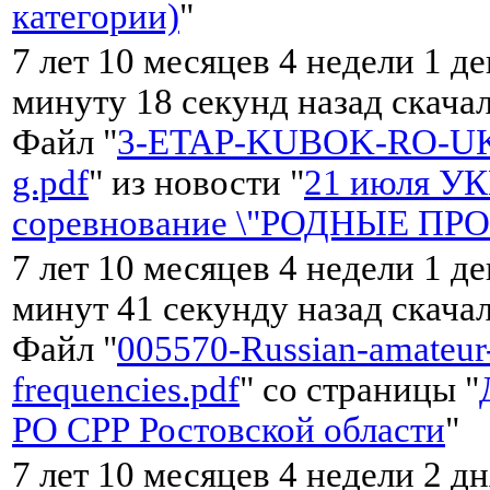
категории)
"
7 лет 10 месяцев 4 недели 1 де
минуту 18 секунд назад скача
Файл "
3-ETAP-KUBOK-RO-UK
g.pdf
" из новости "
21 июля У
соревнование \"РОДНЫЕ ПР
7 лет 10 месяцев 4 недели 1 де
минут 41 секунду назад скача
Файл "
005570-Russian-amateur
frequencies.pdf
" со страницы "
РО СРР Ростовской области
"
7 лет 10 месяцев 4 недели 2 дн