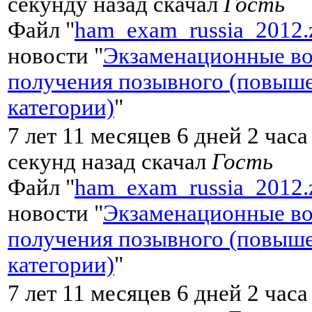
секунду назад скачал
Гость
Файл "
ham_exam_russia_2012.
новости "
Экзаменационные во
получения позывного (повыш
категории)
"
7 лет 11 месяцев 6 дней 2 часа
секунд назад скачал
Гость
Файл "
ham_exam_russia_2012.
новости "
Экзаменационные во
получения позывного (повыш
категории)
"
7 лет 11 месяцев 6 дней 2 часа