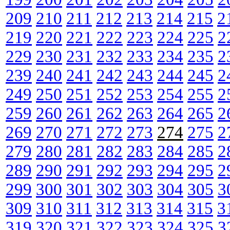
209
210
211
212
213
214
215
2
219
220
221
222
223
224
225
2
229
230
231
232
233
234
235
2
239
240
241
242
243
244
245
2
249
250
251
252
253
254
255
2
259
260
261
262
263
264
265
2
269
270
271
272
273
274
275
2
279
280
281
282
283
284
285
2
289
290
291
292
293
294
295
2
299
300
301
302
303
304
305
3
309
310
311
312
313
314
315
3
319
320
321
322
323
324
325
3