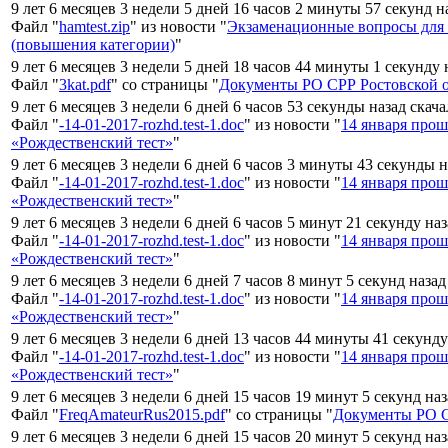
9 лет 6 месяцев 3 недели 5 дней 16 часов 2 минуты 57 секунд н
Файл "
hamtest.zip
" из новости "
Экзаменационные вопросы для
(повышения категории)
"
9 лет 6 месяцев 3 недели 5 дней 18 часов 44 минуты 1 секунду 
Файл "
3kat.pdf
" со страницы "
Документы РО СРР Ростовской 
9 лет 6 месяцев 3 недели 6 дней 6 часов 53 секунды назад скач
Файл "
-14-01-2017-rozhd.test-1.doc
" из новости "
14 января про
«Рождественский тест»
"
9 лет 6 месяцев 3 недели 6 дней 6 часов 3 минуты 43 секунды 
Файл "
-14-01-2017-rozhd.test-1.doc
" из новости "
14 января про
«Рождественский тест»
"
9 лет 6 месяцев 3 недели 6 дней 6 часов 5 минут 21 секунду на
Файл "
-14-01-2017-rozhd.test-1.doc
" из новости "
14 января про
«Рождественский тест»
"
9 лет 6 месяцев 3 недели 6 дней 7 часов 8 минут 5 секунд наза
Файл "
-14-01-2017-rozhd.test-1.doc
" из новости "
14 января про
«Рождественский тест»
"
9 лет 6 месяцев 3 недели 6 дней 13 часов 44 минуты 41 секунду
Файл "
-14-01-2017-rozhd.test-1.doc
" из новости "
14 января про
«Рождественский тест»
"
9 лет 6 месяцев 3 недели 6 дней 15 часов 19 минут 5 секунд на
Файл "
FreqAmateurRus2015.pdf
" со страницы "
Документы РО С
9 лет 6 месяцев 3 недели 6 дней 15 часов 20 минут 5 секунд на