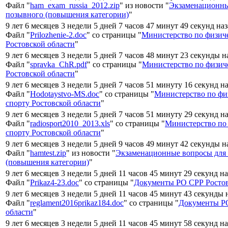
Файл "
ham_exam_russia_2012.zip
" из новости "
Экзаменационны
позывного (повышения категории)
"
9 лет 6 месяцев 3 недели 5 дней 7 часов 47 минут 49 секунд на
Файл "
Prilozhenie-2.doc
" со страницы "
Министерство по физиче
Ростовской области
"
9 лет 6 месяцев 3 недели 5 дней 7 часов 48 минут 23 секунды н
Файл "
spravka_ChR.pdf
" со страницы "
Министерство по физиче
Ростовской области
"
9 лет 6 месяцев 3 недели 5 дней 7 часов 51 минуту 16 секунд н
Файл "
Hodotaystvo-MS.doc
" со страницы "
Министерство по физ
спорту Ростовской области
"
9 лет 6 месяцев 3 недели 5 дней 7 часов 51 минуту 29 секунд н
Файл "
radiosport2010_2013.xls
" со страницы "
Министерство по 
спорту Ростовской области
"
9 лет 6 месяцев 3 недели 5 дней 9 часов 49 минут 42 секунды н
Файл "
hamtest.zip
" из новости "
Экзаменационные вопросы для
(повышения категории)
"
9 лет 6 месяцев 3 недели 5 дней 11 часов 45 минут 29 секунд н
Файл "
Prikaz4-23.doc
" со страницы "
Документы РО СРР Ростов
9 лет 6 месяцев 3 недели 5 дней 11 часов 45 минут 43 секунды 
Файл "
reglament2016prikaz184.doc
" со страницы "
Документы Р
области
"
9 лет 6 месяцев 3 недели 5 дней 11 часов 45 минут 58 секунд н