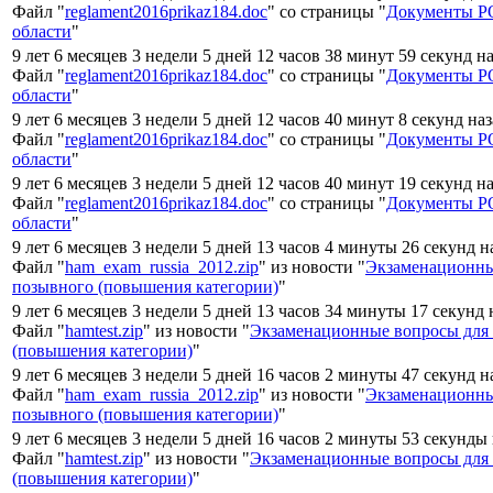
Файл "
reglament2016prikaz184.doc
" со страницы "
Документы Р
области
"
9 лет 6 месяцев 3 недели 5 дней 12 часов 38 минут 59 секунд н
Файл "
reglament2016prikaz184.doc
" со страницы "
Документы Р
области
"
9 лет 6 месяцев 3 недели 5 дней 12 часов 40 минут 8 секунд на
Файл "
reglament2016prikaz184.doc
" со страницы "
Документы Р
области
"
9 лет 6 месяцев 3 недели 5 дней 12 часов 40 минут 19 секунд н
Файл "
reglament2016prikaz184.doc
" со страницы "
Документы Р
области
"
9 лет 6 месяцев 3 недели 5 дней 13 часов 4 минуты 26 секунд н
Файл "
ham_exam_russia_2012.zip
" из новости "
Экзаменационны
позывного (повышения категории)
"
9 лет 6 месяцев 3 недели 5 дней 13 часов 34 минуты 17 секунд 
Файл "
hamtest.zip
" из новости "
Экзаменационные вопросы для
(повышения категории)
"
9 лет 6 месяцев 3 недели 5 дней 16 часов 2 минуты 47 секунд н
Файл "
ham_exam_russia_2012.zip
" из новости "
Экзаменационны
позывного (повышения категории)
"
9 лет 6 месяцев 3 недели 5 дней 16 часов 2 минуты 53 секунды
Файл "
hamtest.zip
" из новости "
Экзаменационные вопросы для
(повышения категории)
"