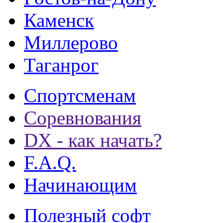
Каменск
Миллерово
Таганрог
Спортсменам
Соревнования
DX - как начать?
F.A.Q.
Начинающим
Полезный софт