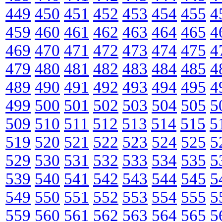
449
450
451
452
453
454
455
4
459
460
461
462
463
464
465
4
469
470
471
472
473
474
475
4
479
480
481
482
483
484
485
4
489
490
491
492
493
494
495
4
499
500
501
502
503
504
505
5
509
510
511
512
513
514
515
5
519
520
521
522
523
524
525
5
529
530
531
532
533
534
535
5
539
540
541
542
543
544
545
5
549
550
551
552
553
554
555
5
559
560
561
562
563
564
565
5