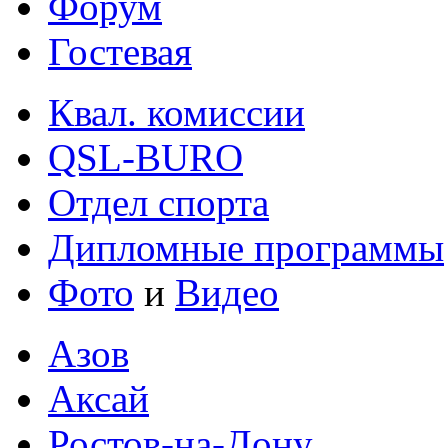
Форум
Гостевая
Квал. комиссии
QSL-BURO
Отдел спорта
Дипломные программы
Фото
и
Видео
Азов
Аксай
Ростов-на-Дону