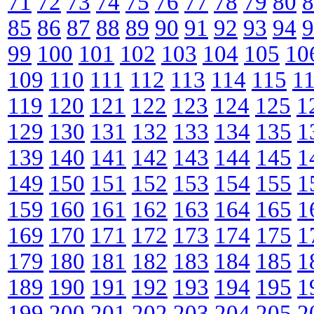
71
72
73
74
75
76
77
78
79
80
8
85
86
87
88
89
90
91
92
93
94
9
99
100
101
102
103
104
105
10
109
110
111
112
113
114
115
1
119
120
121
122
123
124
125
1
129
130
131
132
133
134
135
1
139
140
141
142
143
144
145
1
149
150
151
152
153
154
155
1
159
160
161
162
163
164
165
1
169
170
171
172
173
174
175
1
179
180
181
182
183
184
185
1
189
190
191
192
193
194
195
1
199
200
201
202
203
204
205
2