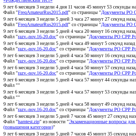
«Рождественский тест»
"
9 лет 6 месяцев 3 недели 4 дня 11 часов 45 минут 53 секунды н
Файл "
FreqAmateurRus2015.pdf
" со страницы "
Документы РО С
9 лет 6 месяцев 3 недели 5 дней 3 часа 27 минут 27 секунд наз
Файл "
FreqAmateurRus2015.pdf
" со страницы "
Документы РО С
9 лет 6 месяцев 3 недели 5 дней 4 часа 20 минут 16 секунд наз
Файл "
razv.-nov.16-20.doc
" со страницы "
Документы РО СРР Ро
9 лет 6 месяцев 3 недели 5 дней 4 часа 49 минут 5 секунд назад
Файл "
razv.-nov.16-20.doc
" со страницы "
Документы РО СРР Ро
9 лет 6 месяцев 3 недели 5 дней 4 часа 50 минут 16 секунд наз
Файл "
razv.-nov.16-20.doc
" со страницы "
Документы РО СРР Ро
9 лет 6 месяцев 3 недели 5 дней 4 часа 50 минут 57 секунд наз
Файл "
razv.-nov.16-20.doc
" со страницы "
Документы РО СРР Ро
9 лет 6 месяцев 3 недели 5 дней 4 часа 57 минут 44 секунды на
Файл "
"
9 лет 6 месяцев 3 недели 5 дней 4 часа 57 минут 53 секунды на
Файл "
"
9 лет 6 месяцев 3 недели 5 дней 4 часа 58 минут 49 секунд наз
Файл "
razv.-nov.16-20.doc
" со страницы "
Документы РО СРР Ро
9 лет 6 месяцев 3 недели 5 дней 7 часов 45 минут 27 секунд на
Файл "
hamtest.zip
" из новости "
Экзаменационные вопросы для
(повышения категории)
"
9 лет 6 месяцев 3 недели 5 дней 7 часов 45 минут 35 секунд на