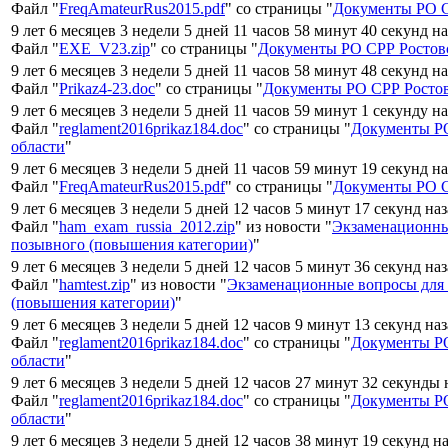
Файл "
FreqAmateurRus2015.pdf
" со страницы "
Документы РО С
9 лет 6 месяцев 3 недели 5 дней 11 часов 58 минут 40 секунд н
Файл "
EXE_V23.zip
" со страницы "
Документы РО СРР Ростовс
9 лет 6 месяцев 3 недели 5 дней 11 часов 58 минут 48 секунд н
Файл "
Prikaz4-23.doc
" со страницы "
Документы РО СРР Ростов
9 лет 6 месяцев 3 недели 5 дней 11 часов 59 минут 1 секунду н
Файл "
reglament2016prikaz184.doc
" со страницы "
Документы Р
области
"
9 лет 6 месяцев 3 недели 5 дней 11 часов 59 минут 19 секунд н
Файл "
FreqAmateurRus2015.pdf
" со страницы "
Документы РО С
9 лет 6 месяцев 3 недели 5 дней 12 часов 5 минут 17 секунд на
Файл "
ham_exam_russia_2012.zip
" из новости "
Экзаменационны
позывного (повышения категории)
"
9 лет 6 месяцев 3 недели 5 дней 12 часов 5 минут 36 секунд на
Файл "
hamtest.zip
" из новости "
Экзаменационные вопросы для
(повышения категории)
"
9 лет 6 месяцев 3 недели 5 дней 12 часов 9 минут 13 секунд на
Файл "
reglament2016prikaz184.doc
" со страницы "
Документы Р
области
"
9 лет 6 месяцев 3 недели 5 дней 12 часов 27 минут 32 секунды 
Файл "
reglament2016prikaz184.doc
" со страницы "
Документы Р
области
"
9 лет 6 месяцев 3 недели 5 дней 12 часов 38 минут 19 секунд н