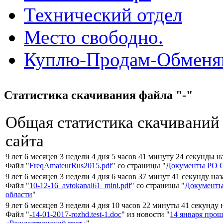
Технический отдел
Место свободно.
Куплю-Продам-Обмен
Статистика скачивания файла "-"
Общая статистика скачиваний
сайта
9 лет 6 месяцев 3 недели 4 дня 5 часов 41 минуту 24 секунды н
Файл "
FreqAmateurRus2015.pdf
" со страницы "
Документы РО С
9 лет 6 месяцев 3 недели 4 дня 6 часов 37 минут 41 секунду на
Файл "
10-12-16_avtokanal61_mini.pdf
" со страницы "
Документы
области
"
9 лет 6 месяцев 3 недели 4 дня 10 часов 22 минуты 41 секунду 
Файл "
-14-01-2017-rozhd.test-1.doc
" из новости "
14 января про