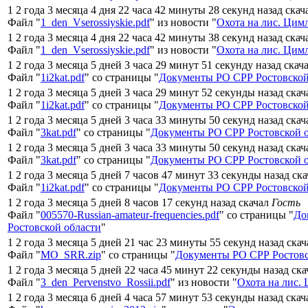
1 2 года 3 месяца 4 дня 22 часа 42 минуты 28 секунд назад ска
Файл "
1_den_Vserossiyskie.pdf
" из новости "
Охота на лис. Цим
1 2 года 3 месяца 4 дня 22 часа 42 минуты 38 секунд назад ска
Файл "
1_den_Vserossiyskie.pdf
" из новости "
Охота на лис. Цим
1 2 года 3 месяца 5 дней 3 часа 29 минут 51 секунду назад скач
Файл "
1i2kat.pdf
" со страницы "
Документы РО СРР Ростовской
1 2 года 3 месяца 5 дней 3 часа 29 минут 52 секунды назад ска
Файл "
1i2kat.pdf
" со страницы "
Документы РО СРР Ростовской
1 2 года 3 месяца 5 дней 3 часа 33 минуты 50 секунд назад ска
Файл "
3kat.pdf
" со страницы "
Документы РО СРР Ростовской 
1 2 года 3 месяца 5 дней 3 часа 33 минуты 50 секунд назад ска
Файл "
3kat.pdf
" со страницы "
Документы РО СРР Ростовской 
1 2 года 3 месяца 5 дней 7 часов 47 минут 33 секунды назад ск
Файл "
1i2kat.pdf
" со страницы "
Документы РО СРР Ростовской
1 2 года 3 месяца 5 дней 8 часов 17 секунд назад скачал
Гость
Файл "
005570-Russian-amateur-frequencies.pdf
" со страницы "
До
Ростовской области
"
1 2 года 3 месяца 5 дней 21 час 23 минуты 55 секунд назад ска
Файл "
MO_SRR.zip
" со страницы "
Документы РО СРР Ростовс
1 2 года 3 месяца 5 дней 22 часа 45 минут 22 секунды назад ск
Файл "
3_den_Pervenstvo_Rossii.pdf
" из новости "
Охота на лис.
1 2 года 3 месяца 6 дней 4 часа 57 минут 53 секунды назад ска