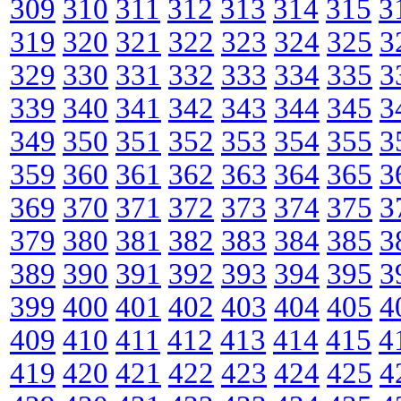
309
310
311
312
313
314
315
3
319
320
321
322
323
324
325
3
329
330
331
332
333
334
335
3
339
340
341
342
343
344
345
3
349
350
351
352
353
354
355
3
359
360
361
362
363
364
365
3
369
370
371
372
373
374
375
3
379
380
381
382
383
384
385
3
389
390
391
392
393
394
395
3
399
400
401
402
403
404
405
4
409
410
411
412
413
414
415
4
419
420
421
422
423
424
425
4