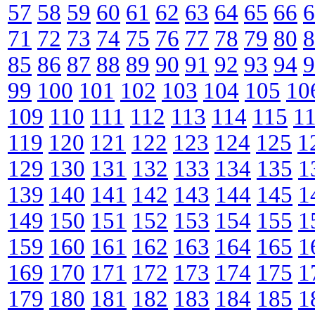
57
58
59
60
61
62
63
64
65
66
6
71
72
73
74
75
76
77
78
79
80
8
85
86
87
88
89
90
91
92
93
94
9
99
100
101
102
103
104
105
10
109
110
111
112
113
114
115
1
119
120
121
122
123
124
125
1
129
130
131
132
133
134
135
1
139
140
141
142
143
144
145
1
149
150
151
152
153
154
155
1
159
160
161
162
163
164
165
1
169
170
171
172
173
174
175
1
179
180
181
182
183
184
185
1