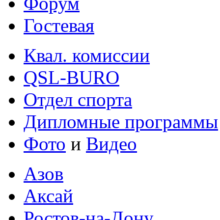
Форум
Гостевая
Квал. комиссии
QSL-BURO
Отдел спорта
Дипломные программы
Фото
и
Видео
Азов
Аксай
Ростов-на-Дону