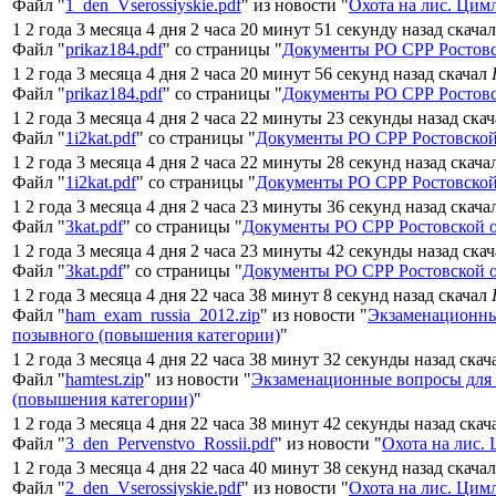
Файл "
1_den_Vserossiyskie.pdf
" из новости "
Охота на лис. Цим
1 2 года 3 месяца 4 дня 2 часа 20 минут 51 секунду назад скача
Файл "
prikaz184.pdf
" со страницы "
Документы РО СРР Ростовс
1 2 года 3 месяца 4 дня 2 часа 20 минут 56 секунд назад скачал
Файл "
prikaz184.pdf
" со страницы "
Документы РО СРР Ростовс
1 2 года 3 месяца 4 дня 2 часа 22 минуты 23 секунды назад ска
Файл "
1i2kat.pdf
" со страницы "
Документы РО СРР Ростовской
1 2 года 3 месяца 4 дня 2 часа 22 минуты 28 секунд назад скача
Файл "
1i2kat.pdf
" со страницы "
Документы РО СРР Ростовской
1 2 года 3 месяца 4 дня 2 часа 23 минуты 36 секунд назад скача
Файл "
3kat.pdf
" со страницы "
Документы РО СРР Ростовской 
1 2 года 3 месяца 4 дня 2 часа 23 минуты 42 секунды назад ска
Файл "
3kat.pdf
" со страницы "
Документы РО СРР Ростовской 
1 2 года 3 месяца 4 дня 22 часа 38 минут 8 секунд назад скачал
Файл "
ham_exam_russia_2012.zip
" из новости "
Экзаменационны
позывного (повышения категории)
"
1 2 года 3 месяца 4 дня 22 часа 38 минут 32 секунды назад ска
Файл "
hamtest.zip
" из новости "
Экзаменационные вопросы для
(повышения категории)
"
1 2 года 3 месяца 4 дня 22 часа 38 минут 42 секунды назад ска
Файл "
3_den_Pervenstvo_Rossii.pdf
" из новости "
Охота на лис.
1 2 года 3 месяца 4 дня 22 часа 40 минут 38 секунд назад скача
Файл "
2_den_Vserossiyskie.pdf
" из новости "
Охота на лис. Цим