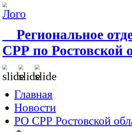
Региональное отде
СРР по Ростовской 
Главная
Новости
РО СРР Ростовской обл