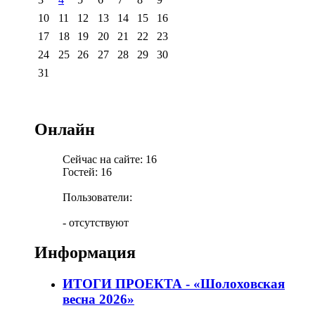
10
11
12
13
14
15
16
17
18
19
20
21
22
23
24
25
26
27
28
29
30
31
Онлайн
Сейчас на сайте: 16
Гостей: 16
Пользователи:
- отсутствуют
Информация
ИТОГИ ПРОЕКТА - «Шолоховская
весна 2026»