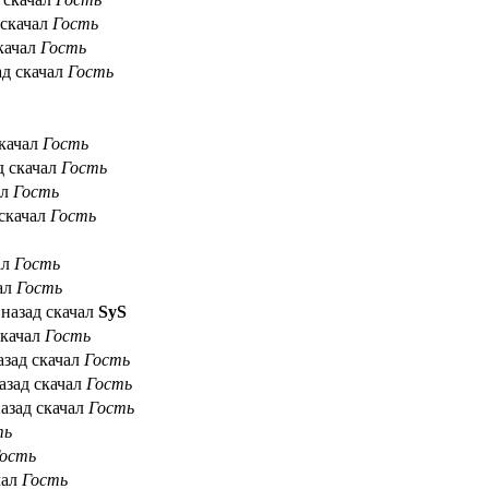
 скачал
Гость
скачал
Гость
ад скачал
Гость
скачал
Гость
д скачал
Гость
ал
Гость
 скачал
Гость
ал
Гость
чал
Гость
 назад скачал
SyS
скачал
Гость
азад скачал
Гость
назад скачал
Гость
назад скачал
Гость
ть
ость
чал
Гость