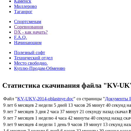
Каменск
Миллерово
Таганрог
Спортсменам
Соревнования
DX - как начать?
F.A.Q.
Начинающим
Полезный софт
Технический отдел
Место свободно.
Куплю-Продам-Обменяю
Статистика скачивания файла "KV-UKV-
Файл "
KV-UKV-2014-oblastnye.doc
" со страницы "
Документы Р
9 лет 6 месяцев 2 недели 5 дней 13 часов 26 минут 40 секунд н
9 лет 7 месяцев 3 дня 2 часа 37 минут 21 секунду назад скачал
9 лет 7 месяцев 1 неделю 4 часа 42 минуты 40 секунд назад ск
9 лет 9 месяцев 4 недели 1 день 9 часов 19 минут 13 секунд на
1 6 месяцев 3 недели 6 дней 6 часов 32 минуты 30 секунд наза