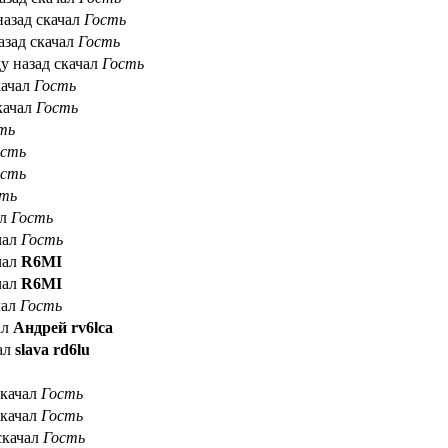
назад скачал
Гость
назад скачал
Гость
ду назад скачал
Гость
качал
Гость
скачал
Гость
ть
ость
ость
сть
ал
Гость
чал
Гость
чал
R6MI
чал
R6MI
чал
Гость
ал
Андрей rv6lca
чал
slava rd6lu
скачал
Гость
скачал
Гость
 скачал
Гость