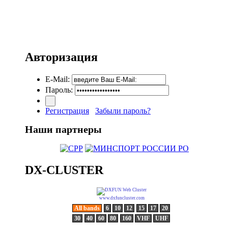
Авторизация
E-Mail:
Пароль:
Регистрация
Забыли пароль?
Наши партнеры
DX-CLUSTER