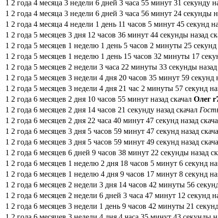
1 2 года 4 месяца 3 недели 6 дней 3 часа 55 минут 31 секунду н
1 2 года 4 месяца 3 недели 6 дней 3 часа 56 минут 24 секунды 
1 2 года 4 месяца 4 недели 1 день 11 часов 5 минут 45 секунд н
1 2 года 5 месяцев 3 дня 12 часов 36 минут 44 секунды назад с
1 2 года 5 месяцев 1 неделю 1 день 5 часов 2 минуты 25 секунд
1 2 года 5 месяцев 1 неделю 1 день 15 часов 32 минуты 17 секу
1 2 года 5 месяцев 2 недели 3 часа 22 минуты 33 секунды назад
1 2 года 5 месяцев 3 недели 4 дня 20 часов 35 минут 59 секунд
1 2 года 5 месяцев 3 недели 4 дня 21 час 2 минуты 57 секунд н
1 2 года 6 месяцев 2 дня 10 часов 55 минут назад скачал
Олег r
1 2 года 6 месяцев 2 дня 14 часов 21 секунду назад скачал
Гост
1 2 года 6 месяцев 2 дня 22 часа 40 минут 47 секунд назад скач
1 2 года 6 месяцев 3 дня 5 часов 59 минут 47 секунд назад скач
1 2 года 6 месяцев 3 дня 5 часов 59 минут 49 секунд назад скач
1 2 года 6 месяцев 6 дней 9 часов 38 минут 22 секунды назад с
1 2 года 6 месяцев 1 неделю 2 дня 18 часов 5 минут 6 секунд н
1 2 года 6 месяцев 1 неделю 4 дня 9 часов 17 минут 8 секунд н
1 2 года 6 месяцев 2 недели 3 дня 14 часов 42 минуты 56 секун
1 2 года 6 месяцев 2 недели 6 дней 3 часа 47 минут 12 секунд н
1 2 года 6 месяцев 3 недели 1 день 9 часов 42 минуты 21 секун
1 2 года 6 месяцев 3 недели 4 дня 4 часа 35 минут 43 секунды 