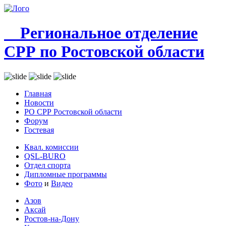
Региональное отделение
СРР по Ростовской области
Главная
Новости
РО СРР Ростовской области
Форум
Гостевая
Квал. комиссии
QSL-BURO
Отдел спорта
Дипломные программы
Фото
и
Видео
Азов
Аксай
Ростов-на-Дону