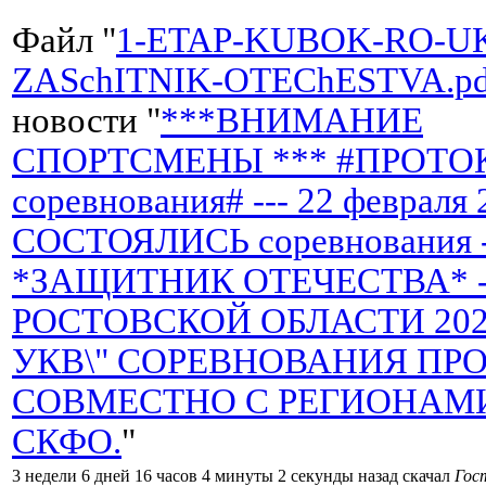
Файл "
1-ETAP-KUBOK-RO-UK
ZASchITNIK-OTEChESTVA.pd
новости "
***ВНИМАНИЕ
СПОРТСМЕНЫ *** #ПРОТО
соревнования# --- 22 февраля 
СОСТОЯЛИСЬ соревнования 
*ЗАЩИТНИК ОТЕЧЕСТВА* -
РОСТОВСКОЙ ОБЛАСТИ 2026 
УКВ\" СОРЕВНОВАНИЯ ПР
СОВМЕСТНО С РЕГИОНАМ
СКФО.
"
3 недели 6 дней 16 часов 4 минуты 2 секунды назад скачал
Гос