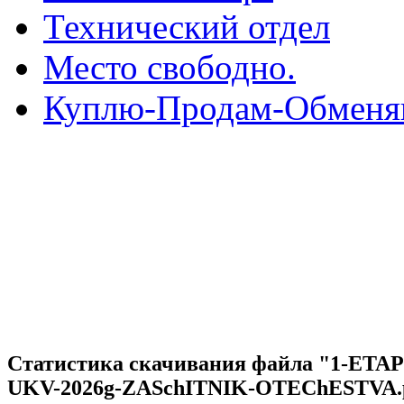
Технический отдел
Место свободно.
Куплю-Продам-Обмен
Статистика скачивания файла "1-ET
UKV-2026g-ZASchITNIK-OTEChESTVA.