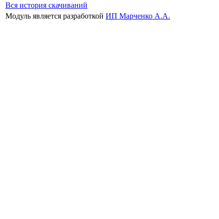
Вся история скачиваний
Модуль является разработкой
ИП Марченко А.А.