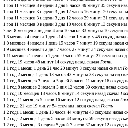
1 год 11 месяцев 3 недели 3 дня 8 часов 49 минут 35 секунд на
1 год 11 месяцев 3 недели 3 дня 12 часов 16 минут 20 секунд н
1 год 11 месяцев 3 недели 3 дня 12 часов 29 минут 31 секунду 
1 год 11 месяцев 3 недели 3 дня 18 часов 8 минут 13 секунд на
7 лет 8 месяцев 2 недели 4 дня 10 часов 33 минуты 10 секунд н
1 8 месяцев 4 недели 1 день 14 часов 1 минуту 45 секунд назад
1 8 месяцев 4 недели 1 день 15 часов 7 минут 19 секунд назад 
1 9 месяцев 4 недели 2 дня 7 часов 27 минут 34 секунды назад 
1 11 месяцев 1 неделю 1 день 9 часов 55 минут 27 секунд назад
1 1 год 19 часов 48 минут 14 секунд назад скачал
Гость
1 1 год 1 месяц 1 день 21 час 20 минут 8 секунд назад скачал
Го
1 1 год 2 месяца 1 день 13 часов 43 минуты 38 секунд назад ск
1 1 год 6 месяцев 3 недели 5 дней 8 часов 11 минут 16 секунд 
1 1 год 8 месяцев 2 недели 3 дня 12 часов 39 секунд назад скач
1 1 год 10 месяцев 13 часов 8 минут 14 секунд назад скачал
Гос
1 1 год 11 месяцев 5 часов 16 минут 12 секунд назад скачал
Гос
1 2 года 21 час 19 минут 54 секунды назад скачал
Гость
1 2 года 1 месяц 1 день 13 часов 44 минуты 43 секунды назад с
1 2 года 2 месяца 1 день 5 часов 43 минуты 59 секунд назад ск
1 2 года 3 месяца 3 недели 5 дней 7 часов 37 минут 12 секунд 