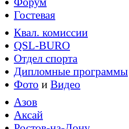
Форум
Гостевая
Квал. комиссии
QSL-BURO
Отдел спорта
Дипломные программы
Фото
и
Видео
Азов
Аксай
Ростов-на-Дону