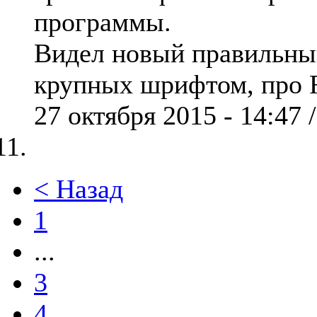
программы.
Видел новый правильный
крупных шрифтом, про R
27 октября 2015 - 14:47 
< Назад
1
...
3
4