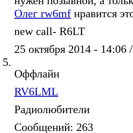
нужен позывной, а тольк
Олег rw6mf
нравится эт
new call- R6LT
25 октября 2014 - 14:06 
Оффлайн
RV6LML
Радиолюбители
Сообщений: 263