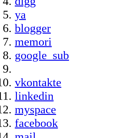
digg
ya
blogger
memori
google_sub
vkontakte
linkedin
myspace
facebook
mail