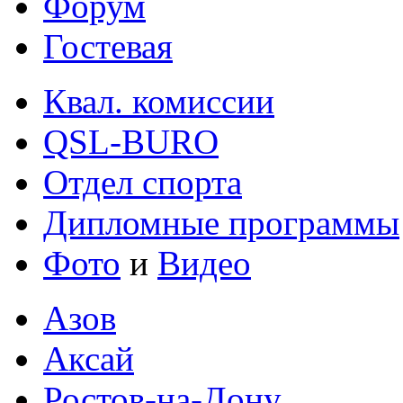
Форум
Гостевая
Квал. комиссии
QSL-BURO
Отдел спорта
Дипломные программы
Фото
и
Видео
Азов
Аксай
Ростов-на-Дону