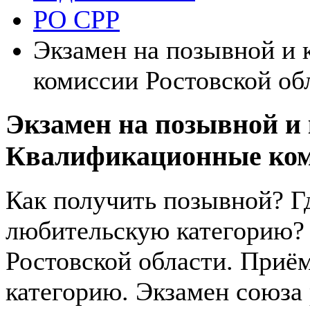
РО СРР
Экзамен на позывной и
комиссии Ростовской об
Экзамен на позывной и 
Квалификационные коми
Как получить позывной? Гд
любительскую категорию?
Ростовской области. Приё
категорию. Экзамен союза