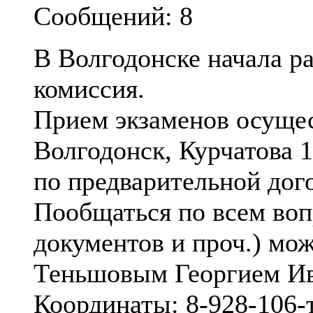
Сообщений: 8
В Волгодонске начала р
комиссия.
Прием экзаменов осущес
Волгодонск, Курчатова 
по предварительной дог
Пообщаться по всем во
документов и проч.) мо
Теньшовым Георгием И
Координаты: 8-928-106-т