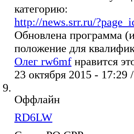
категорию:
http://news.srr.ru/?page_
Обновлена программа (
положение для квалифи
Олег rw6mf
нравится эт
23 октября 2015 - 17:29 
Оффлайн
RD6LW