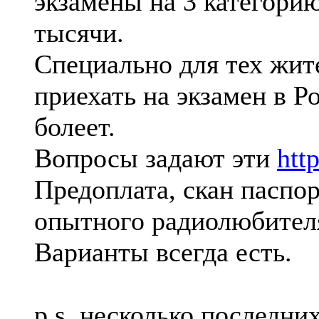
экзамены на 3 категори
тысячи.
Специально для тех жите
приехать на экзамен в Р
болеет.
Вопросы задают эти
http
Предоплата, скан паспор
опытного радиолюбителя
Варианты всегда есть.
p.s. несколько последни