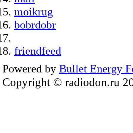
moikrug
bobrdobr
friendfeed
Powered by
Bullet Energy 
Copyright © radiodon.ru 2