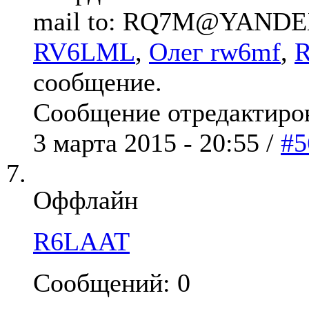
mail to: RQ7M@YAND
RV6LML
,
Олег rw6mf
,
сообщение.
Сообщение отредактиро
3 марта 2015 - 20:55 /
#5
Оффлайн
R6LAAT
Сообщений: 0