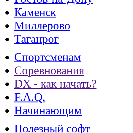
Каменск
Миллерово
Таганрог
Спортсменам
Соревнования
DX - как начать?
F.A.Q.
Начинающим
Полезный софт