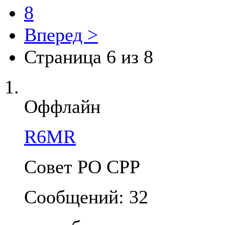
8
Вперед >
Страница 6 из 8
Оффлайн
R6MR
Совет РО СРР
Сообщений: 32