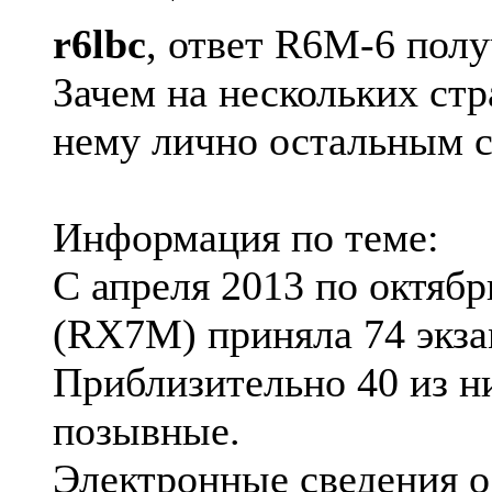
r6lbc
, ответ R6M-6 полу
Зачем на нескольких ст
нему лично остальным 
Информация по теме:
С апреля 2013 по октябр
(RX7M) приняла 74 экза
Приблизительно 40 из н
позывные.
Электронные сведения о