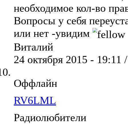
необходимое кол-во пра
Вопросы у себя переуст
или нет -увидим
Виталий
24 октября 2015 - 19:11 
Оффлайн
RV6LML
Радиолюбители