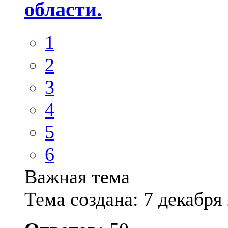
области.
1
2
3
4
5
6
Важная тема
Тема создана: 7 декабря 