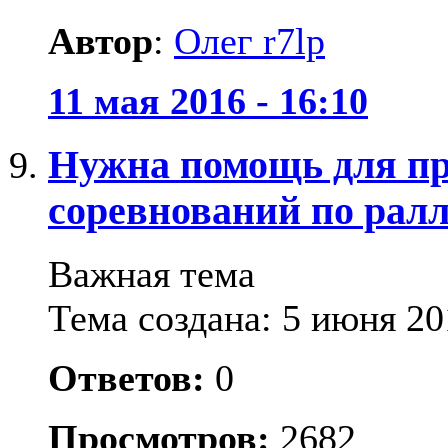
Автор
:
Олег r7lp
11 мая 2016 - 16:10
Нужна помощь для пр
соревнований по ралл
Важная тема
Тема создана: 5 июня 20
Ответов:
0
Просмотров:
2682