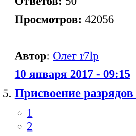
Ответов:
50
Просмотров:
42056
Автор
:
Олег r7lp
10 января 2017 - 09:15
Присвоение разрядов
1
2