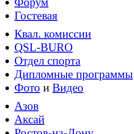
Форум
Гостевая
Квал. комиссии
QSL-BURO
Отдел спорта
Дипломные программы
Фото
и
Видео
Азов
Аксай
Ростов-на-Дону