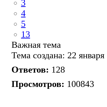
3
4
5
13
Важная тема
Тема создана: 22 января 
Ответов:
128
Просмотров:
100843