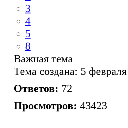
3
4
5
8
Важная тема
Тема создана: 5 февраля
Ответов:
72
Просмотров:
43423