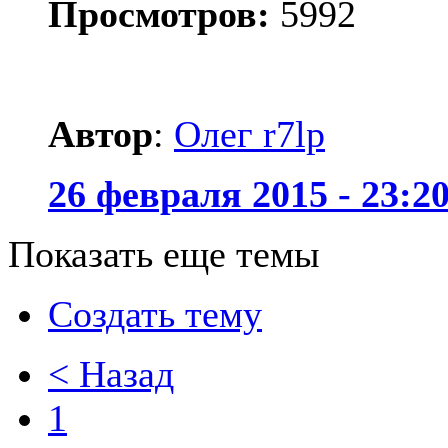
Просмотров:
5992
Автор
:
Олег r7lp
26 февраля 2015 - 23:2
Показать еще темы
Создать тему
< Назад
1