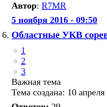
Автор
:
R7MR
5 ноября 2016 - 09:50
Областные УКВ сорев
1
2
3
Важная тема
Тема создана: 10 апреля 
Ответов:
29