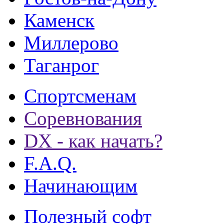
Каменск
Миллерово
Таганрог
Спортсменам
Соревнования
DX - как начать?
F.A.Q.
Начинающим
Полезный софт