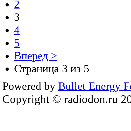
2
3
4
5
Вперед >
Страница 3 из 5
Powered by
Bullet Energy 
Copyright © radiodon.ru 2