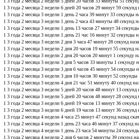
1 3 года 2 месяца 2 недели 5 дней 20 часов 33 минуты 51 секун
1 3 года 2 месяца 2 недели 6 дней 20 часов 29 минут 59 секунд
1 3 года 2 месяца 3 недели 1 день 2 часа 39 минут 33 секунды 
1 3 года 2 месяца 3 недели 1 день 2 часа 43 минуты 48 секунд 
1 3 года 2 месяца 3 недели 1 день 13 часов 27 минут 34 секунд
1 3 года 2 месяца 3 недели 1 день 21 час 16 минут 32 секунды 
1 3 года 2 месяца 3 недели 2 дня 3 часа 47 минут 28 секунд наз
1 3 года 2 месяца 3 недели 2 дня 20 часов 19 минут 55 секунд н
1 3 года 2 месяца 3 недели 2 дня 20 часов 20 минут 1 секунду н
1 3 года 2 месяца 3 недели 3 дня 5 часов 33 минуты 1 секунду 
1 3 года 2 месяца 3 недели 3 дня 6 часов 45 минут 54 секунды 
1 3 года 2 месяца 3 недели 3 дня 10 часов 30 минут 52 секунды
1 3 года 2 месяца 3 недели 4 дня 21 час 51 минуту 40 секунд на
1 3 года 2 месяца 3 недели 5 дней 20 часов 48 минут 13 секунд
1 3 года 2 месяца 3 недели 5 дней 20 часов 48 минут 28 секунд
1 3 года 2 месяца 3 недели 6 дней 19 часов 13 минут 36 секунд
1 3 года 2 месяца 3 недели 6 дней 19 часов 13 минут 36 секунд
1 3 года 2 месяца 4 недели 4 часа 25 минут 47 секунд назад ска
1 3 года 2 месяца 4 недели 1 день 23 часа 46 минут 37 секунд н
1 3 года 2 месяца 4 недели 1 день 23 часа 54 минуты 24 секунд
1 3 года 2 месяца 4 недели 2 дня 6 часов 2 минуты 39 секунд н