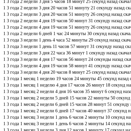
1 3 года 2 недели 3 дня 5 часов 18 минут 25 секунд назад скача
1 3 года 2 недели 3 дня 20 часов 51 минуту 21 секунду назад с
1 3 года 2 недели 3 дня 20 часов 51 минуту 26 секунд назад ск
1 3 года 2 недели 4 дня 19 часов 50 минут 31 секунду назад ск
1 3 года 2 недели 4 дня 19 часов 51 минуту 26 секунд назад ск
1 3 года 2 недели 6 дней 1 час 24 минуты 30 секунд назад скач
1 3 года 3 недели 1 день 4 часа 52 минуты 29 секунд назад ска
1 3 года 3 недели 1 день 11 часов 57 минут 31 секунду назад ск
1 3 года 3 недели 3 дня 22 часа 36 минут 1 секунду назад скача
1 3 года 3 недели 4 дня 17 часов 56 минут 24 секунды назад ск
1 3 года 3 недели 4 дня 19 часов 58 минут 41 секунду назад ск
1 3 года 3 недели 4 дня 20 часов 8 минут 25 секунд назад скача
1 3 года 1 месяц 1 неделю 19 часов 24 минуты 45 секунд назад
1 3 года 1 месяц 1 неделю 4 дня 17 часов 26 минут 18 секунд н
1 3 года 1 месяц 2 недели 4 дня 16 часов 35 минут 6 секунд наз
1 3 года 1 месяц 2 недели 5 дней 15 часов 22 минуты 50 секунд
1 3 года 1 месяц 2 недели 6 дней 15 часов 28 минут 51 секунду
1 3 года 1 месяц 2 недели 6 дней 17 часов 40 минут 37 секунд 
1 3 года 1 месяц 3 недели 1 день 6 часов 2 минуты 10 секунд н
1 3 года 1 месяц 3 недели 1 день 6 часов 2 минуты 14 секунд н
1 3 года 1 месяц 3 недели 3 дня 12 часов 1 минуту 17 секунд на