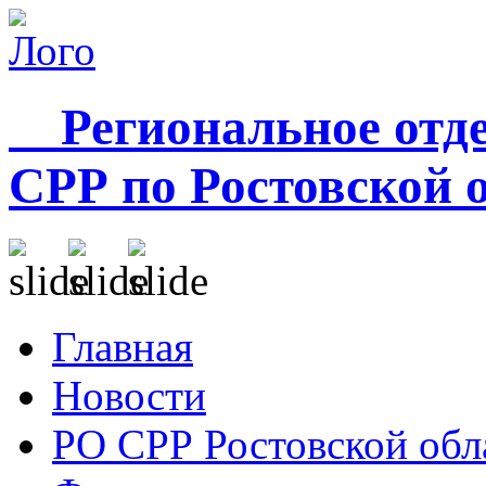
Региональное отде
СРР по Ростовской 
Главная
Новости
РО СРР Ростовской обл