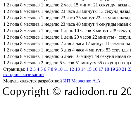
1 2 года 8 месяцев 1 неделю 2 часа 15 минут 21 секунду назад 
1 2 года 8 месяцев 1 неделю 23 часа 33 минуты 13 секунд назад
1 2 года 8 месяцев 1 неделю 23 часа 35 минут 22 секунды назад
1 2 года 8 месяцев 1 неделю 23 часа 40 минут 4 секунды назад 
1 2 года 8 месяцев 1 неделю 1 день 10 часов 3 минуты 39 секун
1 2 года 8 месяцев 1 неделю 1 день 20 часов 22 минуты 4 секу
1 2 года 8 месяцев 1 неделю 2 дня 2 часа 17 минут 11 секунд на
1 2 года 8 месяцев 1 неделю 3 дня 4 часа 4 минуты 53 секунды 
1 2 года 8 месяцев 1 неделю 6 дней 16 минут 49 секунд назад с
1 2 года 8 месяцев 2 недели 5 часов 51 минуту 35 секунд назад
Страницы:
1
2
3
4
5
6
7
8
9
10
11
12
13
14
15
16
17
18
19
20
21
2
история скачиваний
Модуль является разработкой
ИП Марченко А.А.
Copyright © radiodon.ru 2