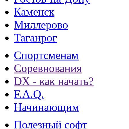
Каменск
Миллерово
Таганрог
Спортсменам
Соревнования
DX - как начать?
F.A.Q.
Начинающим
Полезный софт