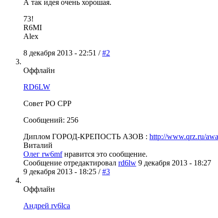
А так идея очень хорошая.
73!
R6MI
Alex
8 декабря 2013 - 22:51 /
#2
Оффлайн
RD6LW
Совет РО СРР
Сообщений: 256
Диплом ГОРОД-КРЕПОСТЬ АЗОВ :
http://www.qrz.ru/awa
Виталий
Олег rw6mf
нравится это сообщение.
Сообщение отредактировал
rd6lw
9 декабря 2013 - 18:27
9 декабря 2013 - 18:25 /
#3
Оффлайн
Андрей rv6lca