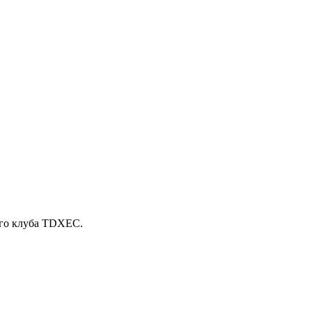
ого клуба TDXEC.