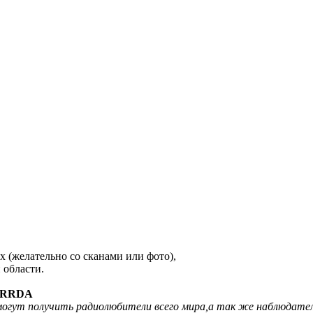
 (желательно со сканами или фото),
 области.
-RRDA
могут получить радиолюбители всего мира,а так же наблюдател