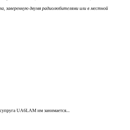
ла, заверенную двумя радиолюбителями или в местной
 супруга UA6LAM им занимается...