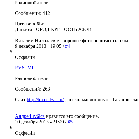
Радиолюбители
Сообщений: 412
Цитата: rd6lw
Диплом ГОРОД-КРЕПОСТЬ АЗОВ
Виталий Николаевич, хорошее фото не помешало бы.
9 декабря 2013 - 19:05 /
#4
Оффлайн
RV6LML
Радиолюбители
Сообщений: 263
Сайт
http://tdxec.tw1.ru/
, несколько дипломов Таганрогск
Андрей rv6lca
нравится это сообщение.
10 декабря 2013 - 21:49 /
#5
Оффлайн