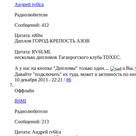
Андрей rv6lca
Радиолюбители
Сообщений: 412
Цитата: rd6lw
Диплом ГОРОД-КРЕПОСТЬ АЗОВ
Цитата: RV6LML
несколько дипломов Таганрогского клуба TDXEC.
А у нас на кнопке "Дипломы" только один....
а Вы, 
Давайте "подключать" их туда, может и активность по ни
10 декабря 2013 - 22:21 /
#6
Оффлайн
R6MI
Радиолюбители
Сообщений: 213
Цитата: Андрей rv6lca