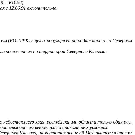
1....RO-66)
я с 12.06.91 включительно.
ом (РОСТРК) в целях популяризации радиоспорта на Северном
 расположенных на территории Северного Кавказа:
 недостающего края, республики или области только один раз.
дателям диплом выдается на аналогичных условиях.
Северного Кавказа, на частотах выше 30 Mhz, выдается диплом