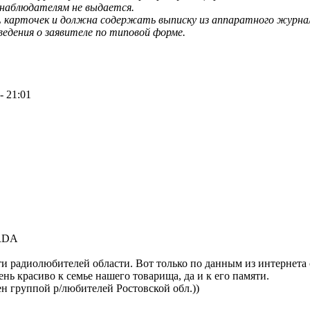
 наблюдателям не выдается.
SL карточек и должна содержать выписку из аппаратного журна
ведения о заявителе по типовой форме.
- 21:01
RDA
ти радиолюбителей области. Вот только по данным из интернета
ень красиво к семье нашего товарища, да и к его памяти.
ен группой р/любителей Ростовской обл.))