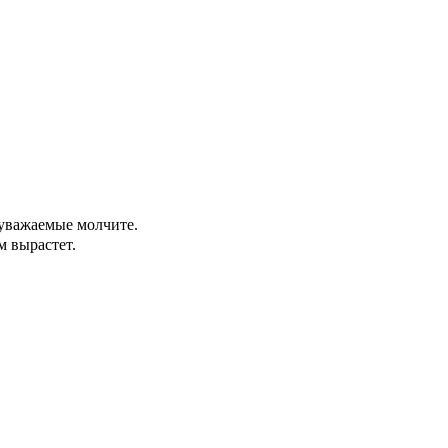
уважаемые молчите.
м вырастет.