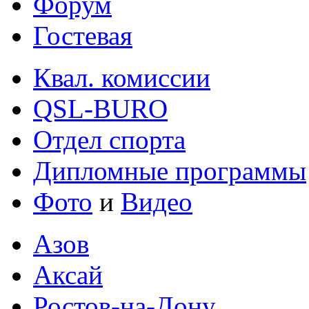
Форум
Гостевая
Квал. комиссии
QSL-BURO
Отдел спорта
Дипломные программы
Фото
и
Видео
Азов
Аксай
Ростов-на-Дону