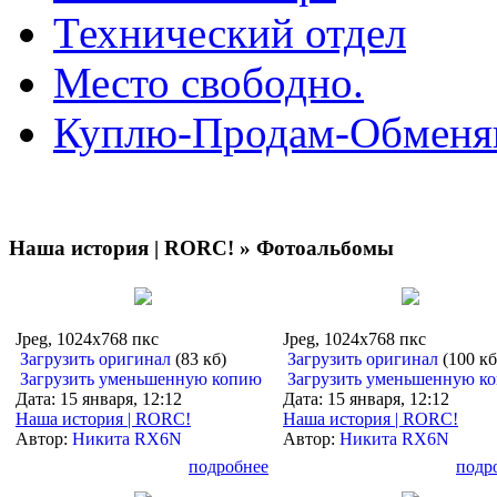
Технический отдел
Место свободно.
Куплю-Продам-Обмен
Наша история | RORC! » Фотоальбомы
Jpeg, 1024x768 пкс
Jpeg, 1024x768 пкс
Загрузить оригинал
(83 кб)
Загрузить оригинал
(100 кб
Загрузить уменьшенную копию
Загрузить уменьшенную к
Дата: 15 января, 12:12
Дата: 15 января, 12:12
Наша история | RORC!
Наша история | RORC!
Автор:
Никита RX6N
Автор:
Никита RX6N
подробнее
подр