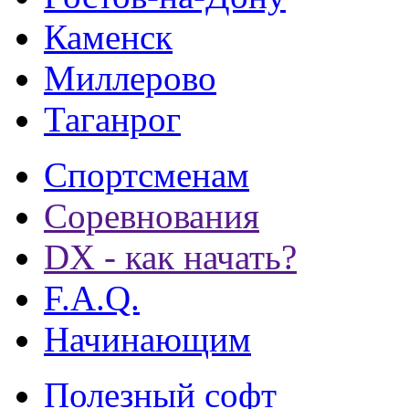
Каменск
Миллерово
Таганрог
Спортсменам
Соревнования
DX - как начать?
F.A.Q.
Начинающим
Полезный софт