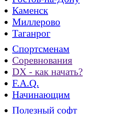
Каменск
Миллерово
Таганрог
Спортсменам
Соревнования
DX - как начать?
F.A.Q.
Начинающим
Полезный софт