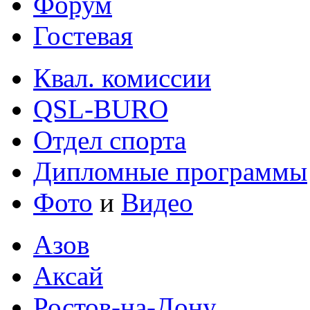
Форум
Гостевая
Квал. комиссии
QSL-BURO
Отдел спорта
Дипломные программы
Фото
и
Видео
Азов
Аксай
Ростов-на-Дону