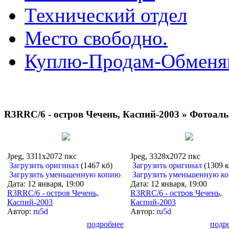
Технический отдел
Место свободно.
Куплю-Продам-Обмен
R3RRC/6 - остров Чечень, Каспий-2003 » Фотоал
Jpeg, 3311x2072 пкс
Jpeg, 3328x2072 пкс
Загрузить оригинал
(1467 кб)
Загрузить оригинал
(1309 к
Загрузить уменьшенную копию
Загрузить уменьшенную к
Дата: 12 января, 19:00
Дата: 12 января, 19:00
R3RRC/6 - остров Чечень,
R3RRC/6 - остров Чечень,
Каспий-2003
Каспий-2003
Автор:
ru5d
Автор:
ru5d
подробнее
подр