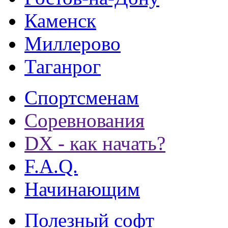
Каменск
Миллерово
Таганрог
Спортсменам
Соревнования
DX - как начать?
F.A.Q.
Начинающим
Полезный софт