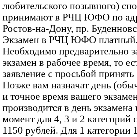
любительского позывного) сно
принимают в РЧЦ ЮФО по адр
Ростов-на-Дону, пр. Буденновск
Экзамен в РЧЦ ЮФО платный
Необходимо предварительно з
экзамен в рабочее время, то ес
заявление с просьбой принять 
Позже вам назначат день (обы
и точное время вашего экзамен
производится в день экзамена
момент для 4, 3 и 2 категорий
1150 рублей. Для 1 категории 