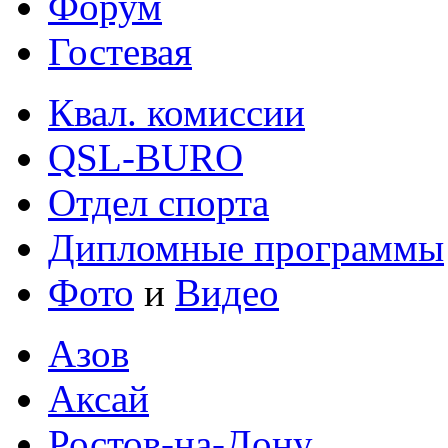
Форум
Гостевая
Квал. комиссии
QSL-BURO
Отдел спорта
Дипломные программы
Фото
и
Видео
Азов
Аксай
Ростов-на-Дону