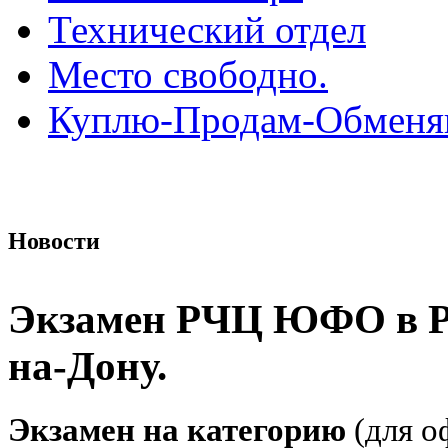
Технический отдел
Место свободно.
Куплю-Продам-Обмен
Новости
Экзамен РЧЦ ЮФО в Р
на-Дону.
Экзамен на категорию
(для о