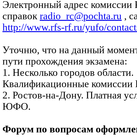
Электронный адрес комиссии 
справок
radio_rc@pochta.ru
, с
http://www.rfs-rf.ru/yufo/contac
Уточню, что на данный момент
пути прохождения экзамена:
1. Несколько городов области.
Квалификационные комиссии 
2. Ростов-на-Дону. Платная у
ЮФО.
Форум по вопросам оформле