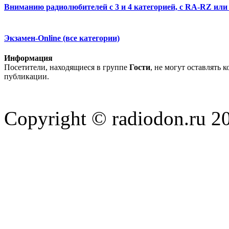
Вниманию радиолюбителей с 3 и 4 категорией, с RA-RZ или 
Экзамен-Online (все категории)
Информация
Посетители, находящиеся в группе
Гости
, не могут оставлять 
публикации.
Copyright © radiodon.ru 2