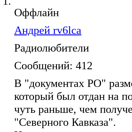
Оффлайн
Андрей rv6lca
Радиолюбители
Сообщений: 412
В "документах РО" разм
который был отдан на п
чуть раньше, чем получ
"Северного Кавказа".