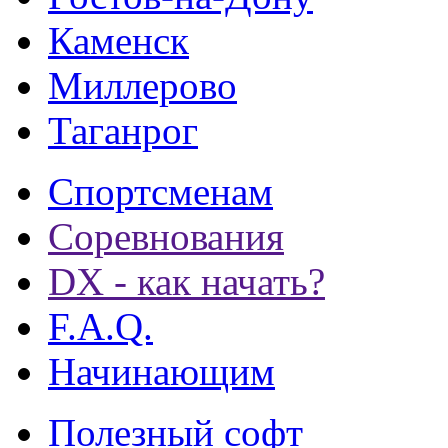
Каменск
Миллерово
Таганрог
Спортсменам
Соревнования
DX - как начать?
F.A.Q.
Начинающим
Полезный софт