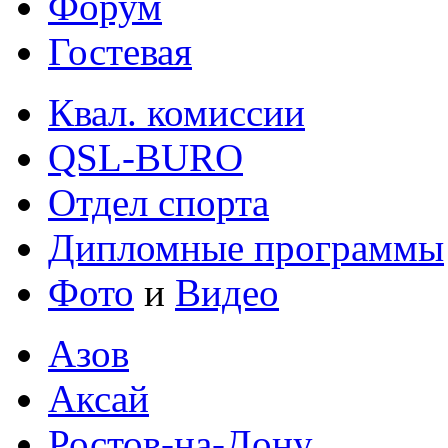
Форум
Гостевая
Квал. комиссии
QSL-BURO
Отдел спорта
Дипломные программы
Фото
и
Видео
Азов
Аксай
Ростов-на-Дону