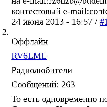
на e-mail:rz6hzb@budenn
контестовый e-mail:cont
24 июня 2013 - 16:57 /
#
Оффлайн
RV6LML
Радиолюбители
Сообщений: 263
То есть одновременно п