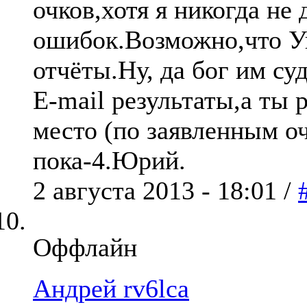
очков,хотя я никогда не 
ошибок.Возможно,что У
отчёты.Ну, да бог им су
E-mail результаты,а ты 
место (по заявленным оч
пока-4.Юрий.
2 августа 2013 - 18:01 /
Оффлайн
Андрей rv6lca