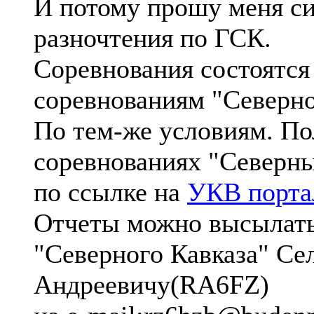
И потому прошу меня си
разночтения по ГСК.
Соревнования состоятс
соревнованиям "Северно
По тем-же условиям. П
соревнованиях "Северн
по ссылке на
УКВ порта
Отчеты можно высылать
"Северного Кавказа" С
Андреевичу(RA6FZ)