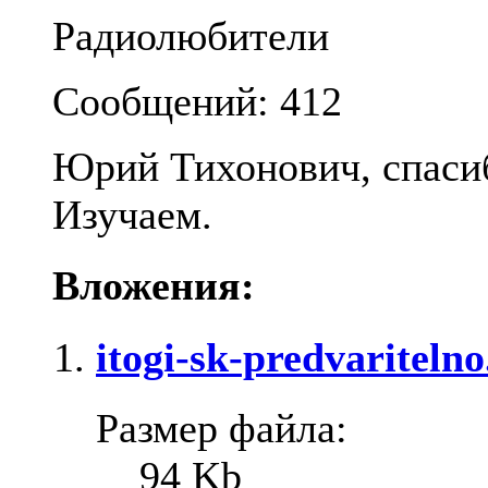
Радиолюбители
Сообщений: 412
Юрий Тихонович, спаси
Изучаем.
Вложения:
itogi-sk-predvaritelno
Размер файла:
94 Kb