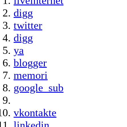
liveinternet
digg
twitter
digg
ya
blogger
memori
google_sub
vkontakte
linkedin