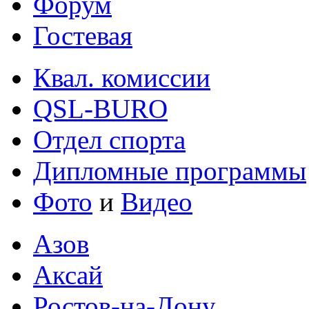
Форум
Гостевая
Квал. комиссии
QSL-BURO
Отдел спорта
Дипломные программы
Фото
и
Видео
Азов
Аксай
Ростов-на-Дону