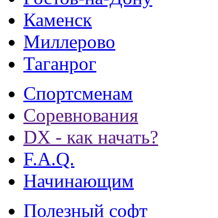
Каменск
Миллерово
Таганрог
Спортсменам
Соревнования
DX - как начать?
F.A.Q.
Начинающим
Полезный софт